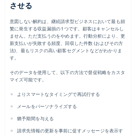
させる
意図しない解約は、継続請求型ビジネスにおいて最も頻
繁に発生する収益漏損の 1 つです。顧客はキャンセルし
ません。ただ支払うのをやめます。行動分析により、更
新支払いが失敗する頻度、回収した件数 (およびその方
法)、最もリスクの高い顧客セグメントなどがわかりま
す。
そのデータを使用して、以下の方法で督促戦略をカスタ
マイズ可能です。
よりスマートなタイミングで再試行する
メールをパーソナライズする
猶予期間を与える
請求先情報の更新を事前に促すメッセージを表示す