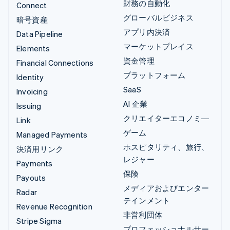
財務の自動化
Connect
グローバルビジネス
暗号資産
アプリ内決済
Data Pipeline
マーケットプレイス
Elements
資金管理
Financial Connections
プラットフォーム
Identity
SaaS
Invoicing
AI 企業
Issuing
クリエイターエコノミ―
Link
ゲーム
Managed Payments
ホスピタリティ、旅行、
決済用リンク
レジャー
Payments
保険
Payouts
メディアおよびエンター
Radar
テインメント
Revenue Recognition
非営利団体
Stripe Sigma
プロフェッショナルサー