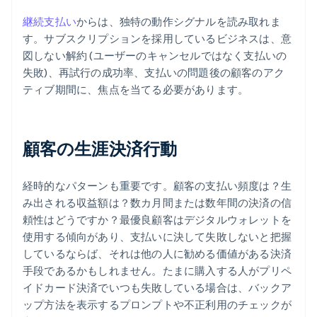
継続支払い
からは、独特の動作シグナルを読み取れま
す。サブスクリプションを採用しているビジネスは、意
図しない解約 (ユーザーのキャンセルではなく支払いの
失敗)、再試行の成功率、支払いの問題後の顧客のアク
ティブ期間に、焦点を当てる必要があります。
顧客の生涯決済行動
経時的なパターンも重要です。顧客の支払い頻度は？生
み出される収益額は？数カ月間または数年間の決済の信
頼性はどうですか？最優良顧客はデジタルウォレットを
使用する傾向があり、支払いに決して失敗しないと把握
しているならば、それは他の人に勧める価値がある決済
手段であるかもしれません。たまに購入する人がプリペ
イドカード決済でいつも失敗している場合は、バックア
ップ方法を表示するプロンプトや不正利用のチェックが