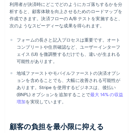
利用者が決済時にどこでどのようにカゴ落ちするかを分
析すると、顧客体験を向上させるためのロードマップを
作成できます。決済フローの A/B テストを実施すると、
次のようなスピーディーな成果を得られます。
フォームの長さと記入プロセスは重要です。オート
コンプリートや住所確認など、ユーザーインターフ
ェイス (UI) を微調整するだけでも、違いが生まれる
可能性があります。
地域ファーストやモバイルファーストの決済オプシ
ョンを含めることでも、大幅に改善される可能性が
あります。Stripe を使用するビジネスは、後払い
(BNPL) オプションを追加することで
最大 14% の収益
増加
を実現しています。
顧客の負担を最小限に抑える