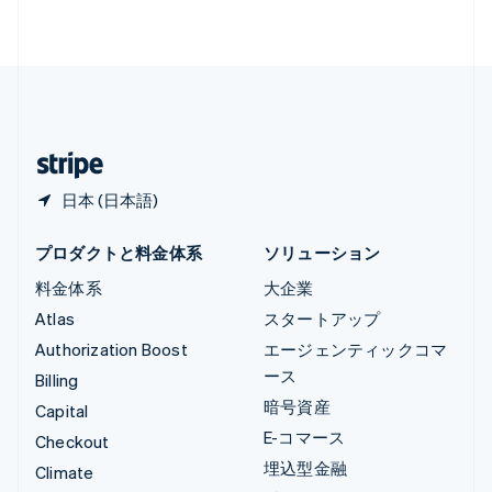
Français
Deutsch
English
中国香港特別行政区
English
简体中文
中国本土
简体中文
English
日本
日本語
English
日本 (日本語)
プロダクトと料金体系
ソリューション
料金体系
大企業
Atlas
スタートアップ
Authorization Boost
エージェンティックコマ
ース
Billing
暗号資産
Capital
E-コマース
Checkout
埋込型金融
Climate