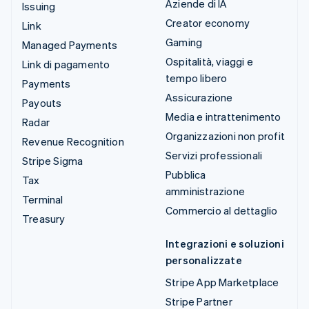
Aziende di IA
Issuing
Creator economy
Link
Gaming
Managed Payments
Ospitalità, viaggi e
Link di pagamento
tempo libero
Payments
Assicurazione
Payouts
Media e intrattenimento
Radar
Organizzazioni non profit
Revenue Recognition
Servizi professionali
Stripe Sigma
Pubblica
Tax
amministrazione
Terminal
Commercio al dettaglio
Treasury
Integrazioni e soluzioni
personalizzate
Stripe App Marketplace
Stripe Partner