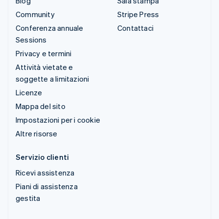
Blog
Sala stampa
Community
Stripe Press
Conferenza annuale
Contattaci
Sessions
Privacy e termini
Attività vietate e
soggette a limitazioni
Licenze
Mappa del sito
Impostazioni per i cookie
Altre risorse
Servizio clienti
Ricevi assistenza
Piani di assistenza
gestita