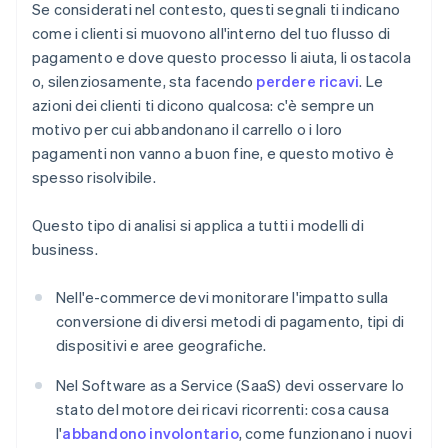
Se considerati nel contesto, questi segnali ti indicano
come i clienti si muovono all'interno del tuo flusso di
pagamento e dove questo processo li aiuta, li ostacola
o, silenziosamente, sta facendo
perdere ricavi
. Le
azioni dei clienti ti dicono qualcosa: c'è sempre un
motivo per cui abbandonano il carrello o i loro
pagamenti non vanno a buon fine, e questo motivo è
spesso risolvibile.
Questo tipo di analisi si applica a tutti i modelli di
business.
Nell'e-commerce devi monitorare l'impatto sulla
conversione di diversi metodi di pagamento, tipi di
dispositivi e aree geografiche.
Nel Software as a Service (SaaS) devi osservare lo
stato del motore dei ricavi ricorrenti: cosa causa
l'
abbandono involontario
, come funzionano i nuovi