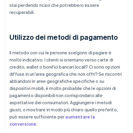
stai perdendo ricavi che potrebbero essere
recuperabili.
Utilizzo dei metodi di pagamento
Il metodo con cui le persone scelgono di pagare è
molto indicativo. I clienti si orientano verso carte di
credito, wallet o bonifici bancari locali? Ci sono opzioni
diffuse in un'area geografica che non offri? Se riscontri
abbandoni in aree geografiche specifiche o su
dispositivi mobili, è molto probabile che le opzioni di
pagamento disponibili non corrispondano alle
aspettative dei consumatori. Aggiungere i metodi
giusti, o mostrare in modo più chiaro quello preferito,
può essere sufficiente per
aumentare la
conversione
.