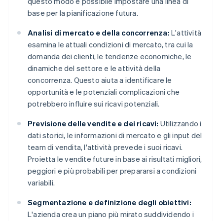
questo modo è possibile impostare una linea di
base per la pianificazione futura.
Analisi di mercato e della concorrenza:
L'attività
esamina le attuali condizioni di mercato, tra cui la
domanda dei clienti, le tendenze economiche, le
dinamiche del settore e le attività della
concorrenza. Questo aiuta a identificare le
opportunità e le potenziali complicazioni che
potrebbero influire sui ricavi potenziali.
Previsione delle vendite e dei ricavi:
Utilizzando i
dati storici, le informazioni di mercato e gli input del
team di vendita, l'attività prevede i suoi ricavi.
Proietta le vendite future in base ai risultati migliori,
peggiori e più probabili per prepararsi a condizioni
variabili.
Segmentazione e definizione degli obiettivi:
L'azienda crea un piano più mirato suddividendo i