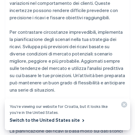
variazioni nel comportamento dei clienti. Queste
incertezze possono rendere difficile prevedere con
precisione i ricavi e fissare obiettivi raggiungibili.
Per contrastare circostanze imprevedibili, implementa
la pianificazione degli scenari nella tua strategia dei
ricavi. Sviluppa più previsioni dei ricavi basate su
diverse condizioni di mercato potenziali: scenario
migliore, peggiore e più probabile. Aggiornati sempre
sulle tendenze del mercato e utilizza l'analisi predittiva
su cui basare le tue proiezioni. Un'attività ben preparata
può mantenere un buon grado di flessibilità e anticipare
una serie di situazioni.
You’re viewing our website for Croatia, but it looks like
you’re in the United States.
Dati non accurati
Switch to the United States site
La pianificazione dei ricavi si basa molto sui dati storici