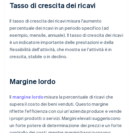
Tasso di crescita dei ricavi
Il tasso di crescita dei ricavi misura l'aumento
percentuale dei ricavi in un periodo specifico (ad
esempio, mensile, annuale). Il tasso di crescita dei ricavi
è un indicatore importante delle prestazioni e della
flessibilità dell'attività, che mostra se l'attività è in
crescita, stabile o in declino.
Margine lordo
Il
margine lordo
misura la percentuale di ricavi che
supera il costo dei beni venduti. Questo margine
riflette l'efficienza con cui un'azienda produce e vende
i propri prodotti o servizi. Margini elevati suggeriscono
un forte potere di determinazione dei prezzi e un forte
controllo dei costi, mentre margini bassi possono