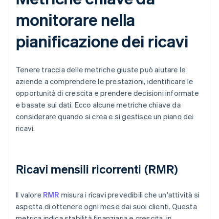
monitorare nella
pianificazione dei ricavi
Tenere traccia delle metriche giuste può aiutare le
aziende a comprendere le prestazioni, identificare le
opportunità di crescita e prendere decisioni informate
e basate sui dati. Ecco alcune metriche chiave da
considerare quando si crea e si gestisce un piano dei
ricavi.
Ricavi mensili ricorrenti (RMR)
Il valore
RMR
misura i ricavi prevedibili che un'attività si
aspetta di ottenere ogni mese dai suoi clienti. Questa
metrica indica stabilità finanziaria e crescita, in