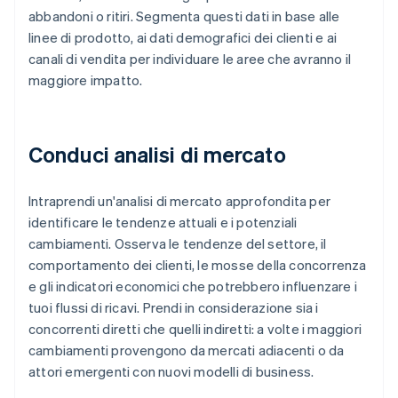
abbandoni o ritiri. Segmenta questi dati in base alle
linee di prodotto, ai dati demografici dei clienti e ai
canali di vendita per individuare le aree che avranno il
maggiore impatto.
Conduci analisi di mercato
Intraprendi un'analisi di mercato approfondita per
identificare le tendenze attuali e i potenziali
cambiamenti. Osserva le tendenze del settore, il
comportamento dei clienti, le mosse della concorrenza
e gli indicatori economici che potrebbero influenzare i
tuoi flussi di ricavi. Prendi in considerazione sia i
concorrenti diretti che quelli indiretti: a volte i maggiori
cambiamenti provengono da mercati adiacenti o da
attori emergenti con nuovi modelli di business.