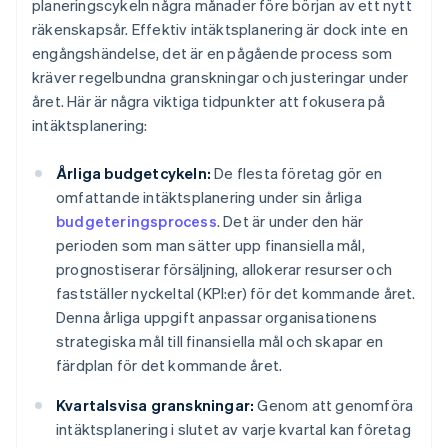
planeringscykeln några månader före början av ett nytt
räkenskapsår. Effektiv intäktsplanering är dock inte en
engångshändelse, det är en pågående process som
kräver regelbundna granskningar och justeringar under
året. Här är några viktiga tidpunkter att fokusera på
intäktsplanering:
Årliga budgetcykeln:
De flesta företag gör en
omfattande intäktsplanering under sin årliga
budgeteringsprocess
. Det är under den här
perioden som man sätter upp finansiella mål,
prognostiserar försäljning, allokerar resurser och
fastställer nyckeltal (KPI:er) för det kommande året.
Denna årliga uppgift anpassar organisationens
strategiska mål till finansiella mål och skapar en
färdplan för det kommande året.
Kvartalsvisa granskningar:
Genom att genomföra
intäktsplanering i slutet av varje kvartal kan företag