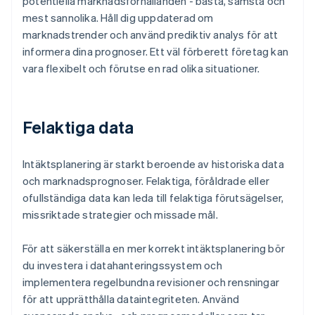
potentiella marknadsförhållanden - bästa, sämsta och
mest sannolika. Håll dig uppdaterad om
marknadstrender och använd prediktiv analys för att
informera dina prognoser. Ett väl förberett företag kan
vara flexibelt och förutse en rad olika situationer.
Felaktiga data
Intäktsplanering är starkt beroende av historiska data
och marknadsprognoser. Felaktiga, föråldrade eller
ofullständiga data kan leda till felaktiga förutsägelser,
missriktade strategier och missade mål.
För att säkerställa en mer korrekt intäktsplanering bör
du investera i datahanteringssystem och
implementera regelbundna revisioner och rensningar
för att upprätthålla dataintegriteten. Använd