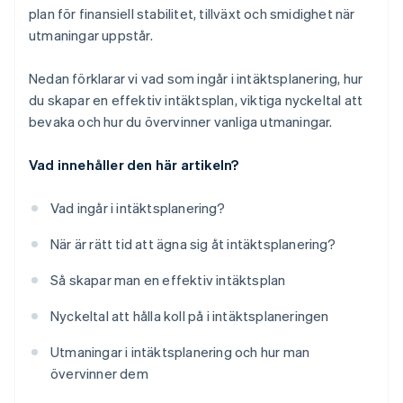
plan för finansiell stabilitet, tillväxt och smidighet när
utmaningar uppstår.
Nedan förklarar vi vad som ingår i intäktsplanering, hur
du skapar en effektiv intäktsplan, viktiga nyckeltal att
bevaka och hur du övervinner vanliga utmaningar.
Vad innehåller den här artikeln?
Vad ingår i intäktsplanering?
När är rätt tid att ägna sig åt intäktsplanering?
Så skapar man en effektiv intäktsplan
Nyckeltal att hålla koll på i intäktsplaneringen
Utmaningar i intäktsplanering och hur man
övervinner dem