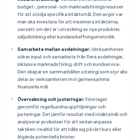
budget-, personal- och marknadsföringsresurser
för att stödja specifika intäktsmål. Den avgör var
man ska investera för att maximera intäkterna,
oavsett om det är i utveckling av nya produkter,
säljutbildning eller kundanskaffningsmetodik.
Samarbete mellan avdelningar:
Verksamheten
söker input och samarbete från flera avdelningar,
inklusive marknadsföring, drift och kundservice.
Den skapar en sammanhållen strategi som styr alla
delar av verksamheten mot gemensamma
finansiella mål.
Övervakning och justeringar:
Företaget
genomför regelbundna uppföljningar och
justeringar. Det jämför resultat med intäktsmål och
analyserar avvikelser för att sedan anpassa
taktiken i realtid för att hålla sig på rätt kurs eller
åtgärda potentiella brister.