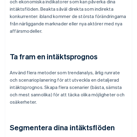
och ekonomiska indikatorer som kan påverka dina
intäktsflöden. Beakta såväl direkta som indirekta
konkurrenter: ibland kommer de största förändringarna
från närliggande marknader eller nya aktörer med nya
affärsmodeller.
Ta fram en intäktsprognos
Använd flera metoder som trendanalys, årlig runrate
och scenarioplanering för att utveckla en detaljerad
intäktsprognos. Skapa flera scenarier (bästa, sämsta
och mest sannolika) för att täcka olika möjligheter och
osäkerheter.
Segmentera dina intäktsflöden