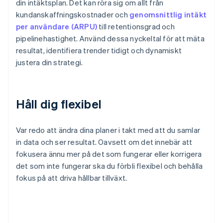
din intäktsplan. Det kan röra sig om allt från
kundanskaffningskostnader och
genomsnittlig intäkt
per användare (ARPU)
till retentionsgrad och
pipelinehastighet. Använd dessa nyckeltal för att mäta
resultat, identifiera trender tidigt och dynamiskt
justera din strategi.
Håll dig flexibel
Var redo att ändra dina planer i takt med att du samlar
in data och ser resultat. Oavsett om det innebär att
fokusera ännu mer på det som fungerar eller korrigera
det som inte fungerar ska du förbli flexibel och behålla
fokus på att driva hållbar tillväxt.