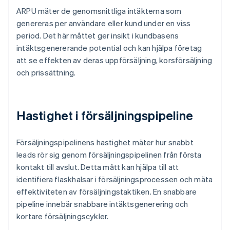
ARPU mäter de genomsnittliga intäkterna som
genereras per användare eller kund under en viss
period. Det här måttet ger insikt i kundbasens
intäktsgenererande potential och kan hjälpa företag
att se effekten av deras uppförsäljning, korsförsäljning
och prissättning.
Hastighet i försäljningspipeline
Försäljningspipelinens hastighet mäter hur snabbt
leads rör sig genom försäljningspipelinen från första
kontakt till avslut. Detta mått kan hjälpa till att
identifiera flaskhalsar i försäljningsprocessen och mäta
effektiviteten av försäljningstaktiken. En snabbare
pipeline innebär snabbare intäktsgenerering och
kortare försäljningscykler.