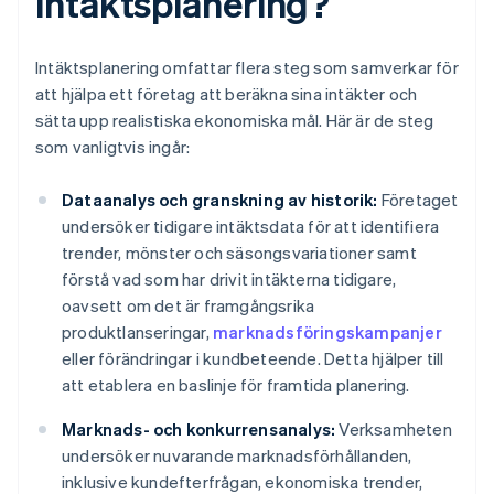
intäktsplanering?
Intäktsplanering omfattar flera steg som samverkar för
att hjälpa ett företag att beräkna sina intäkter och
sätta upp realistiska ekonomiska mål. Här är de steg
som vanligtvis ingår:
Dataanalys och granskning av historik:
Företaget
undersöker tidigare intäktsdata för att identifiera
trender, mönster och säsongsvariationer samt
förstå vad som har drivit intäkterna tidigare,
oavsett om det är framgångsrika
produktlanseringar,
marknadsföringskampanjer
eller förändringar i kundbeteende. Detta hjälper till
att etablera en baslinje för framtida planering.
Marknads- och konkurrensanalys:
Verksamheten
undersöker nuvarande marknadsförhållanden,
inklusive kundefterfrågan, ekonomiska trender,