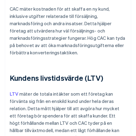
CAC mäter kostnaden för att skaffa en ny kund,
inklusive utgifter relaterade till försäljning,
marknadsföring och andra insatser. Detta hjälper
företag att utvärdera hur väl försäljnings- och
marknadsföringsstrategier fungerar. Hög CAC kan tyda
på behovet av att öka marknadsföringsutgifterna eller
förbättra konverteringstaktiken.
Kundens livstidsvärde (LTV)
LTV
mäter de totala intäkter som ett företag kan
förvänta sig från en enskild kund under hela deras
relation. Detta mått hjälper till att avgöra hur mycket
ett företag bör spendera för att skaffa kunder. Ett
högt förhållande mellan LTV och CAC tyder på en
hållbar tillväxtmodell, medan ett lågt förhållande kan