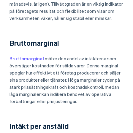
månadsvis, årligen). Tillväxtgraden är en viktig indikator
på företagets resultat och flexibilitet som visar om
verksamheten växer, håller sig stabil eller minskar.
Bruttomarginal
Bruttomarginal
mäter den andel av intäkterna som
överstiger kostnaden för sålda varor. Denna marginal
speglar hur effektivt ett företag producerar och säljer
sina produkter eller tjänster. Höga marginaler tyder på
stark prissättningskraft och kostnadskontroll, medan
låga marginaler kan indikera behovet av operativa
förbättringar eller prisjusteringar.
Intäkt per anställd