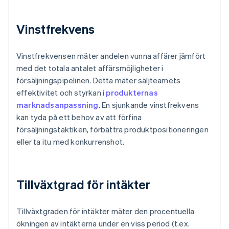
Vinstfrekvens
Vinstfrekvensen mäter andelen vunna affärer jämfört
med det totala antalet affärsmöjligheter i
försäljningspipelinen. Detta mäter säljteamets
effektivitet och styrkan i
produkternas
marknadsanpassning
. En sjunkande vinstfrekvens
kan tyda på ett behov av att förfina
försäljningstaktiken, förbättra produktpositioneringen
eller ta itu med konkurrenshot.
Tillväxtgrad för intäkter
Tillväxtgraden för intäkter mäter den procentuella
ökningen av intäkterna under en viss period (t.ex.