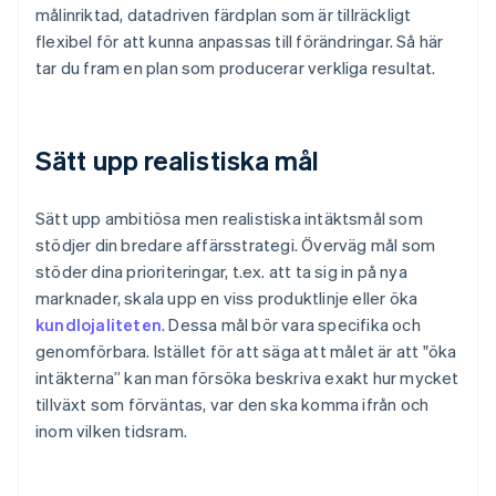
målinriktad, datadriven färdplan som är tillräckligt
flexibel för att kunna anpassas till förändringar. Så här
tar du fram en plan som producerar verkliga resultat.
Sätt upp realistiska mål
Sätt upp ambitiösa men realistiska intäktsmål som
stödjer din bredare affärsstrategi. Överväg mål som
stöder dina prioriteringar, t.ex. att ta sig in på nya
marknader, skala upp en viss produktlinje eller öka
kundlojaliteten
. Dessa mål bör vara specifika och
genomförbara. Istället för att säga att målet är att "öka
intäkterna” kan man försöka beskriva exakt hur mycket
tillväxt som förväntas, var den ska komma ifrån och
inom vilken tidsram.