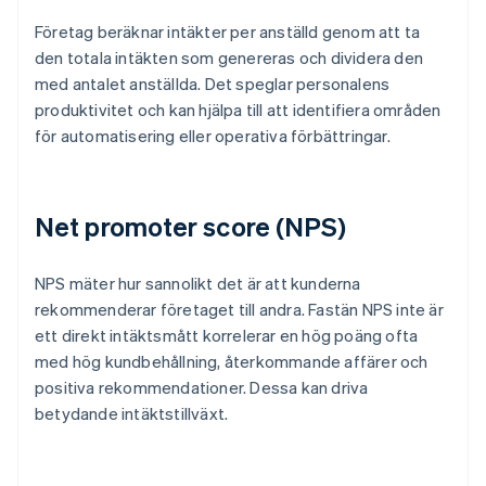
Företag beräknar intäkter per anställd genom att ta
den totala intäkten som genereras och dividera den
med antalet anställda. Det speglar personalens
produktivitet och kan hjälpa till att identifiera områden
för automatisering eller operativa förbättringar.
Net promoter score (NPS)
NPS mäter hur sannolikt det är att kunderna
rekommenderar företaget till andra. Fastän NPS inte är
ett direkt intäktsmått korrelerar en hög poäng ofta
med hög kundbehållning, återkommande affärer och
positiva rekommendationer. Dessa kan driva
betydande intäktstillväxt.