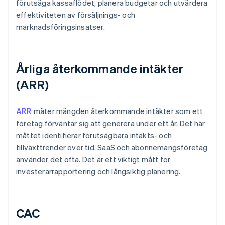
förutsäga kassaflödet, planera budgetar och utvärdera
effektiviteten av försäljnings- och
marknadsföringsinsatser.
Årliga återkommande intäkter
(ARR)
ARR
mäter mängden återkommande intäkter som ett
företag förväntar sig att generera under ett år. Det här
måttet identifierar förutsägbara intäkts- och
tillväxttrender över tid. SaaS och abonnemangsföretag
använder det ofta. Det är ett viktigt mått för
investerarrapportering och långsiktig planering.
CAC