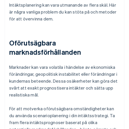
Intäktsplanering kan vara utmanande av flera skäl. Här
är några vanliga problem du kan stöta på och metoder
för att övervinna dem.
Oförutsägbara
marknadsförhållanden
Marknader kan vara volatila i händelse av ekonomiska
förändringar, geopolitisk instabilitet eller förändringar i
kundernas beteende. Dessa osäkerheter kan göra det
svårt att exakt prognostisera intäkter och sätta upp
realistiska mål.
För att motverka oförutsägbara omständigheter kan
du använda scenarioplanering i din intäktsstrategi. Ta
fram flera intäktsprognoser baserat på olika