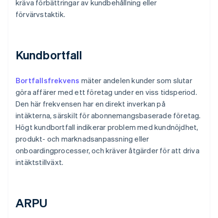
kräva förbättringar av kundbehållning eller
förvärvstaktik.
Kundbortfall
Bortfallsfrekvens
mäter andelen kunder som slutar
göra affärer med ett företag under en viss tidsperiod.
Den här frekvensen har en direkt inverkan på
intäkterna, särskilt för abonnemangsbaserade företag.
Högt kundbortfall indikerar problem med kundnöjdhet,
produkt- och marknadsanpassning eller
onboardingprocesser, och kräver åtgärder för att driva
intäktstillväxt.
ARPU