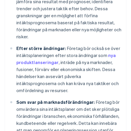
jämföra sina resultat med prognoser, identifiera
trender och justera taktik efter behov. Dessa
granskningar ger en möjlighet att förfina
intäktsprognoserna baserat på faktiska resultat,
förändringar på marknaden eller nya möjligheter och
risker.
Efter större ändringar:
Företag bör också se över
intäktsplaneringen efter stora ändringar som
nya
produktlanseringar
, inträde på nya marknader,
fusioner, förvärv eller ekonomiska skiften. Dessa
händelser kan avsevärt påverka
intäktsprognoserna och kan kräva nya taktiker och
omfördelning av resurser.
Som svar på marknadsförändringar:
Företag bör
omvärdera sina intäktsplaner om det sker plötsliga
förändringar i branschen, ekonomiska förhållanden,
kundbeteende eller regelverk. Detta kan innebära
att man genomför en planeringssession utanför