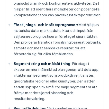
branschdynamik och konkurrenters aktiviteter. Det
hjälper till att identifiera möjligheter och potentiella
komplikationer som kan påverka intäktspotentialen.
Försäljnings- och intäktsprognoser:
Med hjälp av
historiska data, marknadsinsikter och input från
säljteamet prognostiserar företaget sina intäkter.
Den projicerar framtida försäljning baserat på bästa,
sämsta och mest sannolika resultat för att
förbereda sig för olika förhållanden.
Segmentering och målsättning:
Företaget
skapar en mer målinriktad plan genom att dela upp
intäkterna i segment som produktlinjer, tjänster,
geografiska regioner eller kundtyper. Den sätter
sedan upp specifika mål för varje segment för att
främja mer detaljerad planering och
resultatbevakning.
Resursfördelning:
Verksamheten allokerar