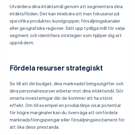
Utvärdera dina intäktsmål genom att segmentera dina
intäktsflöden. Det kan innebära att man fokuserar på
specifika produkter, kundgrupper, försäljningskanaler
eller geografiska regioner. Sätt upp tydliga mål för varje
segment och identifiera strategier som hjälper dig att
uppnå dem.
Fördela resurser strategiskt
Se till att din budget, dina marknadsföringsutgifter och
dina personalresurser arbetar mot dina intäktsmål. Gör
smarta investeringar där de kommer att ha störst
effekt. Om till exempel en produktlinje visar potential
för högre marginaler kan du överväga att omfördela
marknadsföringspengar eller försäljningsincitament för
att öka dess prestanda.