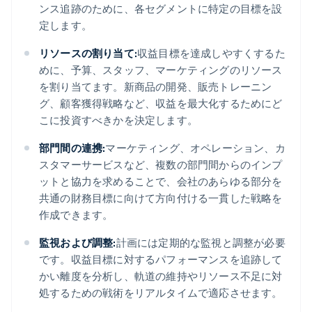
ンス追跡のために、各セグメントに特定の目標を設
定します。
リソースの割り当て:
収益目標を達成しやすくするた
めに、予算、スタッフ、マーケティングのリソース
を割り当てます。新商品の開発、販売トレーニン
グ、顧客獲得戦略など、収益を最大化するためにど
こに投資すべきかを決定します。
部門間の連携:
マーケティング、オペレーション、カ
スタマーサービスなど、複数の部門間からのインプ
ットと協力を求めることで、会社のあらゆる部分を
共通の財務目標に向けて方向付ける一貫した戦略を
作成できます。
監視および調整:
計画には定期的な監視と調整が必要
です。収益目標に対するパフォーマンスを追跡して
かい離度を分析し、軌道の維持やリソース不足に対
処するための戦術をリアルタイムで適応させます。