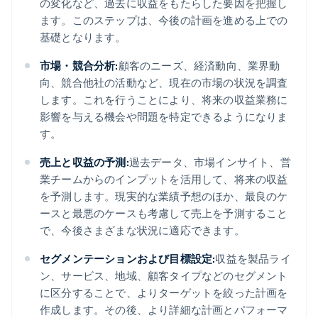
の変化など、過去に収益をもたらした要因を把握し
ます。このステップは、今後の計画を進める上での
基礎となります。
市場・競合分析:
顧客のニーズ、経済動向、業界動
向、競合他社の活動など、現在の市場の状況を調査
します。これを行うことにより、将来の収益業務に
影響を与える機会や問題を特定できるようになりま
す。
売上と収益の予測:
過去データ、市場インサイト、営
業チームからのインプットを活用して、将来の収益
を予測します。現実的な業績予想のほか、最良のケ
ースと最悪のケースも考慮して売上を予測すること
で、今後さまざまな状況に適応できます。
セグメンテーションおよび目標設定:
収益を製品ライ
ン、サービス、地域、顧客タイプなどのセグメント
に区分することで、よりターゲットを絞った計画を
作成します。その後、より詳細な計画とパフォーマ