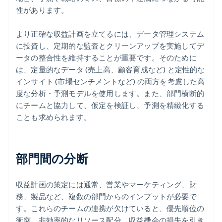
性があります。
より正確な収益計画を立てるには、データ管理システム
に投資し、定期的な監査とクリーンアップを実施してデ
ータの整合性を維持することが重要です。そのために
は、定量的なデータ (売上高、顧客育成など) と定性的な
インサイト (市場センチメントなど) の両方を考慮した高
度な分析・予測モデルを使用します。また、部門横断的
にチームと協力して、仮定を検証し、予測を精緻化する
ことも求められます。
部門間の分断
収益計画の策定には通常、営業やマーケティング、財
務、製品など、複数の部門からのインプットが必要で
す。これらのチームの連携が欠けていると、優先順位の
衝突、非効率的なリソース配分、収益機会の損失を引き