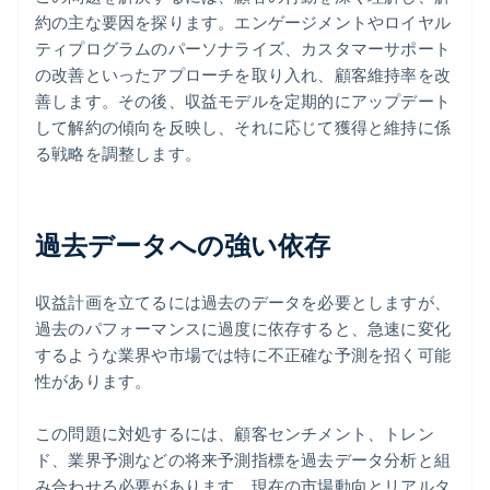
約の主な要因を探ります。エンゲージメントやロイヤル
ティプログラムのパーソナライズ、カスタマーサポート
の改善といったアプローチを取り入れ、顧客維持率を改
善します。その後、収益モデルを定期的にアップデート
して解約の傾向を反映し、それに応じて獲得と維持に係
る戦略を調整します。
過去データへの強い依存
収益計画を立てるには過去のデータを必要としますが、
過去のパフォーマンスに過度に依存すると、急速に変化
するような業界や市場では特に不正確な予測を招く可能
性があります。
この問題に対処するには、顧客センチメント、トレン
ド、業界予測などの将来予測指標を過去データ分析と組
み合わせる必要があります。現在の市場動向とリアルタ