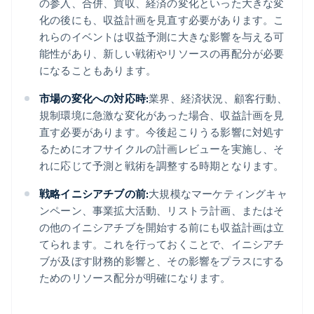
の参入、合併、買収、経済の変化といった大きな変
化の後にも、収益計画を見直す必要があります。こ
れらのイベントは収益予測に大きな影響を与える可
能性があり、新しい戦術やリソースの再配分が必要
になることもあります。
市場の変化への対応時:
業界、経済状況、顧客行動、
規制環境に急激な変化があった場合、収益計画を見
直す必要があります。今後起こりうる影響に対処す
るためにオフサイクルの計画レビューを実施し、そ
れに応じて予測と戦術を調整する時期となります。
戦略イニシアチブの前:
大規模なマーケティングキャ
ンペーン、事業拡大活動、リストラ計画、またはそ
の他のイニシアチブを開始する前にも収益計画は立
てられます。これを行っておくことで、イニシアチ
ブが及ぼす財務的影響と、その影響をプラスにする
ためのリソース配分が明確になります。