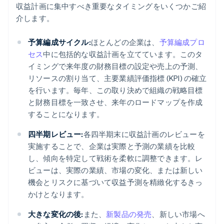
収益計画に集中すべき重要なタイミングをいくつかご紹
介します。
予算編成サイクル:
ほとんどの企業は、
予算編成プロ
セス
中に包括的な収益計画を立てています。このタ
イミングで来年度の財務目標の設定や売上の予測、
リソースの割り当て、主要業績評価指標 (KPI) の確立
を行います。毎年、この取り決めで組織の戦略目標
と財務目標を一致させ、来年のロードマップを作成
することになります。
四半期レビュー:
各四半期末に収益計画のレビューを
実施することで、企業は実際と予測の業績を比較
し、傾向を特定して戦術を柔軟に調整できます。レ
ビューは、実際の業績、市場の変化、または新しい
機会とリスクに基づいて収益予測を精緻化するきっ
かけとなります。
大きな変化の後:
また、
新製品の発売
、新しい市場へ