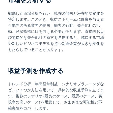
徹底した市場分析を行い、現在の傾向と潜在的な変化を
特定します。このとき、収益ストリームに影響を与える
可能性のある業界の動向、顧客の行動、競合他社の活
動、経済指標に目を向ける必要があります。直接的およ
び間接的な競合他社の両方を考慮すると、隣接する市場
や新しいビジネスモデルを持つ新興企業が大きな変化を
もたらしていることがあります。
収益予測を作成する
トレンド分析、年間経常利益、シナリオプランニングな
ど、いくつか方法を用いて、具体的な収益予測を立てま
す。複数のシナリオ (最良のケース、最悪のケース、実
現率の高いケース) を用意して、さまざまな可能性と不
確実性をカバーします。