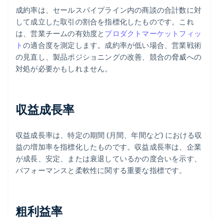
成約率は、セールスパイプライン内の商談の合計数に対
して成立した取引の割合を指標化したものです。これ
は、営業チームの有効度と
プロダクトマーケットフィッ
ト
の適合度を測定します。成約率が低い場合、営業戦術
の見直し、製品ポジショニングの改善、競合の脅威への
対処が必要かもしれません。
収益成長率
収益成長率は、特定の期間 (月間、年間など) における収
益の増加率を指標化したものです。収益成長率は、企業
が成長、安定、または衰退しているかの度合いを示す、
パフォーマンスと柔軟性に関する重要な指標です。
粗利益率