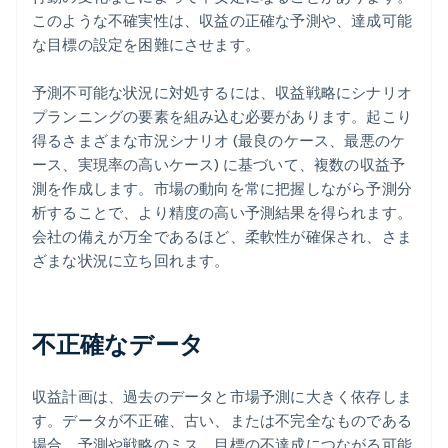
このような不確実性は、収益の正確な予測や、達成可能
な目標の設定を困難にさせます。
予測不可能な状況に対処するには、収益戦略にシナリオ
プランニングの要素を組み込む必要があります。起こり
得るさまざまな市況シナリオ (最良のケース、最悪のケ
ース、実現率の高いケース) に基づいて、複数の収益予
測を作成します。市場の動向を常に把握しながら予測分
析することで、より精度の高い予測結果を得られます。
会社の備えが万全であるほど、柔軟性が確保され、さま
ざまな状況に立ち回れます。
不正確なデータ
収益計画は、過去のデータと市場予測に大きく依存しま
す。データが不正確、古い、または不完全なものである
場合、予測や戦略のミス、目標の不達成につながる可能