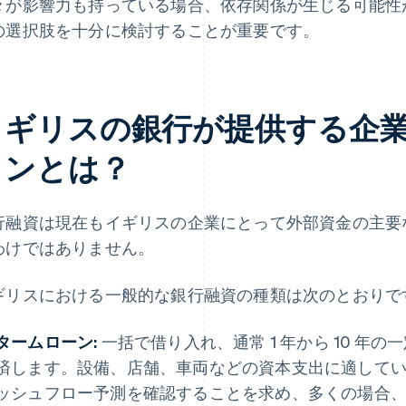
々が影響力も持っている場合、依存関係が生じる可能性
の選択肢を十分に検討することが重要です。
イギリスの銀行が提供する企
ョンとは？
行融資は現在もイギリスの企業にとって外部資金の主要
わけではありません。
ギリスにおける一般的な銀行融資の種類は次のとおりで
タームローン:
一括で借り入れ、通常 1 年から 10 年
済します。設備、店舗、車両などの資本支出に適して
ッシュフロー予測を確認することを求め、多くの場合