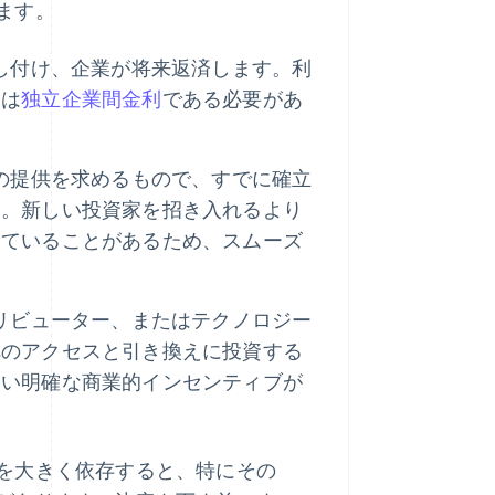
ます。
し付け、企業が将来返済します。利
合は
独立企業間金利
である必要があ
の提供を求めるもので、すでに確立
す。新しい投資家を招き入れるより
っていることがあるため、スムーズ
リビューター、またはテクノロジー
へのアクセスと引き換えに投資する
ない明確な商業的インセンティブが
を大きく依存すると、特にその