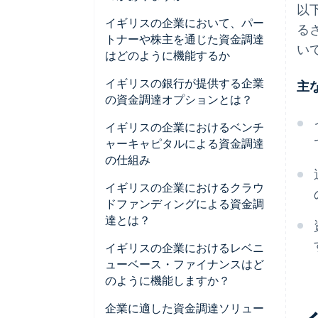
以
イギリスの企業において、パー
る
トナーや株主を通じた資金調達
い
はどのように機能するか
イギリスの銀行が提供する企業
主
の資金調達オプションとは？
イギリスの企業におけるベンチ
ャーキャピタルによる資金調達
の仕組み
イギリスの企業におけるクラウ
ドファンディングによる資金調
達とは？
イギリスの企業におけるレベニ
ューベース・ファイナンスはど
のように機能しますか？
企業に適した資金調達ソリュー