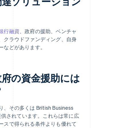
調達ソリューション
銀行融資
、政府の援助、ベンチャ
、クラウドファンディング、自身
ーなどがあります。
政府の資金援助には
？
は British Business
て提供されています。これらは常に広
ースで得られる条件よりも優れて