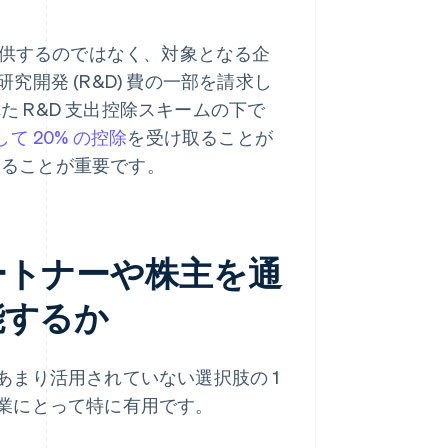
供するのではなく、対象となる企
RC) から研究開発 (R&D) 費の一部を請求し
 R&D 支出控除スキームの下で
て 20% の控除
を受け取ることが
することが重要です。
ートナーや株主を通
能するか
まり活用されていない選択肢の 1
業にとって特に有用です。