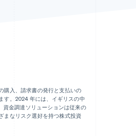
Stripe Sessions 2026
Stripe が AI の経済インフ
ラをどのように構築して
いるかをご覧ください。
こちらをご覧ください
の購入、請求書の発行と支払いの
す。2024 年には、イギリスの中
、資金調達ソリューションは従来の
ざまなリスク選好を持つ株式投資