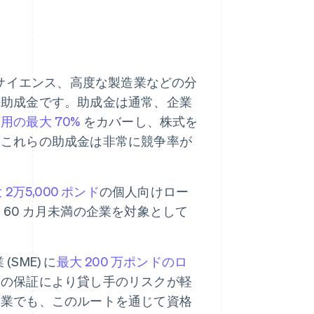
サイエンス、高度な製造業などの分
の助成金です。助成金は通常、企業
用の最大 70%
をカバーし、株式を
。これらの助成金は非常に競争率が
 2万5,000 ポンド
の個人向けロー
60 カ月未満の企業を対象として
SME) に
最大 200 万ポンドのロ
この保証により貸し手のリスクが軽
企業でも、このルートを通じて資格