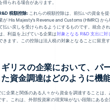
を得られる場合があります。
R&D 税額控除:
これらの税額控除は、前払いの資金を提
業が His Majesty's Revenue and Customs (HM
て払い戻しを受けられるようにするものです。統合された
は、利益を上げている企業は
対象となる R&D 支出に対し
できます。この控除は法人税の対象となることに留意
イギリスの企業において、パ
じた資金調達はどのように機
でに企業と関係のある人々から資金を調達することは、あ
です。これは、外部投資家の現実味がない段階にある企