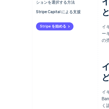
ションを選択する方法
Stripe Capital による支援
Stripe を始める
イ
ー
の
イギ
B
く