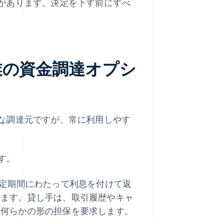
があります。決定を下す前にすべ
業の資金調達オプシ
な調達元ですが、常に利用しやす
す。
の一定期間にわたって利息を付けて返
います。貸し手は、取引履歴やキャ
、何らかの形の担保を要求します。