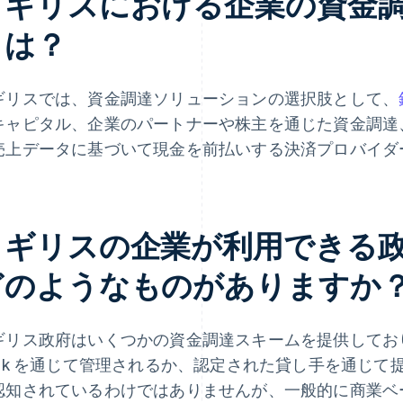
イギリスにおける企業の資金
とは？
ギリスでは、資金調達ソリューションの選択肢として、
キャピタル、企業のパートナーや株主を通じた資金調達
売上データに基づいて現金を前払いする決済プロバイダ
イギリスの企業が利用できる
どのようなものがありますか
リス政府はいくつかの資金調達スキームを提供しており、その多く
ank を通じて管理されるか、認定された貸し手を通じ
認知されているわけではありませんが、一般的に商業ベ