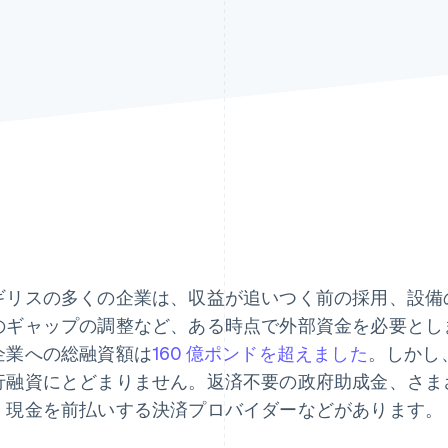
ギリスの多くの企業は、収益が追いつく前の採用、設備
のギャップの調整など、ある時点で外部資金を必要としま
企業への総融資額は
160 億ポンドを超えました
。しかし
行融資にとどまりません。返済不要の政府助成金、さま
、現金を前払いする決済プロバイダーなどがあります。