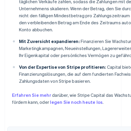
täglichen Verkäufe zahlen, sodass die Zahlungen mit de
Unternehmens skalieren. Wenn der Betrag, den Sie durc
nicht den fälligen Mindestbetrag pro Zahlungszeitraum e
den verbleibenden Betrag am Ende des Zeitraums auto
Konto abbuchen.
Mit Zuversicht expandieren:
Finanzieren Sie Wachstum
Marketingkampagnen, Neueinstellungen, Lagererweite
Ihr Eigenkapital oder persönliches Vermögen zu gefähr
Von der Expertise von Stripe profitieren:
Capital biet
Finanzierungslösungen, die auf dem fundierten Fachwi
Zahlungsdaten von Stripe basieren.
Erfahren Sie mehr
darüber, wie Stripe Capital das Wachs
fördern kann, oder
legen Sie noch heute los
.
Australien
English