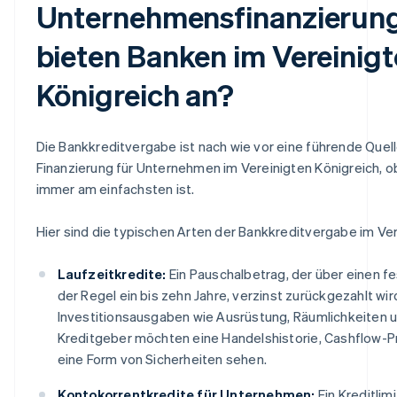
Unternehmensfinanzierun
bieten Banken im Vereinig
Königreich an?
Die Bankkreditvergabe ist nach wie vor eine führende Quell
Finanzierung für Unternehmen im Vereinigten Königreich, 
immer am einfachsten ist.
Hier sind die typischen Arten der Bankkreditvergabe im Ver
Laufzeitkredite:
Ein Pauschalbetrag, der über einen f
der Regel ein bis zehn Jahre, verzinst zurückgezahlt wird
Investitionsausgaben wie Ausrüstung, Räumlichkeiten 
Kreditgeber möchten eine Handelshistorie, Cashflow-P
eine Form von Sicherheiten sehen.
Kontokorrentkredite für Unternehmen:
Ein Kreditlim