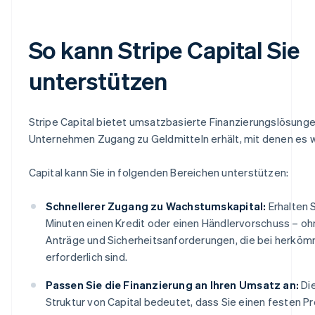
So kann Stripe Capital Sie
unterstützen
Stripe Capital bietet umsatzbasierte Finanzierungslösungen
Unternehmen Zugang zu Geldmitteln erhält, mit denen es 
Capital kann Sie in folgenden Bereichen unterstützen:
Schnellerer Zugang zu Wachstumskapital:
Erhalten 
Minuten einen Kredit oder einen Händlervorschuss – oh
Anträge und Sicherheitsanforderungen, die bei herköm
erforderlich sind.
Passen Sie die Finanzierung an Ihren Umsatz an:
Di
Struktur von Capital bedeutet, dass Sie einen festen Pr