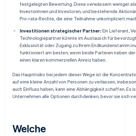
festgelegten Bewertung. Diese verwässern weniger al
Investorinnen und Investoren, und bestehende Aktion
Pro-rata-Rechte, die eine Teilnahme unkompliziert mac
Investitionen strategischer Partner:
Ein Lieferant, V
Technologiepartner könnte im Austausch für bevorzugt
Exklusivität oder Zugang zu Ihrem Endkundenstamm inv
funktioniert am besten, wenn beide Parteien neben der 
einen klaren kommerziellen Anreiz haben.
Das Hauptrisiko bei jedem dieser Wege ist die Konzentration
auf eine kleine Anzahl von Personen zu verlassen, insbeso
auch Einfluss haben, kann eine Abhängigkeit schaffen. Es is
Unternehmen alle Optionen durchdenken, bevor sie sich ver
Welche