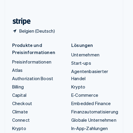
English
Zypern
English
Belgien (Deutsch)
Produkte und
Lösungen
Preisinformationen
Unternehmen
Preisinformationen
Start-ups
Atlas
Agentenbasierter
Authorization Boost
Handel
Billing
Krypto
Capital
E-Commerce
Checkout
Embedded Finance
Climate
Finanzautomatisierung
Connect
Globale Unternehmen
Krypto
In-App-Zahlungen