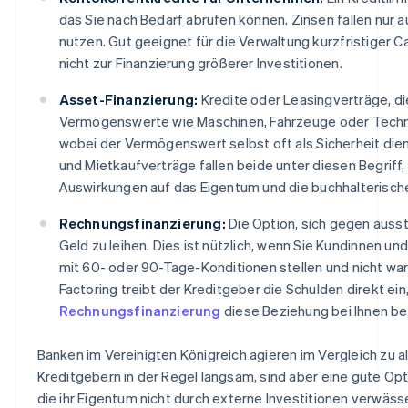
das Sie nach Bedarf abrufen können. Zinsen fallen nur a
nutzen. Gut geeignet für die Verwaltung kurzfristiger 
nicht zur Finanzierung größerer Investitionen.
Asset-Finanzierung:
Kredite oder Leasingverträge, d
Vermögenswerte wie Maschinen, Fahrzeuge oder Techn
wobei der Vermögenswert selbst oft als Sicherheit dien
und Mietkaufverträge fallen beide unter diesen Begriff,
Auswirkungen auf das Eigentum und die buchhalterisch
Rechnungsfinanzierung:
Die Option, sich gegen aus
Geld zu leihen. Dies ist nützlich, wenn Sie Kundinnen 
mit 60- oder 90-Tage-Konditionen stellen und nicht wa
Factoring treibt der Kreditgeber die Schulden direkt ein
Rechnungsfinanzierung
diese Beziehung bei Ihnen be
Banken im Vereinigten Königreich agieren im Vergleich zu a
Kreditgebern in der Regel langsam, sind aber eine gute Op
die ihr Eigentum nicht durch externe Investitionen verwäs