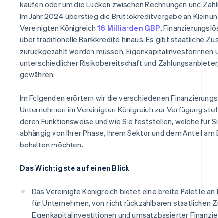
kaufen oder um die Lücken zwischen Rechnungen und Zahl
Im Jahr 2024 überstieg die Bruttokreditvergabe an Kleinu
Vereinigten Königreich
16 Milliarden GBP
. Finanzierungsl
über traditionelle Bankkredite hinaus. Es gibt staatliche Zu
zurückgezahlt werden müssen, Eigenkapitalinvestorinnen u
unterschiedlicher Risikobereitschaft und Zahlungsanbieter
gewähren.
Im Folgenden erörtern wir die verschiedenen Finanzierungs
Unternehmen im Vereinigten Königreich zur Verfügung stehe
deren Funktionsweise und wie Sie feststellen, welche für Sie
abhängig von Ihrer Phase, Ihrem Sektor und dem Anteil am 
behalten möchten.
Das Wichtigste auf einen Blick
Das Vereinigte Königreich bietet eine breite Palette a
für Unternehmen, von nicht rückzahlbaren staatlichen Z
Eigenkapitalinvestitionen und umsatzbasierter Finanzie