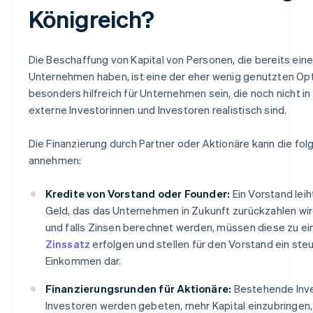
Königreich?
Die Beschaffung von Kapital von Personen, die bereits ein
Unternehmen haben, ist eine der eher wenig genutzten Opt
besonders hilfreich für Unternehmen sein, die noch nicht in 
externe Investorinnen und Investoren realistisch sind.
Die Finanzierung durch Partner oder Aktionäre kann die f
annehmen:
Kredite von Vorstand oder Founder:
Ein Vorstand le
Geld, das das Unternehmen in Zukunft zurückzahlen wird
und falls Zinsen berechnet werden, müssen diese zu e
Zinssatz
erfolgen und stellen für den Vorstand ein ste
Einkommen dar.
Finanzierungsrunden für Aktionäre:
Bestehende Inve
Investoren werden gebeten, mehr Kapital einzubringen, 