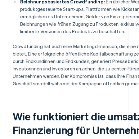
Belohnungsbasiertes Crowdfunding:
Ein üblicher We
produktgesteuerte Start-ups. Plattformen wie Kickstar
ermöglichen es Unternehmen, Gelder von Einzelperson
Belohnungen wie frühen Zugang zu Produkten, exklusiv
limitierte Versionen des Produkts zu beschaffen.
Crowdfunding hat auch eine Marketingdimension, die eine r
bietet. Eine erfolgreiche öffentliche Kapitalbeschaffung ze
durch Endkundinnen und Endkunden, generiert Presseberic
Investorinnen und Investoren anziehen, die zu echten Fürs
Unternehmen werden. Der Kompromiss ist, dass Ihre Finanz
Geschäftsmodell während der Kampagne öffentlich gemac
Wie funktioniert die umsat
Finanzierung für Unterne