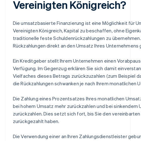
Vereinigten Königreich?
Die umsatzbasierte Finanzierung ist eine Möglichkeit für 
Vereinigten Königreich, Kapital zu beschaffen, ohne Eigen
traditionelle feste Schuldenrückzahlungen zu übernehmen.
Rückzahlungen direkt an den Umsatz Ihres Unternehmens
Ein Kreditgeber stellt Ihrem Unternehmen einen Vorabpaus
Verfügung. Im Gegenzug erklären Sie sich damit einverstan
Vielfaches dieses Betrags zurückzuzahlen (zum Beispiel das
die Rückzahlungen schwanken je nach Ihrem monatlichen 
Die Zahlung eines Prozentsatzes Ihres monatlichen Umsat
bei hohem Umsatz mehr zurückzahlen und bei sinkendem 
zurückzahlen. Dies setzt sich fort, bis Sie den vereinbart
zurückgezahlt haben.
Die Verwendung einer an Ihren Zahlungsdienstleister geb