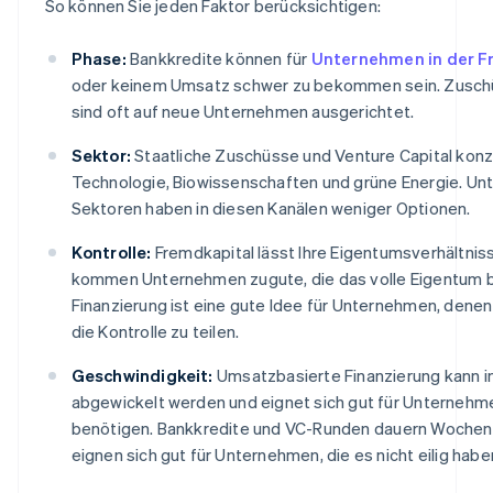
So können Sie jeden Faktor berücksichtigen:
Phase:
Bankkredite können für
Unternehmen in der F
oder keinem Umsatz schwer zu bekommen sein. Zusch
sind oft auf neue Unternehmen ausgerichtet.
Sektor:
Staatliche Zuschüsse und Venture Capital konze
Technologie, Biowissenschaften und grüne Energie. Un
Sektoren haben in diesen Kanälen weniger Optionen.
Kontrolle:
Fremdkapital lässt Ihre Eigentumsverhältniss
kommen Unternehmen zugute, die das volle Eigentum 
Finanzierung ist eine gute Idee für Unternehmen, denen
die Kontrolle zu teilen.
Geschwindigkeit:
Umsatzbasierte Finanzierung kann i
abgewickelt werden und eignet sich gut für Unternehmen
benötigen. Bankkredite und VC-Runden dauern Wochen
eignen sich gut für Unternehmen, die es nicht eilig habe