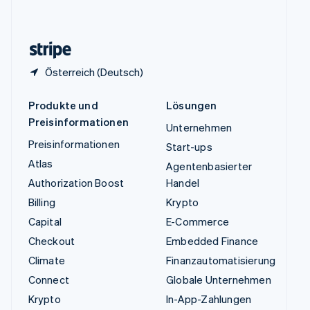
English
Zypern
English
Österreich (Deutsch)
Produkte und
Lösungen
Preisinformationen
Unternehmen
Preisinformationen
Start-ups
Atlas
Agentenbasierter
Authorization Boost
Handel
Billing
Krypto
Capital
E-Commerce
Checkout
Embedded Finance
Climate
Finanzautomatisierung
Connect
Globale Unternehmen
Krypto
In-App-Zahlungen