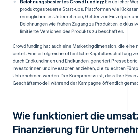
Belohnungsbasiertes Crowdfunding:
Ein üblicher We
produktgesteuerte Start-ups. Plattformen wie Kickstar
ermöglichen es Unternehmen, Gelder von Einzelperson
Belohnungen wie frühen Zugang zu Produkten, exklusiv
limitierte Versionen des Produkts zu beschaffen.
Crowdfunding hat auch eine Marketingdimension, die eine r
bietet. Eine erfolgreiche öffentliche Kapitalbeschaffung ze
durch Endkundinnen und Endkunden, generiert Presseberic
Investorinnen und Investoren anziehen, die zu echten Fürs
Unternehmen werden. Der Kompromiss ist, dass Ihre Finanz
Geschäftsmodell während der Kampagne öffentlich gemac
Wie funktioniert die umsat
Finanzierung für Unterne