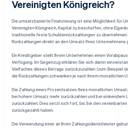
Vereinigten Königreich?
Die umsatzbasierte Finanzierung ist eine Möglichkeit für 
Vereinigten Königreich, Kapital zu beschaffen, ohne Eigen
traditionelle feste Schuldenrückzahlungen zu übernehmen.
Rückzahlungen direkt an den Umsatz Ihres Unternehmens
Ein Kreditgeber stellt Ihrem Unternehmen einen Vorabpaus
Verfügung. Im Gegenzug erklären Sie sich damit einverstan
Vielfaches dieses Betrags zurückzuzahlen (zum Beispiel das
die Rückzahlungen schwanken je nach Ihrem monatlichen 
Die Zahlung eines Prozentsatzes Ihres monatlichen Umsat
bei hohem Umsatz mehr zurückzahlen und bei sinkendem 
zurückzahlen. Dies setzt sich fort, bis Sie den vereinbart
zurückgezahlt haben.
Die Verwendung einer an Ihren Zahlungsdienstleister geb