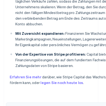
täglichen Verkäufe zahlen, sodass die Zahlungen mit de
Unternehmens skalieren. Wenn der Betrag, den Sie durc
nicht den fälligen Mindestbetrag pro Zahlungszeitraum e
den verbleibenden Betrag am Ende des Zeitraums auto
Konto abbuchen.
Mit Zuversicht expandieren:
Finanzieren Sie Wachstum
Marketingkampagnen, Neueinstellungen, Lagererweite
Ihr Eigenkapital oder persönliches Vermögen zu gefähr
Von der Expertise von Stripe profitieren:
Capital biet
Finanzierungslösungen, die auf dem fundierten Fachwi
Zahlungsdaten von Stripe basieren.
Erfahren Sie mehr
darüber, wie Stripe Capital das Wachs
fördern kann, oder
legen Sie noch heute los
.
Australien
English