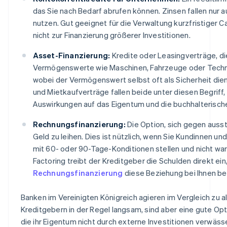
das Sie nach Bedarf abrufen können. Zinsen fallen nur a
nutzen. Gut geeignet für die Verwaltung kurzfristiger 
nicht zur Finanzierung größerer Investitionen.
Asset-Finanzierung:
Kredite oder Leasingverträge, d
Vermögenswerte wie Maschinen, Fahrzeuge oder Techn
wobei der Vermögenswert selbst oft als Sicherheit dien
und Mietkaufverträge fallen beide unter diesen Begriff,
Auswirkungen auf das Eigentum und die buchhalterisch
Rechnungsfinanzierung:
Die Option, sich gegen aus
Geld zu leihen. Dies ist nützlich, wenn Sie Kundinnen 
mit 60- oder 90-Tage-Konditionen stellen und nicht wa
Factoring treibt der Kreditgeber die Schulden direkt ein
Rechnungsfinanzierung
diese Beziehung bei Ihnen be
Banken im Vereinigten Königreich agieren im Vergleich zu a
Kreditgebern in der Regel langsam, sind aber eine gute Op
die ihr Eigentum nicht durch externe Investitionen verwäs