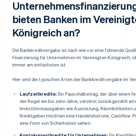
Unternehmensfinanzierun
bieten Banken im Vereinig
Königreich an?
Die Bankkreditvergabe ist nach wie vor eine führende Quell
Finanzierung für Unternehmen im Vereinigten Königreich, 
immer am einfachsten ist.
Hier sind die typischen Arten der Bankkreditvergabe im Ver
Laufzeitkredite:
Ein Pauschalbetrag, der über einen f
der Regel ein bis zehn Jahre, verzinst zurückgezahlt wird
Investitionsausgaben wie Ausrüstung, Räumlichkeiten 
Kreditgeber möchten eine Handelshistorie, Cashflow-P
eine Form von Sicherheiten sehen.
Kontokorrentkredite für Unternehmen:
Ein Kreditlim