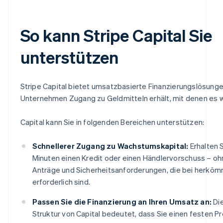
So kann Stripe Capital Sie
unterstützen
Stripe Capital bietet umsatzbasierte Finanzierungslösungen
Unternehmen Zugang zu Geldmitteln erhält, mit denen es 
Capital kann Sie in folgenden Bereichen unterstützen:
Schnellerer Zugang zu Wachstumskapital:
Erhalten 
Minuten einen Kredit oder einen Händlervorschuss – oh
Anträge und Sicherheitsanforderungen, die bei herköm
erforderlich sind.
Passen Sie die Finanzierung an Ihren Umsatz an:
Di
Struktur von Capital bedeutet, dass Sie einen festen Pr