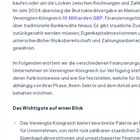
kaufen oder um die Lücken zwischen Rechnungen und Zahl
Im Jahr 2024 überstieg die Bruttokreditvergabe an Kleinu
Vereinigten Königreich
16 Milliarden GBP
. Finanzierungsl
über traditionelle Bankkredite hinaus. Es gibt staatliche Zu
zurückgezahlt werden müssen, Eigenkapitalinvestorinnen u
unterschiedlicher Risikobereitschaft und Zahlungsanbieter
gewähren.
Im Folgenden erörtern wir die verschiedenen Finanzierungs
Unternehmen im Vereinigten Königreich zur Verfügung stehe
deren Funktionsweise und wie Sie feststellen, welche für Sie
abhängig von Ihrer Phase, Ihrem Sektor und dem Anteil am 
behalten möchten.
Das Wichtigste auf einen Blick
Das Vereinigte Königreich bietet eine breite Palette a
für Unternehmen, von nicht rückzahlbaren staatlichen Z
Eigenkapitalinvestitionen und umsatzbasierter Finanzie