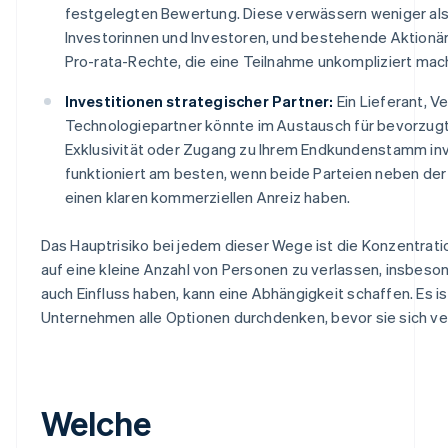
festgelegten Bewertung. Diese verwässern weniger al
Investorinnen und Investoren, und bestehende Aktion
Pro-rata-Rechte, die eine Teilnahme unkompliziert mac
Investitionen strategischer Partner:
Ein Lieferant, V
Technologiepartner könnte im Austausch für bevorzugt
Exklusivität oder Zugang zu Ihrem Endkundenstamm inv
funktioniert am besten, wenn beide Parteien neben der 
einen klaren kommerziellen Anreiz haben.
Das Hauptrisiko bei jedem dieser Wege ist die Konzentration
auf eine kleine Anzahl von Personen zu verlassen, insbeso
auch Einfluss haben, kann eine Abhängigkeit schaffen. Es is
Unternehmen alle Optionen durchdenken, bevor sie sich ver
Welche