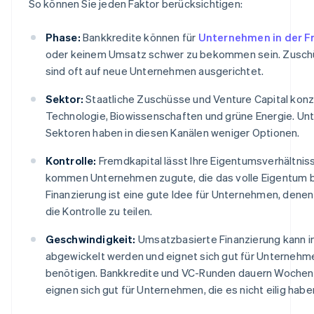
So können Sie jeden Faktor berücksichtigen:
Phase:
Bankkredite können für
Unternehmen in der F
oder keinem Umsatz schwer zu bekommen sein. Zusch
sind oft auf neue Unternehmen ausgerichtet.
Sektor:
Staatliche Zuschüsse und Venture Capital konze
Technologie, Biowissenschaften und grüne Energie. Un
Sektoren haben in diesen Kanälen weniger Optionen.
Kontrolle:
Fremdkapital lässt Ihre Eigentumsverhältniss
kommen Unternehmen zugute, die das volle Eigentum 
Finanzierung ist eine gute Idee für Unternehmen, denen
die Kontrolle zu teilen.
Geschwindigkeit:
Umsatzbasierte Finanzierung kann i
abgewickelt werden und eignet sich gut für Unternehmen
benötigen. Bankkredite und VC-Runden dauern Wochen
eignen sich gut für Unternehmen, die es nicht eilig habe