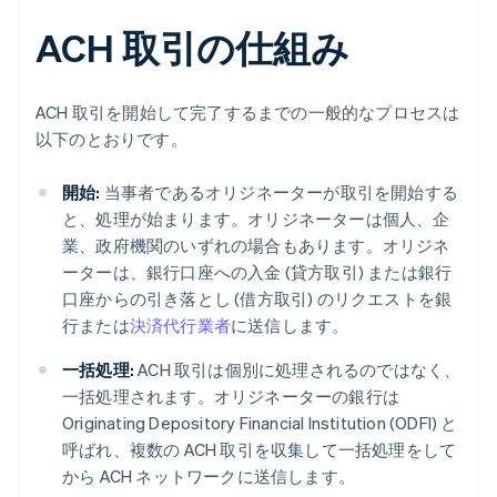
ACH 取引の仕組み
ACH 取引を開始して完了するまでの一般的なプロセスは
以下のとおりです。
開始:
当事者であるオリジネーターが取引を開始する
と、処理が始まります。オリジネーターは個人、企
業、政府機関のいずれの場合もあります。オリジネ
ーターは、銀行口座への入金 (貸方取引) または銀行
口座からの引き落とし (借方取引) のリクエストを銀
行または
決済代行業者
に送信します。
一括処理:
ACH 取引は個別に処理されるのではなく、
一括処理されます。オリジネーターの銀行は
Originating Depository Financial Institution (ODFI) と
呼ばれ、複数の ACH 取引を収集して一括処理をして
から ACH ネットワークに送信します。