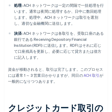
処理:
ACH ネットワークは一定の間隔で一括処理を行
います。通常は夜間に処理するか、日中に数回処理
します。処理中、ACH ネットワークは取引を選別
し、適切な金融機関に送信します。
決済:
ACH ネットワークは各取引を、受取口座のある
銀行である Receiving Depository Financial
Institution (RDFI) に送信します。RDFI はそれに応じ
て口座残高を更新し、必要に応じて貸方または借方
に記入します。
資金が移動されると、取引は完了します。このプロセス
には通常 1 ～ 3 営業日かかりますが、同日の
ACH 取引
が
一般的になりつつあります。
クレジットカード取引の