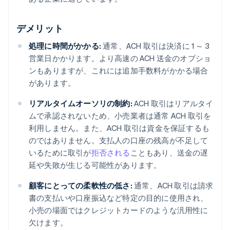
デメリット
処理に時間がかかる:
通常、ACH 取引は決済に 1 ～ 3
営業日かかります。より高速の ACH 送金のオプショ
ンもありますが、これには追加手数料がかかる場合
があります。
リアルタイムオーソリの制約:
ACH 取引はリアルタイ
ムで承認されないため、小売業者は通常 ACH 取引を
利用しません。また、ACH 取引は資金を保証するも
のではありません。支払人の口座の残高が不足して
いるために取引が
拒否される
こともあり、送金の遅
延や失敗が生じる可能性があります。
顧客にとっての柔軟性の低さ:
通常、ACH 取引は請求
書の支払いや口座振込など特定の目的に使用され、
小売の場面ではクレジットカードのような汎用性に
欠けます。