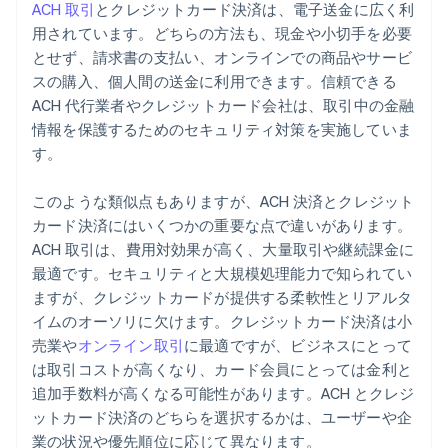
ACH 取引
とクレジットカード決済は、電子送金に広く利
用されています。どちらの方法も、現金や小切手を必要
とせず、請求書の支払い、オンラインでの商品やサービ
スの購入、個人間の送金に利用できます。信頼できる
ACH 代行業者やクレジットカード会社は、取引中の金融
情報を保護するためのセキュリティ対策を実施していま
す。
このような類似点もありますが、ACH 決済とクレジット
カード決済にはいくつかの重要な点で違いがあります。
ACH 取引は、費用対効果が高く、大量取引や継続課金に
最適です。セキュリティと大規模処理能力で知られてい
ますが、クレジットカードが提供する柔軟性とリアルタ
イムのオーソリに欠けます。クレジットカード決済は小
売業や
オンライン取引
に最適ですが、ビジネスにとって
は取引コストが高くなり、カード会員にとっては金利と
追加手数料が高くなる可能性があります。ACH とクレジ
ットカード決済のどちらを選択するかは、ユーザーや企
業の状況や優先順位に応じて異なります。