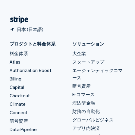
简体中文
English
日本
日本語
English
日本 (日本語)
プロダクトと料金体系
ソリューション
料金体系
大企業
Atlas
スタートアップ
Authorization Boost
エージェンティックコマ
ース
Billing
暗号資産
Capital
E-コマース
Checkout
埋込型金融
Climate
財務の自動化
Connect
グローバルビジネス
暗号資産
アプリ内決済
Data Pipeline