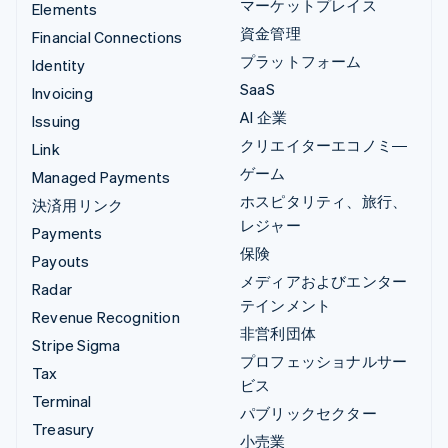
マーケットプレイス
Elements
資金管理
Financial Connections
プラットフォーム
Identity
SaaS
Invoicing
AI 企業
Issuing
クリエイターエコノミ―
Link
ゲーム
Managed Payments
ホスピタリティ、旅行、
決済用リンク
レジャー
Payments
保険
Payouts
メディアおよびエンター
Radar
テインメント
Revenue Recognition
非営利団体
Stripe Sigma
プロフェッショナルサー
Tax
ビス
Terminal
パブリックセクター
Treasury
小売業