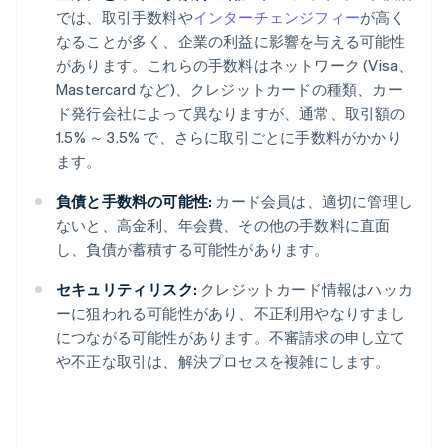
では、取引手数料や
インターチェンジフィー
が高く
なることが多く、企業の利益に影響を与える可能性
があります。これらの手数料はネットワーク (Visa、
Mastercard など)、クレジットカードの種類、カー
ド発行会社によって異なりますが、通常、取引額の
1.5% ～ 3.5% で、さらに取引ごとに手数料がかかり
ます。
負債と手数料の可能性:
カード会員は、適切に管理し
ないと、高金利、年会費、その他の手数料に直面
し、負債が蓄積する可能性があります。
セキュリティリスク:
クレジットカード情報はハッカ
ーに狙われる可能性があり、不正利用やなりすまし
につながる可能性があります。不審請求の申し立て
や不正な取引は、解決プロセスを複雑にします。