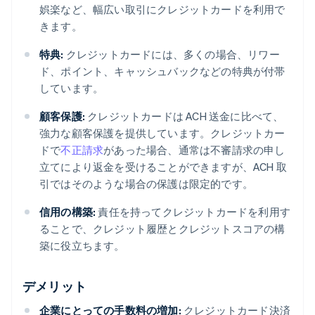
娯楽など、幅広い取引にクレジットカードを利用で
きます。
特典:
クレジットカードには、多くの場合、リワー
ド、ポイント、キャッシュバックなどの特典が付帯
しています。
顧客保護:
クレジットカードは ACH 送金に比べて、
強力な顧客保護を提供しています。クレジットカー
ドで
不正請求
があった場合、通常は不審請求の申し
立てにより返金を受けることができますが、ACH 取
引ではそのような場合の保護は限定的です。
信用の構築:
責任を持ってクレジットカードを利用す
ることで、クレジット履歴とクレジットスコアの構
築に役立ちます。
デメリット
企業にとっての手数料の増加:
クレジットカード決済