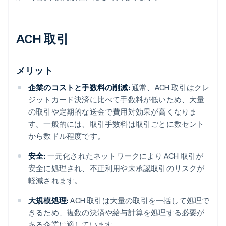
ACH 取引
メリット
企業のコストと手数料の削減:
通常、ACH 取引はクレ
ジットカード決済に比べて手数料が低いため、大量
の取引や定期的な送金で費用対効果が高くなりま
す。一般的には、取引手数料は取引ごとに数セント
から数ドル程度です。
安全:
一元化されたネットワークにより ACH 取引が
安全に処理され、不正利用や未承認取引のリスクが
軽減されます。
大規模処理:
ACH 取引は大量の取引を一括して処理で
きるため、複数の決済や給与計算を処理する必要が
ある企業に適しています。