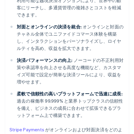
利用可能な越境決済オプションにより、世界中の顧
客にリーチし、多通貨管理の複雑さとコストを軽減
できます。
対面とオンラインの決済を統合:
オンラインと対面の
チャネル全体でユニファイドコマース体験を構築
し、インタラクションをパーソナライズし、ロイヤ
ルティを高め、収益を拡大できます。
決済パフォーマンスの向上:
ノーコードの不正利用対
策や承認率を向上させる高度な機能など、カスタマ
イズ可能で設定が簡単な決済ツールにより、収益を
増やせます。
柔軟で信頼性の高いプラットフォームで迅速に成長:
過去の稼働率 99.999% と業界トップクラスの信頼性
を備え、ビジネスの成長に合わせて拡張できるプラ
ットフォーム上で構築できます。
Stripe Payments
がオンラインおよび対面決済をどのよ
アイルランド