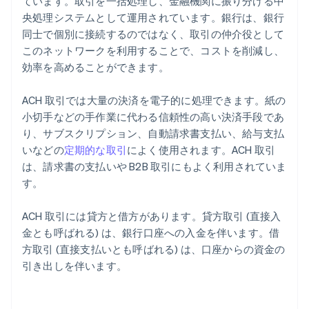
ています。取引を一括処理し、金融機関に振り分ける中
央処理システムとして運用されています。銀行は、銀行
同士で個別に接続するのではなく、取引の仲介役として
このネットワークを利用することで、コストを削減し、
効率を高めることができます。
ACH 取引では大量の決済を電子的に処理できます。紙の
小切手などの手作業に代わる信頼性の高い決済手段であ
り、サブスクリプション、自動請求書支払い、給与支払
いなどの
定期的な取引
によく使用されます。ACH 取引
は、請求書の支払いや B2B 取引にもよく利用されていま
す。
ACH 取引には貸方と借方があります。貸方取引 (直接入
金とも呼ばれる) は、銀行口座への入金を伴います。借
方取引 (直接支払いとも呼ばれる) は、口座からの資金の
引き出しを伴います。