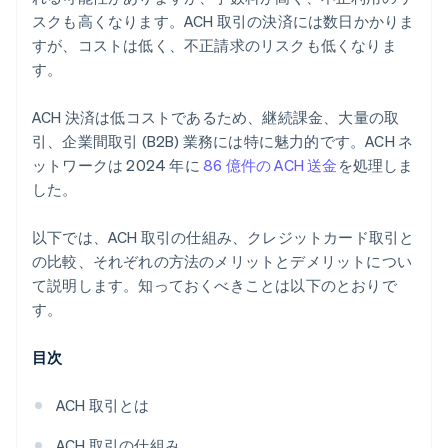
スクも高くなります。ACH 取引の決済には数日かかりま
すが、コストは低く、不正請求のリスクも低くなりま
す。
ACH 決済は低コストであるため、継続課金、大量の取
引、企業間取引 (B2B) 業務には特に魅力的です。ACH ネ
ットワークは 2024 年に
86 億件の ACH 送金
を処理しま
した。
以下では、ACH 取引の仕組み、クレジットカード取引と
の比較、それぞれの方法のメリットとデメリットについ
て説明します。知っておくべきことは以下のとおりで
す。
目次
ACH 取引とは
ACH 取引の仕組み