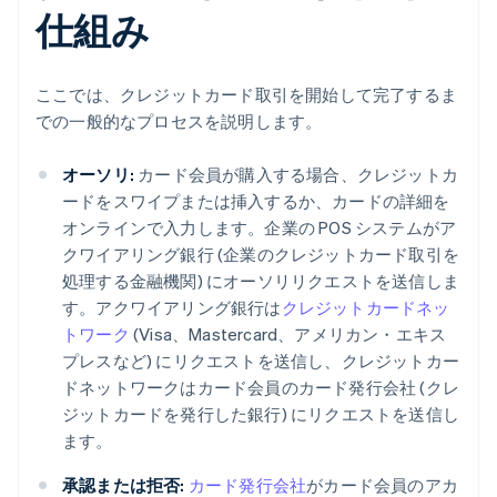
仕組み
ここでは、クレジットカード取引を開始して完了するま
での一般的なプロセスを説明します。
オーソリ:
カード会員が購入する場合、クレジットカ
ードをスワイプまたは挿入するか、カードの詳細を
オンラインで入力します。企業の POS システムがア
クワイアリング銀行 (企業のクレジットカード取引を
処理する金融機関) にオーソリリクエストを送信しま
す。アクワイアリング銀行は
クレジットカードネッ
トワーク
(Visa、Mastercard、アメリカン・エキス
プレスなど) にリクエストを送信し、クレジットカー
ドネットワークはカード会員のカード発行会社 (クレ
ジットカードを発行した銀行) にリクエストを送信し
ます。
承認または拒否:
カード発行会社
がカード会員のアカ