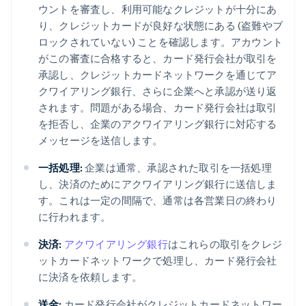
ウントを審査し、利用可能なクレジットが十分にあ
り、クレジットカードが良好な状態にある (盗難やブ
ロックされていない) ことを確認します。アカウント
がこの審査に合格すると、カード発行会社が取引を
承認し、クレジットカードネットワークを通じてア
クワイアリング銀行、さらに企業へと承認が送り返
されます。問題がある場合、カード発行会社は取引
を拒否し、企業のアクワイアリング銀行に対応する
メッセージを送信します。
一括処理:
企業は通常、承認された取引を一括処理
し、決済のためにアクワイアリング銀行に送信しま
す。これは一定の間隔で、通常は各営業日の終わり
に行われます。
決済:
アクワイアリング銀行
はこれらの取引をクレジ
ットカードネットワークで処理し、カード発行会社
に決済を依頼します。
送金:
カード発行会社がクレジットカードネットワー