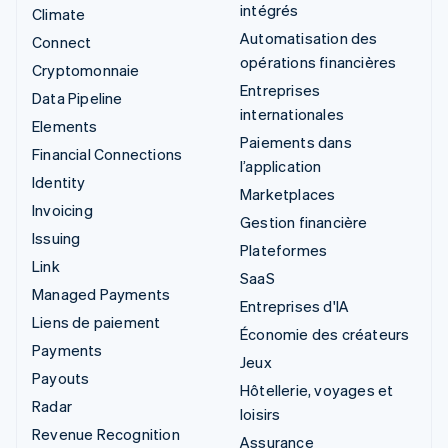
intégrés
Climate
Automatisation des
Connect
opérations financières
Cryptomonnaie
Entreprises
Data Pipeline
internationales
Elements
Paiements dans
Financial Connections
l’application
Identity
Marketplaces
Invoicing
Gestion financière
Issuing
Plateformes
Link
SaaS
Managed Payments
Entreprises d'IA
Liens de paiement
Économie des créateurs
Payments
Jeux
Payouts
Hôtellerie, voyages et
Radar
loisirs
Revenue Recognition
Assurance