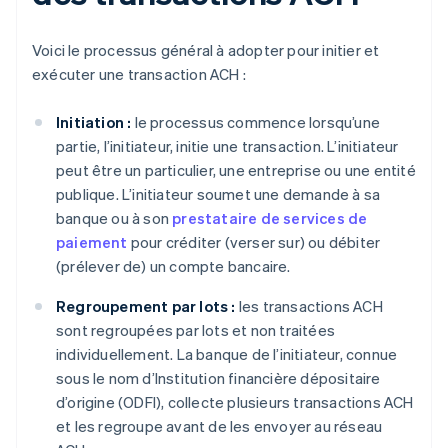
Voici le processus général à adopter pour initier et
exécuter une transaction ACH :
Initiation :
le processus commence lorsqu’une
partie, l’initiateur, initie une transaction. L’initiateur
peut être un particulier, une entreprise ou une entité
publique. L’initiateur soumet une demande à sa
banque ou à son
prestataire de services de
paiement
pour créditer (verser sur) ou débiter
(prélever de) un compte bancaire.
Regroupement par lots :
les transactions ACH
sont regroupées par lots et non traitées
individuellement. La banque de l’initiateur, connue
sous le nom d’Institution financière dépositaire
d’origine (ODFI), collecte plusieurs transactions ACH
et les regroupe avant de les envoyer au réseau