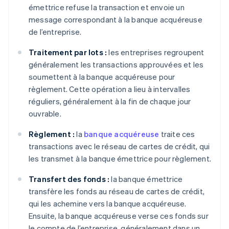
émettrice refuse la transaction et envoie un
message correspondant à la banque acquéreuse
de l’entreprise.
Traitement par lots :
les entreprises regroupent
généralement les transactions approuvées et les
soumettent à la banque acquéreuse pour
règlement. Cette opération a lieu à intervalles
réguliers, généralement à la fin de chaque jour
ouvrable.
Règlement :
la
banque acquéreuse
traite ces
transactions avec le réseau de cartes de crédit, qui
les transmet à la banque émettrice pour règlement.
Transfert des fonds :
la banque émettrice
transfère les fonds au réseau de cartes de crédit,
qui les achemine vers la banque acquéreuse.
Ensuite, la banque acquéreuse verse ces fonds sur
le compte de l’entreprise, généralement dans un