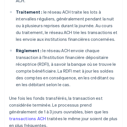
ACH.
Traitement :
le réseau ACH traite les lots à
intervalles réguliers, généralement pendant la nuit
ou à plusieurs reprises durant la journée. Au cours
du traitement, le réseau ACH trie les transactions et
les envoie aux institutions financières concernées.
Règlement :
le réseau ACH envoie chaque
transaction à l’Institution financière dépositaire
réceptrice (RDFI), à savoir la banque où se trouve le
compte bénéficiaire. La RDFI met à jour les soldes
des comptes en conséquence, en les créditant ou
en les débitant selon le cas.
Une fois les fonds transférés, la transaction est
considérée terminée. Le processus prend
généralement de 1 à 3 jours ouvrables, bien que les
transactions ACH
traitées le même jour soient de plus
en plus fréquentes.