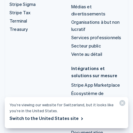
Stripe Sigma
Médias et
Stripe Tax
divertissements
Terminal
Organisations à but non
Treasury
lucratif
Services professionnels
Secteur public
Vente au détail
Intégrations et
solutions sur mesure
Stripe App Marketplace
Écosystème de
partenaires Stripe
You’re viewing our website for Switzerland, but it looks like
Services aux entreprises
you’re in the United States.
Switch to the United States site
Développeurs
Documentation