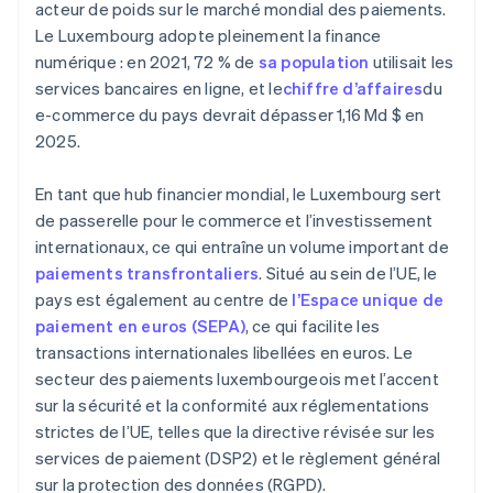
acteur de poids sur le marché mondial des paiements.
Le Luxembourg adopte pleinement la finance
numérique : en 2021, 72 % de
sa population
utilisait les
services bancaires en ligne, et le
chiffre d’affaires
du
e-commerce du pays devrait dépasser 1,16 Md $ en
2025.
En tant que hub financier mondial, le Luxembourg sert
de passerelle pour le commerce et l’investissement
internationaux, ce qui entraîne un volume important de
paiements transfrontaliers
. Situé au sein de l’UE, le
pays est également au centre de
l’Espace unique de
paiement en euros (SEPA)
, ce qui facilite les
transactions internationales libellées en euros. Le
secteur des paiements luxembourgeois met l’accent
sur la sécurité et la conformité aux réglementations
strictes de l’UE, telles que la directive révisée sur les
services de paiement (DSP2) et le règlement général
sur la protection des données (RGPD).