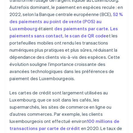
transformé l’usage de l’argent liquide au Luxembourg.
Autrefois dominant, le paiement en espèces recule : en
2022, selon la Banque centrale européenne (BCE),
52 %
des paiements au point de vente (POS) au
Luxembourg
étaient
des paiements par carte
.
Les
paiements sans contact
,
le scan de QR code
et les
portefeuilles mobiles ont rendu les transactions
numériques plus pratiques et plus sûres, réduisant la
dépendance des clients vis-à-vis des espèces. Cette
évolution souligne l’importance croissante des
avancées technologiques dans les préférences de
paiement des Luxembourgeois.
Les cartes de crédit sont largement utilisées au
Luxembourg, que ce soit dans les cafés, les
supermarchés, les sites de commerce en ligne ou
d’autres commerces. Par exemple, les clients
luxembourgeois ont effectué environ
100 millions de
transactions par carte de crédit
en 2020. Le taux de