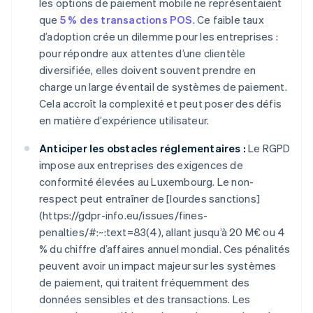
les options de paiement mobile ne représentaient
que
5 % des transactions POS
. Ce faible taux
d’adoption crée un dilemme pour les entreprises :
pour répondre aux attentes d’une clientèle
diversifiée, elles doivent souvent prendre en
charge un large éventail de systèmes de paiement.
Cela accroît la complexité et peut poser des défis
en matière d’expérience utilisateur.
Anticiper les obstacles réglementaires :
Le RGPD
impose aux entreprises des exigences de
conformité élevées au Luxembourg. Le non-
respect peut entraîner de [lourdes sanctions]
(https://gdpr-info.eu/issues/fines-
penalties/#:~:text=83(4), allant jusqu’à 20 M€ ou 4
% du chiffre d’affaires annuel mondial. Ces pénalités
peuvent avoir un impact majeur sur les systèmes
de paiement, qui traitent fréquemment des
données sensibles et des transactions. Les