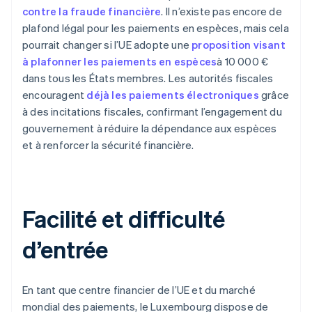
contre la fraude financière
. Il n’existe pas encore de
plafond légal pour les paiements en espèces, mais cela
pourrait changer si l’UE adopte une
proposition visant
à plafonner les paiements en espèces
à 10 000 €
dans tous les États membres. Les autorités fiscales
encouragent
déjà les paiements électroniques
grâce
à des incitations fiscales, confirmant l’engagement du
gouvernement à réduire la dépendance aux espèces
et à renforcer la sécurité financière.
Facilité et difficulté
d’entrée
En tant que centre financier de l’UE et du marché
mondial des paiements, le Luxembourg dispose de