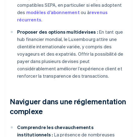
compatibles SEPA, en particulier si elles adoptent
des
modèles d’abonnement
ou à
revenus
récurrents
.
Proposer des options multidevises :
En tant que
hub financier mondial, le Luxembourg attire une
clientèle internationale variée, y compris des
voyageurs et des expatriés. Offrir la possibilité de
payer dans plusieurs devises peut
considérablement améliorer l’expérience client et
renforcer la transparence des transactions.
Naviguer dans une réglementation
complexe
Comprendre les chevauchements
institutionnels :
La présence de nombreuses