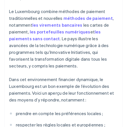
Le Luxembourg combine méthodes de paiement
traditionnelles et nouvelles
méthodes de paiement
,
notamment
les virements bancaires
les cartes de
paiement,
les portefeuilles numériques
et
les
paiements sans contact
. Le pays illustre les
avancées de la technologie numérique grâce à des
programmes tels qu’Innovative Initiatives, qui
favorisent la transformation digitale dans tous les
secteurs, y compris les paiements.
Dans cet environnement financier dynamique, le
Luxembourg est un bon exemple de l’évolution des
paiements. Voici un aperçu de leur fonctionnement et
des moyens d’y répondre, notamment :
prendre en compte les préférences locales ;
respecter les règles locales et européennes ;