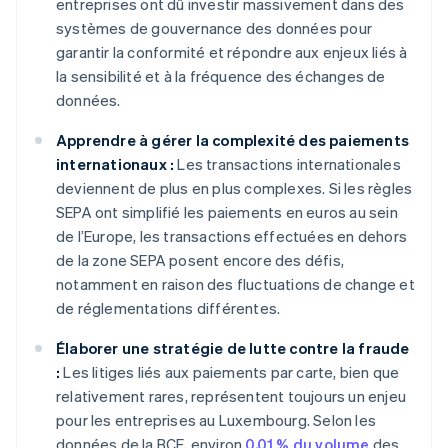
entreprises ont dû investir massivement dans des
systèmes de gouvernance des données pour
garantir la conformité et répondre aux enjeux liés à
la sensibilité et à la fréquence des échanges de
données.
Apprendre à gérer la complexité des paiements
internationaux :
Les transactions internationales
deviennent de plus en plus complexes. Si les règles
SEPA ont simplifié les paiements en euros au sein
de l’Europe, les transactions effectuées en dehors
de la zone SEPA posent encore des défis,
notamment en raison des fluctuations de change et
de réglementations différentes.
Élaborer une stratégie de lutte contre la fraude
:
Les litiges liés aux paiements par carte, bien que
relativement rares, représentent toujours un enjeu
pour les entreprises au Luxembourg. Selon les
données de la BCE, environ
0,01 % du volume
des