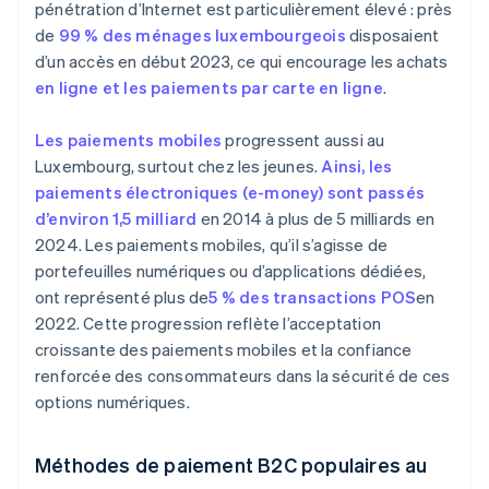
pénétration d’Internet est particulièrement élevé : près
de
99 % des ménages luxembourgeois
disposaient
d’un accès en début 2023, ce qui encourage les achats
en ligne et les paiements par carte en ligne
.
Les paiements mobiles
progressent aussi au
Luxembourg, surtout chez les jeunes.
Ainsi, les
paiements électroniques (e-money) sont passés
d’environ 1,5 milliard
en 2014 à plus de 5 milliards en
2024. Les paiements mobiles, qu’il s’agisse de
portefeuilles numériques ou d’applications dédiées,
ont représenté plus de
5 % des transactions POS
en
2022. Cette progression reflète l’acceptation
croissante des paiements mobiles et la confiance
renforcée des consommateurs dans la sécurité de ces
options numériques.
Méthodes de paiement B2C populaires au