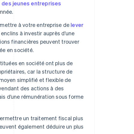
 des jeunes entreprises
année.
rmettre à votre entreprise de
lever
 enclins à investir auprès d’une
tions financières peuvent trouver
ée en société.
tituées en société ont plus de
priétaires, car la structure de
 moyen simplifié et flexible de
 vendant des actions à des
iais d’une rémunération sous forme
ermettre un traitement fiscal plus
 peuvent également déduire un plus