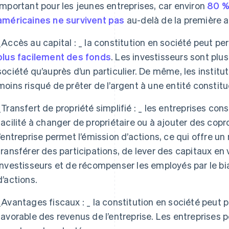
important pour les jeunes entreprises, car environ
80 %
américaines ne survivent pas
au-delà de la première 
_
Accès au capital : _
la constitution en société peut pe
plus facilement des fonds
. Les investisseurs sont plus
société qu’auprès d’un particulier. De même, les institu
moins risqué de prêter de l’argent à une entité constitu
_
Transfert de propriété simplifié : _
les entreprises cons
facilité à changer de propriétaire ou à ajouter des copro
l’entreprise permet l’émission d’actions, ce qui offre un
transférer des participations, de lever des capitaux en
investisseurs et de récompenser les employés par le b
d’actions.
_
Avantages fiscaux : _
la constitution en société peut p
favorable des revenus de l’entreprise. Les entreprises