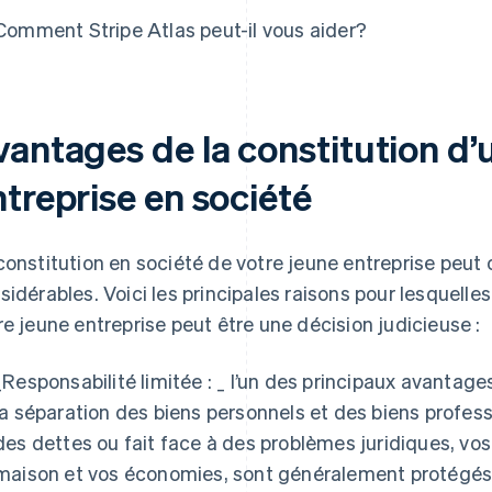
Comment Stripe Atlas peut-il vous aider?
vantages de la constitution d’
treprise en société
constitution en société de votre jeune entreprise peut 
sidérables. Voici les principales raisons pour lesquelles
re jeune entreprise peut être une décision judicieuse :
_
Responsabilité limitée : _
l’un des principaux avantages
la séparation des biens personnels et des biens professi
des dettes ou fait face à des problèmes juridiques, vos
maison et vos économies, sont généralement protégés.