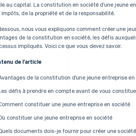
ile au capital. La constitution en société d’une jeune en
 impôts, de la propriété et de la responsabilité.
dessous, nous vous expliquons comment créer une jeu
ntages de la constitution en société, les défis auxque
cessus impliqués. Voici ce que vous devez savoir.
tenu de l’article
Avantages de la constitution d’une jeune entreprise en
Les défis à prendre en compte avant de vous constitue
Comment constituer une jeune entreprise en société
Où constituer une jeune entreprise en société
Quels documents dois-je fournir pour créer une sociét