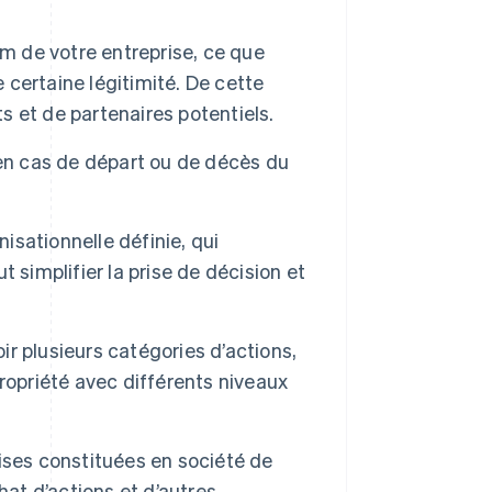
m de votre entreprise, ce que
e certaine légitimité. De cette
ts et de partenaires potentiels.
en cas de départ ou de décès du
isationnelle définie, qui
 simplifier la prise de décision et
ir plusieurs catégories d’actions,
ropriété avec différents niveaux
prises constituées en société de
hat d’actions et d’autres