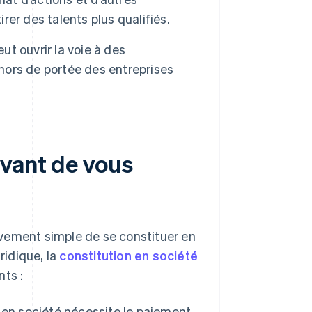
er des talents plus qualifiés.
ut ouvrir la voie à des
 hors de portée des entreprises
avant de vous
tivement simple de se constituer en
ridique, la
constitution en société
nts :
e en société nécessite le paiement