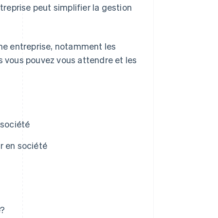
treprise peut simplifier la gestion
ne entreprise, notamment les
ls vous pouvez vous attendre et les
 société
r en société
é?