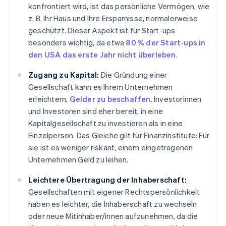
konfrontiert wird, ist das persönliche Vermögen, wie
z. B. Ihr Haus und Ihre Ersparnisse, normalerweise
geschützt. Dieser Aspekt ist für Start-ups
besonders wichtig, da etwa
80 % der Start-ups in
den USA das erste Jahr nicht überleben
.
Zugang zu Kapital:
Die Gründung einer
Gesellschaft kann es Ihrem Unternehmen
erleichtern,
Gelder zu beschaffen
. Investorinnen
und Investoren sind eher bereit, in eine
Kapitalgesellschaft zu investieren als in eine
Einzelperson. Das Gleiche gilt für Finanzinstitute: Für
sie ist es weniger riskant, einem eingetragenen
Unternehmen Geld zu leihen.
Leichtere Übertragung der Inhaberschaft:
Gesellschaften mit eigener Rechtspersönlichkeit
haben es leichter, die Inhaberschaft zu wechseln
oder neue Mitinhaber/innen aufzunehmen, da die