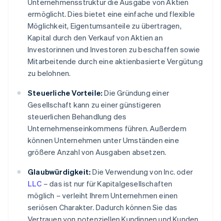
Unternehmensstruktur die Ausgabe von Aktien
ermöglicht. Dies bietet eine einfache und flexible
Möglichkeit, Eigentumsanteile zu übertragen,
Kapital durch den Verkauf von Aktien an
Investorinnen und Investoren zu beschaffen sowie
Mitarbeitende durch eine aktienbasierte Vergütung
zu belohnen.
Steuerliche Vorteile:
Die Gründung einer
Gesellschaft kann zu einer günstigeren
steuerlichen Behandlung des
Unternehmenseinkommens führen. Außerdem
können Unternehmen unter Umständen eine
größere Anzahl von Ausgaben absetzen.
Glaubwürdigkeit:
Die Verwendung von Inc. oder
LLC
– das ist nur für Kapitalgesellschaften
möglich – verleiht Ihrem Unternehmen einen
seriösen Charakter. Dadurch können Sie das
Vertrauen von potenziellen Kundinnen und Kunden