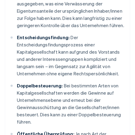
ausgegeben, was eine Verwässerung der
Eigentumsanteile der ursprünglichen Inhaber/innen
zur Folge haben kann. Dies kann langfristig zu einer
geringeren Kontrolle über das Unternehmen führen.
Entscheidungsfindung:
Der
Entscheidungsfindungsprozess einer
Kapitalgesellschaft kann aufgrund des Vorstands
und anderer Interessengruppen kompliziert und
langsam sein – im Gegensatz zur Agilität von
Unternehmen ohne eigene Rechtspersönlichkeit.
Doppelbesteuerung:
Bei bestimmten Arten von
Kapitalgesellschaften werden die Gewinne auf
Unternehmensebene und erneut bei der
Gewinnausschüttung an die Gesellschafter/innen
besteuert. Dies kann zu einer Doppelbesteuerung
führen.
Öffentliche Überprüfung:
Je nach Art der