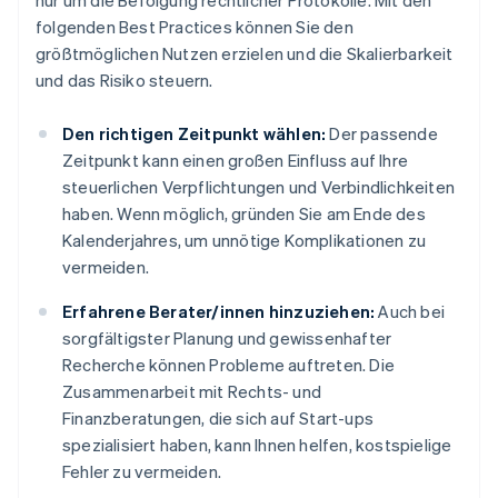
nur um die Befolgung rechtlicher Protokolle. Mit den
folgenden Best Practices können Sie den
größtmöglichen Nutzen erzielen und die Skalierbarkeit
und das Risiko steuern.
Den richtigen Zeitpunkt wählen:
Der passende
Zeitpunkt kann einen großen Einfluss auf Ihre
steuerlichen Verpflichtungen und Verbindlichkeiten
haben. Wenn möglich, gründen Sie am Ende des
Kalenderjahres, um unnötige Komplikationen zu
vermeiden.
Erfahrene Berater/innen hinzuziehen:
Auch bei
sorgfältigster Planung und gewissenhafter
Recherche können Probleme auftreten. Die
Zusammenarbeit mit Rechts- und
Finanzberatungen, die sich auf Start-ups
spezialisiert haben, kann Ihnen helfen, kostspielige
Fehler zu vermeiden.