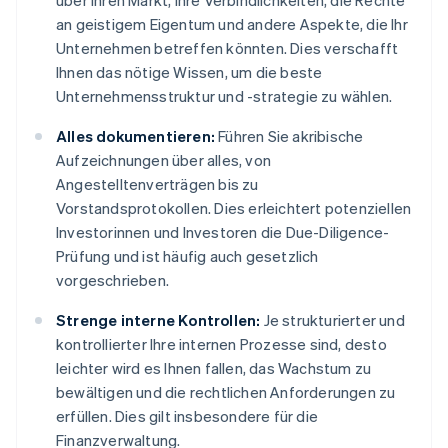
über Ihren Markt, Ihre Verbindlichkeiten, die Rechte
an geistigem Eigentum und andere Aspekte, die Ihr
Unternehmen betreffen könnten. Dies verschafft
Ihnen das nötige Wissen, um die beste
Unternehmensstruktur und -strategie zu wählen.
Alles dokumentieren:
Führen Sie akribische
Aufzeichnungen über alles, von
Angestelltenverträgen bis zu
Vorstandsprotokollen. Dies erleichtert potenziellen
Investorinnen und Investoren die Due-Diligence-
Prüfung und ist häufig auch gesetzlich
vorgeschrieben.
Strenge interne Kontrollen:
Je strukturierter und
kontrollierter Ihre internen Prozesse sind, desto
leichter wird es Ihnen fallen, das Wachstum zu
bewältigen und die rechtlichen Anforderungen zu
erfüllen. Dies gilt insbesondere für die
Finanzverwaltung.