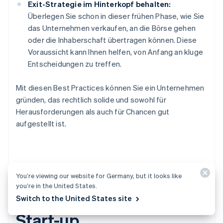
Exit-Strategie im Hinterkopf behalten:
Überlegen Sie schon in dieser frühen Phase, wie Sie
das Unternehmen verkaufen, an die Börse gehen
oder die Inhaberschaft übertragen können. Diese
Voraussicht kann Ihnen helfen, von Anfang an kluge
Entscheidungen zu treffen.
Mit diesen Best Practices können Sie ein Unternehmen
gründen, das rechtlich solide und sowohl für
Herausforderungen als auch für Chancen gut
aufgestellt ist.
Ort der Gründung einer
You’re viewing our website for Germany, but it looks like
you’re in the United States.
Gesellschaft für ein
Switch to the United States site
Start-up