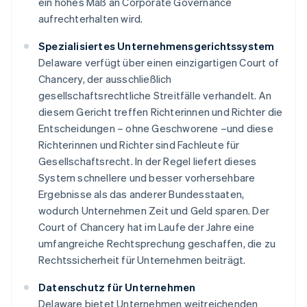
ein hohes Maß an Corporate Governance
aufrechterhalten wird.
Spezialisiertes Unternehmensgerichtssystem
Delaware verfügt über einen einzigartigen Court of
Chancery, der ausschließlich
gesellschaftsrechtliche Streitfälle verhandelt. An
diesem Gericht treffen Richterinnen und Richter die
Entscheidungen – ohne Geschworene –und diese
Richterinnen und Richter sind Fachleute für
Gesellschaftsrecht. In der Regel liefert dieses
System schnellere und besser vorhersehbare
Ergebnisse als das anderer Bundesstaaten,
wodurch Unternehmen Zeit und Geld sparen. Der
Court of Chancery hat im Laufe der Jahre eine
umfangreiche Rechtsprechung geschaffen, die zu
Rechtssicherheit für Unternehmen beiträgt.
Datenschutz für Unternehmen
Delaware bietet Unternehmen weitreichenden