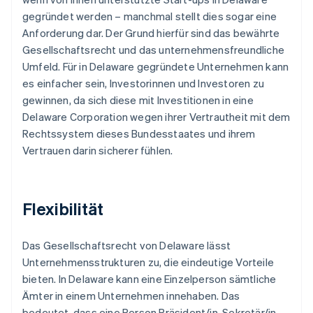
gegründet werden – manchmal stellt dies sogar eine
Anforderung dar. Der Grund hierfür sind das bewährte
Gesellschaftsrecht und das unternehmensfreundliche
Umfeld. Für in Delaware gegründete Unternehmen kann
es einfacher sein, Investorinnen und Investoren zu
gewinnen, da sich diese mit Investitionen in eine
Delaware Corporation wegen ihrer Vertrautheit mit dem
Rechtssystem dieses Bundesstaates und ihrem
Vertrauen darin sicherer fühlen.
Flexibilität
Das Gesellschaftsrecht von Delaware lässt
Unternehmensstrukturen zu, die eindeutige Vorteile
bieten. In Delaware kann eine Einzelperson sämtliche
Ämter in einem Unternehmen innehaben. Das
bedeutet, dass eine Person Präsident/in, Sekretär/in,