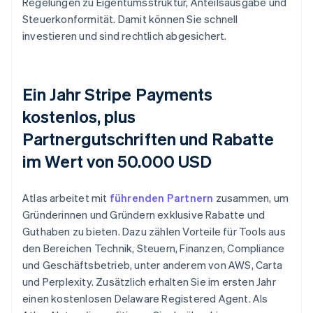
Regelungen zu Eigentumsstruktur, Anteilsausgabe und
Steuerkonformität. Damit können Sie schnell
investieren und sind rechtlich abgesichert.
Ein Jahr Stripe Payments
kostenlos, plus
Partnergutschriften und Rabatte
im Wert von 50.000 USD
Atlas arbeitet mit
führenden Partnern
zusammen, um
Gründerinnen und Gründern exklusive Rabatte und
Guthaben zu bieten. Dazu zählen Vorteile für Tools aus
den Bereichen Technik, Steuern, Finanzen, Compliance
und Geschäftsbetrieb, unter anderem von AWS, Carta
und Perplexity. Zusätzlich erhalten Sie im ersten Jahr
einen kostenlosen Delaware Registered Agent. Als