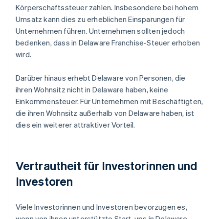
Körperschaftssteuer zahlen. Insbesondere bei hohem
Umsatz kann dies zu erheblichen Einsparungen für
Unternehmen führen. Unternehmen sollten jedoch
bedenken, dass in Delaware Franchise-Steuer erhoben
wird.
Darüber hinaus erhebt Delaware von Personen, die
ihren Wohnsitz nicht in Delaware haben, keine
Einkommensteuer. Für Unternehmen mit Beschäftigten,
die ihren Wohnsitz außerhalb von Delaware haben, ist
dies ein weiterer attraktiver Vorteil.
Vertrautheit für Investorinnen und
Investoren
Viele Investorinnen und Investoren bevorzugen es,
wenn von ihnen unterstützte Start-ups in Delaware