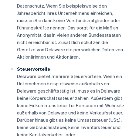
Datenschutz. Wenn Sie beispielsweise den
Jahresbericht Ihres Unternehmens einreichen,
müssen Sie darin keine Vorstandsmitglieder oder
Führungskräfte nennen. Das sorgt für ein Maß an
Anonymität, das in vielen anderen Bundesstaaten
nicht erreichbar ist. Zusätzlich schützen die
Gesetze von Delaware die persönlichen Daten von
Aktionärinnen und Aktionären.
Steuervorteile
Delaware bietet mehrere Steuervorteile. Wenn ein
Unternehmen beispielsweise außerhalb von
Delaware geschäftstätig ist, muss es in Delaware
keine Körperschaftssteuer zahlen. Außerdem gibt
keine Einkommensteuer für Personen mit Wohnsitz
außerhalb von Delaware und keine Verkaufssteuer.
Darüber hinaus gibt es keine Umsatzsteuer (USt.),
keine Gebrauchssteuer, keine Inventarsteuer und
keine Kapitalverkehrs- oder