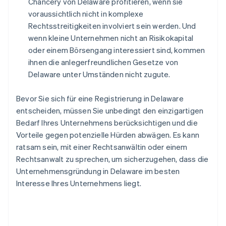
Chancery von Delaware profitieren, wenn sie
voraussichtlich nicht in komplexe
Rechtsstreitigkeiten involviert sein werden. Und
wenn kleine Unternehmen nicht an Risikokapital
oder einem Börsengang interessiert sind, kommen
ihnen die anlegerfreundlichen Gesetze von
Delaware unter Umständen nicht zugute.
Bevor Sie sich für eine Registrierung in Delaware
entscheiden, müssen Sie unbedingt den einzigartigen
Bedarf Ihres Unternehmens berücksichtigen und die
Vorteile gegen potenzielle Hürden abwägen. Es kann
ratsam sein, mit einer Rechtsanwältin oder einem
Rechtsanwalt zu sprechen, um sicherzugehen, dass die
Unternehmensgründung in Delaware im besten
Interesse Ihres Unternehmens liegt.