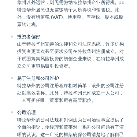
华州以外运营，则无需缴纳特拉华州企业所得税。非
特拉华州居民也无需缴纳个人所得税和销售税。此
外，没有增值税 (VAT)、使用税、库存税、股本或股
票转让税。
投资者偏好
由于特拉华州完善的法律和公司法院系统，许多机构
投资者更喜欢甚至要求公司在特拉华州注册成立。对
于试图筹集风险投资的初创企业来说，在特拉华州成
立公司更容易吸引投资者。
易于注册和公司维护
特拉华州的公司注册程序相对简单，该州的公司注册
处以高效著称。此外，特拉华州允许成立一人公司，
一人可担任唯一董事和所有高管职位。
公司治理
特拉华州的公司法规和判例法为公司治理事宜提供了
全面的指导，使经理和董事对一系列公司问题有了清
晰的认识。这一广泛的框架确保公司清楚地了解自己