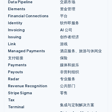
Data Pipeline
交易市场
Elements
资金管理
Financial Connections
平台
Identity
软件即服务
Invoicing
AI 公司
Issuing
创作者经济
Link
游戏
Managed Payments
酒店服务、旅游与休闲业
支付链接
保险
Payments
媒体和娱乐
Payouts
非营利组织
Radar
专业服务
Revenue Recognition
公共部门
Stripe Sigma
零售
Tax
集成与定制解决方案
Terminal