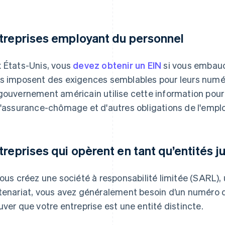
treprises employant du personnel
 États-Unis, vous
devez obtenir un EIN
si vous embauc
s imposent des exigences semblables pour leurs numéro
gouvernement américain utilise cette information pour f
l'assurance-chômage et d'autres obligations de l'empl
treprises qui opèrent en tant qu’entités j
vous créez une société à responsabilité limitée (SARL),
tenariat, vous avez généralement besoin d’un numéro d’
uver que votre entreprise est une entité distincte.