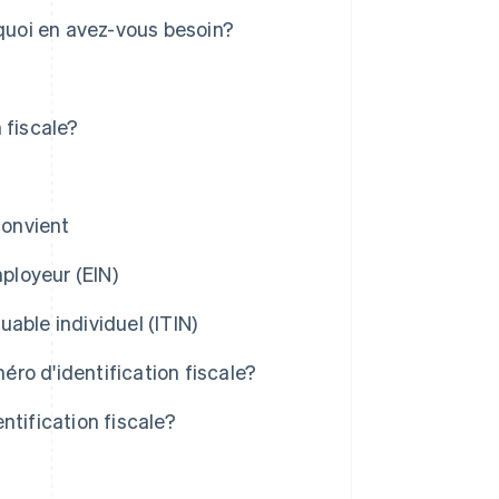
rquoi en avez-vous besoin?
 fiscale?
convient
ployeur (EIN)
able individuel (ITIN)
ro d'identification fiscale?
ntification fiscale?