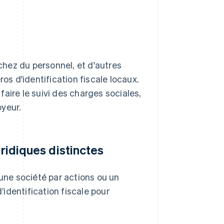
hez du personnel, et d'autres
s d'identification fiscale locaux.
aire le suivi des charges sociales,
oyeur.
uridiques distinctes
 une société par actions ou un
identification fiscale pour