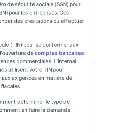
éro de sécurité sociale (SSN) pour
EIN) pour les entreprises. Ces
nder des prestations ou effectuer
scale (TIN) pour se conformer aux
l'ouverture de
comptes bancaires
cences commerciales. L'Internal
es utilisent votre TIN pour
ité aux exigences en matière de
 fiscales.
omment déterminer le type de
 comment en faire la demande.