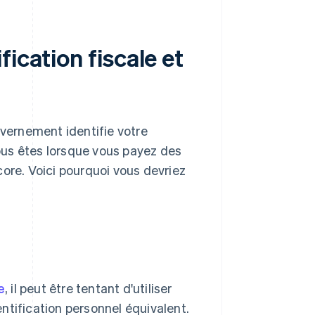
ication fiscale et
uvernement identifie votre
vous êtes lorsque vous payez des
core. Voici pourquoi vous devriez
e
, il peut être tentant d'utiliser
ntification personnel équivalent.