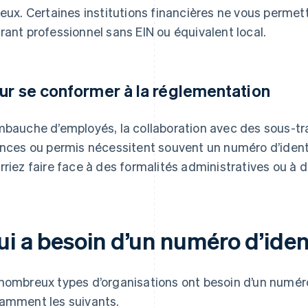
ieux. Certaines institutions financières ne vous permet
rant professionnel sans EIN ou équivalent local.
ur se conformer à la réglementation
mbauche d’employés, la collaboration avec des sous-tra
ences ou permis nécessitent souvent un numéro d’identi
rriez faire face à des formalités administratives ou à d
i a besoin d’un numéro d’ident
nombreux types d’organisations ont besoin d’un numéro 
amment les suivants.