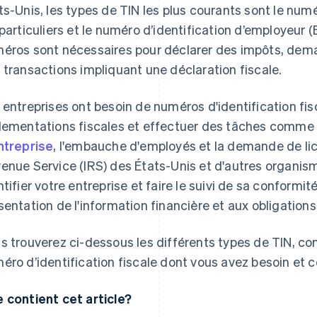
ts-Unis, les types de TIN les plus courants sont le num
 particuliers et le numéro d’identification d’employeur (
éros sont nécessaires pour déclarer des impôts, dema
 transactions impliquant une déclaration fiscale.
 entreprises ont besoin de numéros d'identification fi
lementations fiscales et effectuer des tâches comme 
ntreprise
, l'embauche d'employés et la demande de li
enue Service (IRS) des États-Unis et d'autres organism
ntifier votre entreprise et faire le suivi de sa conform
sentation de l'information financière et aux obligations
s trouverez ci-dessous les différents types de TIN, c
éro d’identification fiscale dont vous avez besoin et
 contient cet article?