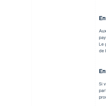
En
Aux
pay
Le 
de 
En
Si 
par
pro