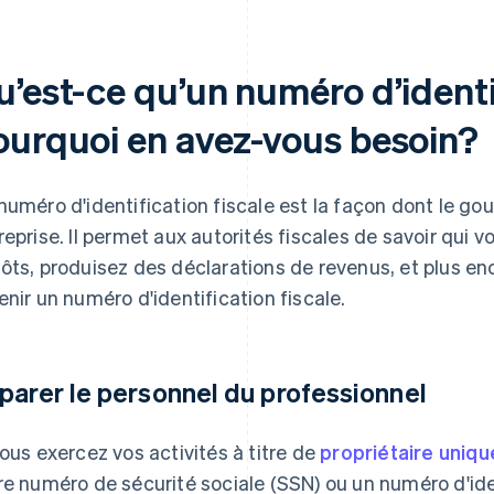
’est-ce qu’un numéro d’identif
ourquoi en avez-vous besoin?
numéro d'identification fiscale est la façon dont le go
reprise. Il permet aux autorités fiscales de savoir qui 
ôts, produisez des déclarations de revenus, et plus en
enir un numéro d'identification fiscale.
parer le personnel du professionnel
vous exercez vos activités à titre de
propriétaire uniqu
re numéro de sécurité sociale (SSN) ou un numéro d'ide