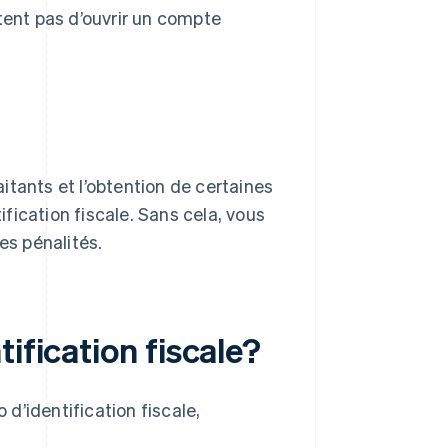
tent pas d’ouvrir un compte
itants et l’obtention de certaines
fication fiscale. Sans cela, vous
es pénalités.
ification fiscale?
d’identification fiscale,