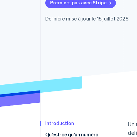
Authorization Boost
Premiers pas avec Stripe
Optimisation des acceptations
Link
Paiements accélérés
Dernière mise à jour le 15 juillet 2026
Introduction
Un 
dél
Qu’est-ce qu’un numéro