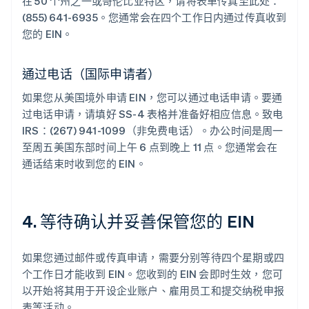
在 50 个州之一或哥伦比亚特区，请将表单传真至此处：
(855) 641-6935。您通常会在四个工作日内通过传真收到
您的 EIN。
通过电话（国际申请者）
如果您从美国境外申请 EIN，您可以通过电话申请。要通
过电话申请，请填好 SS-4 表格并准备好相应信息。致电
IRS：(267) 941-1099（非免费电话）。办公时间是周一
至周五美国东部时间上午 6 点到晚上 11 点。您通常会在
通话结束时收到您的 EIN。
4. 等待确认并妥善保管您的 EIN
如果您通过邮件或传真申请，需要分别等待四个星期或四
个工作日才能收到 EIN。您收到的 EIN 会即时生效，您可
以开始将其用于开设企业账户、雇用员工和提交纳税申报
表等活动。