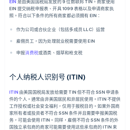
EIN
是由美国国税局发放的 9 位数联邦 TIN。商家使用
EIN 提交纳税申报表、开具 1099 表格以及申请商家执
照。符合以下条件的所有商家都必须拥有 EIN：
作为公司或合伙企业（包括多成员 LLC）运营
雇佣员工，因为处理就业税需要使用 EIN
申报
消费税
或酒类、烟草和枪支税
个人纳税人识别号 (ITIN)
ITIN
由美国国税局发放给需要 TIN 但不符合 SSN 申请条
件的个人。通常由非美国居民和非居民使用。ITIN 不提供
工作授权或社会安全福利，仅用于报税目的。如果外国商
家所有者或投资者不符合 SSN 条件并且需要申报美国税
务，可能会使用 ITIN。同样，雇佣不符合 SSN 条件的外
国独立承包商的商家可能需要使用这些承包商的 ITIN 来