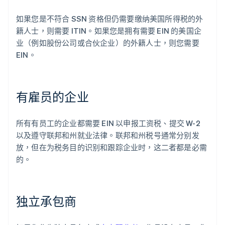
如果您是不符合 SSN 资格但仍需要缴纳美国所得税的外
籍人士，则需要 ITIN。如果您是拥有需要 EIN 的美国企
业（例如股份公司或合伙企业）的外籍人士，则您需要
EIN。
有雇员的企业
所有有员工的企业都需要 EIN 以申报工资税、提交 W-2
以及遵守联邦和州就业法律。联邦和州税号通常分别发
放，但在为税务目的识别和跟踪企业时，这二者都是必需
的。
独立承包商