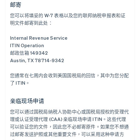
邮寄
您可以将填妥的 W-7 表格以及您的联邦纳税申报表和证
明文件邮寄到此处：
Internal Revenue Service
ITIN Operation
邮政信箱 149342
Austin, TX 78714-9342
您通常在七周内会收到美国国税局的回信，其中为您分配
了 ITIN。
亲临现场申请
您可以通过国税局纳税人协助中心或国税局授权的受理代
理或认证受理代理 (CAA) 亲临现场申请 ITIN。这些代理
可以验证您的文件，因此您不必邮寄原件。如果您不想通
过邮寄发送护照或其他重要文件，可以采用这种申请方