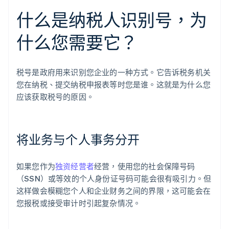
什么是纳税人识别号，为
什么您需要它？
税号是政府用来识别您企业的一种方式。它告诉税务机关
您在纳税、提交纳税申报表等时您是谁。这就是为什么您
应该获取税号的原因。
将业务与个人事务分开
如果您作为
独资经营者
经营，使用您的社会保障号码
（SSN）或等效的个人身份证号码可能会很有吸引力。但
这样做会模糊您个人和企业财务之间的界限，这可能会在
您报税或接受审计时引起复杂情况。