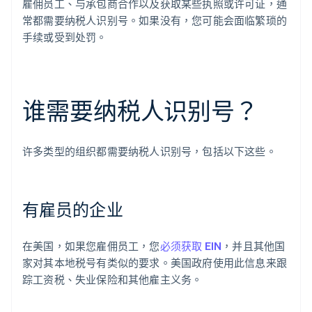
雇佣员工、与承包商合作以及获取某些执照或许可证，通
常都需要纳税人识别号。如果没有，您可能会面临繁琐的
手续或受到处罚。
谁需要纳税人识别号？
许多类型的组织都需要纳税人识别号，包括以下这些。
有雇员的企业
在美国，如果您雇佣员工，您
必须获取 EIN
，并且其他国
家对其本地税号有类似的要求。美国政府使用此信息来跟
踪工资税、失业保险和其他雇主义务。