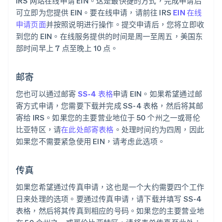
IRS 网站在线申请 EIN。这是最快捷的方式，完成申请后
可立即为您提供 EIN。要在线申请，请前往 IRS
EIN 在线
申请页面
并按照说明进行操作。提交申请后，您将立即收
到您的 EIN。在线服务提供的时间是周一至周五，美国东
部时间早上 7 点至晚上 10 点。
邮寄
您也可以通过邮寄
SS-4 表格
申请 EIN。如果希望通过邮
寄方式申请，您需要下载并完成 SS-4 表格，然后将其邮
寄给 IRS。如果您的主要营业地位于 50 个州之一或哥伦
比亚特区，请
在此处邮寄表格
。处理时间约为四周，因此
如果您不需要紧急使用 EIN，请考虑此选项。
传真
如果您希望通过传真申请，这也是一个大约需要四个工作
日来处理的选项。要通过传真申请，请下载并填写 SS-4
表格，然后将其传真到相应的号码。如果您的主要营业地