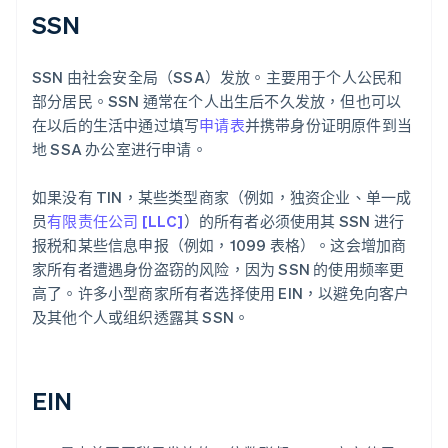
SSN
SSN 由社会安全局（SSA）发放。主要用于个人公民和
部分居民。SSN 通常在个人出生后不久发放，但也可以
在以后的生活中通过填写
申请表
并携带身份证明原件到当
地 SSA 办公室进行申请。
如果没有 TIN，某些类型商家（例如，独资企业、单一成
员
有限责任公司 [LLC]
）的所有者必须使用其 SSN 进行
报税和某些信息申报（例如，1099 表格）。这会增加商
家所有者遭遇身份盗窃的风险，因为 SSN 的使用频率更
高了。许多小型商家所有者选择使用 EIN，以避免向客户
及其他个人或组织透露其 SSN。
EIN