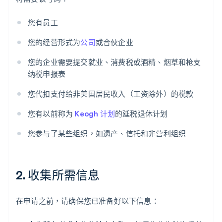
您有员工
您的经营形式为
公司
或合伙企业
您的企业需要提交就业、消费税或酒精、烟草和枪支
纳税申报表
您代扣支付给非美国居民收入（工资除外）的税款
您有以前称为
Keogh 计划
的延税退休计划
您参与了某些组织，如遗产、信托和非营利组织
2. 收集所需信息
在申请之前，请确保您已准备好以下信息：