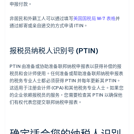
申报付款。
非居民和外籍工人可以通过填写
美国国税局 W-7 表格
并
通过邮寄或亲自递交的方式申请 ITIN。
报税员纳税人识别号 (PTIN)
PTIN 由准备或协助准备联邦纳税申报表以获得补偿的报
税员和会计师使用。任何准备或帮助准备联邦纳税申报表
的税务专业人士都必须获得 PTIN 并每年更新其 PTIN。
这适用于注册会计师 (CPA) 和其他税务专业人士。如果您
的企业依赖报税员的服务，您需要检查其 PTIN 以确保他
们有权代表您提交联邦纳税申报表。
确定适合您的纳税人识别