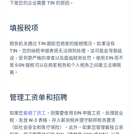
下是您的企业需要 TIN 的原因。
填报税项
税务机关通过 TIN 跟踪您商家的报税情况。如果没有
TIN，您的纳税申报表将无法得到处理，这可能会导致延
误、受到更严格的审查以及面临财务处罚。使用 EIN 而不
是 SSN 报税可以在商家税务和个人税务之间建立法律隔
离。
管理工资单和招聘
如果您
雇佣了员工
，则需要使用 EIN 申报工资、处理就业
税、发放 W-2 表格、存入薪资税并遵守联邦税务要求
（如社会安全和医疗保险）。此外，如果您管理着独立承