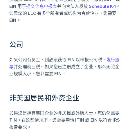
EIN 用于
提交信息申报表
并向合伙人发放
Schedule K-1
。
如果您的 LLC 有多个所有者或结构为合伙企业，您需要
EIN。
公司
如果公司有员工，则必须获取 EIN 以申报公司税、
发行股
票
并处理就业税。如果您已注册成立了企业，那么无论企
业规模大小，您都需要 EIN。
非美国居民和外资企业
如果您是拥有美国企业的非居民或外籍人士，您仍然需要
TIN。在这些情况下，您需要申请 ITIN 或 EIN 以符合 IRS
报告要求。