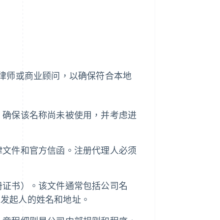
律师或商业顾问，以确保符合本地
。确保该名称尚未被使用，并考虑进
律文件和官方信函。注册代理人必须
册证书）。该文件通常包括公司名
司发起人的姓名和地址。