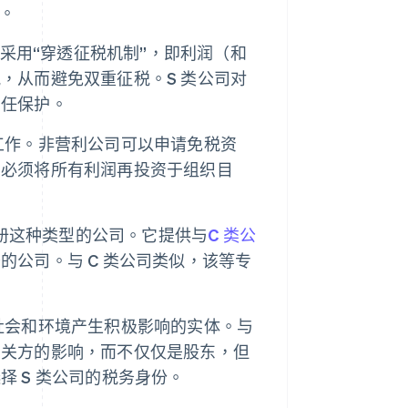
。
采用“穿透征税机制”，即利润（和
，从而避免双重征税。S 类公司对
责任保护。
工作。非营利公司可以申请免税资
司必须将所有利润再投资于组织目
册这种类型的公司。它提供与
C 类公
公司。与 C 类公司类似，该等专
社会和环境产生积极影响的实体。与
相关方的影响，而不仅仅是股东，但
 S 类公司的税务身份。