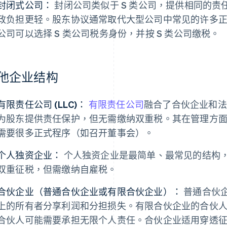
封闭式公司：
封闭公司类似于 S 类公司，提供相同的
政负担更轻。股东协议通常取代大型公司中常见的许多
公司可以选择 S 类公司税务身份，并按 S 类公司缴税。
他企业结构
有限责任公司 (LLC)：
有限责任公司
融合了合伙企业和法
为股东提供责任保护，但无需缴纳双重税。其在管理方
需要很多正式程序（如召开董事会）。
个人独资企业：
个人独资企业是最简单、最常见的结构
双重征税，但需缴纳自雇税。
合伙企业（普通合伙企业或有限合伙企业）：
普通合伙
上的所有者分享利润和分担损失。有限合伙企业的合伙
合伙人可能需要承担无限个人责任。合伙企业适用穿透