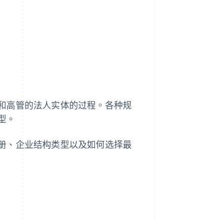
Stripe Sessions 2026
了解 Stripe 如何为 AI 构
建经济基础设施。
立即观看
和高管的法人实体的过程。各种规
型。
册、企业结构类型以及如何选择最