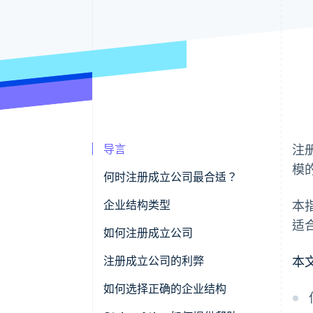
导言
注
模
何时注册成立公司最合适？
个人责任
企业结构类型
本
适
财务状况
法人企业类型
如何注册成立公司
税务筹划
其他企业结构
注册成立公司的利弊
本
优势
如何选择正确的企业结构