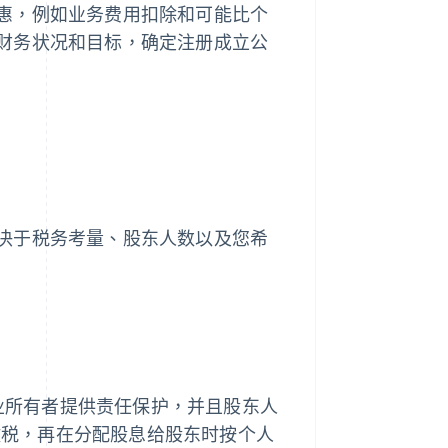
惠，例如业务费用扣除和可能比个
财务状况和目标，确定注册成立公
决于税务考量、股东人数以及您希
业所有者提供责任保护，并且股东人
缴税，再在分配股息给股东时按个人