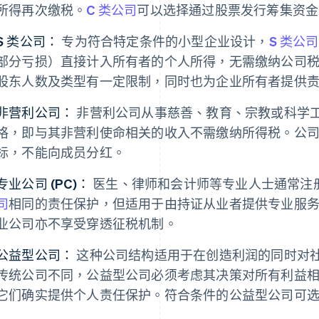
所得再次缴税。
C 类公司
可以选择通过股票发行筹集资金
S 类公司：
专为符合特定条件的小型企业设计，
S 类公司
部分亏损）直接计入所有者的个人所得，无需缴纳公司税
股东人数及类型有一定限制，同时也为企业所有者提供
非营利公司：
非营利公司从事慈善、教育、宗教或科学
格，即与其非营利使命相关的收入不需缴纳所得税。公
标，不能向成员分红。
专业公司 (PC)：
医生、律师和会计师等专业人士通常注
司
相同的责任保护，但适用于由持证从业者提供专业服务的
业公司亦不享受穿透征税机制。
公益型公司：
这种公司结构适用于在创造利润的同时对
传统公司不同，公益型公司必须考虑其决策对所有利益
它们确实提供个人责任保护。符合条件的公益型公司可选择