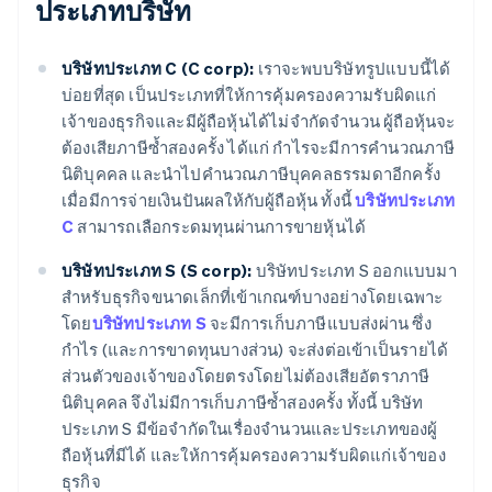
ประเภทบริษัท
บริษัทประเภท C (C corp):
เราจะพบบริษัทรูปแบบนี้ได้
บ่อยที่สุด เป็นประเภทที่ให้การคุ้มครองความรับผิดแก่
เจ้าของธุรกิจและมีผู้ถือหุ้นได้ไม่จำกัดจำนวน ผู้ถือหุ้นจะ
ต้องเสียภาษีซ้ำสองครั้ง ได้แก่ กำไรจะมีการคำนวณภาษี
นิติบุคคล และนำไปคำนวณภาษีบุคคลธรรมดาอีกครั้ง
เมื่อมีการจ่ายเงินปันผลให้กับผู้ถือหุ้น ทั้งนี้
บริษัทประเภท
C
สามารถเลือกระดมทุนผ่านการขายหุ้นได้
บริษัทประเภท S (S corp):
บริษัทประเภท S ออกแบบมา
สำหรับธุรกิจขนาดเล็กที่เข้าเกณฑ์บางอย่างโดยเฉพาะ
โดย
บริษัทประเภท S
จะมีการเก็บภาษีแบบส่งผ่าน ซึ่ง
กำไร (และการขาดทุนบางส่วน) จะส่งต่อเข้าเป็นรายได้
ส่วนตัวของเจ้าของโดยตรงโดยไม่ต้องเสียอัตราภาษี
นิติบุคคล จึงไม่มีการเก็บภาษีซ้ำสองครั้ง ทั้งนี้ บริษัท
ประเภท S มีข้อจำกัดในเรื่องจำนวนและประเภทของผู้
ถือหุ้นที่มีได้ และให้การคุ้มครองความรับผิดแก่เจ้าของ
ธุรกิจ