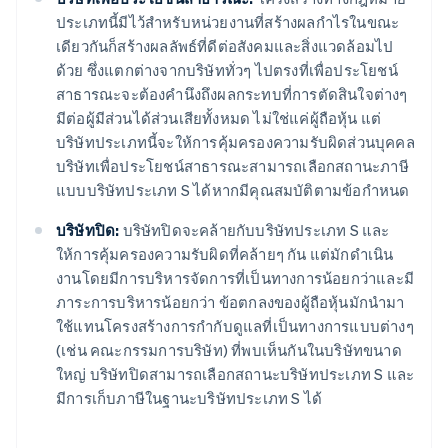
ประเภทนี้มีไว้สำหรับหน่วยงานที่สร้างผลกำไรในขณะ
เดียวกันก็สร้างผลลัพธ์ที่ดีต่อสังคมและสิ่งแวดล้อมไป
ด้วย ซึ่งแตกต่างจากบริษัททั่วๆ ไปตรงที่เพื่อประโยชน์
สาธารณะจะต้องคำนึงถึงผลกระทบที่การตัดสินใจต่างๆ
มีต่อผู้มีส่วนได้ส่วนเสียทั้งหมด ไม่ใช่แค่ผู้ถือหุ้น แต่
บริษัทประเภทนี้จะให้การคุ้มครองความรับผิดส่วนบุคคล
บริษัทเพื่อประโยชน์สาธารณะสามารถเลือกสถานะภาษี
แบบบริษัทประเภท S ได้หากมีคุณสมบัติตามข้อกำหนด
บริษัทปิด:
บริษัทปิดจะคล้ายกับบริษัทประเภท S และ
ให้การคุ้มครองความรับผิดที่คล้ายๆ กัน แต่มักดำเนิน
งานโดยมีการบริหารจัดการที่เป็นทางการน้อยกว่าและมี
ภาระการบริหารน้อยกว่า ข้อตกลงของผู้ถือหุ้นมักนำมา
ใช้แทนโครงสร้างการกำกับดูแลที่เป็นทางการแบบต่างๆ
(เช่น คณะกรรมการบริษัท) ที่พบเห็นกันในบริษัทขนาด
ใหญ่ บริษัทปิดสามารถเลือกสถานะบริษัทประเภท S และ
มีการเก็บภาษีในฐานะบริษัทประเภท S ได้