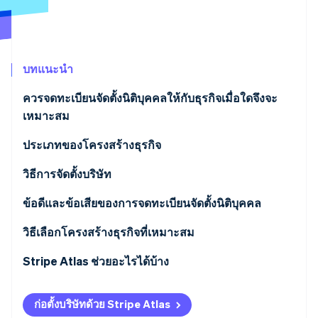
พาร์ทเนอร์
การก่อตั้งบริษัทสตาร์ทอัพ
Stripe App Marketplace
Climate
การขจัดคาร์บอน
บทแนะนำ
ควรจดทะเบียนจัดตั้งนิติบุคคลให้กับธุรกิจเมื่อใดจึงจะ
เหมาะสม
Stripe Sessions 2026
ดูว่า Stripe กำลังสร้างโครงสร้างพื้นฐานระบบเศรษฐกิจสำหรับ
ความรับผิดส่วนบุคคล
ประเภทของโครงสร้างธุรกิจ
AI อย่างไร
รับชมเลย
ตำแหน่งทางการเงิน
ประเภทบริษัท
วิธีการจัดตั้งบริษัท
การวางแผนด้านภาษี
โครงสร้างธุรกิจแบบอื่นๆ
ข้อดีและข้อเสียของการจดทะเบียนจัดตั้งนิติบุคคล
ข้อดี
วิธีเลือกโครงสร้างธุรกิจที่เหมาะสม
ข้อเสีย
Stripe Atlas ช่วยอะไรได้บ้าง
การสมัครใช้งาน Atlas
ก่อตั้งบริษัทด้วย Stripe Atlas