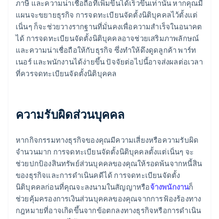
ภาษี และความน่าเชื่อถือที่เพิ่มขึ้นได้เร็วขึ้นเท่านั้น หากคุณมี
แผนจะขยายธุรกิจ การจดทะเบียนจัดตั้งนิติบุคคลไว้ตั้งแต่
เนิ่นๆ ก็จะช่วยวางรากฐานที่มั่นคงเพื่อความสำเร็จในอนาคต
ได้ การจดทะเบียนจัดตั้งนิติบุคคลอาจช่วยเสริมภาพลักษณ์
และความน่าเชื่อถือให้กับธุรกิจ ซึ่งทำให้ดึงดูดลูกค้า พาร์ท
เนอร์ และพนักงานได้ง่ายขึ้น ปัจจัยต่อไปนี้อาจส่งผลต่อเวลา
ที่ควรจดทะเบียนจัดตั้งนิติบุคคล
ความรับผิดส่วนบุคคล
หากกิจกรรมทางธุรกิจของคุณมีความเสี่ยงหรือความรับผิด
จำนวนมาก การจดทะเบียนจัดตั้งนิติบุคคลตั้งแต่เนิ่นๆ จะ
ช่วยปกป้องสินทรัพย์ส่วนบุคคลของคุณให้รอดพ้นจากหนี้สิน
ของธุรกิจและการดำเนินคดีได้ การจดทะเบียนจัดตั้ง
นิติบุคคลก่อนที่คุณจะลงนามในสัญญาหรือ
จ้างพนักงาน
ก็
ช่วยคุ้มครองการเงินส่วนบุคคลของคุณจากการฟ้องร้องทาง
กฎหมายที่อาจเกิดขึ้นจากข้อตกลงทางธุรกิจหรือการดำเนิน