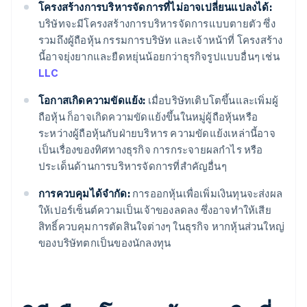
โครงสร้างการบริหารจัดการที่ไม่อาจเปลี่ยนแปลงได้:
บริษัทจะมีโครงสร้างการบริหารจัดการแบบตายตัว ซึ่ง
รวมถึงผู้ถือหุ้น กรรมการบริษัท และเจ้าหน้าที่ โครงสร้าง
นี้อาจยุ่งยากและยืดหยุ่นน้อยกว่าธุรกิจรูปแบบอื่นๆ เช่น
LLC
โอกาสเกิดความขัดแย้ง:
เมื่อบริษัทเติบโตขึ้นและเพิ่มผู้
ถือหุ้น ก็อาจเกิดความขัดแย้งขึ้นในหมู่ผู้ถือหุ้นหรือ
ระหว่างผู้ถือหุ้นกับฝ่ายบริหาร ความขัดแย้งเหล่านี้อาจ
เป็นเรื่องของทิศทางธุรกิจ การกระจายผลกำไร หรือ
ประเด็นด้านการบริหารจัดการที่สำคัญอื่นๆ
การควบคุมได้จำกัด:
การออกหุ้นเพื่อเพิ่มเงินทุนจะส่งผล
ให้เปอร์เซ็นต์ความเป็นเจ้าของลดลง ซึ่งอาจทำให้เสีย
สิทธิ์ควบคุมการตัดสินใจต่างๆ ในธุรกิจ หากหุ้นส่วนใหญ่
ของบริษัทตกเป็นของนักลงทุน