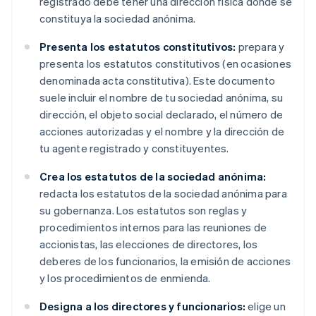
registrado debe tener una dirección física donde se
constituya la sociedad anónima.
Presenta los estatutos constitutivos:
prepara y
presenta los estatutos constitutivos (en ocasiones
denominada acta constitutiva). Este documento
suele incluir el nombre de tu sociedad anónima, su
dirección, el objeto social declarado, el número de
acciones autorizadas y el nombre y la dirección de
tu agente registrado y constituyentes.
Crea los estatutos de la sociedad anónima:
redacta los estatutos de la sociedad anónima para
su gobernanza. Los estatutos son reglas y
procedimientos internos para las reuniones de
accionistas, las elecciones de directores, los
deberes de los funcionarios, la emisión de acciones
y los procedimientos de enmienda.
Designa a los directores y funcionarios:
elige un