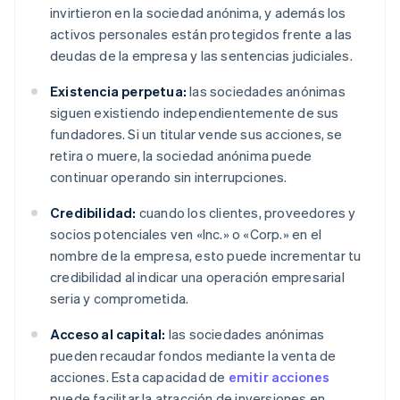
invirtieron en la sociedad anónima, y además los
activos personales están protegidos frente a las
deudas de la empresa y las sentencias judiciales.
Existencia perpetua:
las sociedades anónimas
siguen existiendo independientemente de sus
fundadores. Si un titular vende sus acciones, se
retira o muere, la sociedad anónima puede
continuar operando sin interrupciones.
Credibilidad:
cuando los clientes, proveedores y
socios potenciales ven «Inc.» o «Corp.» en el
nombre de la empresa, esto puede incrementar tu
credibilidad al indicar una operación empresarial
seria y comprometida.
Acceso al capital:
las sociedades anónimas
pueden recaudar fondos mediante la venta de
acciones. Esta capacidad de
emitir acciones
puede facilitar la atracción de inversiones en