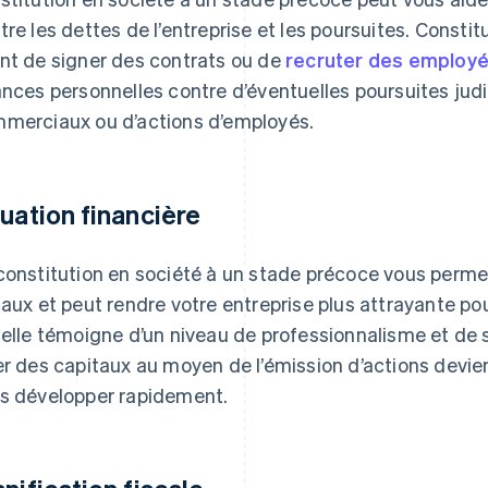
tre les dettes de l’entreprise et les poursuites. Constit
nt de signer des contrats ou de
recruter des employ
ances personnelles contre d’éventuelles poursuites jud
merciaux ou d’actions d’employés.
tuation financière
constitution en société à un stade précoce vous perme
caux et peut rendre votre entreprise plus attrayante pou
 elle témoigne d’un niveau de professionnalisme et de s
er des capitaux au moyen de l’émission d’actions devie
s développer rapidement.