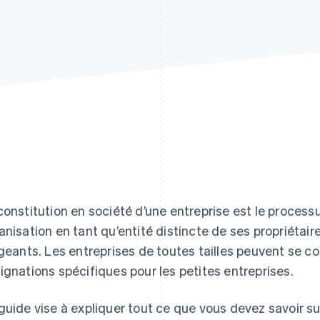
constitution en société d’une entreprise est le process
anisation en tant qu’entité distincte de ses propriétair
igeants. Les entreprises de toutes tailles peuvent se con
ignations spécifiques pour les petites entreprises.
guide vise à expliquer tout ce que vous devez savoir su