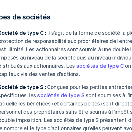
pes de sociétés
Société de type C :
il s’agit de la forme de société la p
protection de responsabilité aux propriétaires de l’entr
est illimité. Les actionnaires sont soumis à une double 
imposés au niveau de la société puis au niveau individu
distribués aux actionnaires. Les
sociétés de type C
ont
capitaux via des ventes d’actions.
Société de type S :
Conçues pour les petites entrepris
spécifiques, les
sociétés de type S
sont soumises à l’i
laquelle les bénéfices (et certaines pertes) sont direc
personnel des propriétaires sans être soumis à l’impôt s
double imposition. Les sociétés de type S présentent d
le nombre et le type d’actionnaires qu’elles peuvent avoi