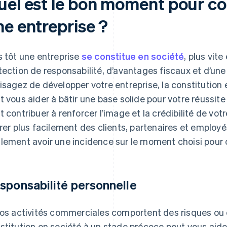
uel est le bon moment pour co
ne entreprise ?
s tôt une entreprise
se constitue en société
, plus vite
tection de responsabilité, d’avantages fiscaux et d’une 
isagez de développer votre entreprise, la constitution
t vous aider à bâtir une base solide pour votre réussite
t contribuer à renforcer l’image et la crédibilité de votr
irer plus facilement des clients, partenaires et employ
lement avoir une incidence sur le moment choisi pour 
sponsabilité personnelle
vos activités commerciales comportent des risques ou 
stitution en société à un stade précoce peut vous aide