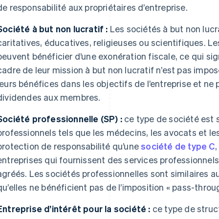
de responsabilité aux propriétaires d’entreprise.
Société à but non lucratif :
Les sociétés à but non lucr
caritatives, éducatives, religieuses ou scientifiques. Le
peuvent bénéficier d’une exonération fiscale, ce qui sig
cadre de leur mission à but non lucratif n’est pas imposé
leurs bénéfices dans les objectifs de l’entreprise et ne
dividendes aux membres.
Société professionnelle (SP) :
ce type de société est s
professionnels tels que les médecins, les avocats et le
protection de responsabilité qu’une
société de type C
,
entreprises qui fournissent des services professionnel
agréés. Les sociétés professionnelles sont similaires a
qu’elles ne bénéficient pas de l’imposition « pass-throu
Entreprise d’intérêt pour la société :
ce type de struc