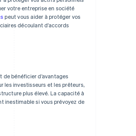
uer votre entreprise en société
és
peut vous aider à protéger vos
iciaires découlant d’accords
t de bénéficier d’avantages
r les investisseurs et les prêteurs,
tructure plus élevé. La capacité à
nt inestimable si vous prévoyez de