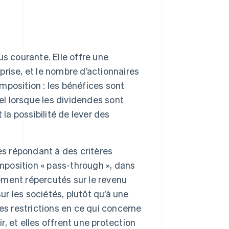
lus courante. Elle offre une
eprise, et le nombre d’actionnaires
imposition : les bénéfices sont
el lorsque les dividendes sont
 la possibilité de lever des
es répondant à des critères
mposition « pass-through », dans
tement répercutés sur le revenu
ur les sociétés, plutôt qu’à une
es restrictions en ce qui concerne
r, et elles offrent une protection