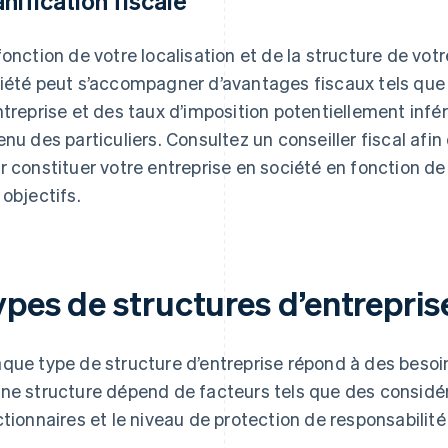
anification fiscale
fonction de votre localisation et de la structure de votr
iété peut s’accompagner d’avantages fiscaux tels que
ntreprise et des taux d’imposition potentiellement infér
enu des particuliers. Consultez un conseiller fiscal af
r constituer votre entreprise en société en fonction de 
 objectifs.
ypes de structures d’entrepris
que type de structure d’entreprise répond à des besoins
ne structure dépend de facteurs tels que des considér
ctionnaires et le niveau de protection de responsabilité