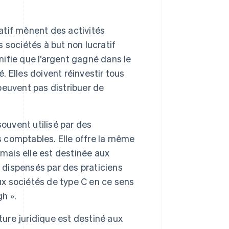
atif mènent des activités
s sociétés à but non lucratif
nifie que l’argent gagné dans le
. Elles doivent réinvestir tous
 peuvent pas distribuer de
ouvent utilisé par des
s comptables. Elle offre la même
 mais elle est destinée aux
s dispensés par des praticiens
ux sociétés de type C en ce sens
gh ».
ture juridique est destiné aux