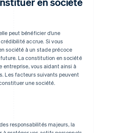
nstituer en société
 elle peut bénéficier d’une
crédibilité accrue. Si vous
 en société à un stade précoce
 future. La constitution en société
e entreprise, vous aidant ainsi à
és. Les facteurs suivants peuvent
constituer une société.
des responsabilités majeurs, la
r à protéger vos actifs personnels