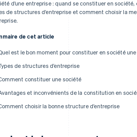
iété d’une entreprise : quand se constituer en société
es de structures d’entreprise et comment choisir la mei
reprise.
maire de cet article
Quel est le bon moment pour constituer en société une 
Types de structures d’entreprise
Comment constituer une société
e Atlas
Avantages et inconvénients de la constitution en socié
Comment choisir la bonne structure d’entreprise