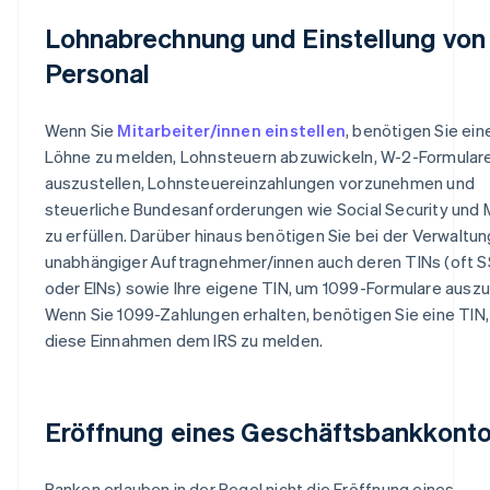
Lohnabrechnung und Einstellung von
Personal
Wenn Sie
Mitarbeiter/innen einstellen
, benötigen Sie ein
Löhne zu melden, Lohnsteuern abzuwickeln, W-2-Formular
auszustellen, Lohnsteuereinzahlungen vorzunehmen und
steuerliche Bundesanforderungen wie Social Security und
zu erfüllen. Darüber hinaus benötigen Sie bei der Verwaltun
unabhängiger Auftragnehmer/innen auch deren TINs (oft 
oder EINs) sowie Ihre eigene TIN, um 1099-Formulare auszu
Wenn Sie 1099-Zahlungen erhalten, benötigen Sie eine TIN
diese Einnahmen dem IRS zu melden.
Eröffnung eines Geschäftsbankkont
Banken erlauben in der Regel nicht die Eröffnung eines