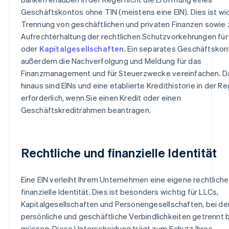
Geschäftskontos ohne TIN (meistens eine EIN). Dies ist wic
Trennung von geschäftlichen und privaten Finanzen sowie 
Aufrechterhaltung der rechtlichen Schutzvorkehrungen für
oder
Kapitalgesellschaften
. Ein separates Geschäftskon
außerdem die Nachverfolgung und Meldung für das
Finanzmanagement und für Steuerzwecke vereinfachen. D
hinaus sind EINs und eine etablierte Kredithistorie in der Re
erforderlich, wenn Sie einen Kredit oder einen
Geschäftskreditrahmen beantragen.
Rechtliche und finanzielle Identität
Eine EIN verleiht Ihrem Unternehmen eine eigene rechtliche
finanzielle Identität. Dies ist besonders wichtig für LLCs,
Kapitalgesellschaften und Personengesellschaften, bei d
persönliche und geschäftliche Verbindlichkeiten getrennt 
müssen. Diese Unterscheidung trägt zum Schutz Ihres