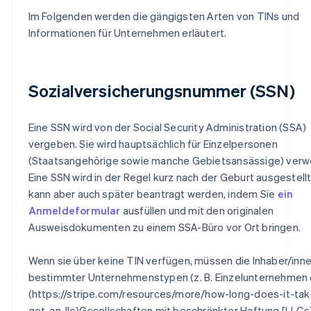
Im Folgenden werden die gängigsten Arten von TINs und
Informationen für Unternehmen erläutert.
Sozialversicherungsnummer (SSN)
Eine SSN wird von der Social Security Administration (SSA)
vergeben. Sie wird hauptsächlich für Einzelpersonen
(Staatsangehörige sowie manche Gebietsansässige) verw
Eine SSN wird in der Regel kurz nach der Geburt ausgestellt
kann aber auch später beantragt werden, indem Sie
ein
Anmeldeformular
ausfüllen und mit den originalen
Ausweisdokumenten zu einem SSA-Büro vor Ort bringen.
Wenn sie über keine TIN verfügen, müssen die Inhaber/inn
bestimmter Unternehmenstypen (z. B. Einzelunternehmen 
(https://stripe.com/resources/more/how-long-does-it-tak
get-an-llc)Gesellschaften mit beschränkter Haftung [LLCs