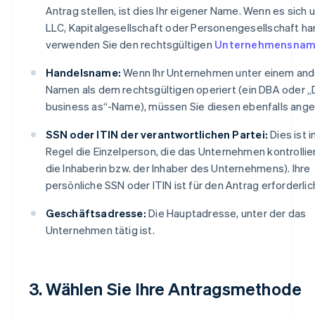
Antrag stellen, ist dies Ihr eigener Name. Wenn es sich 
LLC, Kapitalgesellschaft oder Personengesellschaft ha
verwenden Sie den rechtsgültigen
Unternehmensna
Handelsname:
Wenn Ihr Unternehmen unter einem an
Namen als dem rechtsgültigen operiert (ein DBA oder „
business as“-Name), müssen Sie diesen ebenfalls ang
SSN oder ITIN der verantwortlichen Partei:
Dies ist i
Regel die Einzelperson, die das Unternehmen kontrollier
die Inhaberin bzw. der Inhaber des Unternehmens). Ihre
persönliche SSN oder ITIN ist für den Antrag erforderlic
Geschäftsadresse:
Die Hauptadresse, unter der das
Unternehmen tätig ist.
3. Wählen Sie Ihre Antragsmethode