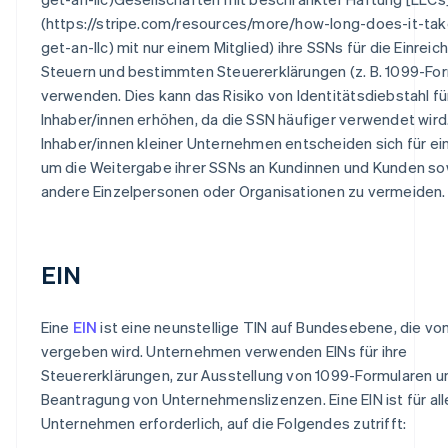
(https://stripe.com/resources/more/how-long-does-it-tak
get-an-llc) mit nur einem Mitglied) ihre SSNs für die Einrei
Steuern und bestimmten Steuererklärungen (z. B. 1099-Fo
verwenden. Dies kann das Risiko von Identitätsdiebstahl fü
Inhaber/innen erhöhen, da die SSN häufiger verwendet wird.
Inhaber/innen kleiner Unternehmen entscheiden sich für ein
um die Weitergabe ihrer SSNs an Kundinnen und Kunden so
andere Einzelpersonen oder Organisationen zu vermeiden.
EIN
Eine
EIN
ist eine neunstellige TIN auf Bundesebene, die vo
vergeben wird. Unternehmen verwenden EINs für ihre
Steuererklärungen, zur Ausstellung von 1099-Formularen u
Beantragung von Unternehmenslizenzen. Eine EIN ist für all
Unternehmen erforderlich, auf die Folgendes zutrifft: