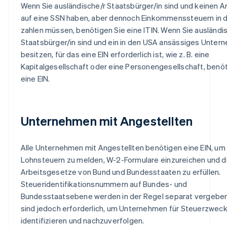
Wenn Sie ausländische/r Staatsbürger/in sind und keinen 
auf eine SSN haben, aber dennoch Einkommenssteuern in 
zahlen müssen, benötigen Sie eine ITIN. Wenn Sie ausländi
Staatsbürger/in sind und ein in den USA ansässiges Unte
besitzen, für das eine EIN erforderlich ist, wie z. B. eine
Kapitalgesellschaft oder eine Personengesellschaft, benöt
eine EIN.
Unternehmen mit Angestellten
Alle Unternehmen mit Angestellten benötigen eine EIN, um
Lohnsteuern zu melden, W-2-Formulare einzureichen und d
Arbeitsgesetze von Bund und Bundesstaaten zu erfüllen.
Steueridentifikationsnummern auf Bundes- und
Bundesstaatsebene werden in der Regel separat vergeben
sind jedoch erforderlich, um Unternehmen für Steuerzwec
identifizieren und nachzuverfolgen.