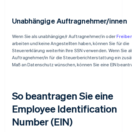
Unabhängige Auftragnehmer/innen
Wenn Sie als unabhängige/r Auftragnehmer/in oder
Freiber
arbeiten und keine Angestellten haben, können Sie für die
Steuererklärung weiterhin Ihre SSN verwenden. Wenn Sie al
Auftragnehmer/in für die Steuerberichterstattung ein zusä
Maß an Datenschutz wünschen, können Sie eine EIN beantr
So beantragen Sie eine
Employee Identification
Number (EIN)