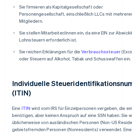
Sie firmieren als Kapitalgesellschaft oder
Personengesellschaft, einschließlich LLCs mit mehrere
Mitgliedern.
Sie stellen Mitarbeiter/innen ein, da eine EIN zur Abwick
Lohnsteuern erforderlich ist.
Sie reichen Erklärungen für die
Verbrauchssteuer
(Exci
oder Steuern auf Alkohol, Tabak und Schusswaffen ein.
Individuelle Steueridentifikationsn
(ITIN)
Eine
ITIN
wird vom IRS für Einzelpersonen vergeben, die ei
benötigen, aber keinen Anspruch auf eine SSN haben. Sie w
üblicherweise von ausländischen Personen (Non-US Reside
gebietsfremden Personen (Nonresidents) verwendet. Eine