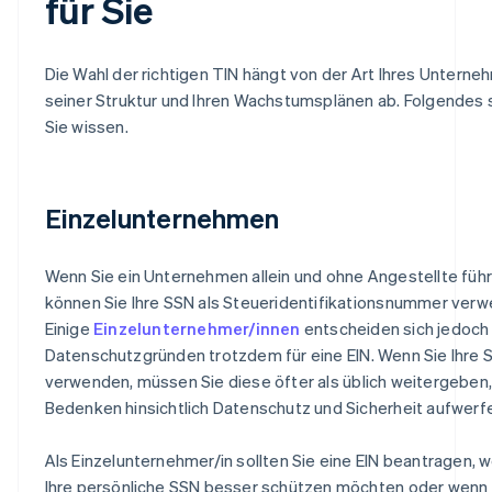
für Sie
Die Wahl der richtigen TIN hängt von der Art Ihres Unterne
seiner Struktur und Ihren Wachstumsplänen ab. Folgendes 
Sie wissen.
Einzelunternehmen
Wenn Sie ein Unternehmen allein und ohne Angestellte führ
können Sie Ihre SSN als Steueridentifikationsnummer ver
Einige
Einzelunternehmer/innen
entscheiden sich jedoch
Datenschutzgründen trotzdem für eine EIN. Wenn Sie Ihre 
verwenden, müssen Sie diese öfter als üblich weitergeben
Bedenken hinsichtlich Datenschutz und Sicherheit aufwerf
Als Einzelunternehmer/in sollten Sie eine EIN beantragen, 
Ihre persönliche SSN besser schützen möchten oder wenn 