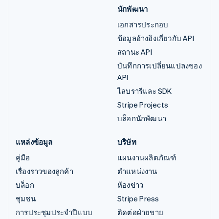
นักพัฒนา
เอกสารประกอบ
ข้อมูลอ้างอิงเกี่ยวกับ API
สถานะ API
บันทึกการเปลี่ยนแปลงของ
API
ไลบรารีและ SDK
Stripe Projects
บล็อกนักพัฒนา
แหล่งข้อมูล
บริษัท
คู่มือ
แผนงานผลิตภัณฑ์
เรื่องราวของลูกค้า
ตำแหน่งงาน
บล็อก
ห้องข่าว
ชุมชน
Stripe Press
การประชุมประจำปีแบบ
ติดต่อฝ่ายขาย