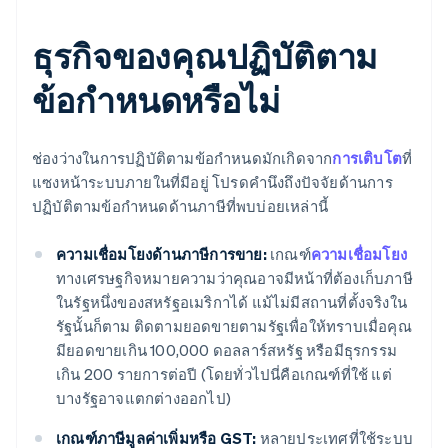
ธุรกิจของคุณปฏิบัติตาม
ข้อกำหนดหรือไม่
ช่องว่างในการปฏิบัติตามข้อกำหนดมักเกิดจาก
การเติบโต
ที่
แซงหน้าระบบภายในที่มีอยู่ โปรดคำนึงถึงปัจจัยด้านการ
ปฏิบัติตามข้อกำหนดด้านภาษีที่พบบ่อยเหล่านี้
ความเชื่อมโยงด้านภาษีการขาย:
เกณฑ์
ความเชื่อมโยง
ทางเศรษฐกิจหมายความว่าคุณอาจมีหน้าที่ต้องเก็บภาษี
ในรัฐหนึ่งของสหรัฐอเมริกาได้ แม้ไม่มีสถานที่ตั้งจริงใน
รัฐนั้นก็ตาม ติดตามยอดขายตามรัฐเพื่อให้ทราบเมื่อคุณ
มียอดขายเกิน 100,000 ดอลลาร์สหรัฐ หรือมีธุรกรรม
เกิน 200 รายการต่อปี (โดยทั่วไปนี่คือเกณฑ์ที่ใช้ แต่
บางรัฐอาจแตกต่างออกไป)
เกณฑ์ภาษีมูลค่าเพิ่มหรือ GST:
หลายประเทศที่ใช้ระบบ