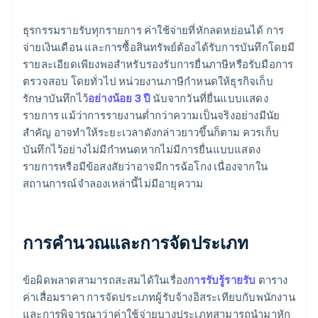
ธุรกรรมรายรับทุกรายการ ค่าใช้จ่ายที่หักลดหย่อนได้ การ
จ่ายเงินเดือน และการซื้อสินทรัพย์ต้องได้รับการบันทึกโดยมี
รายละเอียดเพียงพอสำหรับรองรับการยื่นภาษีหรือรับมือการ
ตรวจสอบ โดยทั่วไป หน่วยงานภาษีกำหนดให้ธุรกิจเก็บ
รักษาบันทึกไว้
อย่างน้อย 3 ปี
นับจากวันที่ยื่นแบบแสดง
รายการ แม้ว่าการรายงานต่ำกว่าความเป็นจริงอย่างมีนัย
สำคัญ อาจทำให้ระยะเวลาดังกล่าวยาวขึ้นก็ตาม ควรเก็บ
บันทึกไว้อย่างไม่มีกำหนดหากไม่มีการยื่นแบบแสดง
รายการหรือมีข้อสงสัยว่าอาจมีการฉ้อโกง เนื่องจากใน
สถานการณ์จำลองเหล่านี้ไม่มีอายุความ
การคำนวณและการจัดประเภท
ข้อผิดพลาดสามารถสะสมได้ในเรื่อง
การรับรู้รายรับ
ตาราง
ค่าเสื่อมราคา การจัดประเภทผู้รับจ้างอิสระเทียบกับพนักงาน
และการพิจารณาว่าค่าใช้จ่ายบางประเภทสามารถนำมาหัก