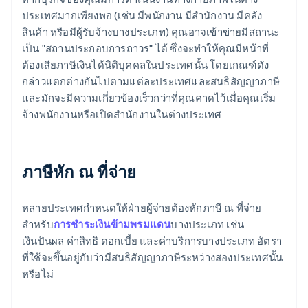
ประเทศมากเพียงพอ (เช่น มีพนักงาน มีสำนักงาน มีคลัง
สินค้า หรือมีผู้รับจ้างบางประเภท) คุณอาจเข้าข่ายมีสถานะ
เป็น "สถานประกอบการถาวร" ได้ ซึ่งจะทำให้คุณมีหน้าที่
ต้องเสียภาษีเงินได้นิติบุคคลในประเทศนั้น โดยเกณฑ์ดัง
กล่าวแตกต่างกันไปตามแต่ละประเทศและสนธิสัญญาภาษี
และมักจะมีความเกี่ยวข้องเร็วกว่าที่คุณคาดไว้เมื่อคุณเริ่ม
จ้างพนักงานหรือเปิดสำนักงานในต่างประเทศ
ภาษีหัก ณ ที่จ่าย
หลายประเทศกำหนดให้ฝ่ายผู้จ่ายต้องหักภาษี ณ ที่จ่าย
สำหรับ
การชำระเงินข้ามพรมแดน
บางประเภท เช่น
เงินปันผล ค่าสิทธิ ดอกเบี้ย และค่าบริการบางประเภท อัตรา
ที่ใช้จะขึ้นอยู่กับว่ามีสนธิสัญญาภาษีระหว่างสองประเทศนั้น
หรือไม่