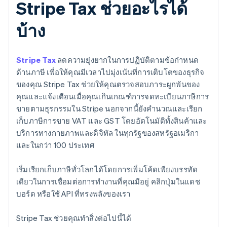
Stripe Tax ช่วยอะไรได้
บ้าง
Stripe Tax
ลดความยุ่งยากในการปฏิบัติตามข้อกำหนด
ด้านภาษี เพื่อให้คุณมีเวลาไปมุ่งเน้นที่การเติบโตของธุรกิจ
ของคุณ Stripe Tax ช่วยให้คุณตรวจสอบภาระผูกพันของ
คุณและแจ้งเตือนเมื่อคุณเกินเกณฑ์การจดทะเบียนภาษีการ
ขายตามธุรกรรมใน Stripe นอกจากนี้ยังคำนวณและเรียก
เก็บภาษีการขาย VAT และ GST โดยอัตโนมัติทั้งสินค้าและ
บริการทางกายภาพและดิจิทัล ในทุกรัฐของสหรัฐอเมริกา
และในกว่า 100 ประเทศ
เริ่มเรียกเก็บภาษีทั่วโลกได้โดยการเพิ่มโค้ดเพียงบรรทัด
เดียวในการเชื่อมต่อการทำงานที่คุณมีอยู่ คลิกปุ่มในแดช
บอร์ด หรือใช้ API ที่ทรงพลังของเรา
Stripe Tax ช่วยคุณทำสิ่งต่อไปนี้ได้