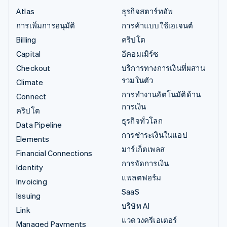
Atlas
ธุรกิจสตาร์ทอัพ
การเพิ่มการอนุมัติ
การค้าแบบใช้เอเจนต์
Billing
คริปโต
Capital
อีคอมเมิร์ซ
Checkout
บริการทางการเงินที่ผสาน
รวมในตัว
Climate
การทำงานอัตโนมัติด้าน
Connect
การเงิน
คริปโต
ธุรกิจทั่วโลก
Data Pipeline
การชำระเงินในแอป
Elements
มาร์เก็ตเพลส
Financial Connections
การจัดการเงิน
Identity
แพลตฟอร์ม
Invoicing
SaaS
Issuing
บริษัท AI
Link
แวดวงครีเอเตอร์
Managed Payments