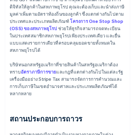
ดิจิทัลให้ลูกค้าในสหภาพยุโรป คุณจะต้องเก็บและนำส่งภาษี
มูลค่าเพิ่มตามอัตราท้องถิ่นของลูกค้า ซึ่งแตกต่างกันไปตาม
ประเทศและประเภทผลิตภัณฑ์
โครงการ One Stop Shop
(OSS) ของสหภาพยุโรป
ช่วยให้ธุรกิจสามารถจดทะเบียน
ในประเทศสมาชิกสหภาพยุโรปเพียงประเทศเดียว และยื่น
แบบแสดงรายการเดียวที่ครอบคลุมยอดขายทั้งหมดใน
สหภาพยุโรปได้
บริษัทนอกสหรัฐอเมริกาที่ขายสินค้าในสหรัฐอเมริกาต้อง
ทราบ
อัตราภาษีการขาย
และกฎที่แตกต่างกันไปในแต่ละรัฐ
เครื่องมืออย่าง Stripe Tax สามารถจัดการการคำนวณและ
การเก็บภาษีในเขตอำนาจศาลและประเภทผลิตภัณฑ์ได้
หลากหลาย
สถานประกอบการถาวร
หากธุรกิจของคุณมีการดำเนินงานทางกายภาพในต่าง