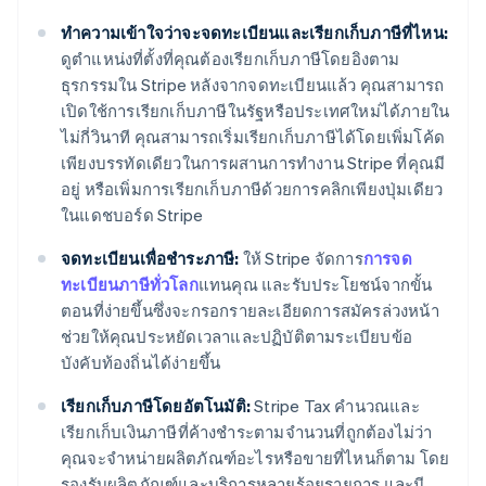
ทำความเข้าใจว่าจะจดทะเบียนและเรียกเก็บภาษีที่ไหน:
ดูตำแหน่งที่ตั้งที่คุณต้องเรียกเก็บภาษีโดยอิงตาม
ธุรกรรมใน Stripe หลังจากจดทะเบียนแล้ว คุณสามารถ
เปิดใช้การเรียกเก็บภาษีในรัฐหรือประเทศใหม่ได้ภายใน
ไม่กี่วินาที คุณสามารถเริ่มเรียกเก็บภาษีได้โดยเพิ่มโค้ด
เพียงบรรทัดเดียวในการผสานการทำงาน Stripe ที่คุณมี
อยู่ หรือเพิ่มการเรียกเก็บภาษีด้วยการคลิกเพียงปุ่มเดียว
ในแดชบอร์ด Stripe
จดทะเบียนเพื่อชำระภาษี:
ให้ Stripe จัดการ
การจด
ทะเบียนภาษีทั่วโลก
แทนคุณ และรับประโยชน์จากขั้น
ตอนที่ง่ายขึ้นซึ่งจะกรอกรายละเอียดการสมัครล่วงหน้า
ช่วยให้คุณประหยัดเวลาและปฏิบัติตามระเบียบข้อ
บังคับท้องถิ่นได้ง่ายขึ้น
เรียกเก็บภาษีโดยอัตโนมัติ:
Stripe Tax คำนวณและ
เรียกเก็บเงินภาษีที่ค้างชำระตามจำนวนที่ถูกต้องไม่ว่า
คุณจะจำหน่ายผลิตภัณฑ์อะไรหรือขายที่ไหนก็ตาม โดย
รองรับผลิตภัณฑ์และบริการหลายร้อยรายการ และมี