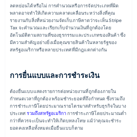
ลดหย่อนได้หรือไม่ การคำนวณหรือการจัดประเภทที่ผิด
พลาดอาจทำให้เกิดความคลาดเคลื่อนระหว่างสิ่งที่คุณ
รายงานกับสิ่งที่หน่วยงานจัดเก็บภาษีคาดว่าจะเห็น Stripe
Tax จะคำนวณและเรียกเก็บจำนวนเงินที่ถูกต้องโดย
อัตโนมัติตามสถานที่ของธุรกรรมและประเภทของสินค้า ซึ่ง
มีความสำคัญอย่างยิ่งเมื่อคุณขายสินค้าในหลายรัฐของ
สหรัฐอเมริกาหรือหลายประเทศที่มีกฎแตกต่างกัน
การยื่นแบบและการชำระเงิน
ต้องยื่นแบบแสดงรายการต่อหน่วยงานที่ถูกต้องภายใน
กำหนดเวลาที่ถูกต้อง พร้อมชำระยอดที่ถึงกำหนด ซึ่งรวมถึง
การชำระภาษีโดยประมาณรายไตรมาสสำหรับธุรกิจในบาง
ประเทศ
รวมถึงสหรัฐอเมริกา
การชำระภาษีโดยประมาณต่ำ
กว่าที่ควรจะเป็นจะทำให้เกิดบทลงโทษ แม้ว่าคุณจะชำระ
ยอดคงเหลือทั้งหมดเมื่อยื่นแบบก็ตาม