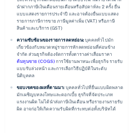
นำฝากภาษีเงินเดือนรายเดือนหรือสัปดาห์ละ 2 ครั้ง ยื่น
แบบแสดงรายการประจำปี และอาจต้องยื่นแบบแสดง
รายการภาษีการขาย ภาษีมูลค่าเพิ่ม (VAT) หรือภาษี
สินค้าและบริการ (GST)
ความซับซ้อนของรายการลดหย่อน:
บุคคลทั่วไปมัก
เกี่ยวข้องกับหมวดหมู่รายการหักลดหย่อนที่ค่อนข้าง
จำกัด ส่วนธุรกิจต้องจัดการทั้งตารางค่าเสื่อมราคา
ต้นทุนขาย (COGS)
การใช้ยานพาหนะเพื่อธุรกิจ รายรับ
แบบรับล่วงหน้า และการเลือกวิธีปฏิบัติในระดับ
นิติบุคคล
ขอบเขตของผลที่ตามมา:
บุคคลทั่วไปที่ยื่นแบบผิดพลาด
มักเผชิญบทลงโทษและดอกเบี้ย ธุรกิจที่จัดประเภท
แรงงานผิด ไม่ได้นำส่งภาษีเงินเดือน หรือรายงานรายรับ
ผิด อาจก่อให้เกิดความรับผิดที่กระทบต่อทั้งบริษัทได้