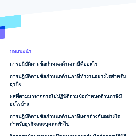
พาร์ทเนอร์
การก่อตั้งบริษัทสตาร์ทอัพ
Stripe App Marketplace
Climate
การขจัดคาร์บอน
บทแนะนำ
Stripe Sessions 2026
ดูว่า Stripe กำลังสร้างโครงสร้างพื้นฐานระบบเศรษฐกิจสำหรับ
การปฏิบัติตามข้อกำหนดด้านภาษีคืออะไร
AI อย่างไร
รับชมเลย
การปฏิบัติตามข้อกำหนดด้านภาษีทำงานอย่างไรสำหรับ
ธุรกิจ
การเก็บบันทึก
ผลที่ตามมาจากการไม่ปฏิบัติตามข้อกำหนดด้านภาษีมี
อะไรบ้าง
การคำนวณและการจัดประเภท
การปฏิบัติตามข้อกำหนดด้านภาษีแตกต่างกันอย่างไร
การยื่นแบบและการชำระเงิน
สำหรับธุรกิจและบุคคลทั่วไป