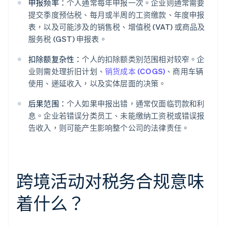
申报频率：
个人通常每年申报一次。企业则通常需要
提交季度预估税、每月或半周的工资缴款、年度申报
表，以及可能涉及的销售税、增值税 (VAT) 或商品及
服务税 (GST) 申报表。
扣除额复杂性：
个人的扣除额类别范围相对较窄。企
业则需处理折旧计划、
销货成本 (COGS)
、商用车辆
使用、递延收入，以及实体层面的决策。
后果范围：
个人如果申报出错，通常仅面临罚款和利
息。企业若错误分类员工、未能缴纳工资税或错误报
告收入，则可能产生影响整个公司的法律责任。
跨境活动对税务合规意味
着什么？