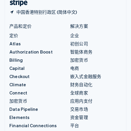
中国香港特别行政区 (简体中文)
产品和定价
解决方案
定价
企业
Atlas
初创公司
Authorization Boost
智能体商务
Billing
加密货币
Capital
电商
Checkout
嵌入式金融服务
Climate
财务自动化
Connect
全球商家
加密货币
应用内支付
Data Pipeline
交易市场
Elements
资金管理
Financial Connections
平台