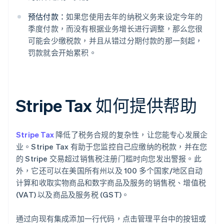
预估付款：
如果您使用去年的纳税义务来设定今年的
季度付款，而没有根据业务增长进行调整，那么您很
可能会少缴税款，并且从错过分期付款的那一刻起，
罚款就会开始累积。
Stripe Tax 如何提供帮助
Stripe Tax
降低了税务合规的复杂性，让您能专心发展企
业。Stripe Tax 有助于您监控自己应缴纳的税款，并在您
的 Stripe 交易超过销售税注册门槛时向您发出警报。此
外，它还可以在美国所有州以及 100 多个国家/地区自动
计算和收取实物商品和数字商品及服务的销售税、增值税
(VAT) 以及商品及服务税 (GST)。
通过向现有集成添加一行代码，点击管理平台中的按钮或