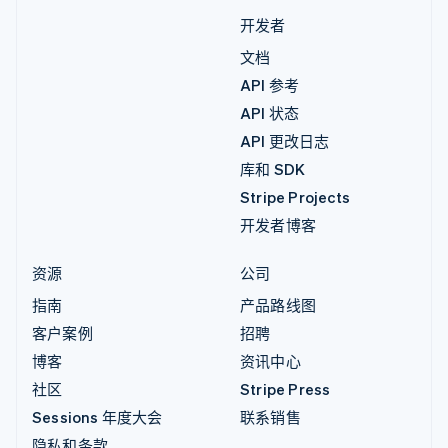
开发者
文档
API 参考
API 状态
API 更改日志
库和 SDK
Stripe Projects
开发者博客
资源
公司
指南
产品路线图
客户案例
招聘
博客
资讯中心
社区
Stripe Press
Sessions 年度大会
联系销售
隐私和条款