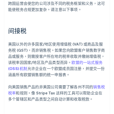
跨国运营会使您的公司涉及不同的税务框架和义务，这可
能使税务合规更加复杂。请注意以下事项。
间接税
美国以外的许多国家/地区使用增值税 (VAT) 或商品及服
务税 (GST)，而非销售税。如果您向欧盟客户销售数字商
品或服务，则需按客户所在地的税率收取并缴纳增值税，
该税率因国家/地区及产品类型而异。
欧盟的一站式服务
(OSS) 机制
允许企业在一个欧盟成员国注册，并提交一份
涵盖所有欧盟销售额的统一申报表。
向美国销售产品的非美国公司需要了解各州不同的
销售税
税率
和规则。像 Stripe Tax 这样的工具可以帮助企业在
多个管辖区和产品类型之间自动计算和收取税款。