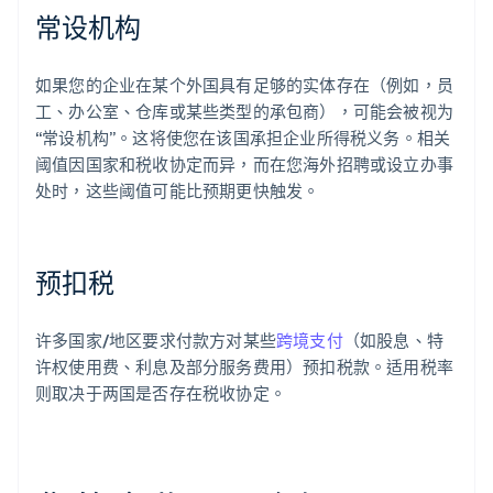
常设机构
如果您的企业在某个外国具有足够的实体存在（例如，员
工、办公室、仓库或某些类型的承包商），可能会被视为
“常设机构”。这将使您在该国承担企业所得税义务。相关
阈值因国家和税收协定而异，而在您海外招聘或设立办事
处时，这些阈值可能比预期更快触发。
预扣税
许多国家/地区要求付款方对某些
跨境支付
（如股息、特
许权使用费、利息及部分服务费用）预扣税款。适用税率
则取决于两国是否存在税收协定。