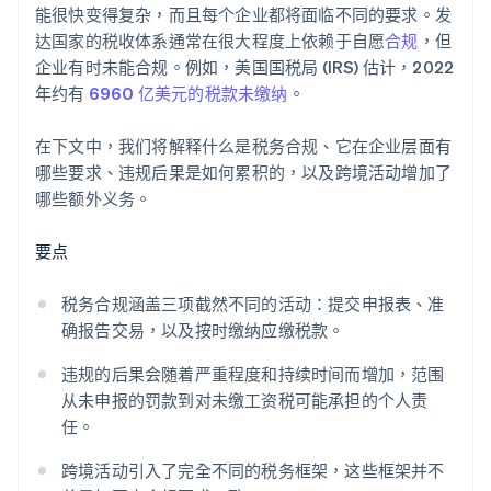
能很快变得复杂，而且每个企业都将面临不同的要求。发
达国家的税收体系通常在很大程度上依赖于自愿
合规
，但
企业有时未能合规。例如，美国国税局 (IRS) 估计，2022
年约有
6960 亿美元的税款未缴纳
。
在下文中，我们将解释什么是税务合规、它在企业层面有
哪些要求、违规后果是如何累积的，以及跨境活动增加了
哪些额外义务。
要点
税务合规涵盖三项截然不同的活动：提交申报表、准
确报告交易，以及按时缴纳应缴税款。
违规的后果会随着严重程度和持续时间而增加，范围
从未申报的罚款到对未缴工资税可能承担的个人责
任。
跨境活动引入了完全不同的税务框架，这些框架并不