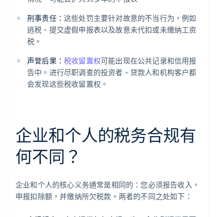
刑事责任：
这些处罚主要针对故意的不当行为，例如
逃税、提交虚假申报表以及故意未代扣或未缴纳工资
税。
声誉后果：
税收留置权
可能出现在公共记录和信用报
告中。进行尽职调查的投资者、贷款人和机构客户都
会发现这些税收留置权。
企业和个人的税务合规有
何不同？
企业和个人的核心义务通常是相同的：您必须报告收入，
申报扣除额，并缴纳所欠税款。两者的不同之处如下：