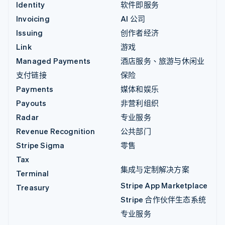
Identity
软件即服务
Invoicing
AI 公司
Issuing
创作者经济
Link
游戏
Managed Payments
酒店服务、旅游与休闲业
支付链接
保险
Payments
媒体和娱乐
Payouts
非营利组织
Radar
专业服务
Revenue Recognition
公共部门
Stripe Sigma
零售
Tax
集成与定制解决方案
Terminal
Stripe App Marketplace
Treasury
Stripe 合作伙伴生态系统
专业服务