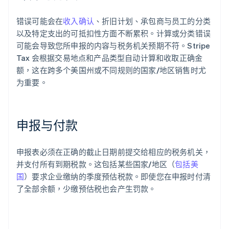
错误可能会在
收入确认
、折旧计划、承包商与员工的分类
以及特定支出的可抵扣性方面不断累积。计算或分类错误
可能会导致您所申报的内容与税务机关预期不符。Stripe
Tax 会根据交易地点和产品类型自动计算和收取正确金
额，这在跨多个美国州或不同规则的国家/地区销售时尤
为重要。
申报与付款
申报表必须在正确的截止日期前提交给相应的税务机关，
并支付所有到期税款。这包括某些国家/地区（
包括美
国
）要求企业缴纳的季度预估税款。即使您在申报时付清
了全部余额，少缴预估税也会产生罚款。