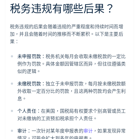
税务违规有哪些后果？
税务违规的后果会随着违规的严重程度和持续时间而增
加，并且会随着时间的推移而不断累积。以下是主要后
果：
未申报罚款：
税务机关每月会收取未缴税款的一定比
例作为罚款。具体金额因管辖区而异，但往往遵循类
似的逻辑。
未缴税罚款：
独立于未申报罚款，每月按未缴税款额
外收取一定百分比的罚款，且这两种罚款均会产生利
息。
个人责任：
在美国，国税局有权要求个别高管或员工
对未缴纳的工资预扣税承担个人责任。
审计：
一次针对某年度申报表的
审计
，如果发现异常
情况，可能会扩大到多年的申报表。