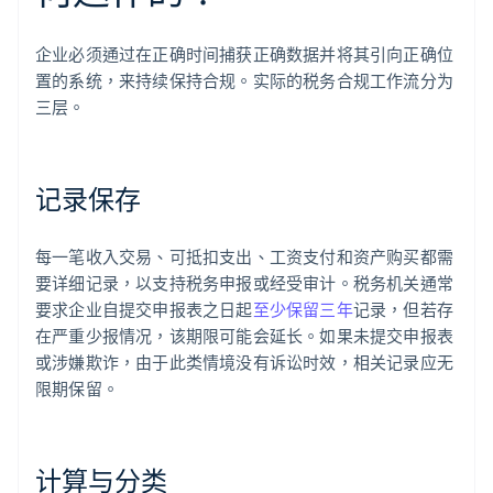
企业必须通过在正确时间捕获正确数据并将其引向正确位
置的系统，来持续保持合规。实际的税务合规工作流分为
三层。
记录保存
每一笔收入交易、可抵扣支出、工资支付和资产购买都需
要详细记录，以支持税务申报或经受审计。税务机关通常
要求企业自提交申报表之日起
至少保留三年
记录，但若存
在严重少报情况，该期限可能会延长。如果未提交申报表
或涉嫌欺诈，由于此类情境没有诉讼时效，相关记录应无
限期保留。
计算与分类