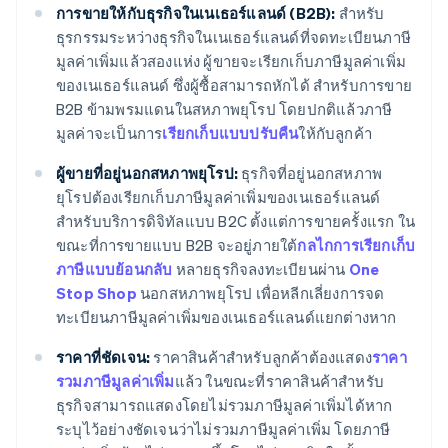
การขายให้กับธุรกิจในเนเธอร์แลนด์ (B2B):
สำหรับ
ธุรกรรมระหว่างธุรกิจในเนเธอร์แลนด์ที่จดทะเบียนภาษี
มูลค่าเพิ่มแล้วสองแห่ง ผู้ขายจะเรียกเก็บภาษีมูลค่าเพิ่ม
ของเนเธอร์แลนด์ ซึ่งผู้ซื้อสามารถหักได้ สำหรับการขาย
B2B ข้ามพรมแดนในสหภาพยุโรป โดยปกติแล้วภาษี
มูลค่าจะเป็นการ
เรียกเก็บแบบปรับคืน
ให้กับลูกค้า
ผู้ขายที่อยู่นอกสหภาพยุโรป:
ธุรกิจที่อยู่นอกสหภาพ
ยุโรปต้องเรียกเก็บภาษีมูลค่าเพิ่มของเนเธอร์แลนด์
สำหรับบริการดิจิทัลแบบ B2C ตั้งแต่การขายครั้งแรก ใน
ขณะที่การขายแบบ B2B จะอยู่ภายใต้
กลไกการเรียกเก็บ
ภาษีแบบย้อนกลับ
หลายธุรกิจลงทะเบียนผ่าน
One
Stop Shop
นอกสหภาพยุโรป เพื่อหลีกเลี่ยงการจด
ทะเบียนภาษีมูลค่าเพิ่มของเนเธอร์แลนด์แยกต่างหาก
ราคาที่ชัดเจน:
ราคาสินค้าสำหรับลูกค้าต้องแสดง
ราคา
รวมภาษีมูลค่าเพิ่ม
แล้ว ในขณะที่ราคาสินค้าสำหรับ
ธุรกิจสามารถแสดงโดยไม่รวมภาษีมูลค่าเพิ่มได้หาก
ระบุไว้อย่างชัดเจนว่าไม่รวมภาษีมูลค่าเพิ่ม โดยภาษี