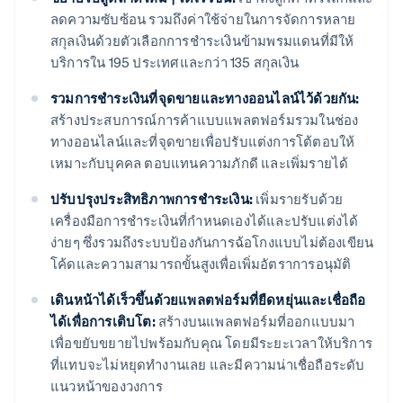
ลดความซับซ้อน รวมถึงค่าใช้จ่ายในการจัดการหลาย
สกุลเงินด้วยตัวเลือกการชำระเงินข้ามพรมแดนที่มีให้
บริการใน 195 ประเทศและกว่า 135 สกุลเงิน
รวมการชำระเงินที่จุดขายและทางออนไลน์ไว้ด้วยกัน:
สร้างประสบการณ์การค้าแบบแพลตฟอร์มรวมในช่อง
ทางออนไลน์และที่จุดขายเพื่อปรับแต่งการโต้ตอบให้
เหมาะกับบุคคล ตอบแทนความภักดี และเพิ่มรายได้
ปรับปรุงประสิทธิภาพการชำระเงิน:
เพิ่มรายรับด้วย
เครื่องมือการชำระเงินที่กำหนดเองได้และปรับแต่งได้
ง่ายๆ ซึ่งรวมถึงระบบป้องกันการฉ้อโกงแบบไม่ต้องเขียน
โค้ดและความสามารถขั้นสูงเพื่อเพิ่มอัตราการอนุมัติ
เดินหน้าได้เร็วขึ้นด้วยแพลตฟอร์มที่ยืดหยุ่นและเชื่อถือ
ได้เพื่อการเติบโต:
สร้างบนแพลตฟอร์มที่ออกแบบมา
เพื่อขยับขยายไปพร้อมกับคุณ โดยมีระยะเวลาให้บริการ
ที่แทบจะไม่หยุดทำงานเลย และมีความน่าเชื่อถือระดับ
แนวหน้าของวงการ