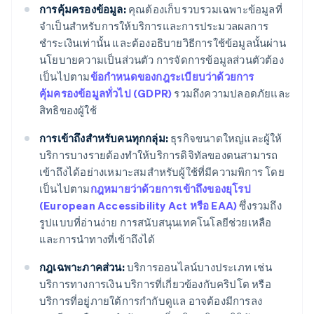
การคุ้มครองข้อมูล:
คุณต้องเก็บรวบรวมเฉพาะข้อมูลที่
จำเป็นสำหรับการให้บริการและการประมวลผลการ
ชำระเงินเท่านั้น และต้องอธิบายวิธีการใช้ข้อมูลนั้นผ่าน
นโยบายความเป็นส่วนตัว การจัดการข้อมูลส่วนตัวต้อง
เป็นไปตาม
ข้อกำหนดของกฎระเบียบว่าด้วยการ
คุ้มครองข้อมูลทั่วไป (GDPR)
รวมถึงความปลอดภัยและ
สิทธิของผู้ใช้
การเข้าถึงสำหรับคนทุกกลุ่ม:
ธุรกิจขนาดใหญ่และผู้ให้
บริการบางรายต้องทำให้บริการดิจิทัลของตนสามารถ
เข้าถึงได้อย่างเหมาะสมสำหรับผู้ใช้ที่มีความพิการ โดย
เป็นไปตาม
กฎหมายว่าด้วยการเข้าถึงของยุโรป
(European Accessibility Act หรือ EAA)
ซึ่งรวมถึง
รูปแบบที่อ่านง่าย การสนับสนุนเทคโนโลยีช่วยเหลือ
และการนำทางที่เข้าถึงได้
กฎเฉพาะภาคส่วน:
บริการออนไลน์บางประเภท เช่น
บริการทางการเงิน บริการที่เกี่ยวข้องกับคริปโต หรือ
บริการที่อยู่ภายใต้การกำกับดูแล อาจต้องมีการลง