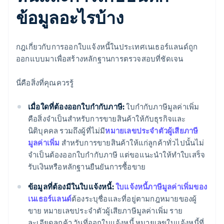
ข้อมูลอะไรบ้าง
กฎเกี่ยวกับการออกใบแจ้งหนี้ในประเทศเนเธอร์แลนด์ถูก
ออกแบบมาเพื่อสร้างหลักฐานการตรวจสอบที่ชัดเจน
นี่คือสิ่งที่คุณควรรู้
เมื่อใดที่ต้องออกใบกำกับภาษี:
ใบกำกับภาษีมูลค่าเพิ่ม
คือสิ่งจำเป็นสำหรับการขายสินค้าให้กับธุรกิจและ
นิติบุคคล รวมถึงผู้ที่ไม่มี
หมายเลขประจำตัวผู้เสียภาษี
มูลค่าเพิ่ม
สำหรับการขายสินค้าให้แก่ลูกค้าทั่วไปนั้นไม่
จำเป็นต้องออกใบกำกับภาษี แต่ขอแนะนำให้ทำใบเสร็จ
รับเงินหรือหลักฐานยืนยันการซื้อขาย
ข้อมูลที่ต้องมีในใบแจ้งหนี้:
ใบแจ้งหนี้ภาษีมูลค่าเพิ่มของ
เนเธอร์แลนด์
ต้องระบุชื่อและที่อยู่ตามกฎหมายของผู้
ขาย หมายเลขประจำตัวผู้เสียภาษีมูลค่าเพิ่ม ราย
ละเอียดลูกค้า วันที่ออกใบแจ้งหนี้ หมายเลขใบแจ้งหนี้ที่