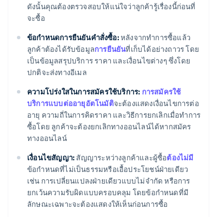
ดังนั้นคุณต้องตรวจสอบให้แน่ใจว่าลูกค้ารู้เรื่องนี้ก่อนที่
จะซื้อ
ข้อกำหนดการยืนยันคำสั่งซื้อ:
หลังจากทำการซื้อแล้ว
ลูกค้าต้องได้รับข้อมูล
การยืนยัน
ที่เก็บได้อย่างถาวร โดย
เป็นข้อมูลสรุปบริการ ราคา และเงื่อนไขต่างๆ ซึ่งโดย
ปกติจะส่งทางอีเมล
ความโปร่งใสในการสมัครใช้บริการ:
การสมัครใช้
บริการแบบต่ออายุอัตโนมัติ
จะต้องแสดงเงื่อนไขการต่อ
อายุ ความถี่ในการคิดราคา และวิธีการยกเลิกเมื่อทำการ
ซื้อโดย ลูกค้าจะต้องยกเลิกทางออนไลน์ได้หากสมัคร
ทางออนไลน์
เงื่อนไขสัญญา:
สัญญาระหว่างลูกค้าและผู้ซื้อ
ต้องไม่มี
ข้อกำหนดที่ไม่เป็นธรรมหรือเอื้อประโยชน์ฝ่ายเดียว
เช่น การเปลี่ยนแปลงฝ่ายเดียวแบบไม่จำกัด หรือการ
ยกเว้นความรับผิดแบบครอบคลุม โดยข้อกำหนดที่มี
ลักษณะเฉพาะจะต้องแสดงให้เห็นก่อนการซื้อ