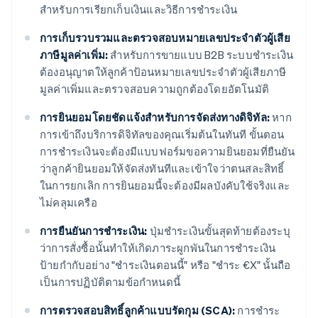
สำหรับการเรียกเก็บเงินและวิธีการชำระเงิน
การเก็บรวบรวมและตรวจสอบหมายเลขประจำตัวผู้เสีย
ภาษีมูลค่าเพิ่ม:
สำหรับการขายแบบ B2B ระบบชำระเงิน
ต้องอนุญาตให้ลูกค้าป้อนหมายเลขประจำตัวผู้เสียภาษี
มูลค่าเพิ่มและตรวจสอบความถูกต้องโดยอัตโนมัติ
การยินยอมโดยชัดแจ้งสำหรับการจัดส่งทางดิจิทัล:
หาก
การเข้าถึงบริการดิจิทัลของคุณเริ่มต้นในทันที ขั้นตอน
การชำระเงินจะต้องมีแบบฟอร์มขอความยินยอมที่ยืนยัน
ว่าลูกค้ายินยอมให้จัดส่งทันทีและเข้าใจว่าตนสละสิทธิ์
ในการยกเลิก การยินยอมนี้จะต้องมีผลบังคับใช้จริงและ
ไม่คลุมเครือ
การยืนยันการชำระเงิน:
ปุ่มชำระเงินขั้นสุดท้ายต้องระบุ
ว่าการสั่งซื้อนั้นทำให้เกิดภาระผูกพันในการชำระเงิน
ป้ายกำกับอย่าง "ชำระเงินตอนนี้" หรือ "ชำระ €X" นั้นถือ
เป็นการปฏิบัติตามข้อกำหนดนี้
การตรวจสอบสิทธิ์ลูกค้าแบบรัดกุม (SCA):
การชำระ