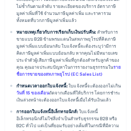
ไม่ซ้ำกันตามลำดับ รายละเอียดของบริการ อัตราภาษี
มูลค่าเพิ่มที่ใช้ จำนวนภาษีมูลค่าเพิ่ม และราคารวม
ทั้งหมดที่บวกภาษีมูลค่าเพิ่มแล้ว
หมายเหตุเกี่ยวกับการเรียกเก็บเงินปรับคืน:
สำหรับการ
ขายแบบ B2B ข้ามพรมแดนในสหภาพยุโรปที่คิดภาษี
มูลค่าเพิ่มแบบย้อนกลับ ใบแจ้งหนี้จะต้องระบุว่ามีการ
คิดภาษีมูลค่าเพิ่มแบบย้อนกลับ หากคุณไม่มีหมายเลข
ประจำตัวผู้เสียภาษีมูลค่าเพิ่มที่ถูกต้องสำหรับลูกค้าของ
คุณ คุณอาจประสบปัญหาในการรายงานธุรกรรมใน
ราย
ชื่อการขายของสหภาพยุโรป (EC Sales List)
กำหนดเวลาออกใบแจ้งหนี้:
ใบแจ้งหนี้จะต้องออกไม่เกิน
วันที่ 15 ของเดือน
ถัดจากเดือนที่ให้บริการ โดยการชำระ
เงินล่วงหน้าจะต้องออกใบแจ้งหนี้เมื่อได้รับเงินแล้ว
การออกใบแจ้งหนี้อิเล็กทรอนิกส์:
ใบแจ้งหนี้
อิเล็กทรอนิกส์ไม่ใช่สิ่งจำเป็นสำหรับธุรกรรม B2B หรือ
B2C ทั่วไป แต่เป็นที่ยอมรับอย่างเต็มที่ในกรณีที่มีความ