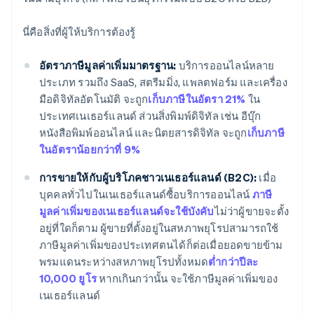
นี่คือสิ่งที่ผู้ให้บริการต้องรู้
อัตราภาษีมูลค่าเพิ่มมาตรฐาน:
บริการออนไลน์หลาย
ประเภท รวมถึง SaaS, สตรีมมิ่ง, แพลตฟอร์ม และเครื่อง
มือดิจิทัลอัตโนมัติ จะถูก
เก็บภาษีในอัตรา 21%
ใน
ประเทศเนเธอร์แลนด์ ส่วนสิ่งพิมพ์ดิจิทัล เช่น อีบุ๊ก
หนังสือพิมพ์ออนไลน์ และนิตยสารดิจิทัล จะถูก
เก็บภาษี
ในอัตราน้อยกว่าที่ 9%
การขายให้กับผู้บริโภคชาวเนเธอร์แลนด์ (B2C):
เมื่อ
บุคคลทั่วไปในเนเธอร์แลนด์ซื้อบริการออนไลน์
ภาษี
มูลค่าเพิ่มของเนเธอร์แลนด์จะใช้บังคับ
ไม่ว่าผู้ขายจะตั้ง
อยู่ที่ใดก็ตาม ผู้ขายที่ตั้งอยู่ในสหภาพยุโรปสามารถใช้
ภาษีมูลค่าเพิ่มของประเทศตนได้ก็ต่อเมื่อยอดขายข้าม
พรมแดนระหว่างสหภาพยุโรปทั้งหมด
ต่ำกว่าปีละ
10,000 ยูโร
หากเกินกว่านั้น จะใช้ภาษีมูลค่าเพิ่มของ
เนเธอร์แลนด์