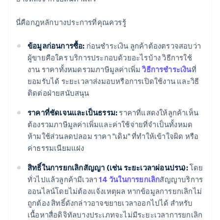
นี่คือกฎหลักบางประการที่คุณควรรู้
ข้อมูลก่อนการซื้อ:
ก่อนชำระเงิน ลูกค้าต้องตรวจสอบว่า
ผู้ขายคือใคร บริการประกอบด้วยอะไรบ้าง วิธีการใช้
งาน ราคาทั้งหมดรวมภาษีมูลค่าเพิ่ม
วิธีการชำระเงิน
ที่
ยอมรับได้ ระยะเวลาส่งมอบหรือการเปิดใช้งาน และวิธี
ติดต่อฝ่ายสนับสนุน
ราคาที่ชัดเจนและเป็นธรรม:
ราคาที่แสดงให้ลูกค้าเห็น
ต้องรวมภาษีมูลค่าเพิ่มและค่าใช้จ่ายที่จำเป็นทั้งหมด
ห้ามใช้ส่วนลดปลอม ราคา "เดิม" ที่ทำให้เข้าใจผิด หรือ
ค่าธรรมเนียมแฝง
สิทธิ์ในการยกเลิกสัญญา (เช่น ระยะเวลาผ่อนปรน):
โดย
ทั่วไปแล้วลูกค้ามีเวลา
14 วันในการยกเลิก
สัญญาบริการ
ออนไลน์โดยไม่ต้องแจ้งเหตุผล หากข้อมูลการยกเลิกไม่
ถูกต้อง สิทธิ์ดังกล่าวอาจขยายเวลาออกไปได้ สำหรับ
เนื้อหาสื่อดิจิทัลบางประเภทจะไม่มีระยะเวลาการยกเลิก