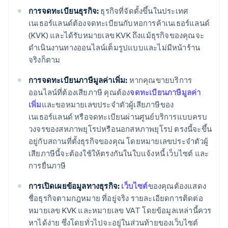
การจดทะเบียนธุรกิจ:
ธุรกิจที่จัดตั้งขึ้นในประเทศ
เนเธอร์แลนด์ต้องจดทะเบียนกับหอการค้าเนเธอร์แลนด์
(KVK) และได้รับหมายเลข KVK ถึงแม้ธุรกิจของคุณจะ
ดำเนินงานทางออนไลน์เต็มรูปแบบและไม่มีหน้าร้าน
จริงก็ตาม
การจดทะเบียนภาษีมูลค่าเพิ่ม:
หากคุณขายบริการ
ออนไลน์ที่ต้องเสียภาษี คุณต้อง
จดทะเบียนภาษีมูลค่า
เพิ่ม
และขอหมายเลขประจำตัวผู้เสียภาษีของ
เนเธอร์แลนด์ หรือจดทะเบียนผ่านศูนย์บริการแบบครบ
วงจรของสหภาพยุโรปหรือนอกสหภาพยุโรป ตรงนี้จะขึ้น
อยู่กับสถานที่ตั้งธุรกิจของคุณ โดยหมายเลขประจำตัวผู้
เสียภาษีนี้จะต้องใช้ให้ตรงกันในใบแจ้งหนี้ เว็บไซต์ และ
การยื่นภาษี
การเปิดเผยข้อมูลทางธุรกิจ:
เว็บไซต์
ของคุณต้องแสดง
ชื่อธุรกิจตามกฎหมาย ที่อยู่จริง รายละเอียดการติดต่อ
หมายเลข KVK และหมายเลข VAT โดยข้อมูลเหล่านี้ควร
หาได้ง่าย ซึ่งโดยทั่วไปจะอยู่ในส่วนท้ายของเว็บไซต์