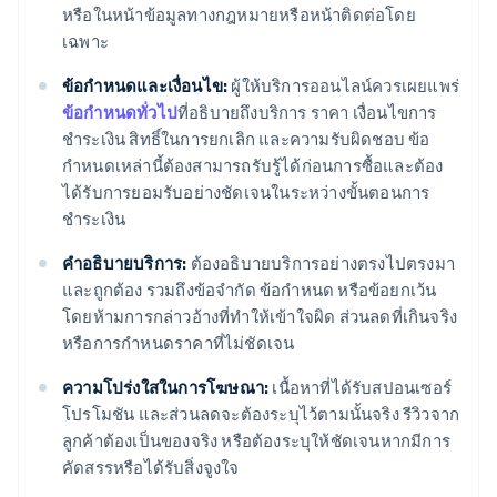
หรือในหน้าข้อมูลทางกฎหมายหรือหน้าติดต่อโดย
เฉพาะ
ข้อกำหนดและเงื่อนไข:
ผู้ให้บริการออนไลน์ควรเผยแพร่
ข้อกำหนดทั่วไป
ที่อธิบายถึงบริการ ราคา เงื่อนไขการ
ชำระเงิน สิทธิ์ในการยกเลิก และความรับผิดชอบ ข้อ
กำหนดเหล่านี้ต้องสามารถรับรู้ได้ก่อนการซื้อและต้อง
ได้รับการยอมรับอย่างชัดเจนในระหว่างขั้นตอนการ
ชำระเงิน
คำอธิบายบริการ:
ต้องอธิบายบริการอย่างตรงไปตรงมา
และถูกต้อง รวมถึงข้อจำกัด ข้อกำหนด หรือข้อยกเว้น
โดยห้ามการกล่าวอ้างที่ทำให้เข้าใจผิด ส่วนลดที่เกินจริง
หรือการกำหนดราคาที่ไม่ชัดเจน
ความโปร่งใสในการโฆษณา:
เนื้อหาที่ได้รับสปอนเซอร์
โปรโมชัน และส่วนลดจะต้องระบุไว้ตามนั้นจริง รีวิวจาก
ลูกค้าต้องเป็นของจริง หรือต้องระบุให้ชัดเจนหากมีการ
คัดสรรหรือได้รับสิ่งจูงใจ