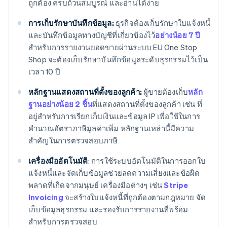
ถูกต้อง ครบถ้วนสมบูรณ์ และอ่านได้ง่าย
การเก็บรักษาบันทึกข้อมูล:
ธุรกิจต้องเก็บรักษาใบแจ้งหนี้
และบันทึกข้อมูลทางบัญชีที่เกี่ยวข้องไว้
อย่างน้อย 7 ปี
สำหรับการรายงานยอดขายผ่านระบบ EU One Stop
Shop จะต้องเก็บรักษาบันทึกข้อมูลระดับธุรกรรมไว้เป็น
เวลา 10 ปี
หลักฐานแสดงสถานที่ตั้งของลูกค้า:
ผู้ขายต้องเก็บ
หลัก
ฐานอย่างน้อย 2 ชิ้น
ที่แสดงสถานที่ตั้งของลูกค้า เช่น ที่
อยู่สำหรับการเรียกเก็บเงินและข้อมูล IP เพื่อใช้ในการ
คำนวณอัตราภาษีมูลค่าเพิ่ม หลักฐานเหล่านี้มีความ
สำคัญในการตรวจสอบภาษี
เครื่องมืออัตโนมัติ
: การใช้ระบบอัตโนมัติในการออกใบ
แจ้งหนี้และจัดเก็บข้อมูลช่วยลดความเสี่ยงและข้อผิด
พลาดที่เกิดจากมนุษย์ เครื่องมือต่างๆ เช่น
Stripe
Invoicing
จะสร้างใบแจ้งหนี้ที่ถูกต้องตามกฎหมาย จัด
เก็บข้อมูลธุรกรรม และรองรับการรายงานที่พร้อม
สำหรับการตรวจสอบ