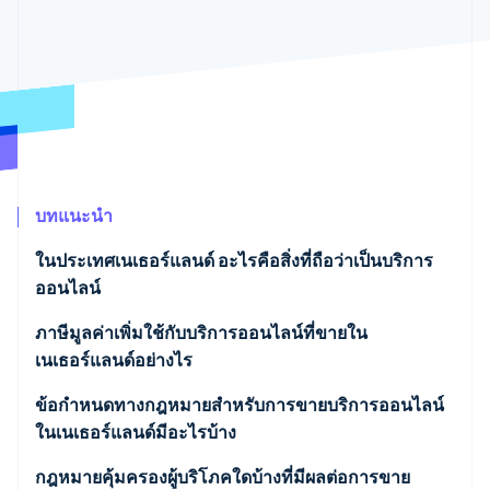
พาร์ทเนอร์
การก่อตั้งบริษัทสตาร์ทอัพ
Stripe App Marketplace
Climate
การขจัดคาร์บอน
Stripe Sessions 2026
บทแนะนำ
ดูว่า Stripe กำลังสร้างโครงสร้างพื้นฐานระบบเศรษฐกิจสำหรับ
AI อย่างไร
ในประเทศเนเธอร์แลนด์ อะไรคือสิ่งที่ถือว่าเป็นบริการ
รับชมเลย
ออนไลน์
ภาษีมูลค่าเพิ่มใช้กับบริการออนไลน์ที่ขายใน
เนเธอร์แลนด์อย่างไร
ข้อกำหนดทางกฎหมายสำหรับการขายบริการออนไลน์
ในเนเธอร์แลนด์มีอะไรบ้าง
กฎหมายคุ้มครองผู้บริโภคใดบ้างที่มีผลต่อการขาย