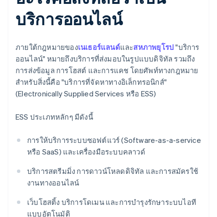
บริการออนไลน์
ภายใต้กฎหมายของ
เนเธอร์แลนด์
และ
สหภาพยุโรป
"บริการ
ออนไลน์" หมายถึงบริการที่ส่งมอบในรูปแบบดิจิทัล รวมถึง
การส่งข้อมูล การโฮสต์ และการแคช โดยศัพท์ทางกฎหมาย
สำหรับสิ่งนี้คือ "บริการที่จัดหาทางอิเล็กทรอนิกส์"
(Electronically Supplied Services หรือ ESS)
ESS ประเภทหลักๆ มีดังนี้
การให้บริการระบบซอฟต์แวร์ (Software-as-a-service
หรือ SaaS) และเครื่องมือระบบคลาวด์
บริการสตรีมมิ่ง การดาวน์โหลดดิจิทัล และการสมัครใช้
งานทางออนไลน์
เว็บโฮสติ้ง บริการโดเมน และการบำรุงรักษาระบบไอที
แบบอัตโนมัติ