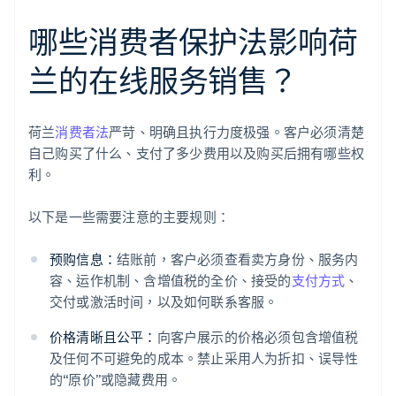
哪些消费者保护法影响荷
兰的在线服务销售？
荷兰
消费者法
严苛、明确且执行力度极强。客户必须清楚
自己购买了什么、支付了多少费用以及购买后拥有哪些权
利。
以下是一些需要注意的主要规则：
预购信息：
结账前，客户必须查看卖方身份、服务内
容、运作机制、含增值税的全价、接受的
支付方式
、
交付或激活时间，以及如何联系客服。
价格清晰且公平：
向客户展示的价格必须包含增值税
及任何不可避免的成本。禁止采用人为折扣、误导性
的“原价”或隐藏费用。