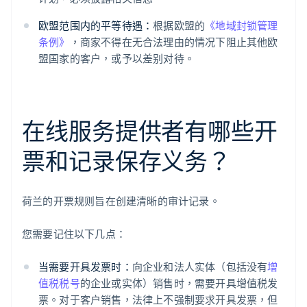
欧盟范围内的平等待遇：
根据欧盟的
《地域封锁管理
条例》
，商家不得在无合法理由的情况下阻止其他欧
盟国家的客户，或予以差别对待。
在线服务提供者有哪些开
票和记录保存义务？
荷兰的开票规则旨在创建清晰的审计记录。
您需要记住以下几点：
当需要开具发票时：
向企业和法人实体（包括没有
增
值税税号
的企业或实体）销售时，需要开具增值税发
票。对于客户销售，法律上不强制要求开具发票，但