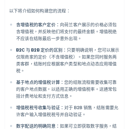
以下将介绍如何构建您的流程：
含增值税的客户定价：
向荷兰客户展示的价格必须包
含增值税，并反映他们将支付的最终金额。增值税绝
不应该在结账最后一步意外出现。
B2C 与 B2B 定价的区别：
只要明确说明，您可以展示
仅限商家的定价（不含增值税）。如果您同时服务两
类客群，结账时应根据客户类型和地点动态应用增值
税。
基于地点的增值税计算：
您的结账流程需要收集可靠
的客户地点数据，以适用正确的增值税率。这通常包
括计费地址和支付方式信息。
增值税税号收集与验证：
对于 B2B 销售，结账需要允
许客户输入增值税税号并自动验证。
数字配送的明确同意：
如果可立即获取数字服务，结