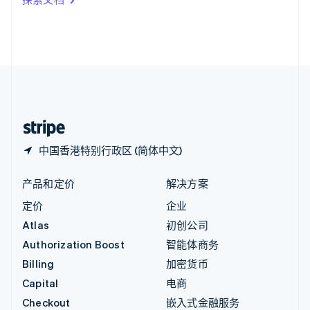
English
英国
English
直布罗陀
English
中国内地
简体中文
English
中国香港特别行政区
English
简体中文
中国香港特别行政区 (简体中文)
产品和定价
解决方案
定价
企业
Atlas
初创公司
Authorization Boost
智能体商务
Billing
加密货币
Capital
电商
Checkout
嵌入式金融服务