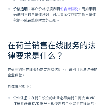
价格透明：
客户价格必须表明
包含增值税
，而如果明
确说明不包含增值税时，可以显示仅商家定价。增值
税绝不能在结账时意外出现。
在荷兰销售在线服务的法
律要求是什么？
在荷兰销售在线服务需要您以透明、可识别且合法注册的
企业运营。
具体情况如下：
企业注册：
在荷兰设立的企业必须向荷兰商会 (KVK)
注册并获得 KVK 编号。即使您的企业完全在线运营，