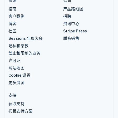
资源
公司
指南
产品路线图
客户案例
招聘
博客
资讯中心
社区
Stripe Press
Sessions 年度大会
联系销售
隐私和条款
禁止和限制的业务
许可证
网站地图
Cookie 设置
更多资源
支持
获取支持
托管支持方案