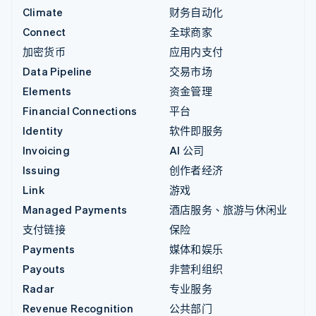
Climate
财务自动化
Connect
全球商家
加密货币
应用内支付
Data Pipeline
交易市场
Elements
资金管理
Financial Connections
平台
Identity
软件即服务
Invoicing
AI 公司
Issuing
创作者经济
Link
游戏
Managed Payments
酒店服务、旅游与休闲业
支付链接
保险
Payments
媒体和娱乐
Payouts
非营利组织
Radar
专业服务
Revenue Recognition
公共部门