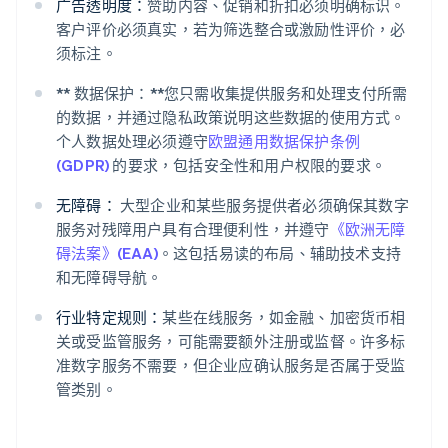
广告透明度：
赞助内容、促销和折扣必须明确标识。
客户评价必须真实，若为筛选整合或激励性评价，必
须标注。
** 数据保护：**您只需收集提供服务和处理支付所需
的数据，并通过隐私政策说明这些数据的使用方式。
个人数据处理必须遵守
欧盟通用数据保护条例
(GDPR)
的要求，包括安全性和用户权限的要求。
无障碍：
大型企业和某些服务提供者必须确保其数字
服务对残障用户具有合理便利性，并遵守
《欧洲无障
碍法案》(EAA)
。这包括易读的布局、辅助技术支持
和无障碍导航。
行业特定规则：
某些在线服务，如金融、加密货币相
关或受监管服务，可能需要额外注册或监督。许多标
准数字服务不需要，但企业应确认服务是否属于受监
管类别。