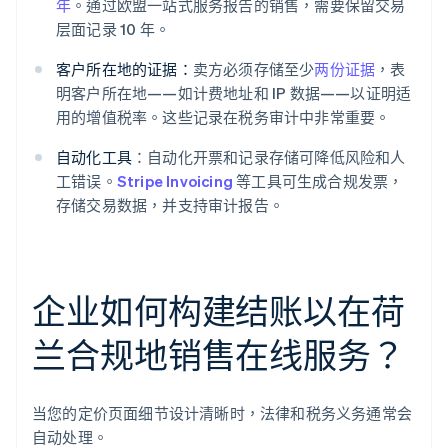
年
。通过欧盟一站式服务报告的销售，需要保留交易
层面记录 10 年。
客户所在地的证据：
卖方必须存储至少
两份证据
，表
明客户所在地——如计费地址和 IP 数据——以证明适
用的增值税率。这些记录在税务审计中非常重要。
自动化工具
：自动化开票和记录存储可降低风险和人
工错误。
Stripe Invoicing
等工具可生成合规发票，
存储交易数据，并支持审计报告。
企业如何构建结账以在荷
兰合规地销售在线服务？
当您的定价页面细节设计清晰时，法律和税务义务通常会
自动处理。