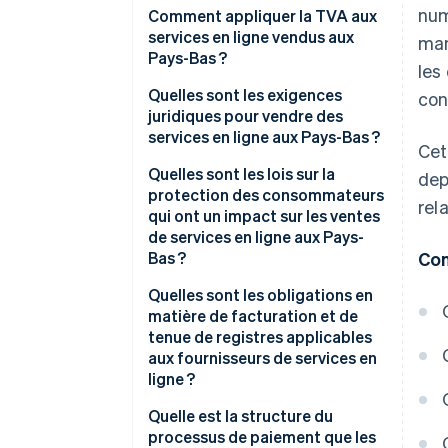
num
Comment appliquer la TVA aux
services en ligne vendus aux
man
Pays-Bas ?
les
Quelles sont les exigences
con
juridiques pour vendre des
services en ligne aux Pays-Bas ?
Cet
Quelles sont les lois sur la
dep
protection des consommateurs
rel
qui ont un impact sur les ventes
de services en ligne aux Pays-
Bas ?
Con
Quelles sont les obligations en
matière de facturation et de
tenue de registres applicables
aux fournisseurs de services en
ligne ?
Quelle est la structure du
processus de paiement que les