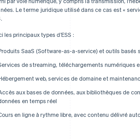
rni par voie numérique, y compris la transmission, l’h
nées. Le terme juridique utilisé dans ce cas est « serv
.
ci les principaux types d’ESS :
Produits SaaS (Software-as-a-service) et outils basés s
Services de streaming, téléchargements numériques e
Hébergement web, services de domaine et maintenanc
Accès aux bases de données, aux bibliothèques de con
données en temps réel
Cours en ligne à rythme libre, avec contenu délivré a