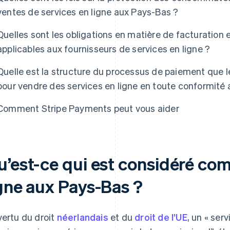
ventes de services en ligne aux Pays-Bas ?
Quelles sont les obligations en matière de facturation 
applicables aux fournisseurs de services en ligne ?
Quelle est la structure du processus de paiement que l
pour vendre des services en ligne en toute conformité
Comment Stripe Payments peut vous aider
u’est-ce qui est considéré co
igne aux Pays-Bas ?
vertu du droit
néerlandais
et du
droit de l’UE
, un « ser