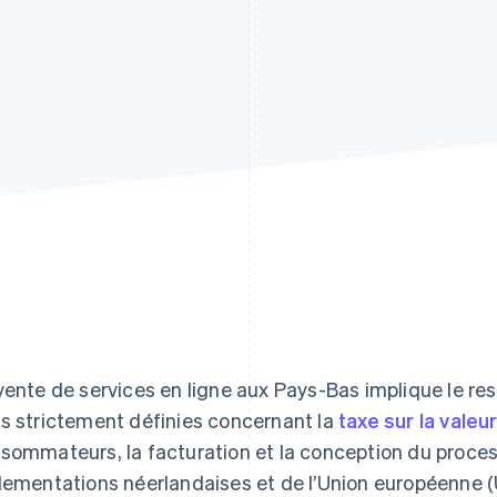
vente de services en ligne aux Pays-Bas implique le re
s strictement définies concernant la
taxe sur la valeu
sommateurs, la facturation et la conception du proce
lementations néerlandaises et de l’Union européenne (U