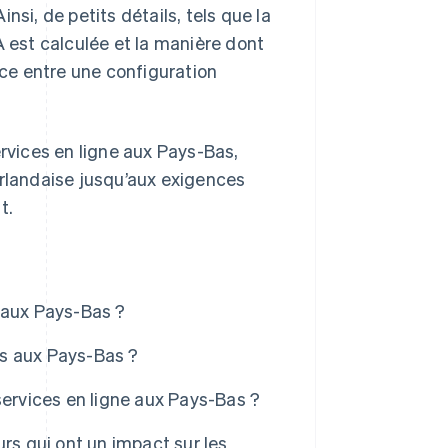
i, de petits détails, tels que la
A est calculée et la manière dont
nce entre une configuration
ervices en ligne aux Pays-Bas,
néerlandaise jusqu’aux exigences
t.
 aux Pays-Bas ?
s aux Pays-Bas ?
services en ligne aux Pays-Bas ?
rs qui ont un impact sur les