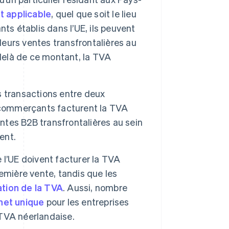
t applicable
, quel que soit le lieu
 établis dans l’UE, ils peuvent
leurs ventes transfrontalières au
delà de ce montant, la TVA
s transactions entre deux
s commerçants facturent la TVA
entes B2B transfrontalières au sein
ient.
 l’UE doivent facturer la TVA
emière vente, tandis que les
tion de la TVA
. Aussi, nombre
het unique
pour les entreprises
 TVA néerlandaise.