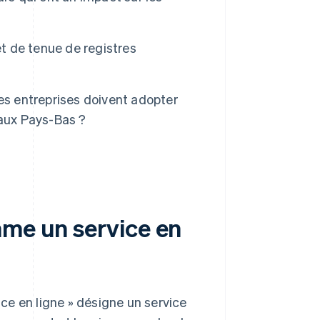
et de tenue de registres
es entreprises doivent adopter
 aux Pays-Bas ?
mme un service en
vice en ligne » désigne un service