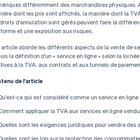
ériques différemment des marchandises physiques. Ains
ière dont les prix sont affichés, la manière dont la TV
 droits d’annulation sont gérés peuvent faire la différe
forme et une exposition aux risques.
 article aborde les différents aspects de la vente de s
uis la définition d’un « service en ligne » selon la loi 
atives à la TVA, aux contrats et aux tunnels de paiemen
tenu de l’article
Qu’est-ce qui est considéré comme un service en ligne
Comment appliquer la TVA aux services en ligne vendu
Quelles sont les exigences juridiques pour vendre des 
Quelles sont les lois sur la protection des consommateu