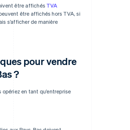
oivent être affichés
TVA
 peuvent être affichés hors TVA, si
ais s’afficher de manière
diques pour vendre
Bas ?
 opériez en tant qu’entreprise
blies aux Pays-Bas doivent