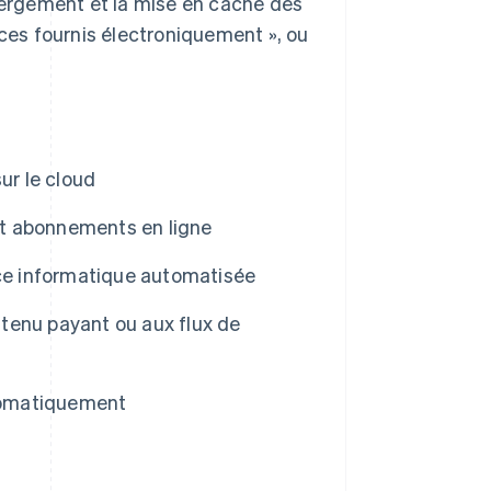
ébergement et la mise en cache des
ices fournis électroniquement », ou
ur le cloud
t abonnements en ligne
e informatique automatisée
tenu payant ou aux flux de
utomatiquement