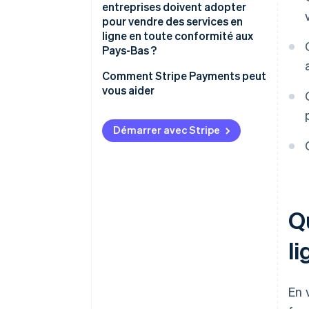
entreprises doivent adopter
pour vendre des services en
ligne en toute conformité aux
Pays-Bas ?
Comment Stripe Payments peut
vous aider
Démarrer avec Stripe
Q
l
En 