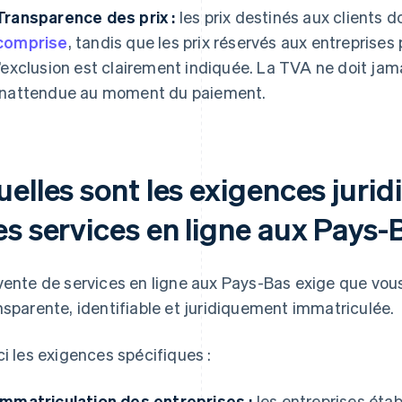
Transparence des prix :
les prix destinés aux clients d
comprise
, tandis que les prix réservés aux entreprises
l’exclusion est clairement indiquée. La TVA ne doit jam
inattendue au moment du paiement.
uelles sont les exigences juri
es services en ligne aux Pays-
vente de services en ligne aux Pays-Bas exige que vous
nsparente, identifiable et juridiquement immatriculée.
ci les exigences spécifiques :
Immatriculation des entreprises :
les entreprises éta