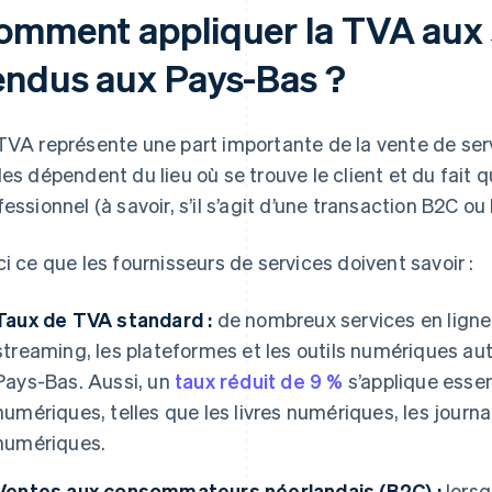
omment appliquer la TVA aux s
endus aux Pays-Bas ?
TVA représente une part importante de la vente de ser
les dépendent du lieu où se trouve le client et du fait qu
fessionnel (à savoir, s’il s’agit d’une transaction B2C ou
ci ce que les fournisseurs de services doivent savoir :
Taux de TVA standard :
de nombreux services en ligne
streaming, les plateformes et les outils numériques a
Pays-Bas. Aussi, un
taux réduit de 9 %
s’applique essen
numériques, telles que les livres numériques, les journ
numériques.
Ventes aux consommateurs néerlandais (B2C) :
lorsq