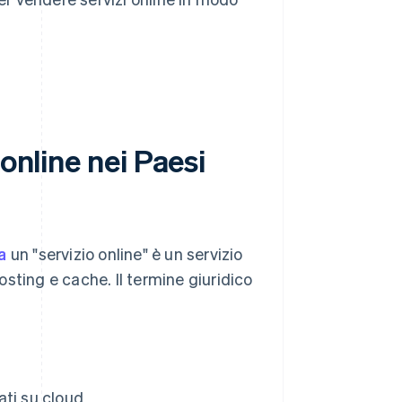
online nei Paesi
a
un "servizio online" è un servizio
sting e cache. Il termine giuridico
ati su cloud