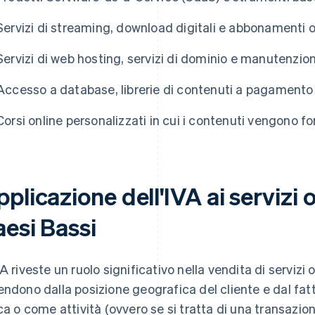
Servizi di streaming, download digitali e abbonamenti o
Servizi di web hosting, servizi di dominio e manutenzi
Accesso a database, librerie di contenuti a pagamento 
Corsi online personalizzati in cui i contenuti vengono 
plicazione dell'IVA ai servizi 
aesi Bassi
VA riveste un ruolo significativo nella vendita di servizi
endono dalla posizione geografica del cliente e dal fa
ica o come attività (ovvero se si tratta di una transazio