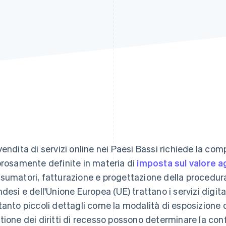
vendita di servizi online nei Paesi Bassi richiede la c
orosamente definite in materia di
imposta sul valore a
sumatori, fatturazione e progettazione della procedu
ndesi e dell'Unione Europea (UE) trattano i servizi digital
tanto piccoli dettagli come la modalità di esposizione dei
tione dei diritti di recesso possono determinare la conf