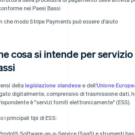
conforme nei Paesi Bassi
In che modo Stripe Payments può essere d'aiuto
e cosa si intende per servizio 
assi
sensi della
legislazione olandese
e dell'
Unione Europe
gato digitalmente, comprensivo di trasmissione dati, ho
rispondente è "servizi forniti elettronicamente" (ESS).
 i principali tipi di ESS:
Prodotti Software-as-a-Service (SaaS) e strumenti bas