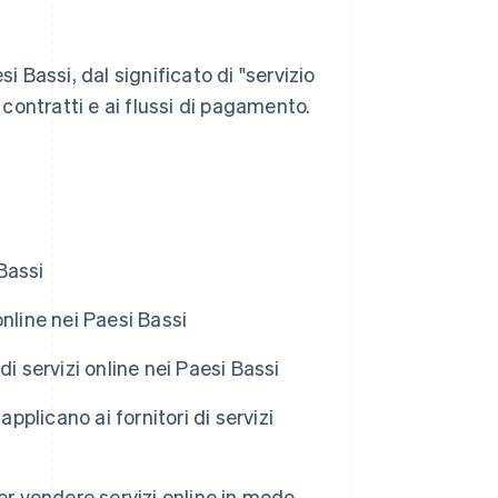
i Bassi, dal significato di "servizio
 contratti e ai flussi di pagamento.
 Bassi
online nei Paesi Bassi
i servizi online nei Paesi Bassi
pplicano ai fornitori di servizi
er vendere servizi online in modo