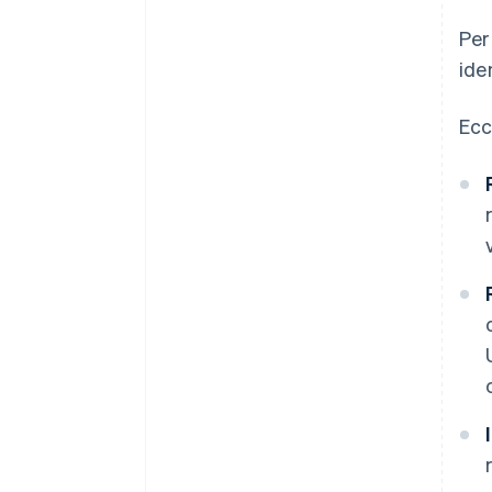
Per
ide
Ecc