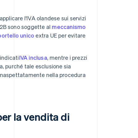
 applicare l'IVA olandese sui servizi
 B2B sono soggette al
meccanismo
portello unico
extra UE per evitare
indicati
IVA inclusa
, mentre i prezzi
sa, purché tale esclusione sia
inaspettatamente nella procedura
per la vendita di