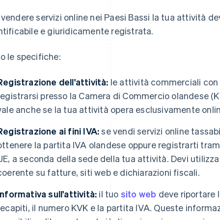
 vendere servizi online nei Paesi Bassi la tua attività d
ntificabile e giuridicamente registrata.
o le specifiche:
Registrazione dell'attività:
le attività commerciali con
registrarsi presso la Camera di Commercio olandese (
vale anche se la tua attività opera esclusivamente onlin
Registrazione ai fini IVA:
se vendi servizi online tassabi
ottenere la partita IVA olandese oppure registrarti trami
UE, a seconda della sede della tua attività. Devi utiliz
coerente su fatture, siti web e dichiarazioni fiscali.
Informativa sull'attività:
il tuo
sito web
deve riportare la
recapiti, il numero KVK e la partita IVA. Queste inform