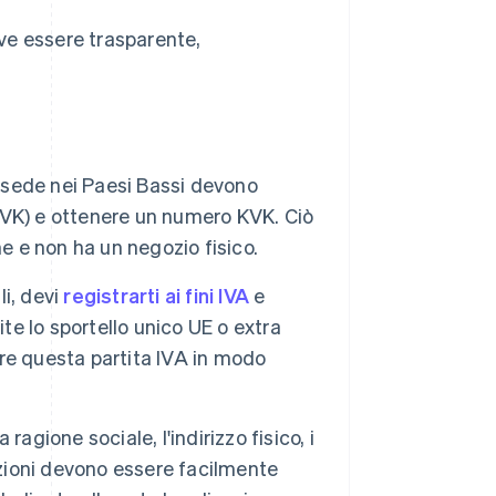
eve essere trasparente,
 sede nei Paesi Bassi devono
KVK) e ottenere un numero KVK. Ciò
e e non ha un negozio fisico.
li, devi
registrarti ai fini IVA
e
te lo sportello unico UE o extra
zare questa partita IVA in modo
 ragione sociale, l'indirizzo fisico, i
azioni devono essere facilmente