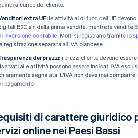
quindi a carico del cliente.
Venditori extra UE:
le attività al di fuori dell'UE devono
digitali B2C sin dalla prima vendita, mentre le vendite
di inversione contabile
. Molti si registrano tramite lo
s
la registrazione separata all'IVA olandese.
Trasparenza dei prezzi:
i prezzi cliente devono essere 
riservati alle attività possono essere indicati IVA esclu
chiaramente segnalata. L'IVA non deve mai comparire 
di pagamento.
quisiti di carattere giuridico 
rvizi online nei Paesi Bassi