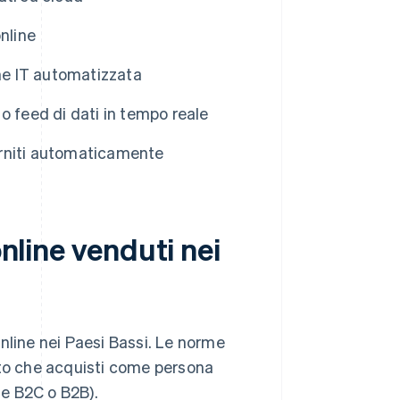
nline
one IT automatizzata
o feed di dati in tempo reale
forniti automaticamente
online venduti nei
 online nei Paesi Bassi. Le norme
tto che acquisti come persona
ne B2C o B2B).