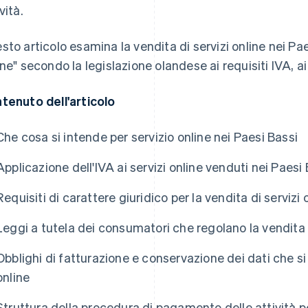
vità.
sto articolo esamina la vendita di servizi online nei Paes
ine" secondo la legislazione olandese ai requisiti IVA, ai
tenuto dell'articolo
Che cosa si intende per servizio online nei Paesi Bassi
Applicazione dell'IVA ai servizi online venduti nei Paesi
Requisiti di carattere giuridico per la vendita di servizi 
Leggi a tutela dei consumatori che regolano la vendita d
Obblighi di fatturazione e conservazione dei dati che si a
online
Struttura della procedura di pagamento delle attività p