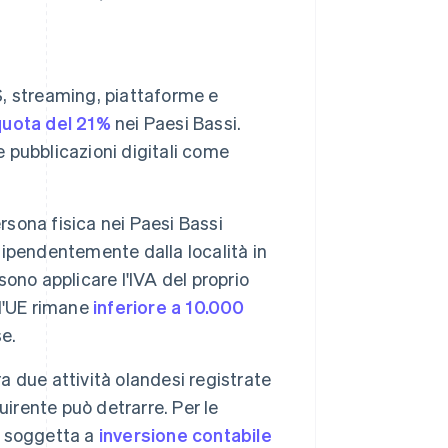
aS, streaming, piattaforme e
quota del 21%
nei Paesi Bassi.
e pubblicazioni digitali come
sona fisica nei Paesi Bassi
ipendentemente dalla località in
sono applicare l'IVA del proprio
ll'UE rimane
inferiore a 10.000
se.
ra due attività olandesi registrate
quirente può detrarre. Per le
te soggetta a
inversione contabile