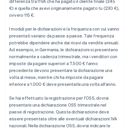
differenza tra l'IVA che ha pagato il cliente finale (345
€) e quella che avevi originariamente pagato tu (230 €),
ovvero 115 €.
I moduli per le dichiarazioni e la frequenza con cui vanno
presentati variano da paese a paese. Tale frequenza
potrebbe dipendere anche dai ricavi da vendite annuali.
Ad esempio, in Germania, le dichiarazioni si presentano
normalmente a cadenza trimestrale, ma i venditori con
imposte da pagare superiori a 7.500 € l'anno
precedente devono presentare la dichiarazione una
volta al mese, mentre chi ha imposte da pagare
inferiore a 1.000 € deve presentarla una volta all'anno.
Se hai effettuato la registrazione per l'OSS, dovrai
presentare una dichiarazione OSS trimestrale nel
paese di registrazione. Questa dichiarazione deve
essere presentata oltre alle eventuali dichiarazioni IVA
nazionali. Nella dichiarazione OSS, dovrai indicare le