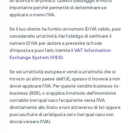
un'attività o un privato. Questo passaggio è molto
importante perché permette di determinare se
applicare o meno l'IVA.
Se il tuo cliente ha fornito un numero ID IVA valido, puoi
considerarlo un'attività. Hai l'obbligo di verificare il
numero ID IVA per aiutare a prevenire la frode
d'imposta e puoi farlo tramite il
VAT Information
Exchange System (VIES)
.
Se sei un'attività europea e vendi a un'attività che si
trova in un altro paese dell'UE, spesso ti troverai a non
dover applicare l'IVA. Per queste vendite business-to-
business (B2B), o si applica il metodo dell'inversione
contabile (nel qual caso l'acquirente versa l'IVA
direttamente allo Stato e non attraverso di te) oppure
puoi usufruire di un'aliquota zero (nel qual caso non
dovrai versare l'IVA).