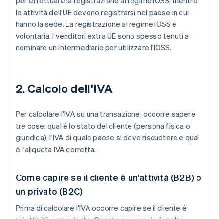
per effettuare la registrazione al regime IOSS, mentre
le attività dell'UE devono registrarsi nel paese in cui
hanno la sede. La registrazione al regime IOSS è
volontaria. I venditori extra UE sono spesso tenuti a
nominare un intermediario per utilizzare l'IOSS.
2. Calcolo dell'IVA
Per calcolare l'IVA su una transazione, occorre sapere
tre cose: qual è lo stato del cliente (persona fisica o
giuridica), l'IVA di quale paese si deve riscuotere e qual
è l'aliquota IVA corretta.
Come capire se il cliente è un'attività (B2B) o
un privato (B2C)
Prima di calcolare l'IVA occorre capire se il cliente è