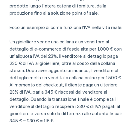
prodotto lungo l'intera catena di fornitura, dalla
produzione fino alla soluzione point of sale.
Ecco un esempio di come funziona l'IVA nella vita reale:
Un gioielliere vende una collana a un venditore al
dettaglio di e-commerce di fascia alta per 1.000 € con
un'aliquota IVA del 23%. Il venditore al dettaglio paga
230 € di IVA al gioielliere, oltre al costo della collana
stessa. Dopo aver aggiunto un ricarico, il venditore al
dettaglio mette in vendita la collana online per 1.500 €.
Al momento del checkout, il cliente paga un ulteriore
23% di IVA, pari a 345 € riscossi dal venditore al
dettaglio. Quando la transazione finale è completa, il
venditore al dettaglio recupera i 230 € di IVA pagati al
gioielliere e versa solo la differenza alle autorità fiscali:
345 € − 230 € = 115 €.