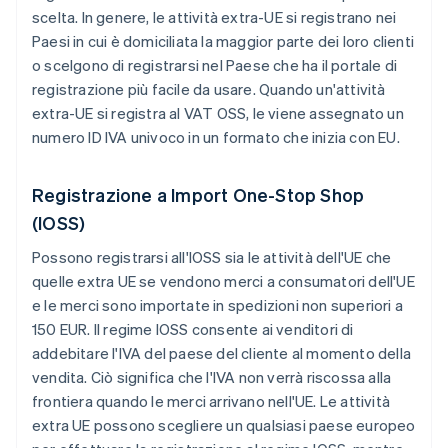
scelta. In genere, le attività extra-UE si registrano nei
Paesi in cui è domiciliata la maggior parte dei loro clienti
o scelgono di registrarsi nel Paese che ha il portale di
registrazione più facile da usare. Quando un'attività
extra-UE si registra al VAT OSS, le viene assegnato un
numero ID IVA univoco in un formato che inizia con
EU
.
Registrazione a Import One-Stop Shop
(IOSS)
Possono registrarsi all'IOSS sia le attività dell'UE che
quelle extra UE se vendono merci a consumatori dell'UE
e le merci sono importate in spedizioni non superiori a
150 EUR. Il regime IOSS consente ai venditori di
addebitare l'IVA del paese del cliente al momento della
vendita. Ciò significa che l'IVA non verrà riscossa alla
frontiera quando le merci arrivano nell'UE. Le attività
extra UE possono scegliere un qualsiasi paese europeo