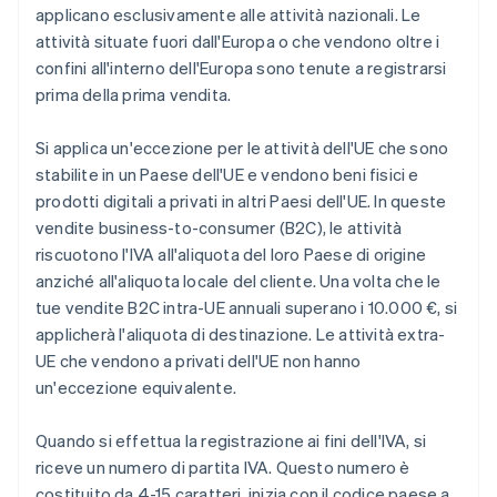
applicano esclusivamente alle attività nazionali. Le
attività situate fuori dall'Europa o che vendono oltre i
confini all'interno dell'Europa sono tenute a registrarsi
prima della prima vendita.
Si applica un'eccezione per le attività dell'UE che sono
stabilite in un Paese dell'UE e vendono beni fisici e
prodotti digitali a privati in altri Paesi dell'UE. In queste
vendite business-to-consumer (B2C), le attività
riscuotono l'IVA all'aliquota del loro Paese di origine
anziché all'aliquota locale del cliente. Una volta che le
tue vendite B2C intra-UE annuali superano i 10.000 €, si
applicherà l'aliquota di destinazione. Le attività extra-
UE che vendono a privati dell'UE non hanno
un'eccezione equivalente.
Quando si effettua la registrazione ai fini dell'IVA, si
riceve un numero di partita IVA. Questo numero è
costituito da 4-15 caratteri, inizia con il codice paese a