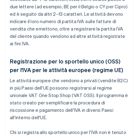
due lettere (ad esempio,
BE
per il Belgio o
CY
per Cipro)
ed è seguito da altri 2–13 caratteri. Le attività devono
indicare il loro numero di partita IVA sulle fatture di
vendita che emettono, oltre a registrare la partita IVA
del cliente quando vendono ad altre attività registrate
ai fini IVA.
Registrazione per lo sportello unico (OSS)
per l'IVA per le attività europee (regime UE)
Le attività europee che vendono a privati (vendite B2C)
in più Paesi dell'UE possono registrarsi al regime
unionale VAT One Stop Shop (VAT OSS). Il programma è
stato creato per semplificare la procedura di
riscossione e pagamento dell'IVA in diversi Paesi
all'interno dell'UE.
Chi si registra allo sportello unico per l'IVA non è tenuto