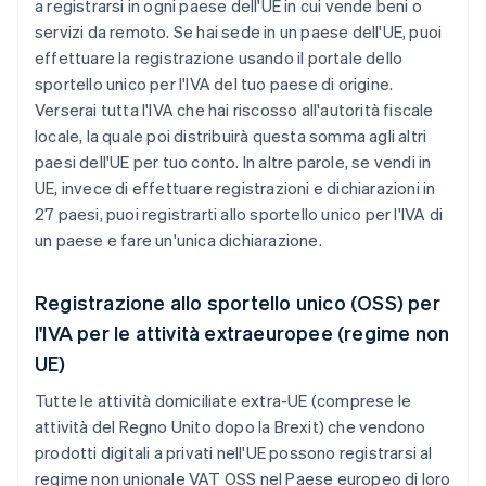
a registrarsi in ogni paese dell'UE in cui vende beni o
servizi da remoto. Se hai sede in un paese dell'UE, puoi
effettuare la registrazione usando il portale dello
sportello unico per l'IVA del tuo paese di origine.
Verserai tutta l'IVA che hai riscosso all'autorità fiscale
locale, la quale poi distribuirà questa somma agli altri
paesi dell'UE per tuo conto. In altre parole, se vendi in
UE, invece di effettuare registrazioni e dichiarazioni in
27 paesi, puoi registrarti allo sportello unico per l'IVA di
un paese e fare un'unica dichiarazione.
Registrazione allo sportello unico (OSS) per
l'IVA per le attività extraeuropee (regime non
UE)
Tutte le attività domiciliate extra-UE (comprese le
attività del Regno Unito dopo la Brexit) che vendono
prodotti digitali a privati nell'UE possono registrarsi al
regime non unionale VAT OSS nel Paese europeo di loro