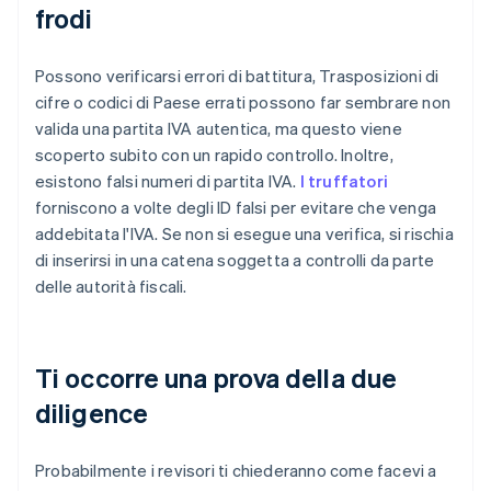
frodi
Possono verificarsi errori di battitura, Trasposizioni di
cifre o codici di Paese errati possono far sembrare non
valida una partita IVA autentica, ma questo viene
scoperto subito con un rapido controllo. Inoltre,
esistono falsi numeri di partita IVA.
I truffatori
forniscono a volte degli ID falsi per evitare che venga
addebitata l'IVA. Se non si esegue una verifica, si rischia
di inserirsi in una catena soggetta a controlli da parte
delle autorità fiscali.
Ti occorre una prova della due
diligence
Probabilmente i revisori ti chiederanno come facevi a