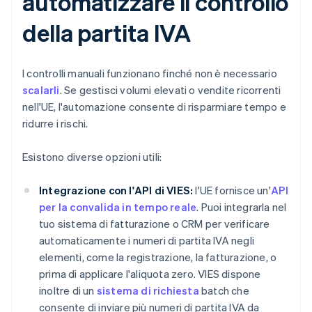
automatizzare il controllo
della partita IVA
I controlli manuali funzionano finché non è necessario
scalarli
. Se gestisci volumi elevati o vendite ricorrenti
nell'UE, l'automazione consente di risparmiare tempo e
ridurre i rischi.
Esistono diverse opzioni utili:
Integrazione con l'API di VIES:
l'UE fornisce un'
API
per la convalida in tempo reale
. Puoi integrarla nel
tuo sistema di fatturazione o CRM per verificare
automaticamente i numeri di partita IVA negli
elementi, come la registrazione, la fatturazione, o
prima di applicare l'aliquota zero. VIES dispone
inoltre di un
sistema di richiesta
batch che
consente di inviare più numeri di partita IVA da