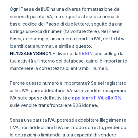
Ogni Paese dell'UE ha una diversa formattazione dei
numeri di partita IVA, ma segue lo stesso schema di
base: codice del Paese di due lettere, seguito da una
stringa univoca di numeri (talvolta lettere). Nei Paesi
Bassi, ad esempio, un numero di partita IVA, detto btw-
identificatienummer, è simile a questo:
NL123456789B01
. È diverso dall'
RSIN
, che collega la
tua attività all'interno dei database, quindi è importante
mantenere la correttezza di entrambi i numeri.
Perché questo numero è importante? Se sei registrato
ai fini IVA, puoi addebitare IVA sulle vendite, recuperare
IVA sulle spese dell'attività e
applicare l'IVA allo 0%
sulle vendite transfrontaliere B2B idonee.
Senza una partita IVA, potresti addebitare illegalmente
l'IVA, non addebitare l'IVA nel modo corretto, perdendo
le detrazioni o limitando la tua capacità di vendere