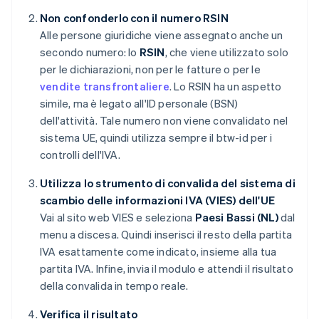
Non confonderlo con il numero RSIN
Alle persone giuridiche viene assegnato anche un
secondo numero: lo
RSIN
, che viene utilizzato solo
per le dichiarazioni, non per le fatture o per le
vendite transfrontaliere
. Lo RSIN ha un aspetto
simile, ma è legato all'ID personale (BSN)
dell'attività. Tale numero non viene convalidato nel
sistema UE, quindi utilizza sempre il btw-id per i
controlli dell'IVA.
Utilizza lo strumento di convalida del sistema di
scambio delle informazioni IVA (VIES) dell'UE
Vai al sito web VIES e seleziona
Paesi Bassi (NL)
dal
menu a discesa. Quindi inserisci il resto della partita
IVA esattamente come indicato, insieme alla tua
partita IVA. Infine, invia il modulo e attendi il risultato
della convalida in tempo reale.
Verifica il risultato