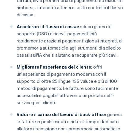
fattura, invia promemoria di pagamento ed elabora i
rimborsi, aiutandoti a tenere sotto controllo il flusso
di cassa.
Accelerare il flusso di cassa:
riduci i giorni di
scoperto (DSO) e ricevi i pagamenti più
rapidamente grazie ai pagamenti globali integrati, ai
promemoria automatici e agli strumenti di sollecito
basati sull'IA che ti aiutano a recuperare più ricavi.
Migliorare l'esperienza del cliente:
offri
un'esperienza di pagamento moderna con il
supporto di oltre 25 lingue, 135 valute e più di 100
metodi di pagamento. Le fatture sono facilmente
accessibili e pagabili attraverso un portale self-
service per i clienti.
Ridurre il carico del lavoro di back-office:
genera
le fatture in pochi minuti e riduci il tempo dedicato
alla loro riscossione con i promemoria automatici e