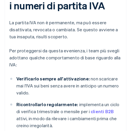
i numeri di partita IVA
La partita IVA non è permanente, ma può essere
disattivata, revocata o cambiata. Se questo avviene a
tua insaputa, risulti scoperto.
Per proteggersi da questa evenienza, i team più svegli
adottano qualche comportamento di base riguardo alla
IVA:
Verificarlo sempre all'attivazione:
non scaricare
mai l'IVA sui beni senza avere in anticipo un numero
valido.
Ricontrollarlo regolarmente:
implementa un ciclo
di verifica trimestrale o mensile per i
clienti B2B
attivi, in modo da rilevare i cambiamenti prima che
creino irregolarità.