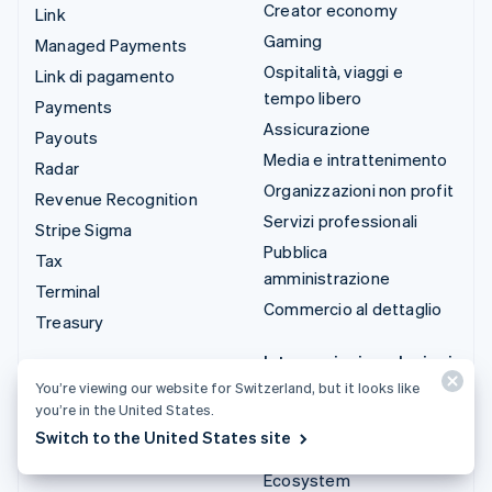
Creator economy
Link
Gaming
Managed Payments
Ospitalità, viaggi e
Link di pagamento
tempo libero
Payments
Assicurazione
Payouts
Media e intrattenimento
Radar
Organizzazioni non profit
Revenue Recognition
Servizi professionali
Stripe Sigma
Pubblica
Tax
amministrazione
Terminal
Commercio al dettaglio
Treasury
Integrazioni e soluzioni
personalizzate
You’re viewing our website for Switzerland, but it looks like
you’re in the United States.
Stripe App Marketplace
Switch to the United States site
Stripe Partner
Ecosystem