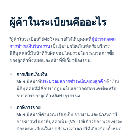
ผู้ค้าในระเบียนคืออะไร
"ผู้ค้าในระเบียน" (MoR) หมายถึงนิติบุคคลที่
ผู้ประมวลผล
การชําระเงินรับทราบ
เป็นผู้ขายผลิตภัณฑ์หรือบริการ
นิติบุคคลนี้มีหน้าที่รับผิดชอบโดยรวมในกระบวนการซื้อ
ของลูกค้าทั้งหมดและหน้าที่ที่เกี่ยวข้อง เช่น
การเรียกเก็บเงิน
MoR มีหน้าที่
ประมวลผลการชําระเงินของลูกค้า
ซึ่งเป็น
นิติบุคคลที่มีชื่อปรากฏบนใบแจ้งยอดบัตรเครดิตหรือ
ธนาคารของลูกค้าหลังทําธุรกรรม
ภาษีการขาย
MoR มีหน้าที่คํานวณ เรียกเก็บ รายงาน และนําส่งภาษี
การขายหรือภาษีมูลค่าเพิ่ม (VAT) ที่เกี่ยวข้อง พวกเขาจะ
ต้องลงทะเบียนในเขตอํานาจศาลภาษีที่เกี่ยวข้องทั้งหมด