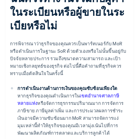
ในระเบียนหรือผู้ขายในระ
เบียหรือไม่
การพิจารณาว่าธุรกิจของคุณควรเป็นพาร์ทเนอร์กับ MoR
หรือดําเนินการในฐานะ SoR ด้วยตัวเองหรือไม่นั้นขึ้นอยู่กับ
ปัจจัยหลายประการ รวมถึงขนาดความสามารถ และเป้า
หมายเชิงกลยุทธ์ของธุรกิจ ต่อไปนี้คือคําถามที่ธุรกิจควร
ทราบเมื่อตัดสินใจในครั้งนี้
การดําเนินงานด้านการเงินของคุณซับซ้อนเพียงใด
หากธุรกิจของคุณดำเนินการใน
เขตอำนาจศาลภาษี
หลายแห่ง
หรือจัดการธุรกรรมปริมาณมาก การจัดการ
ภาษีขาย ภาษีมูลค่าเพิ่ม และการประมวลผลการชำระ
เงินอาจมีความซับซ้อนมาก MoR สามารถจัดการแง่
มุมเหล่านี้ทําให้ธุรกิจของคุณมีเวลามุ่งเน้นไปที่การ
พัฒนาผลิตภัณฑ์การตลาดและบริการลูกค้าได้