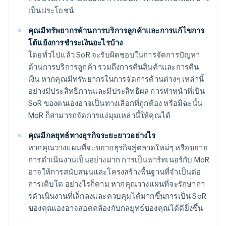
เป็นประโยชน์
คุณมีทรัพยากรด้านการบริการลูกค้าและการแก้ไขการ
โต้แย้งการชําระเงินอะไรบ้าง
โดยทั่วไปแล้ว SoR จะรับผิดชอบในการจัดการปัญหา
ด้านการบริการลูกค้า รวมถึงการคืนสินค้าและการคืน
เงิน หากคุณมีทรัพยากรในการจัดการด้านต่างๆ เหล่านี้
อย่างมีประสิทธิภาพและมีประสิทธิผล การทำหน้าที่เป็น
SoR ของตนเองอาจเป็นทางเลือกที่ถูกต้อง หรือมิฉะนั้น
MoR ก็สามารถจัดการแง่มุมเหล่านี้ให้คุณได้
คุณมีกลยุทธ์ทางธุรกิจระยะยาวอย่างไร
หากคุณวางแผนที่จะขยายธุรกิจสู่ตลาดใหม่ๆ หรือขยาย
การดําเนินงานเป็นอย่างมาก การเป็นพาร์ทเนอร์กับ MoR
อาจให้การสนับสนุนและโครงสร้างพื้นฐานที่จําเป็นต่อ
การเติบโต อย่างไรก็ตาม หากคุณวางแผนที่จะรักษากา
รดําเนินงานที่เล็กลงและควบคุมได้มากขึ้นการเป็น SoR
ของคุณเองอาจสอดคล้องกับกลยุทธ์ของคุณได้ดียิ่งขึ้น
กรีซ