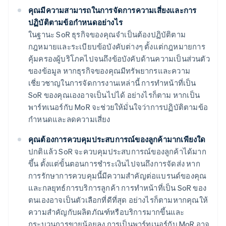
คุณมีความสามารถในการจัดการความเสี่ยงและการ
ปฏิบัติตามข้อกําหนดอย่างไร
ในฐานะ SoR ธุรกิจของคุณจําเป็นต้องปฏิบัติตาม
กฎหมายและระเบียบข้อบังคับต่างๆ ตั้งแต่กฎหมายการ
คุ้มครองผู้บริโภคไปจนถึงข้อบังคับด้านความเป็นส่วนตัว
ของข้อมูล หากธุรกิจของคุณมีทรัพยากรและความ
เชี่ยวชาญในการจัดการงานเหล่านี้ การทําหน้าที่เป็น
SoR ของคุณเองอาจเป็นไปได้ อย่างไรก็ตาม หากเป็น
พาร์ทเนอร์กับ MoR จะช่วยให้มั่นใจว่าการปฏิบัติตามข้อ
กําหนดและลดความเสี่ยง
คุณต้องการควบคุมประสบการณ์ของลูกค้ามากเพียงใด
ปกติแล้ว SoR จะควบคุมประสบการณ์ของลูกค้าได้มาก
ขึ้น ตั้งแต่ขั้นตอนการชําระเงินไปจนถึงการจัดส่ง หาก
การรักษาการควบคุมนี้มีความสำคัญต่อแบรนด์ของคุณ
และกลยุทธ์การบริการลูกค้า การทำหน้าที่เป็น SoR ของ
ตนเองอาจเป็นตัวเลือกที่ดีที่สุด อย่างไรก็ตามหากคุณให้
ความสําคัญกับผลิตภัณฑ์หรือบริการมากขึ้นและ
กระบวนการขายน้อยลง การเป็นพาร์ทเนอร์กับ MoR อาจ