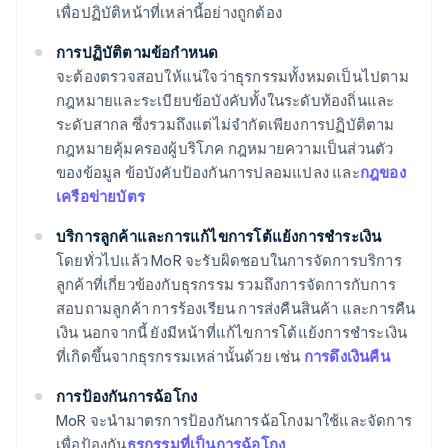
เพื่อปฏิบัติหน้าที่เหล่านี้อย่างถูกต้อง
การปฏิบัติตามข้อกําหนด
จะต้องตรวจสอบให้แน่ใจว่าธุรกรรมทั้งหมดเป็นไปตาม
กฎหมายและระเบียบข้อบังคับทั้งในระดับท้องถิ่นและ
ระดับสากล ซึ่งรวมถึงแต่ไม่จํากัดเพียงการปฏิบัติตาม
กฎหมายคุ้มครองผู้บริโภค กฎหมายความเป็นส่วนตัว
ของข้อมูล ข้อบังคับป้องกันการปลอมแปลง และ
กฎของ
เครือข่ายบัตร
บริการลูกค้าและการแก้ไขการโต้แย้งการชําระเงิน
โดยทั่วไปแล้ว MoR จะรับผิดชอบในการจัดการบริการ
ลูกค้าที่เกี่ยวข้องกับธุรกรรม รวมถึงการจัดการกับการ
สอบถามลูกค้า การร้องเรียน การส่งคืนสินค้า และการคืน
เงิน นอกจากนี้ ยังมีหน้าที่แก้ไขการโต้แย้งการชําระเงิน
ที่เกิดขึ้นจากธุรกรรมเหล่านั้นด้วย เช่น
การดึงเงินคืน
การป้องกันการฉ้อโกง
MoR จะนํามาตรการป้องกันการฉ้อโกงมาใช้และจัดการ
เพื่อป้องกัน
ธุรกรรมที่เป็นการฉ้อโกง