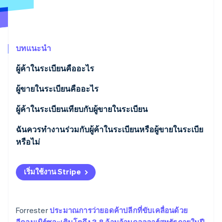
พาร์ทเนอร์
การก่อตั้งบริษัทสตาร์ทอัพ
Stripe App Marketplace
Climate
การขจัดคาร์บอน
บทแนะนำ
ผู้ค้าในระเบียนคืออะไร
ผู้ขายในระเบียนคืออะไร
Stripe Sessions 2026
ดูว่า Stripe กำลังสร้างโครงสร้างพื้นฐานระบบเศรษฐกิจสำหรับ
ผู้ค้าในระเบียนเทียบกับผู้ขายในระเบียน
AI อย่างไร
รับชมเลย
สถานการณ์ที่หนึ่ง: ผู้ค้าในระเบียนและผู้ขายในระเบียน
ฉันควรทํางานร่วมกับผู้ค้าในระเบียนหรือผู้ขายในระเบีย
เป็นนิติบุคคลที่แตกต่างกัน
หรือไม่
สถานการณ์ที่สอง: ผู้ค้าในระเบียนและผู้ขายในระเบียน
เริ่มใช้งาน Stripe
ในฐานะนิติบุคคลเดียวกัน
Forrester
ประมาณการว่ายอดค้าปลีกที่ขับเคลื่อนด้วย