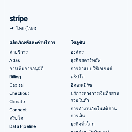
English
ฮังการี
English
ไทย (ไทย)
ผลิตภัณฑ์และค่าบริการ
โซลูชัน
ค่าบริการ
องค์กร
Atlas
ธุรกิจสตาร์ทอัพ
การเพิ่มการอนุมัติ
การค้าแบบใช้เอเจนต์
Billing
คริปโต
Capital
อีคอมเมิร์ซ
Checkout
บริการทางการเงินที่ผสาน
รวมในตัว
Climate
การทำงานอัตโนมัติด้าน
Connect
การเงิน
คริปโต
ธุรกิจทั่วโลก
Data Pipeline
การชำระเงินในแอป