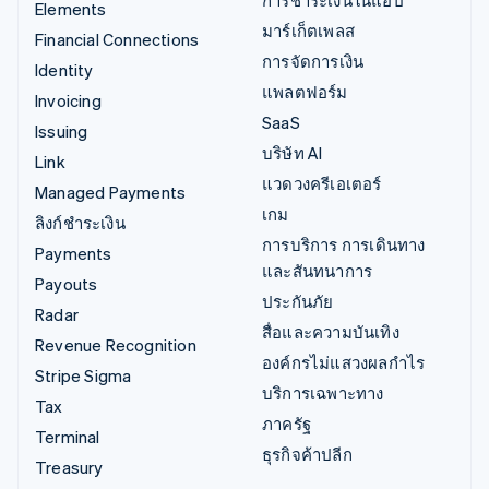
Elements
มาร์เก็ตเพลส
Financial Connections
การจัดการเงิน
Identity
แพลตฟอร์ม
Invoicing
SaaS
Issuing
บริษัท AI
Link
แวดวงครีเอเตอร์
Managed Payments
เกม
ลิงก์ชำระเงิน
การบริการ การเดินทาง
Payments
และสันทนาการ
Payouts
ประกันภัย
Radar
สื่อและความบันเทิง
Revenue Recognition
องค์กรไม่แสวงผลกำไร
Stripe Sigma
บริการเฉพาะทาง
Tax
ภาครัฐ
Terminal
ธุรกิจค้าปลีก
Treasury