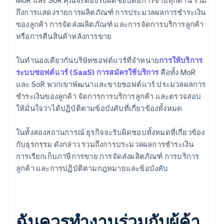
MoR และ SoR คุณจะต้องรับผิดชอบต่อการขายทุกด้าน รวม
ถึงการแสดงรายการผลิตภัณฑ์ การประมวลผลการชําระเงิน
ของลูกค้า การจัดส่งผลิตภัณฑ์ และการจัดการบริการลูกค้า
หรือการคืนสินค้าหลังการขาย
ในทํานองเดียวกันบริษัทซอฟต์แวร์ที่จําหน่าย
การให้บริการ
ระบบซอฟต์แวร์ (SaaS)
การสมัครใช้บริการ
คือทั้ง MoR
และ SoR พวกเขาพัฒนาและขายซอฟต์แวร์ ประมวลผลการ
ชําระเงินของลูกค้า จัดการการบริการลูกค้า และตรวจสอบ
ให้มั่นใจว่าได้ปฏิบัติตามข้อบังคับที่เกี่ยวข้องทั้งหมด
ในทั้งสองสถานการณ์ ธุรกิจจะรับผิดชอบทั้งหมดที่เกี่ยวข้อง
กับธุรกรรม ดังกล่าว รวมถึงการประมวลผลการชําระเงิน
การเรียกเก็บภาษีการขาย การจัดส่งผลิตภัณฑ์ การบริการ
ลูกค้า และการปฏิบัติตามกฎหมายและข้อบังคับ
ฉันควรทํางานร่วมกับผู้ค้า