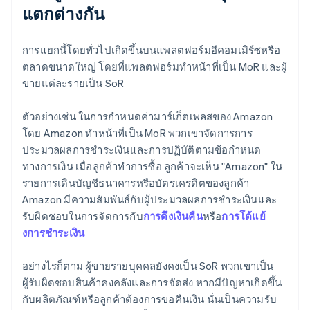
แตกต่างกัน
การแยกนี้โดยทั่วไปเกิดขึ้นบนแพลตฟอร์มอีคอมเมิร์ซหรือ
ตลาดขนาดใหญ่ โดยที่แพลตฟอร์มทำหน้าที่เป็น MoR และผู้
ขายแต่ละรายเป็น SoR
ตัวอย่างเช่น ในการกําหนดค่ามาร์เก็ตเพลสของ Amazon
โดย Amazon ทําหน้าที่เป็น MoR พวกเขาจัดการการ
ประมวลผลการชําระเงินและการปฏิบัติตามข้อกําหนด
ทางการเงิน เมื่อลูกค้าทําการซื้อ ลูกค้าจะเห็น "Amazon" ใน
รายการเดินบัญชีธนาคารหรือบัตรเครดิตของลูกค้า
Amazon มีความสัมพันธ์กับผู้ประมวลผลการชําระเงินและ
รับผิดชอบในการจัดการกับ
การดึงเงินคืน
หรือ
การโต้แย้
งการชําระเงิน
อย่างไรก็ตาม ผู้ขายรายบุคคลยังคงเป็น SoR พวกเขาเป็น
ผู้รับผิดชอบสินค้าคงคลังและการจัดส่ง หากมีปัญหาเกิดขึ้น
กับผลิตภัณฑ์หรือลูกค้าต้องการขอคืนเงิน นั่นเป็นความรับ