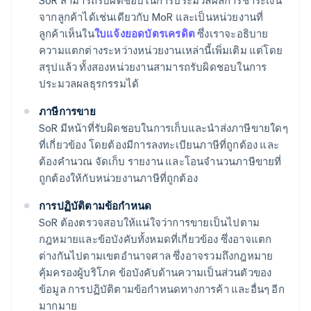
SoR สามารถรับผิดชอบในการประมวลผลการชำระเงิน
จากลูกค้าได้เช่นเดียวกับ MoR และเป็นหน่วยงานที่
ลูกค้าเห็นใน
ใบแจ้งยอดบัตรเครดิต
ซึ่งเราจะอธิบาย
ความแตกต่างระหว่างหน่วยงานเหล่านี้เพิ่มเติม แต่โดย
สรุปแล้ว ทั้งสองหน่วยงานสามารถรับผิดชอบในการ
ประมวลผลธุรกรรมได้
ภาษีการขาย
SoR มีหน้าที่รับผิดชอบในการเก็บและนำส่งภาษีขายใดๆ
ที่เกี่ยวข้อง โดยต้องมีการลงทะเบียนภาษีที่ถูกต้อง และ
ต้องคำนวณ จัดเก็บ รายงาน และโอนจำนวนภาษีขายที่
ถูกต้องให้กับหน่วยงานภาษีที่ถูกต้อง
การปฏิบัติตามข้อกำหนด
SoR ต้องตรวจสอบให้แน่ใจว่าการขายเป็นไปตาม
กฎหมายและข้อบังคับทั้งหมดที่เกี่ยวข้อง ซึ่งอาจแตก
ต่างกันไปตามเขตอำนาจศาล ซึ่งอาจรวมถึงกฎหมาย
คุ้มครองผู้บริโภค ข้อบังคับด้านความเป็นส่วนตัวของ
ข้อมูล การปฏิบัติตามข้อกำหนดทางการค้า และอื่นๆ อีก
มากมาย