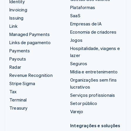
Identity
Plataformas
Invoicing
SaaS
Issuing
Empresas de IA
Link
Economia de criadores
Managed Payments
Jogos
Links de pagamento
Hospitalidade, viagens e
Payments
lazer
Payouts
Seguros
Radar
Mídia e entretenimento
Revenue Recognition
Organizações sem fins
Stripe Sigma
lucrativos
Tax
Serviços profissionais
Terminal
Setor público
Treasury
Varejo
Integrações e soluções