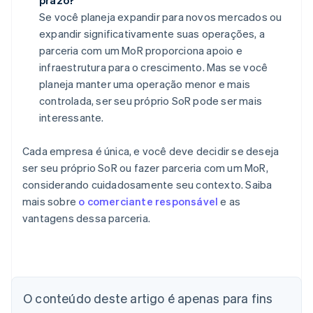
prazo?
Se você planeja expandir para novos mercados ou
expandir significativamente suas operações, a
parceria com um MoR proporciona apoio e
infraestrutura para o crescimento. Mas se você
planeja manter uma operação menor e mais
controlada, ser seu próprio SoR pode ser mais
interessante.
Cada empresa é única, e você deve decidir se deseja
ser seu próprio SoR ou fazer parceria com um MoR,
considerando cuidadosamente seu contexto. Saiba
mais sobre
o comerciante responsável
e as
vantagens dessa parceria.
Alemanha
Deutsch
English
Austrália
O conteúdo deste artigo é apenas para fins
English