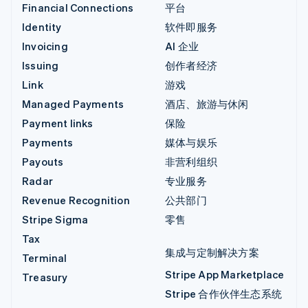
Financial Connections
平台
Identity
软件即服务
Invoicing
AI 企业
Issuing
创作者经济
Link
游戏
Managed Payments
酒店、旅游与休闲
Payment links
保险
Payments
媒体与娱乐
Payouts
非营利组织
Radar
专业服务
Revenue Recognition
公共部门
Stripe Sigma
零售
Tax
集成与定制解决方案
Terminal
Stripe App Marketplace
Treasury
Stripe 合作伙伴生态系统