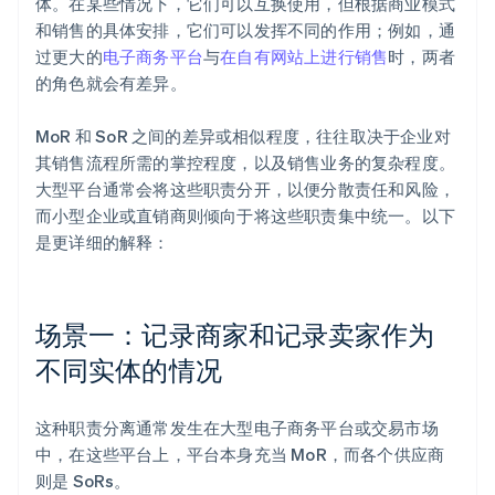
体。在某些情况下，它们可以互换使用，但根据商业模式
和销售的具体安排，它们可以发挥不同的作用；例如，通
过更大的
电子商务平台
与
在自有网站上进行销售
时，两者
的角色就会有差异。
MoR 和 SoR 之间的差异或相似程度，往往取决于企业对
其销售流程所需的掌控程度，以及销售业务的复杂程度。
大型平台通常会将这些职责分开，以便分散责任和风险，
而小型企业或直销商则倾向于将这些职责集中统一。以下
是更详细的解释：
场景一：记录商家和记录卖家作为
不同实体的情况
这种职责分离通常发生在大型电子商务平台或交易市场
中，在这些平台上，平台本身充当 MoR，而各个供应商
则是 SoRs。