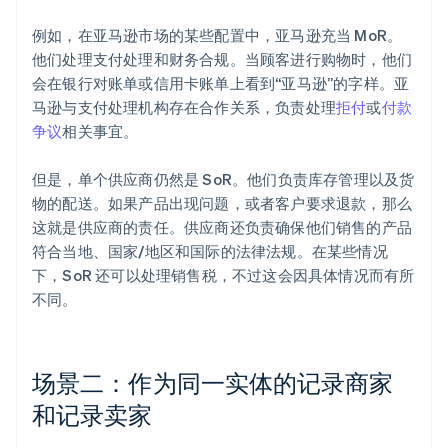
例如，在亚马逊市场的某些配置中，亚马逊充当 MoR。
他们处理支付处理和财务合规。当顾客进行购物时，他们
会在银行对账单或信用卡账单上看到“亚马逊”的字样。亚
马逊与支付处理机构存在合作关系，负责处理
拒付
或
付款
争议
相关事宜。
但是，单个供应商仍然是 SoR。他们负责库存管理以及货
物的配送。如果产品出现问题，或者客户要求退款，那么
这就是供应商的责任。供应商还负责确保他们销售的产品
符合当地、国家/地区和国际的法律法规。在某些情况
下，SoR 还可以处理销售税，不过这会因具体情况而有所
不同。
场景二：作为同一实体的记录商家
和记录卖家