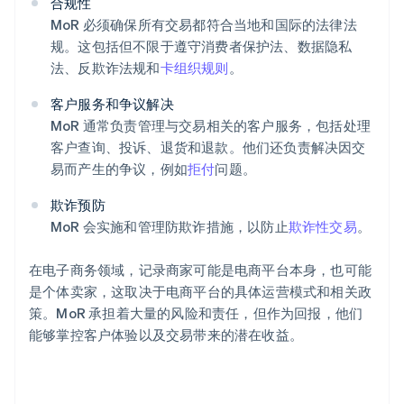
合规性
MoR 必须确保所有交易都符合当地和国际的法律法
规。这包括但不限于遵守消费者保护法、数据隐私
法、反欺诈法规和
卡组织规则
。
客户服务和争议解决
MoR 通常负责管理与交易相关的客户服务，包括处理
客户查询、投诉、退货和退款。他们还负责解决因交
易而产生的争议，例如
拒付
问题。
欺诈预防
MoR 会实施和管理防欺诈措施，以防止
欺诈性交易
。
在电子商务领域，记录商家可能是电商平台本身，也可能
是个体卖家，这取决于电商平台的具体运营模式和相关政
策。MoR 承担着大量的风险和责任，但作为回报，他们
能够掌控客户体验以及交易带来的潜在收益。