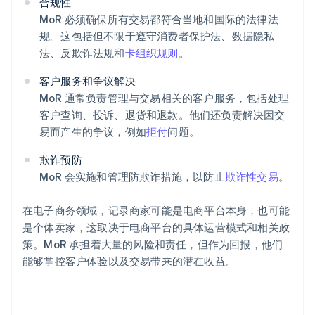
合规性
MoR 必须确保所有交易都符合当地和国际的法律法
规。这包括但不限于遵守消费者保护法、数据隐私
法、反欺诈法规和
卡组织规则
。
客户服务和争议解决
MoR 通常负责管理与交易相关的客户服务，包括处理
客户查询、投诉、退货和退款。他们还负责解决因交
易而产生的争议，例如
拒付
问题。
欺诈预防
MoR 会实施和管理防欺诈措施，以防止
欺诈性交易
。
在电子商务领域，记录商家可能是电商平台本身，也可能
是个体卖家，这取决于电商平台的具体运营模式和相关政
策。MoR 承担着大量的风险和责任，但作为回报，他们
能够掌控客户体验以及交易带来的潜在收益。