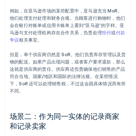
例如，在亚马逊市场的某些配置中，亚马逊充当 MoR。
他们处理支付处理和财务合规。当顾客进行购物时，他们
会在银行对账单或信用卡账单上看到“亚马逊”的字样。亚
马逊与支付处理机构存在合作关系，负责处理
拒付
或
付款
争议
相关事宜。
但是，单个供应商仍然是 SoR。他们负责库存管理以及货
物的配送。如果产品出现问题，或者客户要求退款，那么
这就是供应商的责任。供应商还负责确保他们销售的产品
符合当地、国家/地区和国际的法律法规。在某些情况
下，SoR 还可以处理销售税，不过这会因具体情况而有所
不同。
场景二：作为同一实体的记录商家
和记录卖家