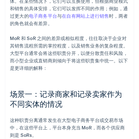
体。在某些情况下，它们可以互换使用，但根据商业模式
和销售的具体安排，它们可以发挥不同的作用；例如，通
过更大的
电子商务平台
与
在自有网站上进行销售
时，两者
的角色就会有差异。
MoR 和 SoR 之间的差异或相似程度，往往取决于企业对
其销售流程所需的掌控程度，以及销售业务的复杂程度。
大型平台通常会将这些职责分开，以便分散责任和风险，
而小型企业或直销商则倾向于将这些职责集中统一。以下
是更详细的解释：
场景一：记录商家和记录卖家作为
不同实体的情况
这种职责分离通常发生在大型电子商务平台或交易市场
中，在这些平台上，平台本身充当 MoR，而各个供应商
则是 SoRs。