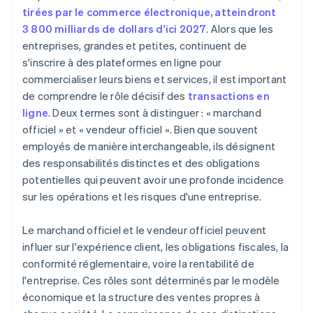
tirées par le commerce électronique, atteindront
3 800 milliards de dollars d'ici 2027
. Alors que les
entreprises, grandes et petites, continuent de
s'inscrire à des plateformes en ligne pour
commercialiser leurs biens et services, il est important
de comprendre le rôle décisif des
transactions en
ligne
. Deux termes sont à distinguer : « marchand
officiel » et « vendeur officiel ». Bien que souvent
employés de manière interchangeable, ils désignent
des responsabilités distinctes et des obligations
potentielles qui peuvent avoir une profonde incidence
sur les opérations et les risques d'une entreprise.
Le marchand officiel et le vendeur officiel peuvent
influer sur l'expérience client, les obligations fiscales, la
conformité réglementaire, voire la rentabilité de
l'entreprise. Ces rôles sont déterminés par le modèle
économique et la structure des ventes propres à