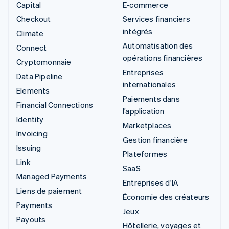
Capital
E-commerce
Checkout
Services financiers
intégrés
Climate
Automatisation des
Connect
opérations financières
Cryptomonnaie
Entreprises
Data Pipeline
internationales
Elements
Paiements dans
Financial Connections
l’application
Identity
Marketplaces
Invoicing
Gestion financière
Issuing
Plateformes
Link
SaaS
Managed Payments
Entreprises d'IA
Liens de paiement
Économie des créateurs
Payments
Jeux
Payouts
Hôtellerie, voyages et