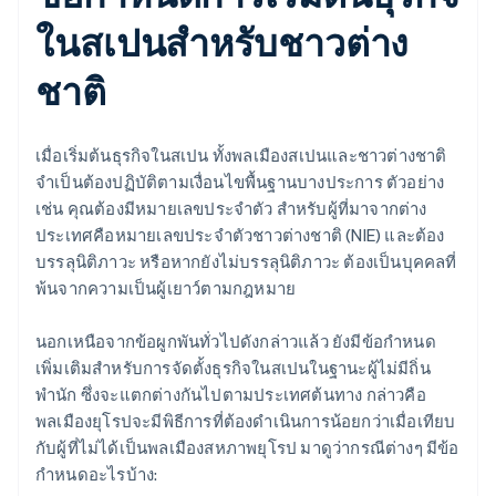
ในสเปนสำหรับชาวต่าง
ชาติ
เมื่อเริ่มต้นธุรกิจในสเปน ทั้งพลเมืองสเปนและชาวต่างชาติ
จำเป็นต้องปฏิบัติตามเงื่อนไขพื้นฐานบางประการ ตัวอย่าง
เช่น คุณต้องมีหมายเลขประจำตัว สำหรับผู้ที่มาจากต่าง
ประเทศคือหมายเลขประจำตัวชาวต่างชาติ (NIE) และต้อง
บรรลุนิติภาวะ หรือหากยังไม่บรรลุนิติภาวะ ต้องเป็นบุคคลที่
พ้นจากความเป็นผู้เยาว์ตามกฎหมาย
นอกเหนือจากข้อผูกพันทั่วไปดังกล่าวแล้ว ยังมีข้อกำหนด
เพิ่มเติมสำหรับการจัดตั้งธุรกิจในสเปนในฐานะผู้ไม่มีถิ่น
พำนัก ซึ่งจะแตกต่างกันไปตามประเทศต้นทาง กล่าวคือ
พลเมืองยุโรปจะมีพิธีการที่ต้องดำเนินการน้อยกว่าเมื่อเทียบ
กับผู้ที่ไม่ได้เป็นพลเมืองสหภาพยุโรป มาดูว่ากรณีต่างๆ มีข้อ
กำหนดอะไรบ้าง: