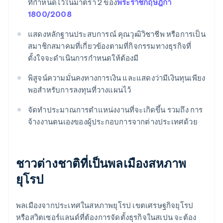
ที่กำหนดไว้ในมาตรา 2 ของ
พระราชกฤษฎีกา
1800/2008
แสดงหลักฐานประสบการณ์ คุณวุฒิวิชาชีพ หรือการเป็น
สมาชิกสมาคมที่เกี่ยวข้องตามที่กิจกรรมทางธุรกิจที่
ตั้งใจจะดำเนินการกำหนดให้ต้องมี
พิสูจน์ความมั่นคงทางการเงิน และแสดงว่ามีเงินทุนเพียง
พอสำหรับการลงทุนที่วางแผนไว้
จัดทำประมาณการตำแหน่งงานที่จะเกิดขึ้น รวมถึง การ
จ้างงานตนเองของผู้ประกอบการจากต่างประเทศด้วย
ชาวต่างชาติที่เป็นพลเมืองสหภาพ
ยุโรป
พลเมืองจากประเทศในสหภาพยุโรป เขตเศรษฐกิจยุโรป
หรือสวิตเซอร์แลนด์ที่ต้องการจัดตั้งธุรกิจในสเปน จะต้อง