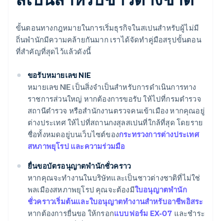
ขั้นตอนทางกฎหมายในการเริ่มธุรกิจในสเปนสำหรับผู้ไม่มี
ถิ่นพำนักมีความคล้ายกันมาก เราได้จัดทำคู่มือสรุปขั้นตอน
ที่สำคัญที่สุดไว้แล้วดังนี้
ขอรับหมายเลข NIE
หมายเลข NIE เป็นสิ่งจำเป็นสำหรับการดำเนินการทาง
ราชการส่วนใหญ่ หากต้องการขอรับ ให้ไปที่กรมตำรวจ
สถานีตำรวจ หรือสำนักงานตรวจคนเข้าเมือง หากคุณอยู่
ต่างประเทศ ให้ไปที่สถานกงสุลสเปนที่ใกล้ที่สุด โดยราย
ชื่อทั้งหมดอยู่บนเว็บไซต์ของ
กระทรวงการต่างประเทศ
สหภาพยุโรป และความร่วมมือ
ยื่นขอบัตรอนุญาตพำนักชั่วคราว
หากคุณจะทำงานในบริษัทและเป็นชาวต่างชาติที่ไม่ใช่
พลเมืองสหภาพยุโรป คุณจะต้องมี
ใบอนุญาตพำนัก
ชั่วคราวเริ่มต้นและใบอนุญาตทำงานสำหรับอาชีพอิสระ
หากต้องการยื่นขอ ให้กรอก
แบบฟอร์ม EX‑07
และชำระ