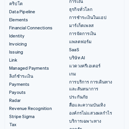
การเงิน
คริปโต
ธุรกิจทั่วโลก
Data Pipeline
การชำระเงินในแอป
Elements
มาร์เก็ตเพลส
Financial Connections
การจัดการเงิน
Identity
แพลตฟอร์ม
Invoicing
SaaS
Issuing
บริษัท AI
Link
แวดวงครีเอเตอร์
Managed Payments
เกม
ลิงก์ชำระเงิน
การบริการ การเดินทาง
Payments
และสันทนาการ
Payouts
ประกันภัย
Radar
สื่อและความบันเทิง
Revenue Recognition
องค์กรไม่แสวงผลกำไร
Stripe Sigma
บริการเฉพาะทาง
Tax
ภาครัฐ