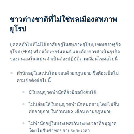
ชาวต่างชาติที่ไม่ใช่พลเมืองสหภาพ
ยุโรป
บุคคลทั่วไปที่ไม่ได้อาศัยอยู่ในสหภาพยุโรป, เขตเศรษฐกิจ
ยุโรป (EEA) หรือสวิตเซอร์แลนด์ และต้องการดำเนินธุรกิจ
ของตนเองในสเปน จำเป็นต้องปฏิบัติตามเงื่อนไขต่อไปนี้
พำนักอยู่ในสเปนโดยชอบด้วยกฎหมาย ซึ่งต้องเป็นไป
ตามข้อดังต่อไปนี้
มีใบอนุญาตพำนักที่ยังมีผลบังคับใช้
ไม่ปล่อยให้ใบอนุญาตพำนักหมดอายุโดยไม่ยื่น
ต่ออายุภายในกำหนด 3 เดือน ตามกฎหมาย
ไม่พำนักอยู่ในประเทศเกินระยะเวลาที่อนุญาต
โดยไม่ยื่นคำขอขยายระยะเวลา