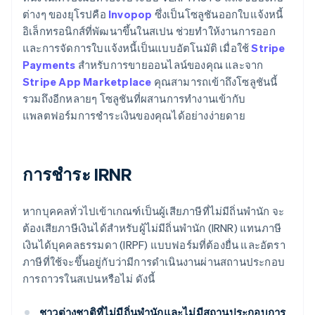
ต่างๆ ของยุโรปคือ
Invopop
ซึ่งเป็นโซลูชันออกใบแจ้งหนี้
อิเล็กทรอนิกส์ที่พัฒนาขึ้นในสเปน ช่วยทำให้งานการออก
และการจัดการใบแจ้งหนี้เป็นแบบอัตโนมัติ เมื่อใช้
Stripe
Payments
สำหรับการขายออนไลน์ของคุณ และจาก
Stripe App Marketplace
คุณสามารถเข้าถึงโซลูชันนี้
รวมถึงอีกหลายๆ โซลูชันที่ผสานการทำงานเข้ากับ
แพลตฟอร์มการชำระเงินของคุณได้อย่างง่ายดาย
การชำระ IRNR
หากบุคคลทั่วไปเข้าเกณฑ์เป็นผู้เสียภาษีที่ไม่มีถิ่นพำนัก จะ
ต้องเสียภาษีเงินได้สำหรับผู้ไม่มีถิ่นพำนัก (IRNR) แทนภาษี
เงินได้บุคคลธรรมดา (IRPF) แบบฟอร์มที่ต้องยื่น และอัตรา
ภาษีที่ใช้จะขึ้นอยู่กับว่ามีการดำเนินงานผ่านสถานประกอบ
การถาวรในสเปนหรือไม่ ดังนี้
ชาวต่างชาติที่ไม่มีถิ่นพำนักและไม่มีสถานประกอบการ