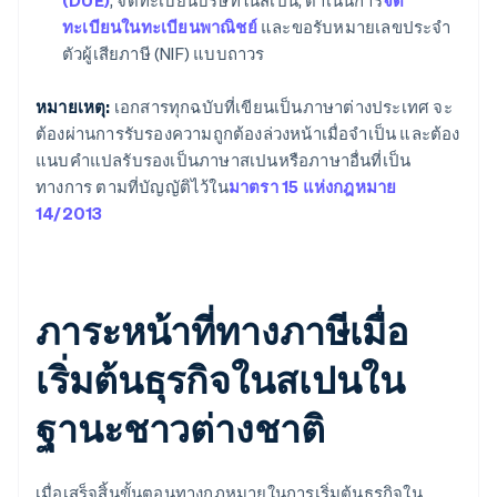
(DUE)
, จดทะเบียนบริษัทในสเปน, ดำเนินการ
จด
ทะเบียนในทะเบียนพาณิชย์
และขอรับหมายเลขประจำ
ตัวผู้เสียภาษี (NIF) แบบถาวร
หมายเหตุ:
เอกสารทุกฉบับที่เขียนเป็นภาษาต่างประเทศ จะ
ต้องผ่านการรับรองความถูกต้องล่วงหน้าเมื่อจำเป็น และต้อง
แนบคำแปลรับรองเป็นภาษาสเปนหรือภาษาอื่นที่เป็น
ทางการ ตามที่บัญญัติไว้ใน
มาตรา 15 แห่งกฎหมาย
14/2013
ภาระหน้าที่ทางภาษีเมื่อ
เริ่มต้นธุรกิจในสเปนใน
ฐานะชาวต่างชาติ
เมื่อเสร็จสิ้นขั้นตอนทางกฎหมายในการเริ่มต้นธุรกิจใน