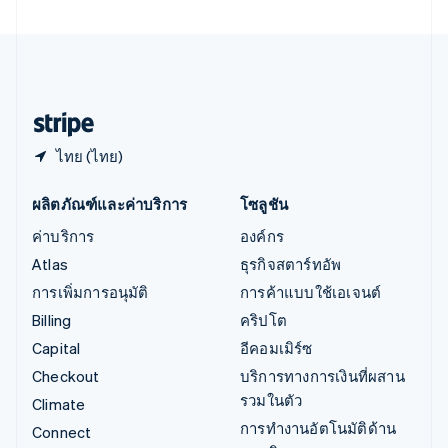
เอสโตเนีย
English
ไอร์แลนด์
English
ฮังการี
English
ไทย (ไทย)
ผลิตภัณฑ์และค่าบริการ
โซลูชัน
ค่าบริการ
องค์กร
Atlas
ธุรกิจสตาร์ทอัพ
การเพิ่มการอนุมัติ
การค้าแบบใช้เอเจนต์
Billing
คริปโต
Capital
อีคอมเมิร์ซ
Checkout
บริการทางการเงินที่ผสาน
รวมในตัว
Climate
การทำงานอัตโนมัติด้าน
Connect