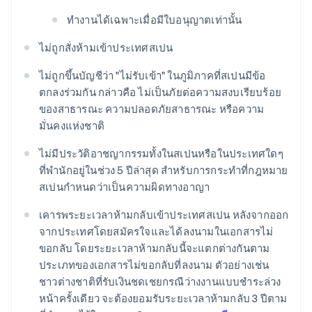
ทำงานได้เฉพาะเมื่อมีใบอนุญาตเท่านั้น
ไม่ถูกสั่งห้ามเข้าประเทศสเปน
ไม่ถูกขึ้นบัญชีว่า "ไม่รับเข้า" ในภูมิภาคที่สเปนมีข้อ
ตกลงร่วมกัน กล่าวคือ ไม่เป็นภัยต่อความสงบเรียบร้อย
ของสาธารณะ ความปลอดภัยสาธารณะ หรือความ
มั่นคงแห่งชาติ
ไม่มีประวัติอาชญากรรมทั้งในสเปนหรือในประเทศใดๆ
ที่พำนักอยู่ในช่วง 5 ปีล่าสุด สำหรับการกระทำที่กฎหมาย
สเปนกำหนดว่าเป็นความผิดทางอาญา
เคารพระยะเวลาห้ามกลับเข้าประเทศสเปน หลังจากออก
จากประเทศโดยสมัครใจและได้ลงนามในเอกสารไม่
ขอกลับ โดยระยะเวลาห้ามกลับนี้จะแตกต่างกันตาม
ประเภทของเอกสารไม่ขอกลับที่ลงนาม ตัวอย่างเช่น
ชาวต่างชาติที่รับเงินชดเชยกรณีว่างงานแบบชำระล่วง
หน้าครั้งเดียว จะต้องยอมรับระยะเวลาห้ามกลับ 3 ปีตาม