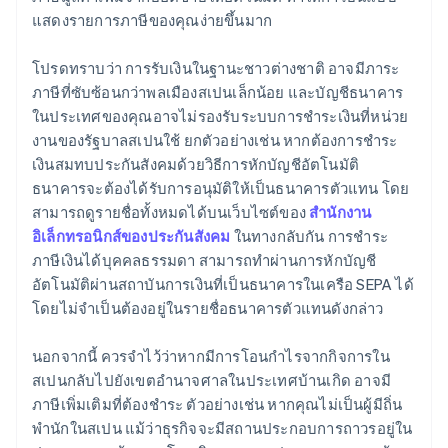
แสดงรายการภาษีของคุณง่ายขึ้นมาก
โปรดทราบว่า การรับเงินในฐานะชาวต่างชาติ อาจมีภาระ
ภาษีที่ซับซ้อนกว่าพลเมืองสเปนเล็กน้อย และบัญชีธนาคาร
ในประเทศของคุณอาจไม่รองรับระบบการชำระเงินที่หน่วย
งานของรัฐบาลสเปนใช้ ยกตัวอย่างเช่น หากต้องการชำระ
เงินสมทบประกันสังคมด้วยวิธีการหักบัญชีอัตโนมัติ
ธนาคารจะต้องได้รับการอนุมัติให้เป็นธนาคารตัวแทน โดย
สามารถดูรายชื่อทั้งหมดได้บนเว็บไซต์ของ
สำนักงาน
อิเล็กทรอนิกส์ของประกันสังคม
ในทางกลับกัน การชำระ
ภาษีเงินได้บุคคลธรรมดา สามารถทำผ่านการหักบัญชี
อัตโนมัติผ่านสถาบันการเงินที่เป็นธนาคารในเครือ SEPA ได้
โดยไม่จำเป็นต้องอยู่ในรายชื่อธนาคารตัวแทนดังกล่าว
นอกจากนี้ ควรจำไว้ว่าหากมีการโอนกำไรจากกิจการใน
สเปนกลับไปยังเขตอำนาจศาลในประเทศบ้านเกิด อาจมี
ภาษีเพิ่มเติมที่ต้องชำระ ตัวอย่างเช่น หากคุณไม่เป็นผู้มีถิ่น
พำนักในสเปน แม้ว่าธุรกิจจะมีสถานประกอบการถาวรอยู่ใน