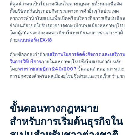
พิสูจน์ว่าตนเป็นไปตามเงื่อนไขทางกฎหมายทั้งหมดเพื่อจัด
ตั้งบริษัทหรือประกอบกิจกรรมทางการค้าอื่นๆ ในประเทศ
หากการพำนักในสเปนเพื่อเปิดหรือบริหารกิจการเกิน 3 เดือน
จำเป็นต้องขอใบรับรองการจดทะเบียนพลเมืองสหภาพยุโรป
โดยผู้สมัครจะต้องจดทะเบียนในทะเบียนกลางชาวต่างชาติ
ด้วย
แบบฟอร์ม EX-18
ด้วยข้อตกลงว่าด้วย
เสรีภาพในการจัดตั้งกิจการ และเสรีภาพ
ในการให้บริการ
ภายในสหภาพยุโรป ซึ่งในสเปนกำกับหลัก
โดย
พระราชกฤษฎีกา 240/2007
ขั้นตอนด้านเอกสารและ
การปกครองสำหรับพลเมืองยุโรปจึงง่ายและรวดเร็วกว่ามาก
ขั้นตอนทางกฎหมาย
สำหรับการเริ่มต้นธุรกิจใน
สเปนสำหรับชาวต่างชาติ