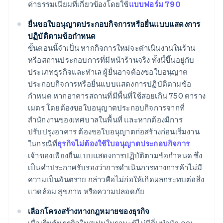
ค่าธรรมเนียมที่เกี่ยวข้องโดยใช้
แบบฟอร์ม 790
ยื่นขอใบอนุญาตประกอบกิจการหรือยื่นแบบแสดงการ
ปฏิบัติตามข้อกำหนด
ขั้นตอนนี้จำเป็น หากกิจการใหม่จะดำเนินงานในร้าน
หรือสถานประกอบการที่มีหน้าร้านจริง ทั้งนี้ขึ้นอยู่กับ
ประเภทธุรกิจและทำเล ผู้ยื่นอาจต้องขอใบอนุญาต
ประกอบกิจการหรือยื่นแบบแสดงการปฏิบัติตามข้อ
กำหนด หากอาคารสถานที่มีพื้นที่ใช้สอยเกิน 750 ตาราง
เมตร โดยต้องขอใบอนุญาตประกอบกิจการจากที่
สำนักงานของเทศบาลในพื้นที่ และหากต้องมีการ
ปรับปรุงอาคาร ต้องขอใบอนุญาตก่อสร้างก่อนเริ่มงาน
ในกรณีที่
ธุรกิจไม่ต้องใช้ใบอนุญาตประกอบกิจการ
เจ้าของเพียงยื่นแบบแสดงการปฏิบัติตามข้อกำหนด ซึ่ง
เป็นคำประกาศรับรองว่าการดำเนินการทางการค้าไม่มี
ความเป็นอันตราย กล่าวคือไม่ก่อให้เกิดผลกระทบต่อสิ่ง
แวดล้อม สุขภาพ หรือความปลอดภัย
เลือกโครงสร้างทางกฎหมายของธุรกิจ