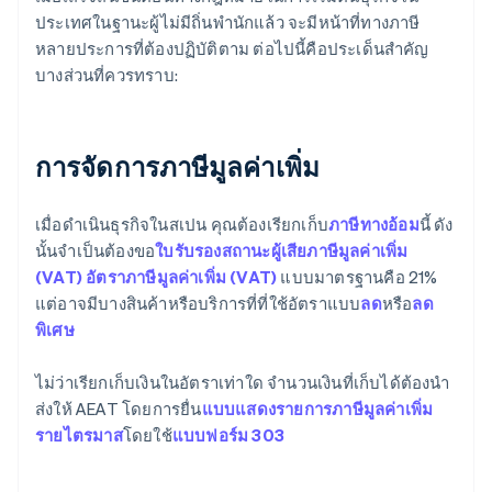
ประเทศในฐานะผู้ไม่มีถิ่นพำนักแล้ว จะมีหน้าที่ทางภาษี
หลายประการที่ต้องปฏิบัติตาม ต่อไปนี้คือประเด็นสำคัญ
บางส่วนที่ควรทราบ:
การจัดการภาษีมูลค่าเพิ่ม
เมื่อดำเนินธุรกิจในสเปน คุณต้องเรียกเก็บ
ภาษีทางอ้อม
นี้ ดัง
นั้นจำเป็นต้องขอ
ใบรับรองสถานะผู้เสียภาษีมูลค่าเพิ่ม
(VAT)
อัตราภาษีมูลค่าเพิ่ม (VAT)
แบบมาตรฐานคือ 21%
แต่อาจมีบางสินค้าหรือบริการที่ที่ใช้อัตราแบบ
ลด
หรือ
ลด
พิเศษ
ไม่ว่าเรียกเก็บเงินในอัตราเท่าใด จำนวนเงินที่เก็บได้ต้องนำ
ส่งให้ AEAT โดยการยื่น
แบบแสดงรายการภาษีมูลค่าเพิ่ม
รายไตรมาส
โดยใช้
แบบฟอร์ม 303