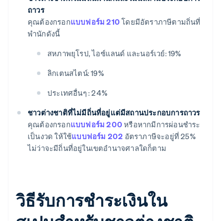
ถาวร
คุณต้องกรอก
แบบฟอร์ม 210
โดยมีอัตราภาษีตามถิ่นที่
พำนักดังนี้
สหภาพยุโรป, ไอซ์แลนด์ และนอร์เวย์: 19%
ลิกเตนสไตน์: 19%
ประเทศอื่นๆ : 24%
ชาวต่างชาติที่ไม่มีถิ่นที่อยู่แต่มีสถานประกอบการถาวร
คุณต้องกรอก
แบบฟอร์ม 200
หรือหากมีการผ่อนชำระ
เป็นงวด ให้ใช้
แบบฟอร์ม 202
อัตราภาษีจะอยู่ที่ 25%
ไม่ว่าจะมีถิ่นที่อยู่ในเขตอำนาจศาลใดก็ตาม
วิธีรับการชำระเงินใน