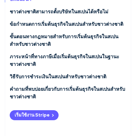
พาร์ทเนอร์
การก่อตั้งบริษัทสตาร์ทอัพ
Stripe App Marketplace
ชาวต่างชาติสามารถตั้งบริษัทในสเปนได้หรือไม่
Climate
การขจัดคาร์บอน
ข้อกำหนดการเริ่มต้นธุรกิจในสเปนสำหรับชาวต่างชาติ
ชาวต่างชาติที่ไม่ใช่พลเมืองสหภาพยุโรป
ขั้นตอนทางกฎหมายสำหรับการเริ่มต้นธุรกิจในสเปน
สำหรับชาวต่างชาติ
ชาวต่างชาติที่เป็นพลเมืองสหภาพยุโรป
Stripe Sessions 2026
ภาระหน้าที่ทางภาษีเมื่อเริ่มต้นธุรกิจในสเปนในฐานะ
ดูว่า Stripe กำลังสร้างโครงสร้างพื้นฐานระบบเศรษฐกิจสำหรับ
ชาวต่างชาติ
AI อย่างไร
รับชมเลย
การจัดการภาษีมูลค่าเพิ่ม
วิธีรับการชำระเงินในสเปนสำหรับชาวต่างชาติ
การออกใบแจ้งหนี้
คำถามที่พบบ่อยเกี่ยวกับการเริ่มต้นธุรกิจในสเปนสำหรับ
ชาวต่างชาติ
การชำระ IRNR
จำเป็นต้องแต่งตั้ง ’ผู้แทนด้านภาษี’ เมื่อเริ่มต้นธุรกิจใน
เริ่มใช้งาน Stripe
สเปนในฐานะชาวต่างชาติหรือไม่
มีทุนสนับสนุนสำหรับชาวต่างชาติที่ต้องการเริ่มธุรกิจใน