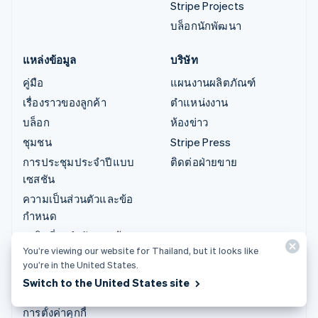
Stripe Projects
บล็อกนักพัฒนา
แหล่งข้อมูล
บริษัท
คู่มือ
แผนงานผลิตภัณฑ์
เรื่องราวของลูกค้า
ตำแหน่งงาน
บล็อก
ห้องข่าว
ชุมชน
Stripe Press
การประชุมประจำปีแบบ
ติดต่อฝ่ายขาย
เซสชัน
ความเป็นส่วนตัวและข้อ
กำหนด
ธุรกิจที่ถูกจำกัดและต้อง
You’re viewing our website for Thailand, but it looks like
ห้าม
you’re in the United States.
ใบอนุญาต
Switch to the United States site
แผนผังเว็บไซต์
การตั้งค่าคุกกี้