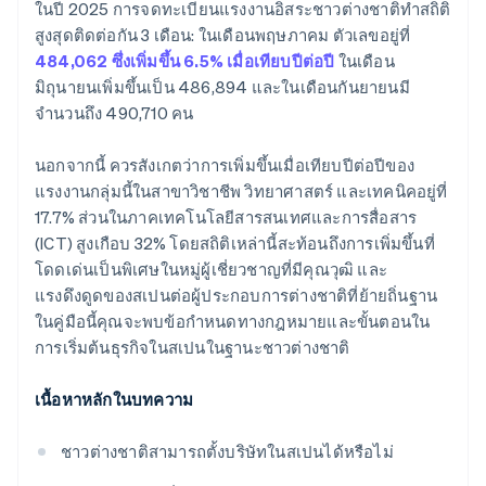
สเปนหรือไม่
ในปี 2025 การจดทะเบียนแรงงานอิสระชาวต่างชาติทำสถิติ
สูงสุดติดต่อกัน 3 เดือน: ในเดือนพฤษภาคม ตัวเลขอยู่ที่
สามารถตั้งบริษัทในสเปนได้โดยไม่ต้องพูดภาษาสเปน
484,062 ซึ่งเพิ่มขึ้น 6.5% เมื่อเทียบปีต่อปี
ในเดือน
หรือไม่
มิถุนายนเพิ่มขึ้นเป็น 486,894 และในเดือนกันยายนมี
จำนวนถึง 490,710 คน
นอกจากนี้ ควรสังเกตว่าการเพิ่มขึ้นเมื่อเทียบปีต่อปีของ
แรงงานกลุ่มนี้ในสาขาวิชาชีพ วิทยาศาสตร์ และเทคนิคอยู่ที่
17.7% ส่วนในภาคเทคโนโลยีสารสนเทศและการสื่อสาร
(ICT) สูงเกือบ 32% โดยสถิติเหล่านี้สะท้อนถึงการเพิ่มขึ้นที่
โดดเด่นเป็นพิเศษในหมู่ผู้เชี่ยวชาญที่มีคุณวุฒิ และ
แรงดึงดูดของสเปนต่อผู้ประกอบการต่างชาติที่ย้ายถิ่นฐาน
ในคู่มือนี้คุณจะพบข้อกำหนดทางกฎหมายและขั้นตอนใน
การเริ่มต้นธุรกิจในสเปนในฐานะชาวต่างชาติ
เนื้อหาหลักในบทความ
ชาวต่างชาติสามารถตั้งบริษัทในสเปนได้หรือไม่