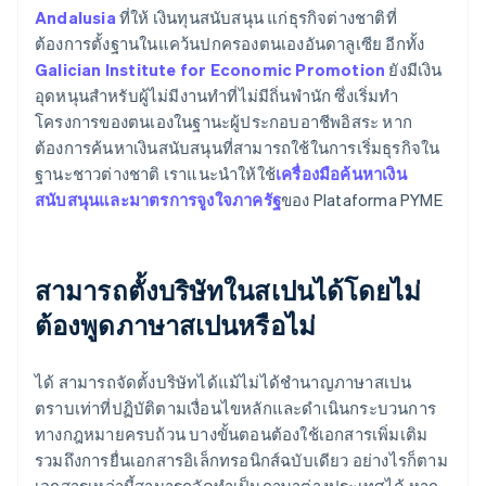
Andalusia
ที่ให้ เงินทุนสนับสนุน แก่ธุรกิจต่างชาติที่
ต้องการตั้งฐานในแคว้นปกครองตนเองอันดาลูเซีย อีกทั้ง
Galician Institute for Economic Promotion
ยังมีเงิน
อุดหนุนสำหรับผู้ไม่มีงานทำที่ไม่มีถิ่นพำนัก ซึ่งเริ่มทำ
โครงการของตนเองในฐานะผู้ประกอบอาชีพอิสระ หาก
ต้องการค้นหาเงินสนับสนุนที่สามารถใช้ในการเริ่มธุรกิจใน
ฐานะชาวต่างชาติ เราแนะนำให้ใช้
เครื่องมือค้นหาเงิน
สนับสนุนและมาตรการจูงใจภาครัฐ
ของ Plataforma PYME
สามารถตั้งบริษัทในสเปนได้โดยไม่
ต้องพูดภาษาสเปนหรือไม่
ได้ สามารถจัดตั้งบริษัทได้แม้ไม่ได้ชำนาญภาษาสเปน
ตราบเท่าที่ปฏิบัติตามเงื่อนไขหลักและดำเนินกระบวนการ
ทางกฎหมายครบถ้วน บางขั้นตอนต้องใช้เอกสารเพิ่มเติม
รวมถึงการยื่นเอกสารอิเล็กทรอนิกส์ฉบับเดียว อย่างไรก็ตาม