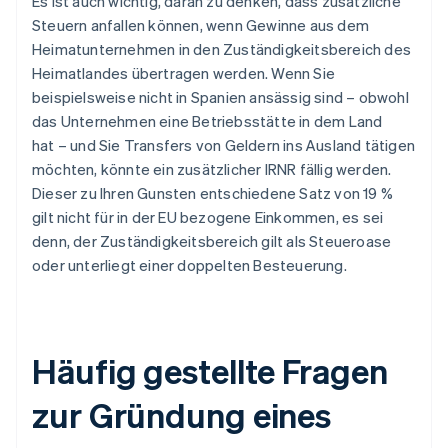
Es ist auch wichtig, daran zu denken, dass zusätzliche
Steuern anfallen können, wenn Gewinne aus dem
Heimatunternehmen in den Zuständigkeitsbereich des
Heimatlandes übertragen werden. Wenn Sie
beispielsweise nicht in Spanien ansässig sind – obwohl
das Unternehmen eine Betriebsstätte in dem Land
hat – und Sie Transfers von Geldern ins Ausland tätigen
möchten, könnte ein zusätzlicher IRNR fällig werden.
Dieser zu Ihren Gunsten entschiedene Satz von 19 %
gilt nicht für in der EU bezogene Einkommen, es sei
denn, der Zuständigkeitsbereich gilt als Steueroase
oder unterliegt einer doppelten Besteuerung.
Häufig gestellte Fragen
zur Gründung eines