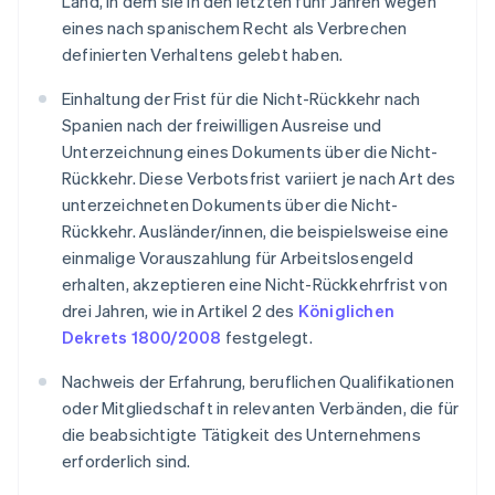
Land, in dem sie in den letzten fünf Jahren wegen
eines nach spanischem Recht als Verbrechen
definierten Verhaltens gelebt haben.
Einhaltung der Frist für die Nicht-Rückkehr nach
Spanien nach der freiwilligen Ausreise und
Unterzeichnung eines Dokuments über die Nicht-
Rückkehr. Diese Verbotsfrist variiert je nach Art des
unterzeichneten Dokuments über die Nicht-
Rückkehr. Ausländer/innen, die beispielsweise eine
einmalige Vorauszahlung für Arbeitslosengeld
erhalten, akzeptieren eine Nicht-Rückkehrfrist von
drei Jahren, wie in Artikel 2 des
Königlichen
Dekrets 1800/2008
festgelegt.
Nachweis der Erfahrung, beruflichen Qualifikationen
oder Mitgliedschaft in relevanten Verbänden, die für
die beabsichtigte Tätigkeit des Unternehmens
erforderlich sind.