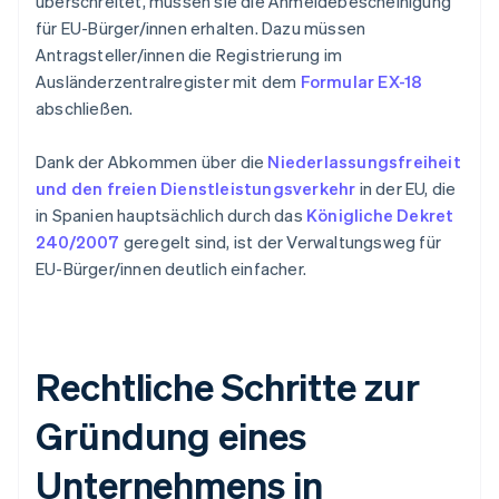
überschreitet, müssen sie die Anmeldebescheinigung
für EU-Bürger/innen erhalten. Dazu müssen
Antragsteller/innen die Registrierung im
Ausländerzentralregister mit dem
Formular EX-18
abschließen.
Dank der Abkommen über die
Niederlassungsfreiheit
und den freien Dienstleistungsverkehr
in der EU, die
in Spanien hauptsächlich durch das
Königliche Dekret
240/2007
geregelt sind, ist der Verwaltungsweg für
EU-Bürger/innen deutlich einfacher.
Rechtliche Schritte zur
Gründung eines
Unternehmens in