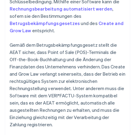
Schlüsselbedingung. Mithilfe einer Software kann die
Rechnungsbearbeitung automatisiert werden
,
sofern sie den Bestimmungen des
Betrugsbekämpfungsgesetzes
und des
Create and
Grow Law
entspricht.
Gemäß dem Betrugsbekämpfungsgesetz stellt die
AEAT sicher, dass Point of Sale (POS)-Terminals die
Off-the-Book-Buchhaltung und die Änderung der
Finanzdaten des Unternehmens verhindern. Das Create
and Grow Law verlangt seinerseits, dass der Betrieb ein
rechtsgültiges System zur elektronischen
Rechnungstellung verwendet. Unter anderem muss die
Software mit dem VERI*FACTU-System kompatibel
sein, das es der AEAT ermöglicht, automatisch alle
ausgestellten Rechnungen zu erhalten, und muss die
Einziehung gleichzeitig mit der Verarbeitung der
Zahlung registrieren.