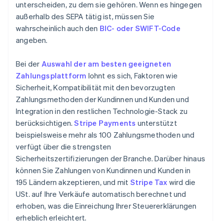
unterscheiden, zu dem sie gehören. Wenn es hingegen
außerhalb des SEPA tätig ist, müssen Sie
wahrscheinlich auch den
BIC- oder SWIFT-Code
angeben.
Bei der
Auswahl der am besten geeigneten
Zahlungsplattform
lohnt es sich, Faktoren wie
Sicherheit, Kompatibilität mit den bevorzugten
Zahlungsmethoden der Kundinnen und Kunden und
Integration in den restlichen Technologie-Stack zu
berücksichtigen.
Stripe Payments
unterstützt
beispielsweise mehr als 100 Zahlungsmethoden und
verfügt über die strengsten
Sicherheitszertifizierungen der Branche. Darüber hinaus
können Sie Zahlungen von Kundinnen und Kunden in
195 Ländern akzeptieren, und mit
Stripe Tax
wird die
USt. auf Ihre Verkäufe automatisch berechnet und
erhoben, was die Einreichung Ihrer Steuererklärungen
erheblich erleichtert.