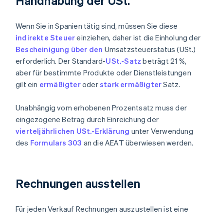
Handhabung der USt.
Wenn Sie in Spanien tätig sind, müssen Sie diese
indirekte Steuer
einziehen, daher ist die Einholung der
Bescheinigung über den
Umsatzsteuerstatus (USt.)
erforderlich. Der Standard-
USt.-Satz
beträgt 21 %,
aber für bestimmte Produkte oder Dienstleistungen
gilt ein
ermäßigter
oder
stark ermäßigter
Satz.
Unabhängig vom erhobenen Prozentsatz muss der
eingezogene Betrag durch Einreichung der
vierteljährlichen USt.-Erklärung
unter Verwendung
des
Formulars 303
an die AEAT überwiesen werden.
Rechnungen ausstellen
Für jeden Verkauf Rechnungen auszustellen ist eine