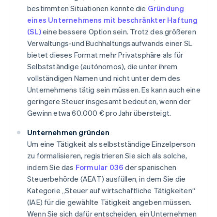
bestimmten Situationen könnte die
Gründung
eines Unternehmens mit beschränkter Haftung
(SL)
eine bessere Option sein. Trotz des größeren
Verwaltungs-und Buchhaltungsaufwands einer SL
bietet dieses Format mehr Privatsphäre als für
Selbstständige (
autónomos
), die unter ihrem
vollständigen Namen und nicht unter dem des
Unternehmens tätig sein müssen. Es kann auch eine
geringere Steuer insgesamt bedeuten, wenn der
Gewinn etwa 60.000 € pro Jahr übersteigt.
Unternehmen gründen
Um eine Tätigkeit als selbstständige Einzelperson
zu formalisieren, registrieren Sie sich als solche,
indem Sie das
Formular 036
der spanischen
Steuerbehörde (AEAT) ausfüllen, in dem Sie die
Kategorie „Steuer auf wirtschaftliche Tätigkeiten“
(IAE) für die gewählte Tätigkeit angeben müssen.
Wenn Sie sich dafür entscheiden, ein Unternehmen