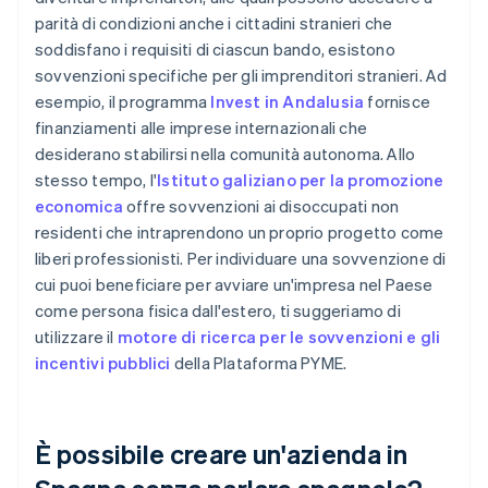
parità di condizioni anche i cittadini stranieri che
soddisfano i requisiti di ciascun bando, esistono
sovvenzioni specifiche per gli imprenditori stranieri. Ad
esempio, il programma
Invest in Andalusia
fornisce
finanziamenti alle imprese internazionali che
desiderano stabilirsi nella comunità autonoma. Allo
stesso tempo, l'
Istituto galiziano per la promozione
economica
offre sovvenzioni ai disoccupati non
residenti che intraprendono un proprio progetto come
liberi professionisti. Per individuare una sovvenzione di
cui puoi beneficiare per avviare un'impresa nel Paese
come persona fisica dall'estero, ti suggeriamo di
utilizzare il
motore di ricerca per le sovvenzioni e gli
incentivi pubblici
della Plataforma PYME.
È possibile creare un'azienda in