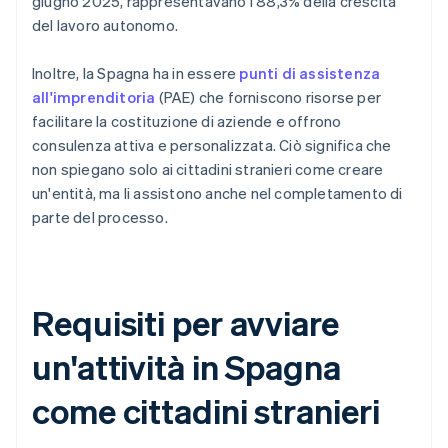
giugno 2025, rappresentavano l'88,3% della crescita
del lavoro autonomo.
Inoltre, la Spagna ha in essere
punti di assistenza
all'imprenditoria
(PAE) che forniscono risorse per
facilitare la costituzione di aziende e offrono
consulenza attiva e personalizzata. Ciò significa che
non spiegano solo ai cittadini stranieri come creare
un'entità, ma li assistono anche nel completamento di
parte del processo.
Requisiti per avviare
un'attività in Spagna
come cittadini stranieri