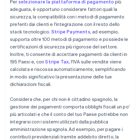
Per
selezionare la piattaforma di pagamento
più
adeguata, è opportuno considerare fattori quali la
sicurezza, la compatibilità con i metodi di pagamento
preferiti dai clienti e l'integrazione con il resto dello
stack tecnologico.
Stripe Payments
, ad esempio,
supporta oltre 100 metodi di pagamento e possiede le
certificazioni di sicurezza più rigorose del settore.
Inoltre, ti consente di accettare pagamenti da clienti in
195 Paesi e, con
Stripe Tax
, l'IVA sulle vendite viene
calcolata e riscossa automaticamente, semplificando
in modo significativo la presentazione delle tue
dichiarazioni fiscali.
Considera che, per chi non è cittadino spagnolo, la
gestione dei pagamenti comporta obblighi fiscali un po'
più articolati e che il conto del tuo Paese potrebbe non
integrarsi con i sistemi utilizzati dalla pubblica
amministrazione spagnola. Ad esempio, per pagare i
contributi previdenziali tramite addebito diretto, la