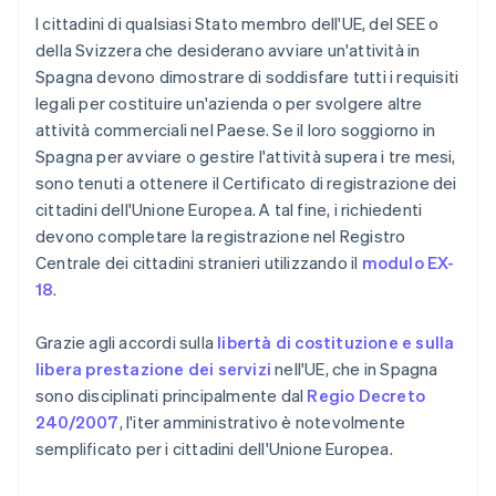
I cittadini di qualsiasi Stato membro dell'UE, del SEE o
della Svizzera che desiderano avviare un'attività in
Spagna devono dimostrare di soddisfare tutti i requisiti
legali per costituire un'azienda o per svolgere altre
attività commerciali nel Paese. Se il loro soggiorno in
Spagna per avviare o gestire l'attività supera i tre mesi,
sono tenuti a ottenere il Certificato di registrazione dei
cittadini dell'Unione Europea. A tal fine, i richiedenti
devono completare la registrazione nel Registro
Centrale dei cittadini stranieri utilizzando il
modulo EX-
18
.
Grazie agli accordi sulla
libertà di costituzione e sulla
libera prestazione dei servizi
nell'UE, che in Spagna
sono disciplinati principalmente dal
Regio Decreto
240/2007
, l'iter amministrativo è notevolmente
semplificato per i cittadini dell'Unione Europea.