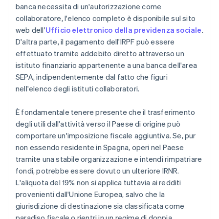
banca necessita di un'autorizzazione come
collaboratore, l'elenco completo è disponibile sul sito
web dell'
Ufficio elettronico della previdenza sociale
.
D'altra parte, il pagamento dell'IRPF può essere
effettuato tramite addebito diretto attraverso un
istituto finanziario appartenente a una banca dell'area
SEPA, indipendentemente dal fatto che figuri
nell'elenco degli istituti collaboratori.
È fondamentale tenere presente che il trasferimento
degli utili dall'attività verso il Paese di origine può
comportare un'imposizione fiscale aggiuntiva. Se, pur
non essendo residente in Spagna, operi nel Paese
tramite una stabile organizzazione e intendi rimpatriare
fondi, potrebbe essere dovuto un ulteriore IRNR.
L'aliquota del 19% non si applica tuttavia ai redditi
provenienti dall'Unione Europea, salvo che la
giurisdizione di destinazione sia classificata come
paradiso fiscale o rientri in un regime di doppia