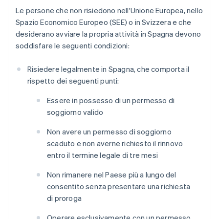
Le persone che non risiedono nell'Unione Europea, nello
Spazio Economico Europeo (SEE) o in Svizzera e che
desiderano avviare la propria attività in Spagna devono
soddisfare le seguenti condizioni:
Risiedere legalmente in Spagna, che comporta il
rispetto dei seguenti punti:
Essere in possesso di un permesso di
soggiorno valido
Non avere un permesso di soggiorno
scaduto e non averne richiesto il rinnovo
entro il termine legale di tre mesi
Non rimanere nel Paese più a lungo del
consentito senza presentare una richiesta
di proroga
Operare esclusivamente con un permesso