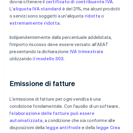
dovrai ottenere il
certificato di contribuente IVA
.
L'
aliquota IVA standard
è del 21%, ma alcuni prodotti
o servizi sono soggetti a un'aliquota
ridotta
o
estremamente ridotta
.
Indipendentemente dalla percentuale addebitata,
l'importo riscosso deve essere versato all'AEAT
presentando la dichiarazione
IVA trimestrale
utilizzando
il modello 303
.
Emissione di fatture
L'emissione di fatture per ogni vendita è una
condizione fondamentale. Con l'ausilio di un software,
l'
elaborazione delle fatture può essere
automatizzata
, a condizione che sia conforme alle
disposizioni della
legge antifrode
e della
legge Crea