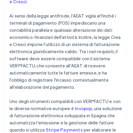
e Cresci
.
Ai sensi della legge antifrode, l'AEAT vigila affinché i
terminali di pagamento (POS) impediscano una
contabilità parallela e qualsiasi alterazione dei dati
economico-finanziari dell'attività. Inoltre, la legge Crea
e Cresci impone l'utilizzo di un sistema di fatturazione
elettronica giuridicamente valido. Tra i vari requisiti, il
software deve essere compatibile con il sistema
VERI*FACTU, che consente all'AEAT di ricevere
automaticamente tutte le fatture emesse, e ha
l'obbligo di registrare l'incasso contestualmente
all'elaborazione del pagamento.
Uno degli strumenti compatibili con VERI*FACTU e con
le diverse normative europee è
Invopop
, una soluzione
di fatturazione elettronica sviluppata in Spagna che
automatizza l'emissione e la gestione delle fatture
quando si utilizza
Stripe Payments
per elaborare le