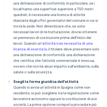
una dichiarazione di conformità. In particolare, se i
locali hanno una superficie superiore a 750 metri
quadrati, è necessaria una licenza di attività
rilasciata dagli uffici governativi del comune in cui si
trova la sede. Non dimenticare che, se sono
necessari lavori di ristrutturazione, dovrai ottenere
un permesso di costruzione prima dell'inizio dei
lavori. Quando un'
attività non necessita di una
licenza di esercizio
, il titolare deve presentare solo
una dichiarazione di conformità: una dichiarazione
che certifica che l'attività commerciale è innocua,
ovvero che non ha alcun impatto sull'ambiente, sulla
salute o sulla sicurezza.
Scegli la forma giuridica dell'attività
Quando si avvia un'attività in Spagna come non
residente, si può scegliere tra la registrazione come
lavoratore autonomo oppure la costituzione di una
società. La prima opzione comporta procedure più