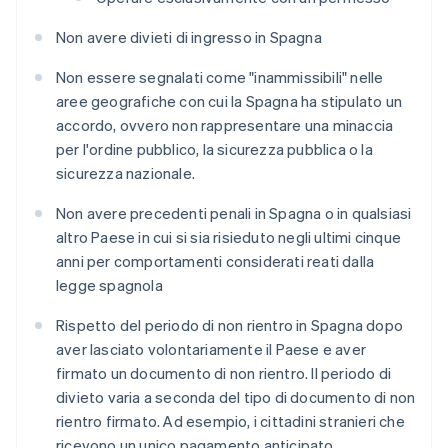
Non avere divieti di ingresso in Spagna
Non essere segnalati come "inammissibili" nelle
aree geografiche con cui la Spagna ha stipulato un
accordo, ovvero non rappresentare una minaccia
per l'ordine pubblico, la sicurezza pubblica o la
sicurezza nazionale.
Non avere precedenti penali in Spagna o in qualsiasi
altro Paese in cui si sia risieduto negli ultimi cinque
anni per comportamenti considerati reati dalla
legge spagnola
Rispetto del periodo di non rientro in Spagna dopo
aver lasciato volontariamente il Paese e aver
firmato un documento di non rientro. Il periodo di
divieto varia a seconda del tipo di documento di non
rientro firmato. Ad esempio, i cittadini stranieri che
ricevono un unico pagamento anticipato