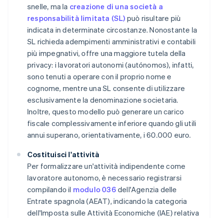
snelle, ma la
creazione di una società a
responsabilità limitata (SL)
può risultare più
indicata in determinate circostanze. Nonostante la
SL richieda adempimenti amministrativi e contabili
più impegnativi, offre una maggiore tutela della
privacy: i lavoratori autonomi (
autónomos
), infatti,
sono tenuti a operare con il proprio nome e
cognome, mentre una SL consente di utilizzare
esclusivamente la denominazione societaria.
Inoltre, questo modello può generare un carico
fiscale complessivamente inferiore quando gli utili
annui superano, orientativamente, i 60.000 euro.
Costituisci l'attività
Per formalizzare un'attività indipendente come
lavoratore autonomo, è necessario registrarsi
compilando il
modulo 036
dell'Agenzia delle
Entrate spagnola (AEAT), indicando la categoria
dell'Imposta sulle Attività Economiche (IAE) relativa