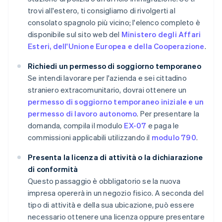
trovi all'estero, ti consigliamo di rivolgerti al
consolato spagnolo più vicino; l'elenco completo è
disponibile sul sito web del
Ministero degli Affari
Esteri, dell'Unione Europea e della Cooperazione
.
Richiedi un permesso di soggiorno temporaneo
Se intendi lavorare per l'azienda e sei cittadino
straniero extracomunitario, dovrai ottenere un
permesso di soggiorno temporaneo iniziale e un
permesso di lavoro autonomo
. Per presentare la
domanda, compila il modulo
EX-07
e paga le
commissioni applicabili utilizzando il
modulo 790
.
Presenta la licenza di attività o la dichiarazione
di conformità
Questo passaggio è obbligatorio se la nuova
impresa opererà in un negozio fisico. A seconda del
tipo di attività e della sua ubicazione, può essere
necessario ottenere una licenza oppure presentare