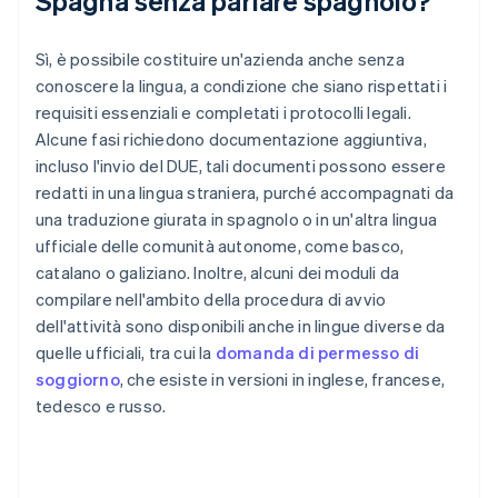
Spagna senza parlare spagnolo?
Sì, è possibile costituire un'azienda anche senza
conoscere la lingua, a condizione che siano rispettati i
requisiti essenziali e completati i protocolli legali.
Alcune fasi richiedono documentazione aggiuntiva,
incluso l'invio del DUE, tali documenti possono essere
redatti in una lingua straniera, purché accompagnati da
una traduzione giurata in spagnolo o in un'altra lingua
ufficiale delle comunità autonome, come basco,
catalano o galiziano. Inoltre, alcuni dei moduli da
compilare nell'ambito della procedura di avvio
dell'attività sono disponibili anche in lingue diverse da
quelle ufficiali, tra cui la
domanda di permesso di
soggiorno
, che esiste in versioni in inglese, francese,
tedesco e russo.
Australia