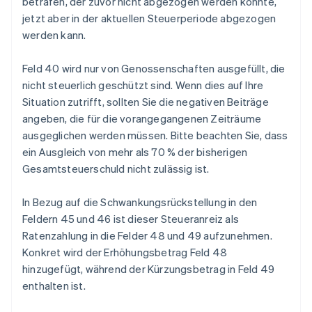
betrafen, der zuvor nicht abgezogen werden konnte,
jetzt aber in der aktuellen Steuerperiode abgezogen
werden kann.
Feld 40 wird nur von Genossenschaften ausgefüllt, die
nicht steuerlich geschützt sind. Wenn dies auf Ihre
Situation zutrifft, sollten Sie die negativen Beiträge
angeben, die für die vorangegangenen Zeiträume
ausgeglichen werden müssen. Bitte beachten Sie, dass
ein Ausgleich von mehr als 70 % der bisherigen
Gesamtsteuerschuld nicht zulässig ist.
In Bezug auf die Schwankungsrückstellung in den
Feldern 45 und 46 ist dieser Steueranreiz als
Ratenzahlung in die Felder 48 und 49 aufzunehmen.
Konkret wird der Erhöhungsbetrag Feld 48
hinzugefügt, während der Kürzungsbetrag in Feld 49
enthalten ist.