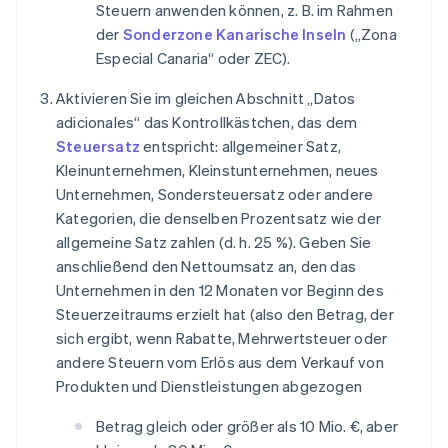
Steuern anwenden können, z. B. im Rahmen
der
Sonderzone Kanarische Inseln
(„Zona
Especial Canaria“ oder ZEC).
Aktivieren Sie im gleichen Abschnitt „Datos
adicionales“ das Kontrollkästchen, das dem
Steuersatz
entspricht: allgemeiner Satz,
Kleinunternehmen, Kleinstunternehmen, neues
Unternehmen, Sondersteuersatz oder andere
Kategorien, die denselben Prozentsatz wie der
allgemeine Satz zahlen (d. h. 25 %). Geben Sie
anschließend den Nettoumsatz an, den das
Unternehmen in den 12 Monaten vor Beginn des
Steuerzeitraums erzielt hat (also den Betrag, der
sich ergibt, wenn Rabatte, Mehrwertsteuer oder
andere Steuern vom Erlös aus dem Verkauf von
Produkten und Dienstleistungen abgezogen
Betrag gleich oder größer als 10 Mio. €, aber