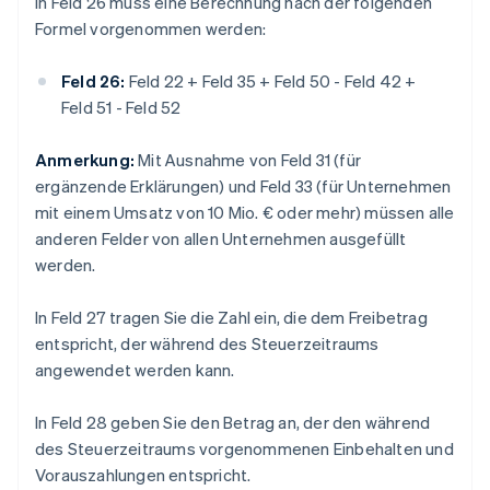
In Feld 26 muss eine Berechnung nach der folgenden
Formel vorgenommen werden:
Feld 26:
Feld 22 + Feld 35 + Feld 50 - Feld 42 +
Feld 51 - Feld 52
Anmerkung:
Mit Ausnahme von Feld 31 (für
ergänzende Erklärungen) und Feld 33 (für Unternehmen
mit einem Umsatz von 10 Mio. € oder mehr) müssen alle
anderen Felder von allen Unternehmen ausgefüllt
werden.
In Feld 27 tragen Sie die Zahl ein, die dem Freibetrag
entspricht, der während des Steuerzeitraums
angewendet werden kann.
In Feld 28 geben Sie den Betrag an, der den während
des Steuerzeitraums vorgenommenen Einbehalten und
Vorauszahlungen entspricht.