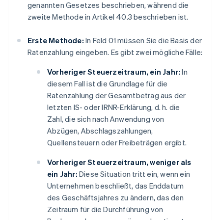
genannten Gesetzes beschrieben, während die
zweite Methode in Artikel 40.3 beschrieben ist.
Erste Methode:
In Feld 01 müssen Sie die Basis der
Ratenzahlung eingeben. Es gibt zwei mögliche Fälle:
Vorheriger Steuerzeitraum, ein Jahr:
In
diesem Fall ist die Grundlage für die
Ratenzahlung der Gesamtbetrag aus der
letzten IS- oder IRNR-Erklärung, d. h. die
Zahl, die sich nach Anwendung von
Abzügen, Abschlagszahlungen,
Quellensteuern oder Freibeträgen ergibt.
Vorheriger Steuerzeitraum, weniger als
ein Jahr:
Diese Situation tritt ein, wenn ein
Unternehmen beschließt, das Enddatum
des Geschäftsjahres zu ändern, das den
Zeitraum für die Durchführung von