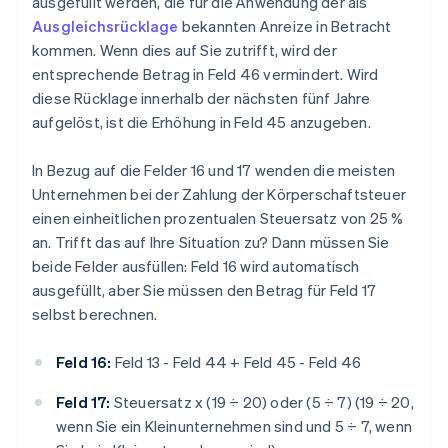
ausgefüllt werden, die für die Anwendung der als
Ausgleichsrücklage
bekannten Anreize in Betracht
kommen. Wenn dies auf Sie zutrifft, wird der
entsprechende Betrag in Feld 46 vermindert. Wird
diese Rücklage innerhalb der nächsten fünf Jahre
aufgelöst, ist die Erhöhung in Feld 45 anzugeben.
In Bezug auf die Felder 16 und 17 wenden die meisten
Unternehmen bei der Zahlung der Körperschaftsteuer
einen einheitlichen prozentualen Steuersatz von 25 %
an. Trifft das auf Ihre Situation zu? Dann müssen Sie
beide Felder ausfüllen: Feld 16 wird automatisch
ausgefüllt, aber Sie müssen den Betrag für Feld 17
selbst berechnen.
Feld 16:
Feld 13 - Feld 44 + Feld 45 - Feld 46
Feld 17:
Steuersatz x (19 ÷ 20) oder (5 ÷ 7) (19 ÷ 20,
wenn Sie ein Kleinunternehmen sind und 5 ÷ 7, wenn