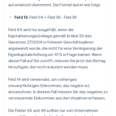
automatisch übernimmt. Die Formel lautet wie folgt:
Feld 13:
Feld 04 + Feld 38 - Feld 39
Feld 44 wird nur ausgefüllt, wenn die
Kapitalisierungsrücklage gemäß Artikel 25 des
Gesetzes 27/2014 in früheren Geschäftsjahren
angewandt wurde, die nicht für eine Verringerung der
Eigenkapitalerhöhung um 10 % in Frage kamen. Wenn
dieser Fall auf Sie zutrifft, müssen Sie jetzt den Betrag
hinzufügen, der noch reduziert werden muss.
Feld 14 wird verwendet, um vorheriges
steuerpflichtiges Einkommen, das negativ ist,
anzurechnen. In diesem Fall müssen Sie das negative zu
versteuernde Einkommen aus den Vorjahren erfassen.
Die Felder 45 und 46 sollten nur von Unternehmen