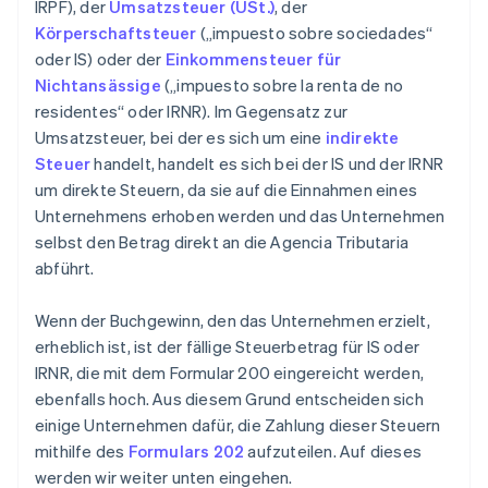
IRPF), der
Umsatzsteuer (USt.)
, der
Körperschaftsteuer
(„impuesto sobre sociedades“
oder IS) oder der
Einkommensteuer für
Nichtansässige
(„impuesto sobre la renta de no
residentes“ oder IRNR). Im Gegensatz zur
Umsatzsteuer, bei der es sich um eine
indirekte
Steuer
handelt, handelt es sich bei der IS und der IRNR
um direkte Steuern, da sie auf die Einnahmen eines
Unternehmens erhoben werden und das Unternehmen
selbst den Betrag direkt an die Agencia Tributaria
abführt.
Wenn der Buchgewinn, den das Unternehmen erzielt,
erheblich ist, ist der fällige Steuerbetrag für IS oder
IRNR, die mit dem Formular 200 eingereicht werden,
ebenfalls hoch. Aus diesem Grund entscheiden sich
einige Unternehmen dafür, die Zahlung dieser Steuern
mithilfe des
Formulars 202
aufzuteilen. Auf dieses
werden wir weiter unten eingehen.