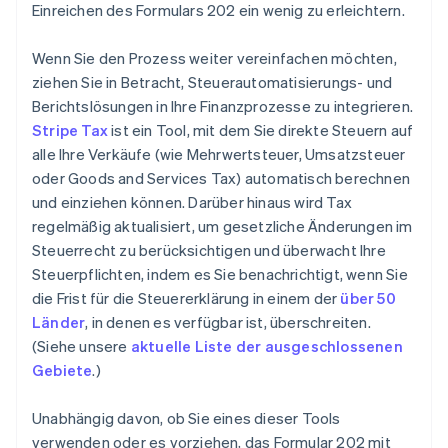
Einreichen des Formulars 202 ein wenig zu erleichtern.
Wenn Sie den Prozess weiter vereinfachen möchten,
ziehen Sie in Betracht, Steuerautomatisierungs- und
Berichtslösungen in Ihre Finanzprozesse zu integrieren.
Stripe Tax
ist ein Tool, mit dem Sie direkte Steuern auf
alle Ihre Verkäufe (wie Mehrwertsteuer, Umsatzsteuer
oder Goods and Services Tax) automatisch berechnen
und einziehen können. Darüber hinaus wird Tax
regelmäßig aktualisiert, um gesetzliche Änderungen im
Steuerrecht zu berücksichtigen und überwacht Ihre
Steuerpflichten, indem es Sie benachrichtigt, wenn Sie
die Frist für die Steuererklärung in einem der
über 50
Länder
, in denen es verfügbar ist, überschreiten.
(Siehe unsere
aktuelle Liste der ausgeschlossenen
Gebiete
.)
Unabhängig davon, ob Sie eines dieser Tools
verwenden oder es vorziehen, das Formular 202 mit