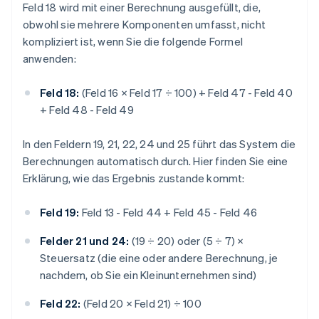
Feld 18 wird mit einer Berechnung ausgefüllt, die,
obwohl sie mehrere Komponenten umfasst, nicht
kompliziert ist, wenn Sie die folgende Formel
anwenden:
Feld 18:
(Feld 16 × Feld 17 ÷ 100) + Feld 47 - Feld 40
+ Feld 48 - Feld 49
In den Feldern 19, 21, 22, 24 und 25 führt das System die
Berechnungen automatisch durch. Hier finden Sie eine
Erklärung, wie das Ergebnis zustande kommt:
Feld 19:
Feld 13 - Feld 44 + Feld 45 - Feld 46
Felder 21 und 24:
(19 ÷ 20) oder (5 ÷ 7) ×
Steuersatz (die eine oder andere Berechnung, je
nachdem, ob Sie ein Kleinunternehmen sind)
Feld 22:
(Feld 20 × Feld 21) ÷ 100