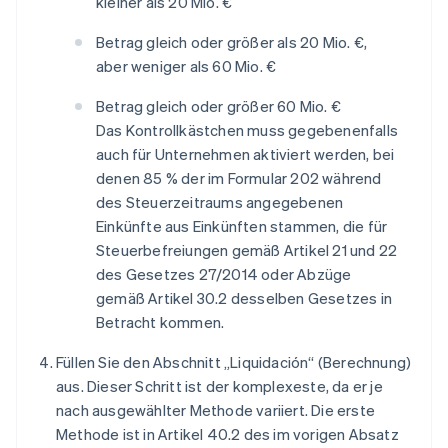
kleiner als 20 Mio. €
Betrag gleich oder größer als 20 Mio. €,
aber weniger als 60 Mio. €
Betrag gleich oder größer 60 Mio. €
Das Kontrollkästchen muss gegebenenfalls
auch für Unternehmen aktiviert werden, bei
denen 85 % der im Formular 202 während
des Steuerzeitraums angegebenen
Einkünfte aus Einkünften stammen, die für
Steuerbefreiungen gemäß Artikel 21 und 22
des Gesetzes 27/2014 oder Abzüge
gemäß Artikel 30.2 desselben Gesetzes in
Betracht kommen.
Füllen Sie den Abschnitt „Liquidación“ (Berechnung)
aus. Dieser Schritt ist der komplexeste, da er je
nach ausgewählter Methode variiert. Die erste
Methode ist in Artikel 40.2 des im vorigen Absatz