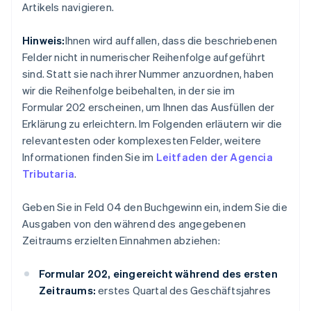
Artikels navigieren.
Hinweis:
Ihnen wird auffallen, dass die beschriebenen
Felder nicht in numerischer Reihenfolge aufgeführt
sind. Statt sie nach ihrer Nummer anzuordnen, haben
wir die Reihenfolge beibehalten, in der sie im
Formular 202 erscheinen, um Ihnen das Ausfüllen der
Erklärung zu erleichtern. Im Folgenden erläutern wir die
relevantesten oder komplexesten Felder, weitere
Informationen finden Sie im
Leitfaden der Agencia
Tributaria
.
Geben Sie in Feld 04 den Buchgewinn ein, indem Sie die
Ausgaben von den während des angegebenen
Zeitraums erzielten Einnahmen abziehen:
Formular 202, eingereicht während des ersten
Zeitraums:
erstes Quartal des Geschäftsjahres