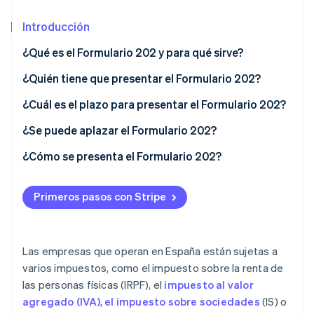
Introducción
Ecosistema
¿Qué es el Formulario 202 y para qué sirve?
Sesiones de Stripe 2026
Socios
Descubre cómo Stripe construye la infraestructura económi
¿Quién tiene que presentar el Formulario 202?
Stripe App Marketplace
Mirar ahora
¿Cuál es el plazo para presentar el Formulario 202?
¿Se puede aplazar el Formulario 202?
¿Cómo se presenta el Formulario 202?
Primeros pasos con Stripe
Las empresas que operan en España están sujetas a
varios impuestos, como el impuesto sobre la renta de
las personas físicas (IRPF), el
impuesto al valor
agregado (IVA)
,
el impuesto sobre sociedades
(IS) o