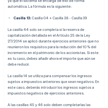
ya que el sistema se encarga de ello de forma
automática. La fórmula es la siguiente:
Casilla 13:
Casilla 04 + Casilla 38 - Casilla 39
La casilla 44 solo se completa si la reserva de
capitalización detallada en el Artículo 25 de la Ley
27/2014 se aplicó durante ejercicios anteriores que no
reunieron los requisitos para la reducción del 10 % del
incremento en el patrimonio de los accionistas. Si este
es tu caso, debes añadir ahora el importe que aún se
debe reducir.
La casilla 14 se utiliza para compensar los ingresos
sujetos a impuestos anteriores que sean negativos. En
este caso, deberás introducir los ingresos sujetos a
impuestos negativos de ejercicios anteriores.
A las casillas 45 y 46 solo deben completarlas las