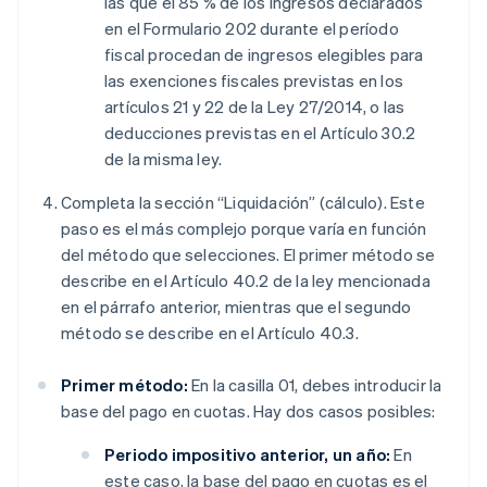
las que el 85 % de los ingresos declarados
en el Formulario 202 durante el período
fiscal procedan de ingresos elegibles para
las exenciones fiscales previstas en los
artículos 21 y 22 de la Ley 27/2014, o las
deducciones previstas en el Artículo 30.2
de la misma ley.
Completa la sección “Liquidación” (cálculo). Este
paso es el más complejo porque varía en función
del método que selecciones. El primer método se
describe en el Artículo 40.2 de la ley mencionada
en el párrafo anterior, mientras que el segundo
método se describe en el Artículo 40.3.
Primer método:
En la casilla 01, debes introducir la
base del pago en cuotas. Hay dos casos posibles:
Periodo impositivo anterior, un año:
En
este caso, la base del pago en cuotas es el