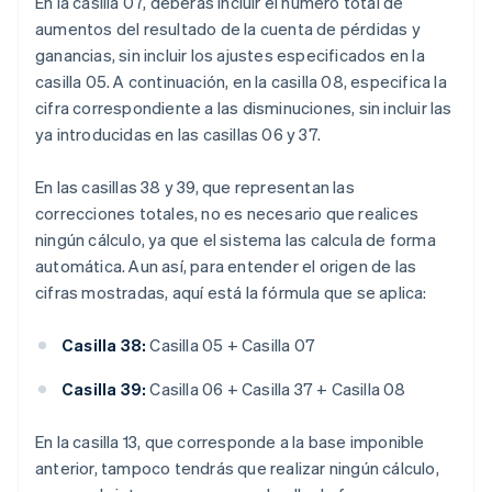
En la casilla 07, deberás incluir el número total de
aumentos del resultado de la cuenta de pérdidas y
ganancias, sin incluir los ajustes especificados en la
casilla 05. A continuación, en la casilla 08, especifica la
cifra correspondiente a las disminuciones, sin incluir las
ya introducidas en las casillas 06 y 37.
En las casillas 38 y 39, que representan las
correcciones totales, no es necesario que realices
ningún cálculo, ya que el sistema las calcula de forma
automática. Aun así, para entender el origen de las
cifras mostradas, aquí está la fórmula que se aplica:
Casilla 38:
Casilla 05 + Casilla 07
Casilla 39:
Casilla 06 + Casilla 37 + Casilla 08
En la casilla 13, que corresponde a la base imponible
anterior, tampoco tendrás que realizar ningún cálculo,