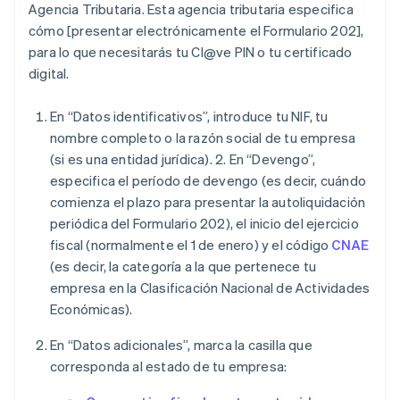
Agencia Tributaria. Esta agencia tributaria especifica
cómo [presentar electrónicamente el Formulario 202],
para lo que necesitarás tu Cl@ve PIN o tu certificado
digital.
En “Datos identificativos”, introduce tu NIF, tu
nombre completo o la razón social de tu empresa
(si es una entidad jurídica). 2. En “Devengo”,
especifica el período de devengo (es decir, cuándo
comienza el plazo para presentar la autoliquidación
periódica del Formulario 202), el inicio del ejercicio
fiscal (normalmente el 1 de enero) y el código
CNAE
(es decir, la categoría a la que pertenece tu
empresa en la Clasificación Nacional de Actividades
Económicas).
En “Datos adicionales”, marca la casilla que
corresponda al estado de tu empresa: