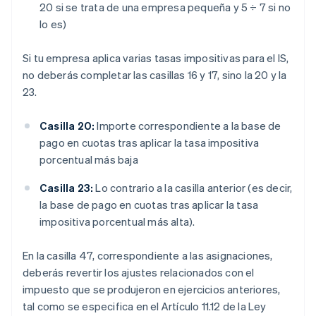
20 si se trata de una empresa pequeña y 5 ÷ 7 si no
lo es)
Si tu empresa aplica varias tasas impositivas para el IS,
no deberás completar las casillas 16 y 17, sino la 20 y la
23.
Casilla 20:
Importe correspondiente a la base de
pago en cuotas tras aplicar la tasa impositiva
porcentual más baja
Casilla 23:
Lo contrario a la casilla anterior (es decir,
la base de pago en cuotas tras aplicar la tasa
impositiva porcentual más alta).
En la casilla 47, correspondiente a las asignaciones,
deberás revertir los ajustes relacionados con el
impuesto que se produjeron en ejercicios anteriores,
tal como se especifica en el Artículo 11.12 de la Ley