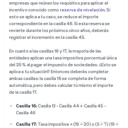
empresas que reúnan los requisitos para aplicar el
incentivo conocido como
reserva de nivelación
. Si
esto se aplica a tu caso, se reduce el importe
correspondiente en la casilla 46. Si esta reserva se
revierte durante los próximos cinco años, deberás
registrar el incremento en la casilla 45.
En cuanto a las casillas 16 y 17, la mayoría de las
entidades aplican una tasa impositiva porcentual única
del 25 % al pagar el impuesto de sociedades. ¿Esto se
aplica a tu situación? Entonces deberás completar
ambas casillas: la casilla 16 se completa de forma
automática, pero debes calcular tú mismo el importe
de la casilla 17.
Casilla 16:
Casilla 13 - Casilla 44 + Casilla 45 -
Casilla 46
Casilla 17:
Tasa impositiva × (19 ÷ 20) o (5 ÷ 7) (19 ÷