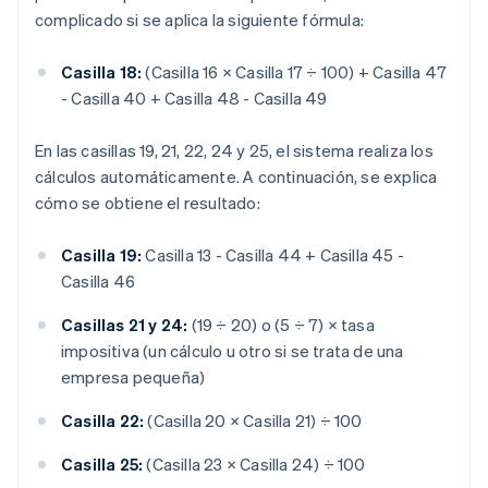
complicado si se aplica la siguiente fórmula:
Casilla 18:
(Casilla 16 × Casilla 17 ÷ 100) + Casilla 47
- Casilla 40 + Casilla 48 - Casilla 49
En las casillas 19, 21, 22, 24 y 25, el sistema realiza los
cálculos automáticamente. A continuación, se explica
cómo se obtiene el resultado:
Casilla 19:
Casilla 13 - Casilla 44 + Casilla 45 -
Casilla 46
Casillas 21 y 24:
(19 ÷ 20) o (5 ÷ 7) × tasa
impositiva (un cálculo u otro si se trata de una
empresa pequeña)
Casilla 22:
(Casilla 20 × Casilla 21) ÷ 100
Casilla 25:
(Casilla 23 × Casilla 24) ÷ 100