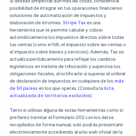
Si deseas simplificar aún más las cosas, considera la
posibilidad de integrar en tus operaciones financieras
soluciones de automatización de impuestos y
elaboración de informes.
Stripe Tax
es una
herramienta que te permite calcular y cobrar
automáticamente los impuestos directos sobre todas
tus ventas (como el IVA, el impuesto sobre las ventas o
el impuesto sobre bienes y servicios). Además, Tax se
actualiza periódicamente para reflejar los cambios
legislativos en materia de tributación y supervisa tus
obligaciones fiscales, al notificarte si superas el umbral
de declaración de impuestos en cualquiera de los
más
de 50 países
en los que operas. (Consulta la
lista
actualizada de territorios excluidos
).
Tanto si utilizas alguna de estas herramientas como si
prefieres tramitar el Formulario 202 con los datos
recopilados de forma manual, solo podrás presentarlo
electrónicamente accediendo al sitio web oficial de la