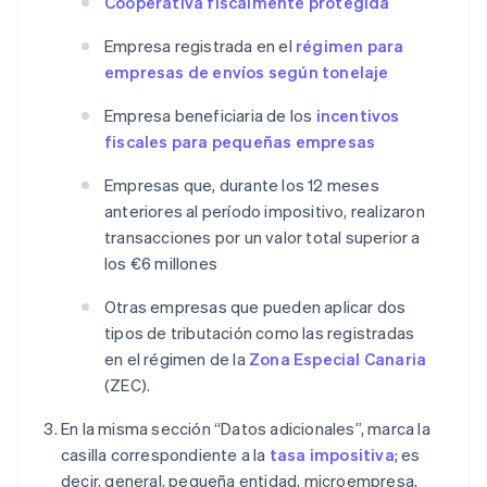
Cooperativa fiscalmente protegida
Empresa registrada en el
régimen para
empresas de envíos según tonelaje
Empresa beneficiaria de los
incentivos
fiscales para pequeñas empresas
Empresas que, durante los 12 meses
anteriores al período impositivo, realizaron
transacciones por un valor total superior a
los €6 millones
Otras empresas que pueden aplicar dos
tipos de tributación como las registradas
en el régimen de la
Zona Especial Canaria
(ZEC).
En la misma sección “Datos adicionales”, marca la
casilla correspondiente a la
tasa impositiva
; es
decir, general, pequeña entidad, microempresa,