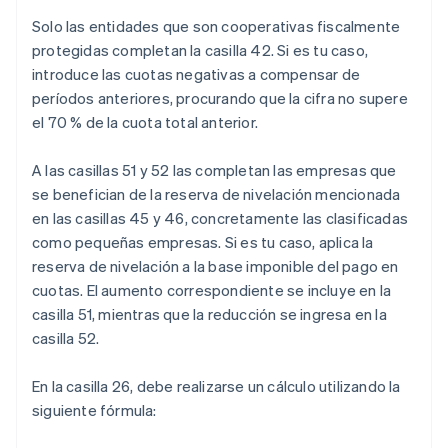
Solo las entidades que son cooperativas fiscalmente
protegidas completan la casilla 42. Si es tu caso,
introduce las cuotas negativas a compensar de
períodos anteriores, procurando que la cifra no supere
el 70 % de la cuota total anterior.
A las casillas 51 y 52 las completan las empresas que
se benefician de la reserva de nivelación mencionada
en las casillas 45 y 46, concretamente las clasificadas
como pequeñas empresas. Si es tu caso, aplica la
reserva de nivelación a la base imponible del pago en
cuotas. El aumento correspondiente se incluye en la
casilla 51, mientras que la reducción se ingresa en la
casilla 52.
En la casilla 26, debe realizarse un cálculo utilizando la
siguiente fórmula: