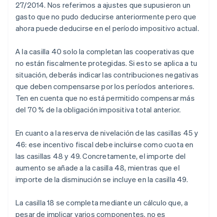
27/2014. Nos referimos a ajustes que supusieron un
gasto que no pudo deducirse anteriormente pero que
ahora puede deducirse en el período impositivo actual.
A la casilla 40 solo la completan las cooperativas que
no están fiscalmente protegidas. Si esto se aplica a tu
situación, deberás indicar las contribuciones negativas
que deben compensarse por los períodos anteriores.
Ten en cuenta que no está permitido compensar más
del 70 % de la obligación impositiva total anterior.
En cuanto a la reserva de nivelación de las casillas 45 y
46: ese incentivo fiscal debe incluirse como cuota en
las casillas 48 y 49. Concretamente, el importe del
aumento se añade a la casilla 48, mientras que el
importe de la disminución se incluye en la casilla 49.
La casilla 18 se completa mediante un cálculo que, a
pesar de implicar varios componentes, no es