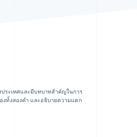
Stripe Sessions 2026
ดูว่า Stripe กำลังสร้าง
โครงสร้างพื้นฐานระบบ
เศรษฐกิจสำหรับ AI
อย่างไร
รับชมเลย
่างประเทศและมีบทบาทสําคัญในการ
มของทั้งสองคำ และอธิบายความแตก