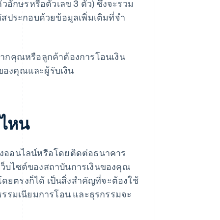
ตัวอักษรหรือตัวเลข 3 ตัว) ซึ่งจะรวม
สประกอบด้วยข้อมูลเพิ่มเติมที่จํา
หากคุณหรือลูกค้าต้องการโอนเงิน
งคุณและผู้รับเงิน
่ไหน
ทางออนไลน์หรือโดยติดต่อธนาคาร
่เว็บไซต์ของสถาบันการเงินของคุณ
งก็ได้ เป็นสิ่งสำคัญที่จะต้องใช้
บค่าธรรมเนียมการโอน และธุรกรรมจะ