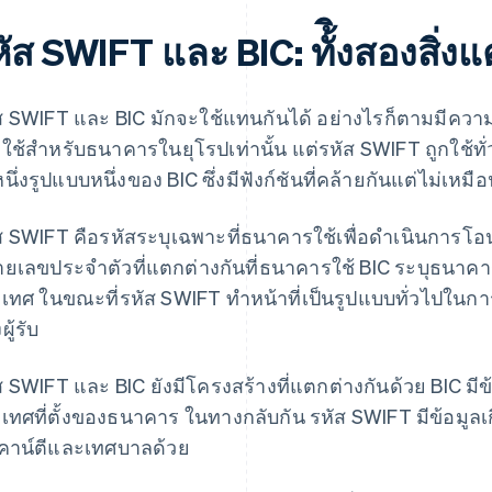
ัส SWIFT และ BIC: ทั้ิงสองสิ่ง
ส SWIFT และ BIC มักจะใช้แทนกันได้ อย่างไรก็ตามมีความแ
 ใช้สำหรับธนาคารในยุโรปเท่านั้น แต่รหัส SWIFT ถูกใช้ทั
หนึ่งรูปแบบหนึ่งของ BIC ซึ่งมีฟังก์ชันที่คล้ายกันแต่ไม่เห
ส SWIFT คือรหัสระบุเฉพาะที่ธนาคารใช้เพื่อดําเนินการโอ
ยเลขประจำตัวที่แตกต่างกันที่ธนาคารใช้ BIC ระบุธนาคาร
เทศ ในขณะที่รหัส SWIFT ทำหน้าที่เป็นรูปแบบทั่วไปในก
ู้รับ
ส SWIFT และ BIC ยังมีโครงสร้างที่แตกต่างกันด้วย BIC ม
เทศที่ตั้งของธนาคาร ในทางกลับกัน รหัส SWIFT มีข้อมูลเก
เคาน์ตีและเทศบาลด้วย