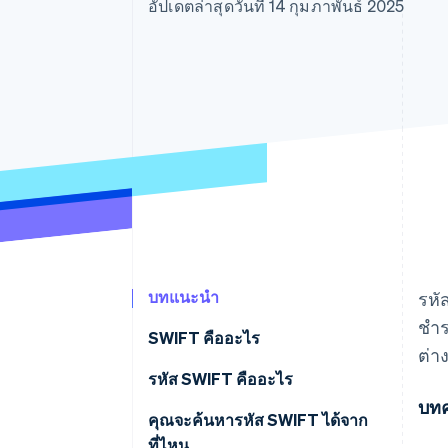
รายงานที่ออกแบบเอง
อัปเดตล่าสุดวันที่ 14 กุมภาพันธ์ 2025
Data Pipeline
การซิงค์ข้อมูล
บทแนะนำ
รหั
ชํา
SWIFT คืออะไร
ต่า
รหัส SWIFT คืออะไร
บทค
คุณจะค้นหารหัส SWIFT ได้จาก
ที่ไหน