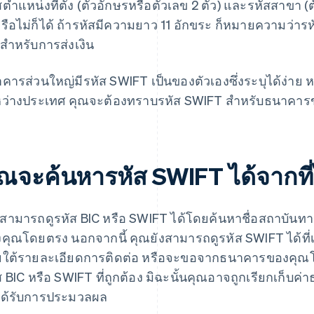
สตําแหน่งที่ตั้ง (ตัวอักษรหรือตัวเลข 2 ตัว) และรหัสสาขา (
หรือไม่ก็ได้ ถ้ารหัสมีความยาว 11 อักขระ ก็หมายความว่ารหั
นสําหรับการส่งเงิน
คารส่วนใหญ่มีรหัส SWIFT เป็นของตัวเองซึ่งระบุได้ง่าย 
ว่างประเทศ คุณจะต้องทราบรหัส SWIFT สำหรับธนาคารขอ
ุณจะค้นหารหัส SWIFT ได้จากที
สามารถดูรหัส BIC หรือ SWIFT ได้โดยค้นหาชื่อสถาบัน
คุณโดยตรง นอกจากนี้ คุณยังสามารถดูรหัส SWIFT ได้ที
ใต้รายละเอียดการติดต่อ หรือจะขอจากธนาคารของคุณโดยตร
ส BIC หรือ SWIFT ที่ถูกต้อง มิฉะนั้นคุณอาจถูกเรียกเก็
ได้รับการประมวลผล