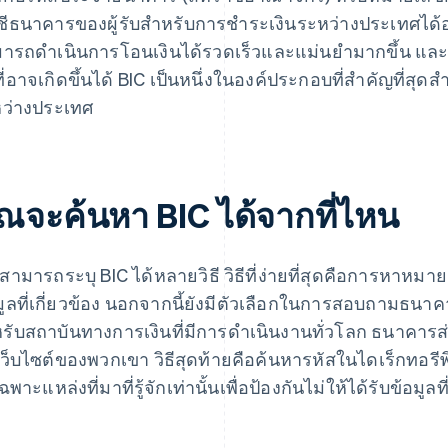
ชีธนาคารของผู้รับสำหรับการชำระเงินระหว่างประเทศได้อ
ารถดำเนินการโอนเงินได้รวดเร็วและแม่นยำมากขึ้น และ
ที่อาจเกิดขึ้นได้ BIC เป็นหนึ่งในองค์ประกอบที่สําคัญที่ส
ว่างประเทศ
ุณจะค้นหา BIC ได้จากที่ไหน
สามารถระบุ BIC ได้หลายวิธี วิธีที่ง่ายที่สุดคือการหาห
มูลที่เกี่ยวข้อง นอกจากนี้ยังมีตัวเลือกในการสอบถามธนาคา
รับสถาบันทางการเงินที่มีการดำเนินงานทั่วโลก ธนาคารส่
ว็บไซต์ของพวกเขา วิธีสุดท้ายคือค้นหารหัสในไดเร็กทอร
ฉพาะแหล่งที่มาที่รู้จักเท่านั้นเพื่อป้องกันไม่ให้ได้รับข้อมูลที