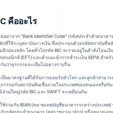
IC คืออะไร
 ย่อมาจาก “Bank Identifier Code” (รหัสประจำตัวธนา
ลักที่ใช้ระบุสถาบันการเงิน ซึ่งประกอบด้วยรหัสสถาบันสี่
ิมอีกสองหลัก โดยทั่วไปรหัส BIC จะรวมอยู่ในคำสั่งโอนเ
ล็กทรอนิกส์ (EFT) และคำแนะนำการชำระเงิน SEPA สำหรับระบ
กันว่าธุรกรรมจะเป็นไปอย่างราบรื่น
 เป็นมาตรฐานที่ได้รับการยอมรับทั่วโลก และลูกค้าสามา
ุรกรรมกับสถาบันสินเชื่อภายในประเทศของตนเองหรือกั
ีส่วนใหญ่รหัส BIC และ SWIFT จะเหมือนกัน
่อใช้ร่วมกับ IBAN (หมายเลขบัญชีธนาคารระหว่างประเทศ
กับรหัสประจำธนาคาร (สหราชอาณาจักร) หรือหมายเลขกา