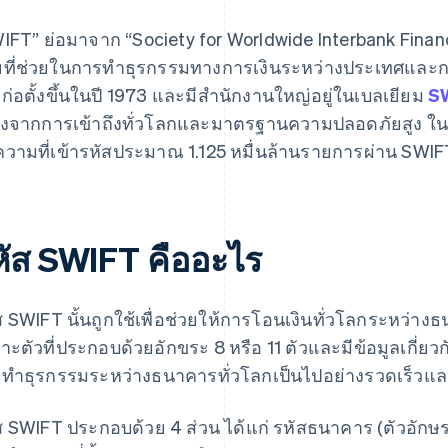
IFT” ย่อมาจาก “Society for Worldwide Interbank Finan
ยที่ช่วยในการทําธุรกรรมทางการเงินระหว่างประเทศและ
น ก่อตั้งขึ้นในปี 1973 และมีสํานักงานใหญ่อยู่ในเบลเยียม
S
่องจากการเข้าถึงทั่วโลกและมาตรฐานความปลอดภัยสูง ในป
ความที่เข้ารหัสประมาณ 1.125 หมื่นล้านรายการผ่าน SWIF
หัส SWIFT คืออะไร
ส SWIFT นั้นถูกใช้เพื่อช่วยให้การโอนเงินทั่วโลกระหว่างธนา
าะตัวที่ประกอบด้วยอักขระ 8 หรือ 11 ตัวและมีข้อมูลเกี่ยวกั
ทําธุรกรรมระหว่างธนาคารทั่วโลกเป็นไปอย่างรวดเร็วแล
ส SWIFT ประกอบด้วย 4 ส่วน ได้แก่ รหัสธนาคาร (ตัวอักษร 