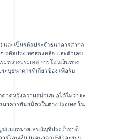
คาร) และเป็นรหัสประจำธนาคารสากล
หลัก รหัสประเทศสองหลัก และตัวเลข
งินระหว่างประเทศ การโอนเงินทาง
ุธนาคารที่เกี่ยวข้อง เพื่อรับ
รถคาดหวังความสม่ำเสมอได้ไม่ว่าจะ
บธนาคารพันธมิตรในต่างประเทศ ใน
) รูปแบบหมายเลขบัญชีประจำชาติ
รโอนเงิน (แคนาดา) BIC จะระบุ