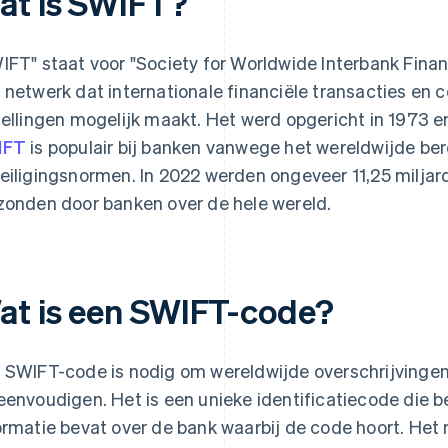
at is SWIFT?
IFT" staat voor "Society for Worldwide Interbank Fina
 netwerk dat internationale financiële transacties en
tellingen mogelijk maakt. Het werd opgericht in 1973 en
IFT
is populair bij banken vanwege het wereldwijde ber
eiligingsnormen. In 2022 werden ongeveer 11,25 miljar
zonden door banken over de hele wereld.
at is een SWIFT-code?
 SWIFT-code is nodig om wereldwijde overschrijvinge
eenvoudigen. Het is een unieke identificatiecode die be
ormatie bevat over de bank waarbij de code hoort. Het 