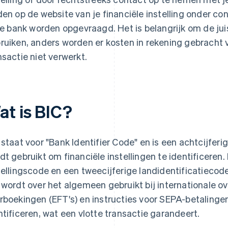
den op de website van je financiële instelling onder c
 je bank worden opgevraagd. Het is belangrijk om de ju
ruiken, anders worden er kosten in rekening gebracht v
nsactie niet verwerkt.
at is BIC?
 staat voor "Bank Identifier Code" en is een achtcijferi
dt gebruikt om financiële instellingen te identificeren. 
tellingscode en een tweecijferige landidentificatiecode,
 wordt over het algemeen gebruikt bij internationale ov
rboekingen (EFT's) en instructies voor SEPA-betaling
ntificeren, wat een vlotte transactie garandeert.