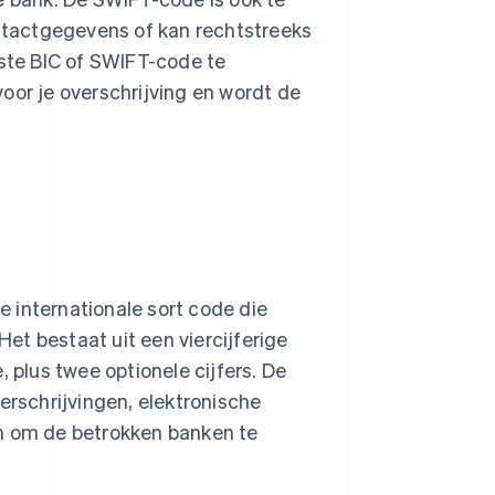
ontactgegevens of kan rechtstreeks
iste BIC of SWIFT-code te
oor je overschrijving en wordt de
ge internationale sort code die
Het bestaat uit een viercijferige
 plus twee optionele cijfers. De
erschrijvingen, elektronische
en om de betrokken banken te