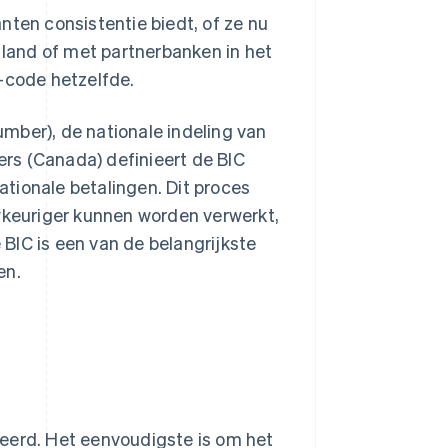
nten consistentie biedt, of ze nu
n land of met partnerbanken in het
T-code hetzelfde.
mber), de nationale indeling van
rs (Canada) definieert de BIC
tionale betalingen. Dit proces
uwkeuriger kunnen worden verwerkt,
BIC is een van de belangrijkste
en.
ceerd. Het eenvoudigste is om het