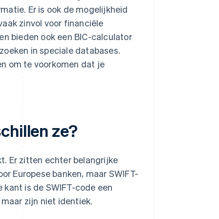
matie. Er is ook de mogelijkheid
aak zinvol voor financiële
ken bieden ook een BIC-calculator
zoeken in speciale databases.
en om te voorkomen dat je
chillen ze?
 Er zitten echter belangrijke
 voor Europese banken, maar SWIFT-
e kant is de SWIFT-code een
maar zijn niet identiek.