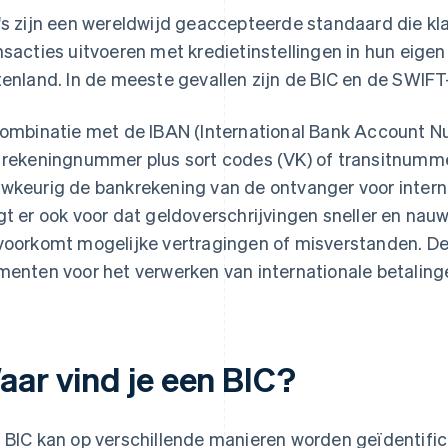
's zijn een wereldwijd geaccepteerde standaard die kla
nsacties uitvoeren met kredietinstellingen in hun eige
tenland. In de meeste gevallen zijn de BIC en de SWIF
combinatie met de IBAN (International Bank Account Nu
 rekeningnummer plus sort codes (VK) of transitnumme
wkeurig de bankrekening van de ontvanger voor interna
gt er ook voor dat geldoverschrijvingen sneller en na
voorkomt mogelijke vertragingen of misverstanden. De 
menten voor het verwerken van internationale betaling
aar vind je een BIC?
 BIC kan op verschillende manieren worden geïdentifi