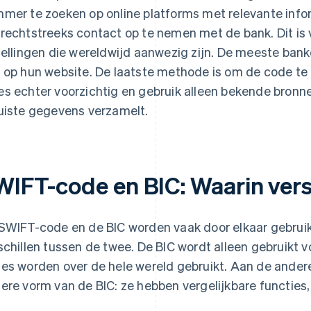
mer te zoeken op online platforms met relevante infor
rechtstreeks contact op te nemen met de bank. Dit is v
tellingen die wereldwijd aanwezig zijn. De meeste ban
 op hun website. De laatste methode is om de code te 
s echter voorzichtig en gebruik alleen bekende bronn
uiste gegevens verzamelt.
WIFT-code en BIC: Waarin vers
SWIFT-code en de BIC worden vaak door elkaar gebruikt.
schillen tussen de twee. De BIC wordt alleen gebruikt
es worden over de hele wereld gebruikt. Aan de ander
ere vorm van de BIC: ze hebben vergelijkbare functies, 