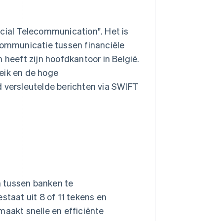
ncial Telecommunication". Het is
 communicatie tussen financiële
 heeft zijn hoofdkantoor in België.
eik en de hoge
d versleutelde berichten via SWIFT
n tussen banken te
staat uit 8 of 11 tekens en
maakt snelle en efficiënte