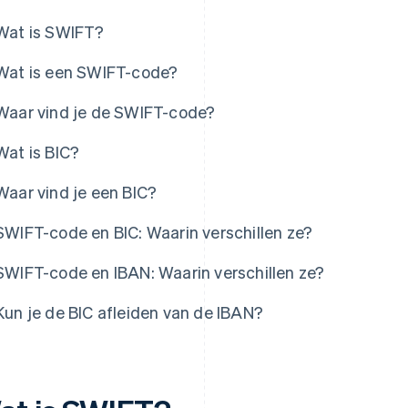
Wat is SWIFT?
Wat is een SWIFT-code?
Waar vind je de SWIFT-code?
Wat is BIC?
Waar vind je een BIC?
SWIFT-code en BIC: Waarin verschillen ze?
SWIFT-code en IBAN: Waarin verschillen ze?
Kun je de BIC afleiden van de IBAN?