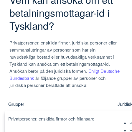
betalningsmottagar-id i
Tyskland?
Privatpersoner, enskilda firmor, juridiska personer eller
sammanslutningar av personer som har sin
huvudsakliga bostad eller huvudsakliga verksamhet i
Tyskland kan ansöka om ett betalningsmottagar-id.
Ansökan beror på den juridiska formen.
Enligt Deutsche
Bundesbank
är följande grupper av personer och
juridiska personer berättade att ansöka:
Grupper
Juridis
Privatpersoner, enskilda firmor och frilansare
P
R