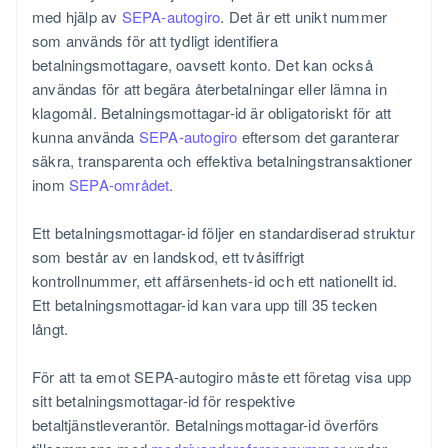
med hjälp av
SEPA-autogiro
. Det är ett unikt nummer
som används för att tydligt identifiera
betalningsmottagare, oavsett konto. Det kan också
användas för att begära återbetalningar eller lämna in
klagomål. Betalningsmottagar-id är obligatoriskt för att
kunna använda
SEPA-autogiro
eftersom det garanterar
säkra, transparenta och effektiva betalningstransaktioner
inom
SEPA-området
.
Ett betalningsmottagar-id följer en standardiserad struktur
som består av en landskod, ett tvåsiffrigt
kontrollnummer, ett affärsenhets-id och ett nationellt id.
Ett betalningsmottagar-id kan vara upp till 35 tecken
långt.
För att ta emot SEPA-autogiro måste ett företag visa upp
sitt betalningsmottagar-id för respektive
betaltjänstleverantör. Betalningsmottagar-id överförs