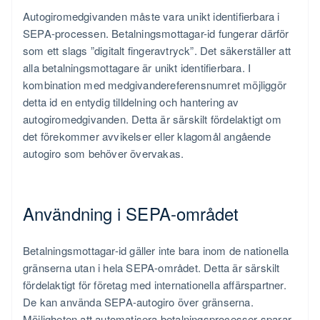
Autogiromedgivanden måste vara unikt identifierbara i
SEPA-processen. Betalningsmottagar-id fungerar därför
som ett slags ”digitalt fingeravtryck”. Det säkerställer att
alla betalningsmottagare är unikt identifierbara. I
kombination med medgivandereferensnumret möjliggör
detta id en entydig tilldelning och hantering av
autogiromedgivanden. Detta är särskilt fördelaktigt om
det förekommer avvikelser eller klagomål angående
autogiro som behöver övervakas.
Användning i SEPA-området
Betalningsmottagar-id gäller inte bara inom de nationella
gränserna utan i hela SEPA-området. Detta är särskilt
fördelaktigt för företag med internationella affärspartner.
De kan använda SEPA-autogiro över gränserna.
Möjligheten att automatisera betalningsprocesser sparar