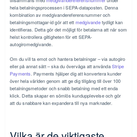
tillsammans med
medgivandereferensnummer
under
hela betalningsprocessen i SEPA-dataposten. Denna
kombination av medgivandereferensnummer och
betalningsmottagar-id gör att ett
medgivande
tydligt kan
identifieras. Detta gör det möjligt för betalarna att när som
helst kontrollera giltigheten för ett SEPA-
autogiromedgivande.
Om du vill ta emot och hantera betalningar – via autogiro
eller på annat sätt – ska du överväga att använda
Stripe
Payments
. Payments hjälper dig att konvertera kunder
över hela världen genom att ge dig tillgång till över 100
betalningsmetoder och snabb betalning med ett enda
klick. Detta skapar en sömlös kundupplevelse och gör
att du snabbare kan expandera till nya marknader.
Vilka är de viktigaste