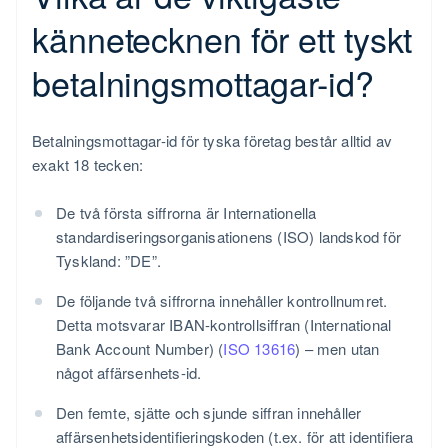
kännetecknen för ett tyskt
betalningsmottagar-id?
Betalningsmottagar-id för tyska företag består alltid av
exakt 18 tecken:
De två första siffrorna är Internationella
standardiseringsorganisationens (ISO) landskod för
Tyskland: ”DE”.
De följande två siffrorna innehåller kontrollnumret.
Detta motsvarar IBAN-kontrollsiffran (International
Bank Account Number) (
ISO 13616
) – men utan
något affärsenhets-id.
Den femte, sjätte och sjunde siffran innehåller
affärsenhetsidentifieringskoden (t.ex. för att identifiera