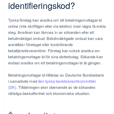
identifieringskod?
Tyska företag kan ansöka om ett betalningsmottagar-id
online (inte skriftligen eller via telefon) med några få enkla
steg. Ansökan kan lämnas in av sökanden eller ett
befullmäktigat ombud. Befullmäktigade ombud kan vara
anställda i företaget eller kontoförande
betaltjänstleverantörer. Företag kan också ansöka om
betalningsmottagar-id för sina dotterbolag. Sökande kan
endast ansöka om ett betalningsmottagar-id åt gången.
Betalningsmottagar-id tilldelas av Deutsche Bundesbank
i samarbete med
den tyska bankbranschkommittén
(DK)
. Tilldelningen sker oberoende av de sökandes
rättsliga beskaffenhet och ekonomiska situation.