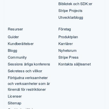
Bibliotek och SDK:er
Stripe Projects
Utvecklarblogg
Resurser
Företag
Guider
Produktplan
Kundberättelser
Karriärer
Blogg
Nyhetsrum
Community
Stripe Press
Sessions årliga konferens
Kontakta säljteamet
Sekretess och villkor
Förbjudna verksamheter
och verksamheter som är
föremål för restriktioner
Licenser
Sitemap