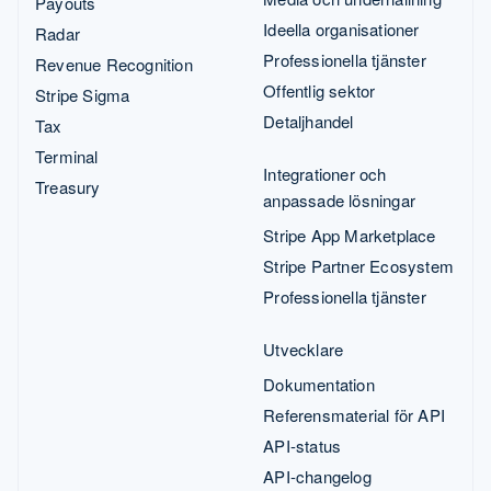
Payouts
Ideella organisationer
Radar
Professionella tjänster
Revenue Recognition
Offentlig sektor
Stripe Sigma
Detaljhandel
Tax
Terminal
Integrationer och
Treasury
anpassade lösningar
Stripe App Marketplace
Stripe Partner Ecosystem
Professionella tjänster
Utvecklare
Dokumentation
Referensmaterial för API
API-status
API-changelog