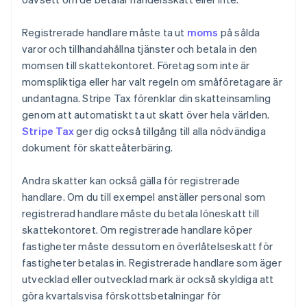
Registrerade handlare måste ta ut
moms
på sålda
varor och tillhandahållna tjänster och betala in den
momsen till skattekontoret. Företag som inte är
momspliktiga eller har valt regeln om småföretagare är
undantagna. Stripe Tax förenklar din skatteinsamling
genom att automatiskt ta ut skatt över hela världen.
Stripe Tax
ger dig också tillgång till alla nödvändiga
dokument för skatteåterbäring.
Andra skatter kan också gälla för registrerade
handlare. Om du till exempel anställer personal som
registrerad handlare måste du betala löneskatt till
skattekontoret. Om registrerade handlare köper
fastigheter måste dessutom en överlåtelseskatt för
fastigheter betalas in. Registrerade handlare som äger
utvecklad eller outvecklad mark är också skyldiga att
göra kvartalsvisa förskottsbetalningar för