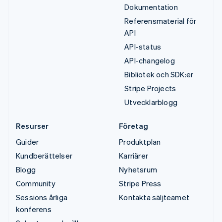
Dokumentation
Referensmaterial för
API
API-status
API-changelog
Bibliotek och SDK:er
Stripe Projects
Utvecklarblogg
Resurser
Företag
Guider
Produktplan
Kundberättelser
Karriärer
Blogg
Nyhetsrum
Community
Stripe Press
Sessions årliga
Kontakta säljteamet
konferens