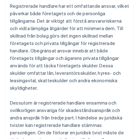
Registrerade handlare har ett omfattande ansvar, vilket
påverkar både företagets och de personliga
tillgångarna. Det är viktigt att förstå ansvarsriskerna
och vidta lämpliga åtgärder för att minimera dem. Till
skillnad från bolag görs det ingen skillnad mellan
företagets och privata tillgångar för registrerade
handlare. Obegränsat ansvar innebär att både
företagets tillgångar och ägarens privata tillgångar
används för att täcka företagets skulder. Dessa
skulder omfattar lån, leverantörsskulder, hyres- och
leasingavtal, skatteskulder och andra ekonomiska
skyldigheter.
Dessutom är registrerade handlare ensamma och
ovillkorligen ansvariga för skadeståndsanspråk och
andra anspråk från tredje part. I händelse av juridiska
tvister kan registrerade handlare stämmas
personligen. Om de förlorar en juridisk tvist måste de