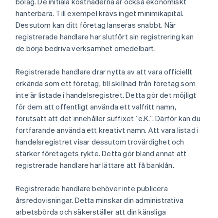
bolag. De initiala kostnaderna är också ekonomiskt
hanterbara. Till exempel krävs inget minimikapital.
Dessutom kan ditt företag lanseras snabbt. När
registrerade handlare har slutfört sin registrering kan
de börja bedriva verksamhet omedelbart.
Registrerade handlare drar nytta av att vara officiellt
erkända som ett företag, till skillnad från företag som
inte är listade i handelsregistret. Detta gör det möjligt
för dem att offentligt använda ett valfritt namn,
förutsatt att det innehåller suffixet ”e.K.”. Därför kan du
fortfarande använda ett kreativt namn. Att vara listad i
handelsregistret visar dessutom trovärdighet och
stärker företagets rykte. Detta gör bland annat att
registrerade handlare har lättare att få banklån.
Registrerade handlare behöver inte publicera
årsredovisningar. Detta minskar din administrativa
arbetsbörda och säkerställer att din känsliga