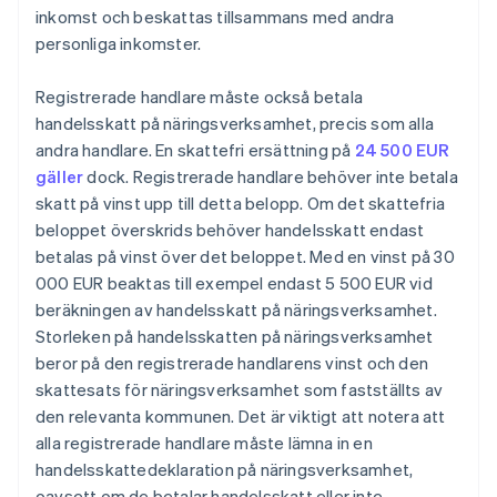
inkomst och beskattas tillsammans med andra
personliga inkomster.
Registrerade handlare måste också betala
handelsskatt på näringsverksamhet, precis som alla
andra handlare. En skattefri ersättning på
24 500 EUR
gäller
dock. Registrerade handlare behöver inte betala
skatt på vinst upp till detta belopp. Om det skattefria
beloppet överskrids behöver handelsskatt endast
betalas på vinst över det beloppet. Med en vinst på 30
000 EUR beaktas till exempel endast 5 500 EUR vid
beräkningen av handelsskatt på näringsverksamhet.
Storleken på handelsskatten på näringsverksamhet
beror på den registrerade handlarens vinst och den
skattesats för näringsverksamhet som fastställts av
den relevanta kommunen. Det är viktigt att notera att
alla registrerade handlare måste lämna in en
handelsskattedeklaration på näringsverksamhet,
oavsett om de betalar handelsskatt eller inte.