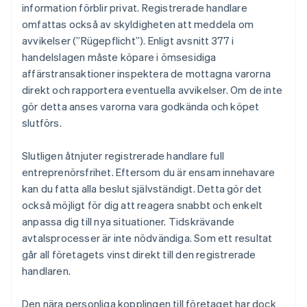
information förblir privat. Registrerade handlare
omfattas också av skyldigheten att meddela om
avvikelser (”Rügepflicht”). Enligt avsnitt 377 i
handelslagen måste köpare i ömsesidiga
affärstransaktioner inspektera de mottagna varorna
direkt och rapportera eventuella avvikelser. Om de inte
gör detta anses varorna vara godkända och köpet
slutförs.
Slutligen åtnjuter registrerade handlare full
entreprenörsfrihet. Eftersom du är ensam innehavare
kan du fatta alla beslut självständigt. Detta gör det
också möjligt för dig att reagera snabbt och enkelt
anpassa dig till nya situationer. Tidskrävande
avtalsprocesser är inte nödvändiga. Som ett resultat
går all företagets vinst direkt till den registrerade
handlaren.
Den nära personliga kopplingen till företaget har dock