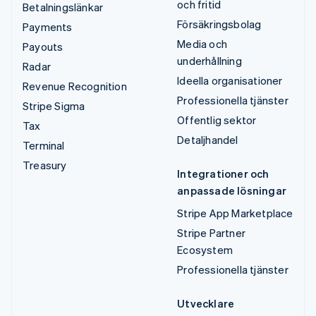
och fritid
Betalningslänkar
Försäkringsbolag
Payments
Media och
Payouts
underhållning
Radar
Ideella organisationer
Revenue Recognition
Professionella tjänster
Stripe Sigma
Offentlig sektor
Tax
Detaljhandel
Terminal
Treasury
Integrationer och
anpassade lösningar
Stripe App Marketplace
Stripe Partner
Ecosystem
Professionella tjänster
Utvecklare