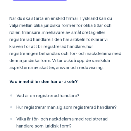
När du ska starta en enskild firma i Tyskland kan du
välja mellan olika juridiska former för olika titlar och
roller: frilansare, innehavare av småföretag eller
registrerad handlare. I den här artikeln förklarar vi
kraven för att bli registrerad handlare, hur
registreringen behandlas och för- och nackdelarna med
denna juridiska form. Vi tar också upp de särskilda
aspekterna av skatter, ansvar och redovisning.
Vad innehåller den här artikeln?
Vad är en registrerad handlare?
Hur registrerar man sig som registrerad handlare?
Vilka är för- och nackdelarna med registrerad
handlare som juridisk form?