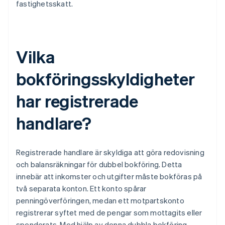
fastighetsskatt.
Vilka
bokföringsskyldigheter
har registrerade
handlare?
Registrerade handlare är skyldiga att göra redovisning
och balansräkningar för dubbel bokföring. Detta
innebär att inkomster och utgifter måste bokföras på
två separata konton. Ett konto spårar
penningöverföringen, medan ett motpartskonto
registrerar syftet med de pengar som mottagits eller
spenderats. Med hjälp av denna dubbla bokföring