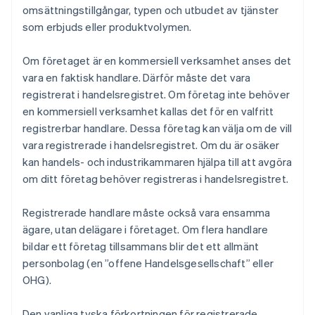
omsättningstillgångar, typen och utbudet av tjänster
som erbjuds eller produktvolymen.
Om företaget är en kommersiell verksamhet anses det
vara en faktisk handlare. Därför måste det vara
registrerat i handelsregistret. Om företag inte behöver
en kommersiell verksamhet kallas det för en valfritt
registrerbar handlare. Dessa företag kan välja om de vill
vara registrerade i handelsregistret. Om du är osäker
kan handels- och industrikammaren hjälpa till att avgöra
om ditt företag behöver registreras i handelsregistret.
Registrerade handlare måste också vara ensamma
ägare, utan delägare i företaget. Om flera handlare
bildar ett företag tillsammans blir det ett allmänt
personbolag (en ”offene Handelsgesellschaft” eller
OHG).
Den vanliga tyska förkortningen för registrerade