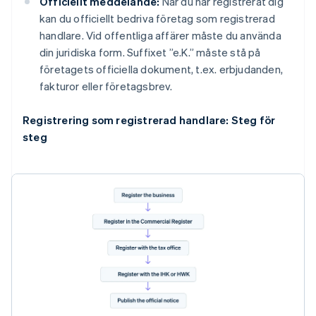
Officiellt meddelande:
När du har registrerat dig
kan du officiellt bedriva företag som registrerad
handlare. Vid offentliga affärer måste du använda
din juridiska form. Suffixet ”e.K.” måste stå på
företagets officiella dokument, t.ex. erbjudanden,
fakturor eller företagsbrev.
Registrering som registrerad handlare: Steg för
steg