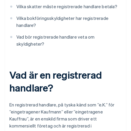
Vilka skatter måste registrerade handlare betala?
Vilka bokföringsskyldigheter har registrerade
handlare?
Vad bör registrerade handlare veta om
skyldigheter?
Vad är en registrerad
handlare?
En registrerad handlare, på tyska känd som ”e.K.” för
”eingetragener Kaufmann” eller ”eingetragene
Kauffrau”, är en enskild firma som driver ett
kommersiellt företag och är registrerad i