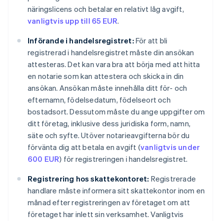
näringslicens och betalar en relativt låg avgift,
vanligtvis upp till 65 EUR
.
Införande i handelsregistret:
För att bli
registrerad i handelsregistret måste din ansökan
attesteras. Det kan vara bra att börja med att hitta
en notarie som kan attestera och skicka in din
ansökan. Ansökan måste innehålla ditt för- och
efternamn, födelsedatum, födelseort och
bostadsort. Dessutom måste du ange uppgifter om
ditt företag, inklusive dess juridiska form, namn,
säte och syfte. Utöver notarieavgifterna bör du
förvänta dig att betala en avgift (
vanligtvis under
600 EUR
) för registreringen i handelsregistret.
Registrering hos skattekontoret:
Registrerade
handlare måste informera sitt skattekontor inom en
månad efter registreringen av företaget om att
företaget har inlett sin verksamhet. Vanligtvis