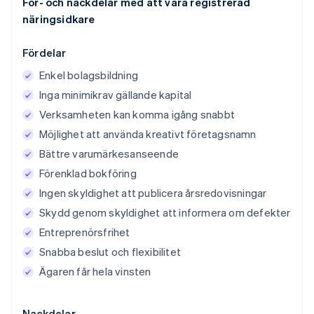
För- och nackdelar med att vara registrerad
näringsidkare
Fördelar
Enkel bolagsbildning
Inga minimikrav gällande kapital
Verksamheten kan komma igång snabbt
Möjlighet att använda kreativt företagsnamn
Bättre varumärkesanseende
Förenklad bokföring
Ingen skyldighet att publicera årsredovisningar
Skydd genom skyldighet att informera om defekter
Entreprenörsfrihet
Snabba beslut och flexibilitet
Ägaren får hela vinsten
Nackdelar