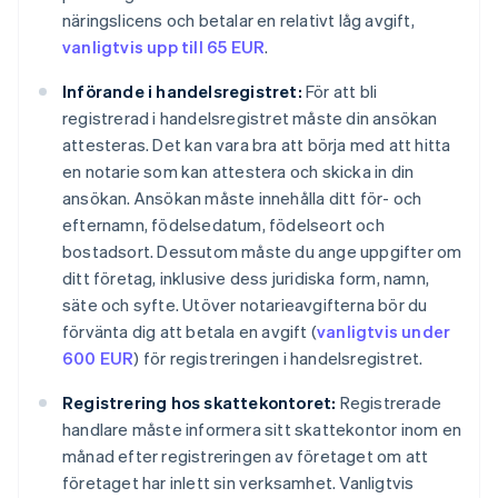
näringslicens och betalar en relativt låg avgift,
vanligtvis upp till 65 EUR
.
Införande i handelsregistret:
För att bli
registrerad i handelsregistret måste din ansökan
attesteras. Det kan vara bra att börja med att hitta
en notarie som kan attestera och skicka in din
ansökan. Ansökan måste innehålla ditt för- och
efternamn, födelsedatum, födelseort och
bostadsort. Dessutom måste du ange uppgifter om
ditt företag, inklusive dess juridiska form, namn,
säte och syfte. Utöver notarieavgifterna bör du
förvänta dig att betala en avgift (
vanligtvis under
600 EUR
) för registreringen i handelsregistret.
Registrering hos skattekontoret:
Registrerade
handlare måste informera sitt skattekontor inom en
månad efter registreringen av företaget om att
företaget har inlett sin verksamhet. Vanligtvis