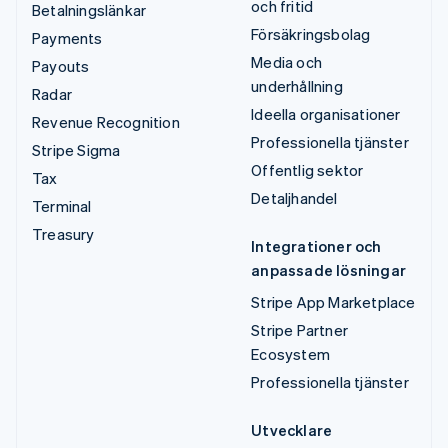
och fritid
Betalningslänkar
Försäkringsbolag
Payments
Media och
Payouts
underhållning
Radar
Ideella organisationer
Revenue Recognition
Professionella tjänster
Stripe Sigma
Offentlig sektor
Tax
Detaljhandel
Terminal
Treasury
Integrationer och
anpassade lösningar
Stripe App Marketplace
Stripe Partner
Ecosystem
Professionella tjänster
Utvecklare