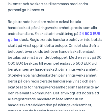
inkomst och beskattas tillsammans med andra
personliga inkomster.
Registrerade handlare måste också betala
handelsskatt på näringsverksamhet, precis som alla
andra handlare. En skattefri ersättning på
24 500 EUR
gäller
dock. Registrerade handlare behöver inte betala
skatt på vinst upp till detta belopp. Om det skattefria
beloppet överskrids behöver handelsskatt endast
betalas på vinst över det beloppet. Med en vinst på 30
000 EUR beaktas till exempel endast 5 500 EUR vid
beräkningen av handelsskatt på näringsverksamhet.
Storleken på handelsskatten på näringsverksamhet
beror på den registrerade handlarens vinst och den
skattesats för näringsverksamhet som fastställts av
den relevanta kommunen. Det är viktigt att notera att
alla registrerade handlare måste lämna in en
handelsskattedeklaration på näringsverksamhet,
oavsett om de betalar handelsskatt eller inte.