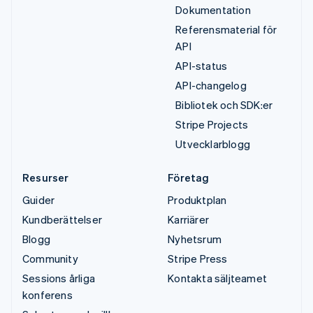
Dokumentation
Referensmaterial för
API
API-status
API-changelog
Bibliotek och SDK:er
Stripe Projects
Utvecklarblogg
Resurser
Företag
Guider
Produktplan
Kundberättelser
Karriärer
Blogg
Nyhetsrum
Community
Stripe Press
Sessions årliga
Kontakta säljteamet
konferens