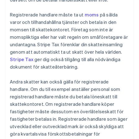
Registrerade handlare måste ta ut
moms
på sålda
varor och tillhandahållna tjänster och betala in den
momsen till skattekontoret. Företag som inte är
momspliktiga eller har valt regeln om småföretagare är
undantagna. Stripe Tax förenklar din skatteinsamling
genom att automatiskt ta ut skatt över hela världen.
Stripe Tax
ger dig också tillgång till alla nödvändiga
dokument för skatteåterbäring.
Andra skatter kan också gälla för registrerade
handlare. Om du till exempel anställer personal som
registrerad handlare måste du betala löneskatt till
skattekontoret. Om registrerade handlare köper
fastigheter måste dessutom en överlåtelseskatt för
fastigheter betalas in. Registrerade handlare som äger
utvecklad eller outvecklad mark är också skyldiga att
göra kvartalsvisa förskottsbetalningar för