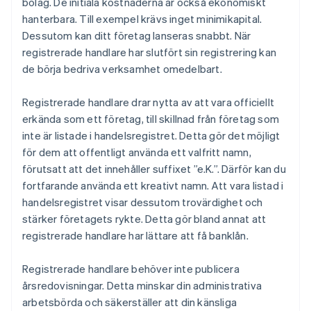
bolag. De initiala kostnaderna är också ekonomiskt
hanterbara. Till exempel krävs inget minimikapital.
Dessutom kan ditt företag lanseras snabbt. När
registrerade handlare har slutfört sin registrering kan
de börja bedriva verksamhet omedelbart.
Registrerade handlare drar nytta av att vara officiellt
erkända som ett företag, till skillnad från företag som
inte är listade i handelsregistret. Detta gör det möjligt
för dem att offentligt använda ett valfritt namn,
förutsatt att det innehåller suffixet ”e.K.”. Därför kan du
fortfarande använda ett kreativt namn. Att vara listad i
handelsregistret visar dessutom trovärdighet och
stärker företagets rykte. Detta gör bland annat att
registrerade handlare har lättare att få banklån.
Registrerade handlare behöver inte publicera
årsredovisningar. Detta minskar din administrativa
arbetsbörda och säkerställer att din känsliga