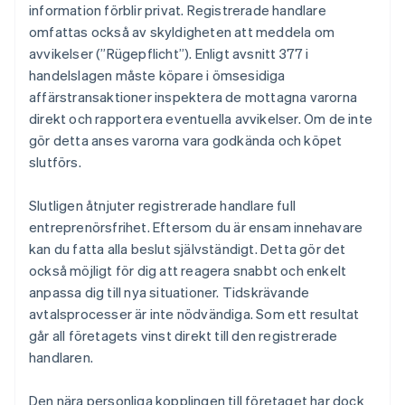
information förblir privat. Registrerade handlare
omfattas också av skyldigheten att meddela om
avvikelser (”Rügepflicht”). Enligt avsnitt 377 i
handelslagen måste köpare i ömsesidiga
affärstransaktioner inspektera de mottagna varorna
direkt och rapportera eventuella avvikelser. Om de inte
gör detta anses varorna vara godkända och köpet
slutförs.
Slutligen åtnjuter registrerade handlare full
entreprenörsfrihet. Eftersom du är ensam innehavare
kan du fatta alla beslut självständigt. Detta gör det
också möjligt för dig att reagera snabbt och enkelt
anpassa dig till nya situationer. Tidskrävande
avtalsprocesser är inte nödvändiga. Som ett resultat
går all företagets vinst direkt till den registrerade
handlaren.
Den nära personliga kopplingen till företaget har dock