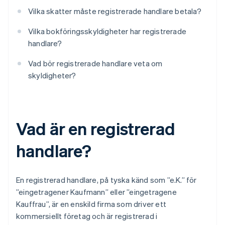
Vilka skatter måste registrerade handlare betala?
Vilka bokföringsskyldigheter har registrerade
handlare?
Vad bör registrerade handlare veta om
skyldigheter?
Vad är en registrerad
handlare?
En registrerad handlare, på tyska känd som ”e.K.” för
”eingetragener Kaufmann” eller ”eingetragene
Kauffrau”, är en enskild firma som driver ett
kommersiellt företag och är registrerad i