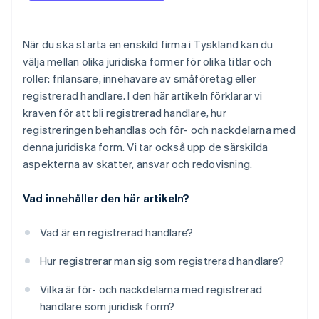
När du ska starta en enskild firma i Tyskland kan du
välja mellan olika juridiska former för olika titlar och
roller: frilansare, innehavare av småföretag eller
registrerad handlare. I den här artikeln förklarar vi
kraven för att bli registrerad handlare, hur
registreringen behandlas och för- och nackdelarna med
denna juridiska form. Vi tar också upp de särskilda
aspekterna av skatter, ansvar och redovisning.
Vad innehåller den här artikeln?
Vad är en registrerad handlare?
Hur registrerar man sig som registrerad handlare?
Vilka är för- och nackdelarna med registrerad
handlare som juridisk form?