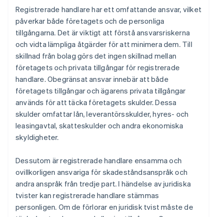
Registrerade handlare har ett omfattande ansvar, vilket
påverkar både företagets och de personliga
tillgångarna. Det är viktigt att förstå ansvarsriskerna
och vidta lämpliga åtgärder för att minimera dem. Till
skillnad från bolag görs det ingen skillnad mellan
företagets och privata tillgångar för registrerade
handlare. Obegränsat ansvar innebär att både
företagets tillgångar och ägarens privata tillgångar
används för att täcka företagets skulder. Dessa
skulder omfattar lån, leverantörsskulder, hyres- och
leasingavtal, skatteskulder och andra ekonomiska
skyldigheter.
Dessutom är registrerade handlare ensamma och
ovillkorligen ansvariga för skadeståndsanspråk och
andra anspråk från tredje part. I händelse av juridiska
tvister kan registrerade handlare stämmas
personligen. Om de förlorar en juridisk tvist måste de