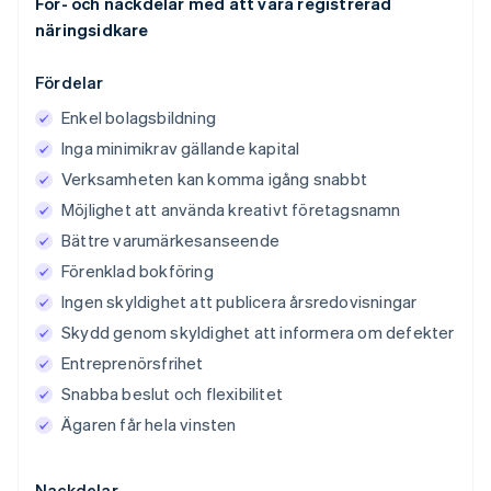
För- och nackdelar med att vara registrerad
näringsidkare
Fördelar
Enkel bolagsbildning
Inga minimikrav gällande kapital
Verksamheten kan komma igång snabbt
Möjlighet att använda kreativt företagsnamn
Bättre varumärkesanseende
Förenklad bokföring
Ingen skyldighet att publicera årsredovisningar
Skydd genom skyldighet att informera om defekter
Entreprenörsfrihet
Snabba beslut och flexibilitet
Ägaren får hela vinsten
Nackdelar