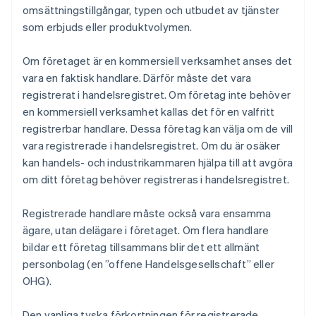
omsättningstillgångar, typen och utbudet av tjänster
som erbjuds eller produktvolymen.
Om företaget är en kommersiell verksamhet anses det
vara en faktisk handlare. Därför måste det vara
registrerat i handelsregistret. Om företag inte behöver
en kommersiell verksamhet kallas det för en valfritt
registrerbar handlare. Dessa företag kan välja om de vill
vara registrerade i handelsregistret. Om du är osäker
kan handels- och industrikammaren hjälpa till att avgöra
om ditt företag behöver registreras i handelsregistret.
Registrerade handlare måste också vara ensamma
ägare, utan delägare i företaget. Om flera handlare
bildar ett företag tillsammans blir det ett allmänt
personbolag (en ”offene Handelsgesellschaft” eller
OHG).
Den vanliga tyska förkortningen för registrerade