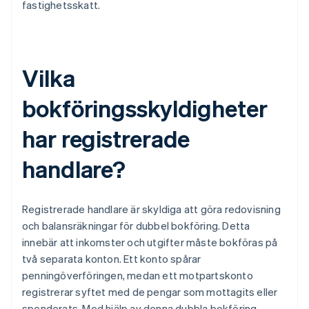
fastighetsskatt.
Vilka
bokföringsskyldigheter
har registrerade
handlare?
Registrerade handlare är skyldiga att göra redovisning
och balansräkningar för dubbel bokföring. Detta
innebär att inkomster och utgifter måste bokföras på
två separata konton. Ett konto spårar
penningöverföringen, medan ett motpartskonto
registrerar syftet med de pengar som mottagits eller
spenderats. Med hjälp av denna dubbla bokföring