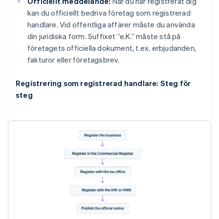
Officiellt meddelande:
När du har registrerat dig
kan du officiellt bedriva företag som registrerad
handlare. Vid offentliga affärer måste du använda
din juridiska form. Suffixet ”e.K.” måste stå på
företagets officiella dokument, t.ex. erbjudanden,
fakturor eller företagsbrev.
Registrering som registrerad handlare: Steg för
steg