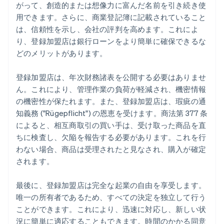
がって、創造的または想像力に富んだ名前を引き続き使
用できます。さらに、商業登記簿に記載されていること
は、信頼性を示し、会社の評判を高めます。これによ
り、登録加盟店は銀行ローンをより簡単に確保できるな
どのメリットがあります。
登録加盟店は、年次財務諸表を公開する必要はありませ
ん。これにより、管理作業の負荷が軽減され、機密情報
の機密性が保たれます。また、登録加盟店は、瑕疵の通
知義務 ("Rügepflicht") の恩恵を受けます。商法第 377 条
によると、相互商取引の買い手は、受け取った商品を直
ちに検査し、欠陥を報告する必要があります。これを行
わない場合、商品は受理されたと見なされ、購入が確定
されます。
最後に、登録加盟店は完全な起業の自由を享受します。
唯一の所有者であるため、すべての決定を独立して行う
ことができます。これにより、迅速に対応し、新しい状
況に簡単に適応することもできます。時間のかかる同意