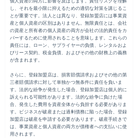
個人資産の両方に影響を及ぼします。責任リスクを理解
し、それを最小限に抑えるための適切な対策を講じるこ
とが重要です。法人とは異なり、登録加盟店には事業資
産と個人資産の区別はありません。無限責任とは、会社
の資産と所有者の個人資産の両方が会社の法的責任をカ
バーするために使用されることを意味します。これらの
責任には、ローン、サプライヤーの負債、レンタルおよ
びリース契約、税金負債、およびその他の財務上の義務
が含まれます。
さらに、登録加盟店は、損害賠償請求およびその他の第
三者賠償請求に対して単独かつ無条件に責任を負いま
す。法的な紛争が発生した場合、登録加盟店は個人的に
訴えられる可能性があります。法的な紛争に負けた場
合、発生した費用を資産全体から負担する必要がありま
す。ビジネスが破産または過剰債務に陥った場合、登録
加盟店は破産を申請する必要があります。破産手続きで
は、事業資産と個人資産の両方が債権者への支払いに使
用されます。