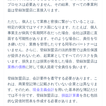
プロセスは必要ありません。その結果、すべての事業利
益は登録加盟店に直接入ります。
ただし、個人として業務と密接に繋がっていることは、
特定の状況ではマイナス面になります。たとえば、個人
事業主が病気で長期間不在だった場合、会社は課題に直
面する可能性があります。そのような場合に、責任を引
き継いだり、業務を管理したりする同等のパートナーは
いません。さらに、登録加盟店の法的形態では責任保護
が提供されないため、起業家としてすべてのリスクを負
います。損失または損害が発生した場合、登録加盟店は
業務の債務
に対して個人資産で全責任を負います。
登録加盟店は、会計要件を遵守する必要があります。こ
れは、商業登記簿に記載されていない企業とは異なりま
す。そのため、
現金主義会計
を用いた基本的な簿記だけ
では不十分です。登録加盟店は、
損益計算書
を含む包括
的な貸借対照表を作成する必要があります。