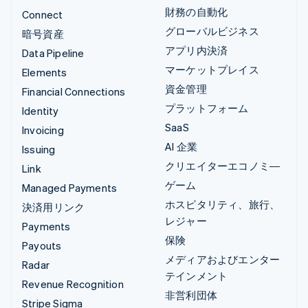
財務の自動化
Connect
グローバルビジネス
暗号資産
アプリ内決済
Data Pipeline
マーケットプレイス
Elements
資金管理
Financial Connections
プラットフォーム
Identity
SaaS
Invoicing
AI 企業
Issuing
クリエイターエコノミ―
Link
ゲーム
Managed Payments
ホスピタリティ、旅行、
決済用リンク
レジャー
Payments
保険
Payouts
メディアおよびエンター
Radar
テインメント
Revenue Recognition
非営利団体
Stripe Sigma