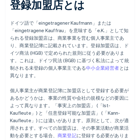
登録加盟店とは
ドイツ語で「eingetragener Kaufmann」または
「eingetragene Kauffrau」を意味する「e.K.」として知
られる登録加盟店は、商業事業を営む個人事業主であ
り、商業登記簿に記載されています。登録加盟店は、ド
イツ商法 (HGB) で定められた規則に従う必要がありま
す。これは、ドイツ民法 (BGB) に基づく私法によって統
制される未登録の個人事業主である
中小企業経営者
とは
異なります。
個人事業主が商業登記簿に加盟店として登録する必要が
あるかどうかは、事業の性質や会社の規模などの要因に
よって異なります。「事実上の加盟店」 (「Ist-
Kaufleute」) と「任意登録可能な加盟店」 (「Kann-
Kaufleute」) には違いがあります。原則として、次が適
用されます。すべての加盟店は、その事業活動が商業活
動を必要とする場合、
商業登記
に登録する必要がありま