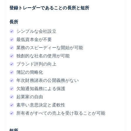
登録トレーダーであることの長所と短所
長所
シンプルな会社設立
最低資本金が不要
業務のスピーディーな開始が可能
独創的な社名の使用が可能
ブランド評判の向上
簿記の簡略化
年次財務諸表の公開義務がない
欠陥通知義務による保護
起業家の自由
素早い意思決定と柔軟性
所有者がすべての売上を受け取ることが可能
短所