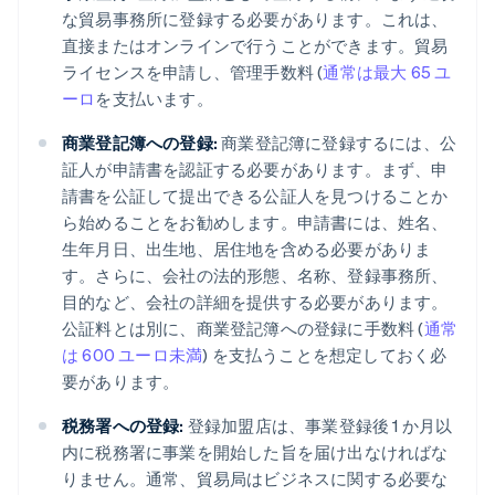
な貿易事務所に登録する必要があります。これは、
直接またはオンラインで行うことができます。貿易
ライセンスを申請し、管理手数料 (
通常は最大 65 ユ
ーロ
を支払います。
商業登記簿への登録:
商業登記簿に登録するには、公
証人が申請書を認証する必要があります。まず、申
請書を公証して提出できる公証人を見つけることか
ら始めることをお勧めします。申請書には、姓名、
生年月日、出生地、居住地を含める必要がありま
す。さらに、会社の法的形態、名称、登録事務所、
目的など、会社の詳細を提供する必要があります。
公証料とは別に、商業登記簿への登録に手数料 (
通常
は 600 ユーロ未満
) を支払うことを想定しておく必
要があります。
税務署への登録:
登録加盟店は、事業登録後 1 か月以
内に税務署に事業を開始した旨を届け出なければな
りません。通常、貿易局はビジネスに関する必要な