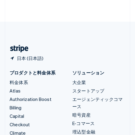
ルクセンブルグ
Français
Deutsch
English
中国香港特別行政区
English
简体中文
中国本土
简体中文
English
日本
日本語
English
日本 (日本語)
プロダクトと料金体系
ソリューション
料金体系
大企業
Atlas
スタートアップ
Authorization Boost
エージェンティックコマ
ース
Billing
暗号資産
Capital
E-コマース
Checkout
埋込型金融
Climate