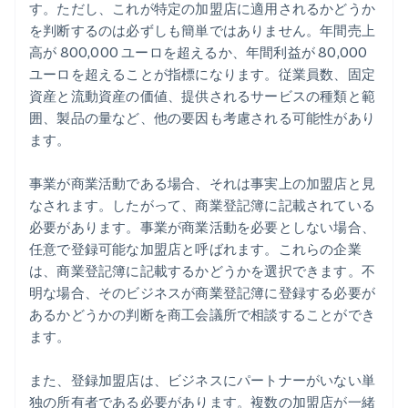
す。ただし、これが特定の加盟店に適用されるかどうか
を判断するのは必ずしも簡単ではありません。年間売上
高が 800,000 ユーロを超えるか、年間利益が 80,000
ユーロを超えることが指標になります。従業員数、固定
資産と流動資産の価値、提供されるサービスの種類と範
囲、製品の量など、他の要因も考慮される可能性があり
ます。
事業が商業活動である場合、それは事実上の加盟店と見
なされます。したがって、商業登記簿に記載されている
必要があります。事業が商業活動を必要としない場合、
任意で登録可能な加盟店と呼ばれます。これらの企業
は、商業登記簿に記載するかどうかを選択できます。不
明な場合、そのビジネスが商業登記簿に登録する必要が
あるかどうかの判断を商工会議所で相談することができ
ます。
また、登録加盟店は、ビジネスにパートナーがいない単
独の所有者である必要があります。複数の加盟店が一緒