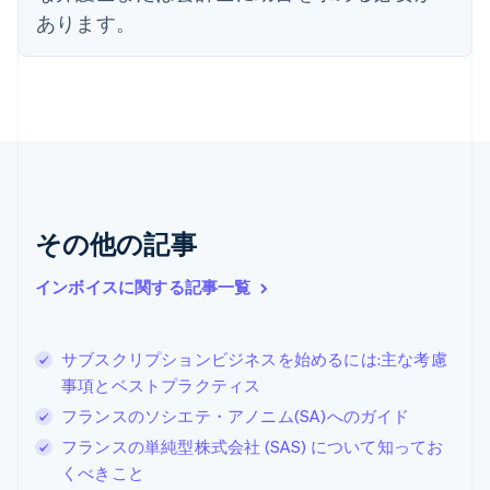
オランダ
あります。
Nederlands
English
カナダ
English
Français
キプロス
English
ギリシア
English
クロアチア
English
Italiano
ジブラルタル
その他の記事
English
シンガポール
インボイスに関する記事一覧
English
简体中文
スイス
Deutsch
Français
Italiano
English
サブスクリプションビジネスを始めるには:主な考慮
スウェーデン
事項とベストプラクティス
Svenska
English
スペイン
フランスのソシエテ・アノニム(SA)へのガイド
Español
English
フランスの単純型株式会社 (SAS) について知ってお
スロバキア
くべきこと
English