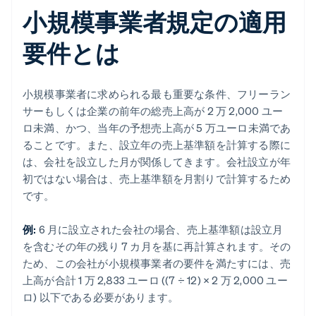
小規模事業者規定の適用
要件とは
小規模事業者に求められる最も重要な条件、フリーラン
サーもしくは企業の前年の総売上高が 2 万 2,000 ユー
ロ未満、かつ、当年の予想売上高が 5 万ユーロ未満であ
ることです。また、設立年の売上基準額を計算する際に
は、会社を設立した月が関係してきます。会社設立が年
初ではない場合は、売上基準額を月割りで計算するため
です。
例:
6 月に設立された会社の場合、売上基準額は設立月
を含むその年の残り 7 カ月を基に再計算されます。その
ため、この会社が小規模事業者の要件を満たすには、売
上高が合計 1 万 2,833 ユーロ ((7 ÷ 12) × 2 万 2,000 ユー
ロ) 以下である必要があります。