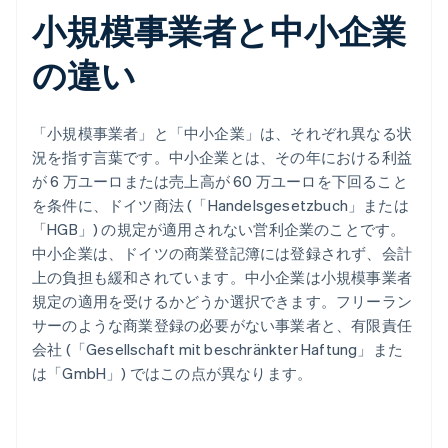
小規模事業者と中小企業
の違い
「小規模事業者」と「中小企業」は、それぞれ異なる状
況を指す言葉です。中小企業とは、その年における利益
が 6 万ユーロまたは売上高が 60 万ユーロを下回ること
を条件に、ドイツ商法 (「Handelsgesetzbuch」または
「HGB」) の規定が適用されない営利企業のことです。
中小企業は、ドイツの商業登記簿には登録されず、会計
上の負担も緩和されています。中小企業は小規模事業者
規定の適用を受けるかどうか選択できます。フリーラン
サーのような商業登録の必要がない事業者と、有限責任
会社 (「Gesellschaft mit beschränkter Haftung」また
は「GmbH」) ではこの点が異なります。