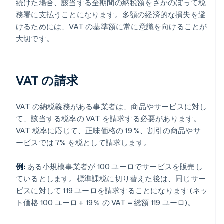
続けた場合、該当する全期間の納税額をさかのぼって税
務署に支払うことになります。多額の経済的な損失を避
けるためには、VAT の基準額に常に意識を向けることが
大切です。
VAT の請求
VAT の納税義務がある事業者は、商品やサービスに対し
て、該当する税率の VAT を請求する必要があります。
VAT 税率に応じて、正味価格の 19 %、割引の商品やサ
ービスでは 7% を税として請求します。
例:
ある小規模事業者が 100 ユーロでサービスを販売し
ているとします。標準課税に切り替えた後は、同じサー
ビスに対して 119 ユーロを請求することになります (ネッ
ト価格 100 ユーロ + 19％ の VAT = 総額 119 ユーロ)。