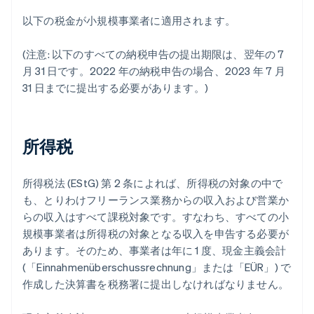
以下の税金が小規模事業者に適用されます。
(注意: 以下のすべての納税申告の提出期限は、翌年の 7
月 31 日です。2022 年の納税申告の場合、2023 年 7 月
31 日までに提出する必要があります。)
所得税
所得税法 (EStG) 第 2 条によれば、所得税の対象の中で
も、とりわけフリーランス業務からの収入および営業か
らの収入はすべて課税対象です。すなわち、すべての小
規模事業者は所得税の対象となる収入を申告する必要が
あります。そのため、事業者は年に 1 度、現金主義会計
(「Einnahmenüberschussrechnung」または「EÜR」) で
作成した決算書を税務署に提出しなければなりません。