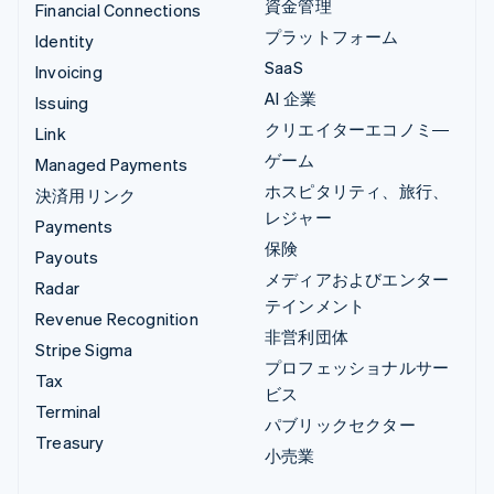
資金管理
Financial Connections
プラットフォーム
Identity
SaaS
Invoicing
AI 企業
Issuing
クリエイターエコノミ―
Link
ゲーム
Managed Payments
ホスピタリティ、旅行、
決済用リンク
レジャー
Payments
保険
Payouts
メディアおよびエンター
Radar
テインメント
Revenue Recognition
非営利団体
Stripe Sigma
プロフェッショナルサー
Tax
ビス
Terminal
パブリックセクター
Treasury
小売業