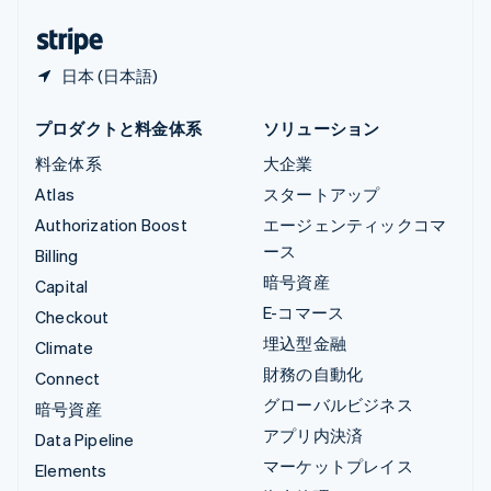
日本
日本語
English
日本 (日本語)
プロダクトと料金体系
ソリューション
料金体系
大企業
Atlas
スタートアップ
Authorization Boost
エージェンティックコマ
ース
Billing
暗号資産
Capital
E-コマース
Checkout
埋込型金融
Climate
財務の自動化
Connect
グローバルビジネス
暗号資産
アプリ内決済
Data Pipeline
マーケットプレイス
Elements