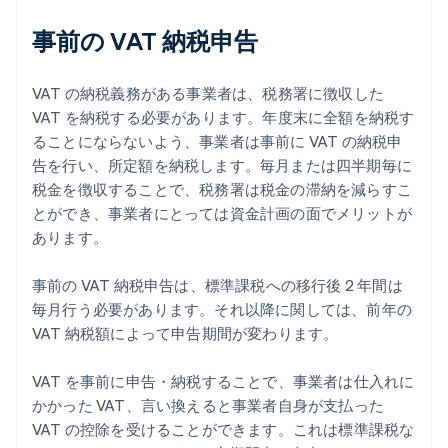
事前の VAT 納税申告
VAT の納税義務がある事業者は、税務署に徴収した
VAT を納税する必要があります。年度末に全額を納税す
ることにならないよう、事業者は事前に VAT の納税申
告を行い、所定額を納税します。毎月または四半期毎に
税金を徴収することで、税務署は税金の滞納を減らすこ
とができ、事業者にとっては資金計画の面でメリットが
あります。
事前の VAT 納税申告は、標準課税への移行後 2 年間は
毎月行う必要があります。それ以降に関しては、前年の
VAT 納税額によって申告期間が変わります。
VAT を事前に申告・納税することで、事業者は仕入れに
かかった VAT、言い換えると事業者自身が支払った
アイルランド
VAT の控除を受けることができます。これは標準課税な
English