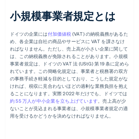
小規模事業者規定とは
ドイツの企業には
付加価値税
(VAT) の納税義務があるた
め、各企業は自社の商品やサービスに VAT を課さなけ
ればなりません。ただし、売上高が小さい企業に関して
は、この納税義務が免除されることがあります。小規模
事業者規定は、ドイツの VAT 法 (UStG) 第 19 条に定めら
れています。この簡略化規定は、事業者と税務署の双方
の事務手続き軽減を目的としており、こうした規定がな
ければ、税収に見合わないほどの過剰な業務負担を抱え
ることになります。実際 2022 年だけでも、ドイツでは
約 55 万人が中小企業を立ち上げています
。売上高が少
ないことが見込まれる事業者は、小規模事業者規定の適
用を受けるかどうかを決めなければなりません。