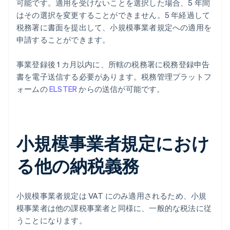
可能です。適用を受けないことを選択した場合、5 年間
はその選択を変更することができません。5 年経過して
税務署に書面を提出して、小規模事業者規定への適用を
申請することができます。
事業登録後 1 カ月以内に、所轄の税務署に税務登録申告
書を電子送信する必要があります。税務管理プラットフ
ォームの
ELSTER
からの送信が可能です。
小規模事業者規定におけ
る他の納税義務
小規模事業者規定は VAT にのみ適用されるため、小規
模事業者は他の課税事業者と同様に、一般的な税法に従
うことになります。