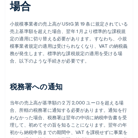
場合
小規模事業者の売上高が UStG 第 19 条に規定されている
売上基準額を超えた場合、翌年 1 月より標準的な課税規
定の適用に切り替える必要があります。すなわち、小規
模事業者規定の適用は受けられなくなり、VAT の納税義
務が発生します。標準的な課税規定の適用を受ける場
合、以下のような手続きが必要です。
税務署への通知
当年の売上高が基準額の 2 万 2,000 ユーロを超える場
合、所轄の税務署に通知する必要があります。通知を行
わなかった場合、税務署は翌年の中頃に納税申告書を受
理して、初めてその旨を知ることになります。翌年の年
初から納税申告までの期間中、VAT を課税せずに事業を