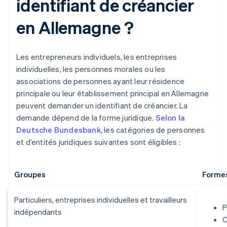
identifiant de créancier
en Allemagne ?
Les entrepreneurs individuels, les entreprises
individuelles, les personnes morales ou les
associations de personnes ayant leur résidence
principale ou leur établissement principal en Allemagne
peuvent demander un identifiant de créancier. La
demande dépend de la forme juridique.
Selon la
Deutsche Bundesbank
, les catégories de personnes
et d’entités juridiques suivantes sont éligibles :
Groupes
Formes
Particuliers, entreprises individuelles et travailleurs
P
indépendants
C