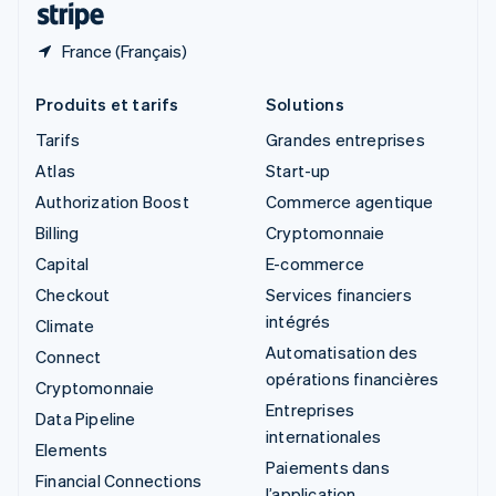
France (Français)
Produits et tarifs
Solutions
Tarifs
Grandes entreprises
Atlas
Start-up
Authorization Boost
Commerce agentique
Billing
Cryptomonnaie
Capital
E-commerce
Checkout
Services financiers
intégrés
Climate
Automatisation des
Connect
opérations financières
Cryptomonnaie
Entreprises
Data Pipeline
internationales
Elements
Paiements dans
Financial Connections
l’application