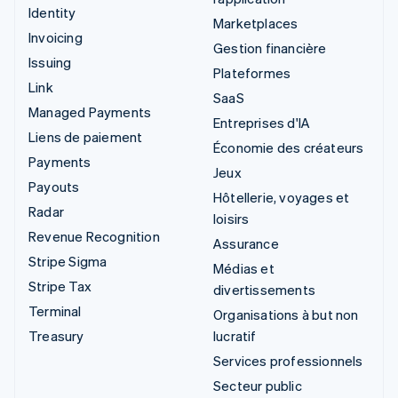
Identity
Marketplaces
Invoicing
Gestion financière
Issuing
Plateformes
Link
SaaS
Managed Payments
Entreprises d'IA
Liens de paiement
Économie des créateurs
Payments
Jeux
Payouts
Hôtellerie, voyages et
Radar
loisirs
Revenue Recognition
Assurance
Stripe Sigma
Médias et
Stripe Tax
divertissements
Terminal
Organisations à but non
Treasury
lucratif
Services professionnels
Secteur public