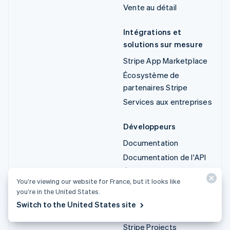
Vente au détail
Intégrations et
solutions sur mesure
Stripe App Marketplace
Écosystème de
partenaires Stripe
Services aux entreprises
Développeurs
Documentation
Documentation de l'API
État de l'API
You’re viewing our website for France, but it looks like
Liste des modifications
you’re in the United States.
de l'API
Switch to the United States site
Bibliothèques et SDK
Stripe Projects