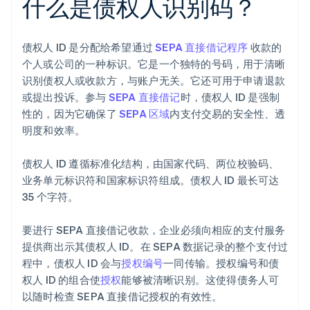
什么是债权人识别码？
债权人 ID 是分配给希望通过
SEPA 直接借记程序
收款的
个人或公司的一种标识。它是一个独特的号码，用于清晰
识别债权人或收款方，与账户无关。它还可用于申请退款
或提出投诉。参与
SEPA 直接借记
时，债权人 ID 是强制
性的，因为它确保了
SEPA 区域
内支付交易的安全性、透
明度和效率。
债权人 ID 遵循标准化结构，由国家代码、两位校验码、
业务单元标识符和国家标识符组成。债权人 ID 最长可达
35 个字符。
要进行 SEPA 直接借记收款，企业必须向相应的支付服务
提供商出示其债权人 ID。在 SEPA 数据记录的整个支付过
程中，债权人 ID 会与
授权编号
一同传输。授权编号和债
权人 ID 的组合使
授权
能够被清晰识别。这使得债务人可
以随时检查 SEPA 直接借记授权的有效性。