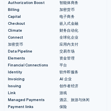
Authorization Boost
智能体商务
Billing
加密货币
Capital
电子商务
Checkout
嵌入式金融
Climate
财务自动化
Connect
全球化企业
加密货币
应用内支付
Data Pipeline
交易市场
Elements
资金管理
Financial Connections
平台
Identity
软件即服务
Invoicing
AI 企业
Issuing
创作者经济
Link
游戏
Managed Payments
酒店、旅游与休闲
Payment links
保险