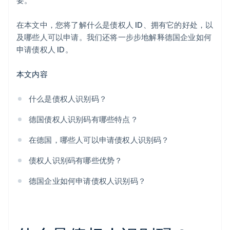
要。
完成安全查询
在本文中，您将了解什么是债权人 ID、拥有它的好处，以
提交申请
及哪些人可以申请。我们还将一步步地解释德国企业如何
申请债权人 ID。
确认申请
接收债权人 ID
本文内容
发送债权人 ID
什么是债权人识别码？
德国债权人识别码有哪些特点？
在德国，哪些人可以申请债权人识别码？
债权人识别码有哪些优势？
德国企业如何申请债权人识别码？