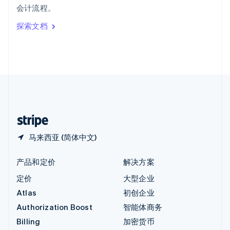
会计流程。
Italiano
English
印度
探索文档
English
英国
English
直布罗陀
English
中国内地
简体中文
English
中国香港特别行政区
English
简体中文
马来西亚 (简体中文)
产品和定价
解决方案
定价
大型企业
Atlas
初创企业
Authorization Boost
智能体商务
Billing
加密货币