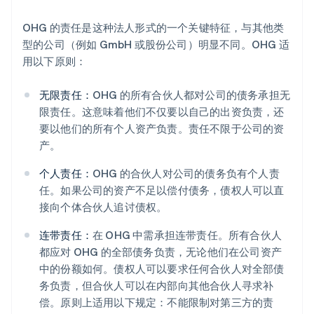
OHG 的责任是这种法人形式的一个关键特征，与其他类
型的公司（例如 GmbH 或股份公司）明显不同。OHG 适
用以下原则：
无限责任：
OHG 的所有合伙人都对公司的债务承担无
限责任。这意味着他们不仅要以自己的出资负责，还
要以他们的所有个人资产负责。责任不限于公司的资
产。
个人责任：
OHG 的合伙人对公司的债务负有个人责
任。如果公司的资产不足以偿付债务，债权人可以直
接向个体合伙人追讨债权。
连带责任：
在 OHG 中需承担连带责任。所有合伙人
都应对 OHG 的全部债务负责，无论他们在公司资产
中的份额如何。债权人可以要求任何合伙人对全部债
务负责，但合伙人可以在内部向其他合伙人寻求补
偿。原则上适用以下规定：不能限制对第三方的责