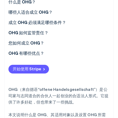
什么是 OHG？
Stripe Sessions 2026
哪些人适合成立 OHG？
了解 Stripe 如何为 AI 构建经济基础设施。
立即观看
成立 OHG 必须满足哪些条件？
OHG 如何监管责任？
您如何成立 OHG？
OHG 有哪些优点？
开始使用 Stripe
OHG（来自德语“offene Handelsgesellschaft”）是公
司家与志同道合的合伙人一起创业的合适法人形式。它提
供了许多好处，但也带来了一些挑战。
本文说明什么是 OHG、其适用对象以及设置 OHG 所需