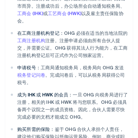
市而异。注册成功后，办公场所会自动通知税务局、
工商会 (IHK)
或
工艺商会 (HWK)
以及雇主责任保险协
会。
在工商注册机构登记：
OHG 必须在适当的当地法院的
工商注册机构
注册。注册申请必须由所有合伙人提
交，并需要公证。OHG 获得其法人行为能力，在工商
注册机构登记后可正式作为公司独家运营。
申请税号：
工商局通知税务局，税务局向 OHG 发送
税务登记问卷
。完成问卷后，可以从税务局获得公司
税号。
成为 IHK 或 HWK 的会员：
一旦 OHG 向税务局进行了
注册，相关的 IHK 或 HWK 将与您联系。OHG 必须具
备两个议院之一的成员资格。因此，合伙人需要尽快
完成必要的文档才能成立 OHG。
购买所需的保险：
鉴于 OHG 合伙人承担个人责任，
建议他们购买保险以抵御运营风险。例如，商业或职