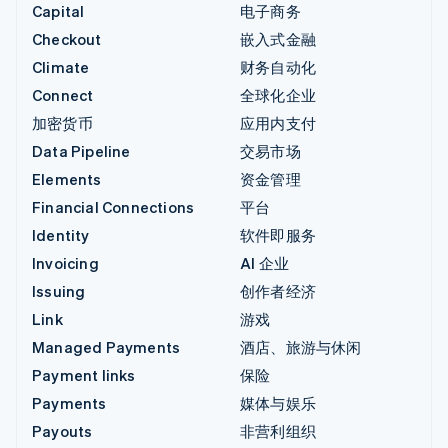
Capital
电子商务
Checkout
嵌入式金融
Climate
财务自动化
Connect
全球化企业
加密货币
应用内支付
Data Pipeline
交易市场
Elements
资金管理
Financial Connections
平台
Identity
软件即服务
Invoicing
AI 企业
Issuing
创作者经济
Link
游戏
Managed Payments
酒店、旅游与休闲
Payment links
保险
Payments
媒体与娱乐
Payouts
非营利组织