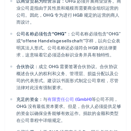
以商业贸易为经营宗旨：
OHG 必须开展商业业务。商
业公司是指由于其性质和规模而需要商业组织运营的
公司。因此，OHG 专为进行 HGB 规定的运营的商人
而设计。
公司名称必须包含“OHG”：
公司名称必须包含“OHG”
或“offene Handelsgesellschaft”字样，以向公众表
明其法人形式。公司名称还必须符合 HGB 的法律要
求，这意味着它必须适合标识业务并具有独特性。
合伙协议：
成立 OHG 需要签署合伙协议。合伙协议
概述合伙人的权利和义务、管理层、损益分配以及公
司的代表形式。建议以书面形式制定公司章程，尽管
法律对此没有强制要求。
充足的资金：
与
有限责任公司 (GmbH)
等公司不同，
OHG 没有最低资本要求。但是，合伙人必须提供足够
的资金以确保业务能够有效运作。捐款的金额和类型
在公司章程中详细规定。