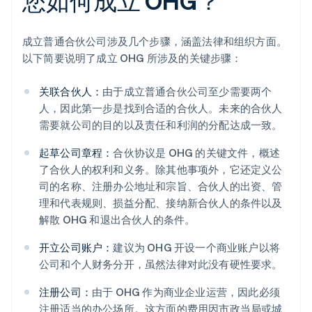
您如何成立 OHG？
成立普通合伙公司涉及几个步骤，涵盖法律和组织方面。
以下简要说明了成立 OHG 所涉及的关键步骤：
关联合伙人：
由于成立普通合伙公司至少需要两个
人，因此第一步是找到合适的合伙人。未来的合伙人
需要就公司的目的以及责任和利润的分配达成一致。
起草公司章程：
合伙协议是 OHG 的关键文件，概述
了合伙人的权利和义务。除其他事项外，它还定义公
司的名称、注册办公地址和宗旨、合伙人的出资、管
理和代表规则、损益分配、接纳新合伙人的条件以及
解散 OHG 和退出合伙人的条件。
开立公司账户：
建议为 OHG 开设一个商业账户以将
公司和个人财务分开，虽然法律对此没有硬性要求。
注册公司：
由于 OHG 作为商业企业运营，因此必须
注册适当的办公场所。这方面的费用因市政当局或城