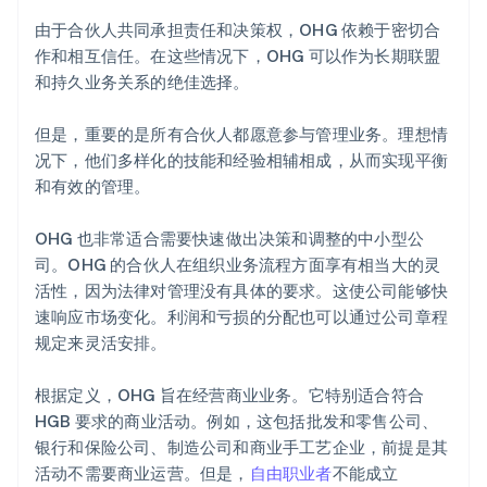
由于合伙人共同承担责任和决策权，OHG 依赖于密切合
作和相互信任。在这些情况下，OHG 可以作为长期联盟
和持久业务关系的绝佳选择。
但是，重要的是所有合伙人都愿意参与管理业务。理想情
况下，他们多样化的技能和经验相辅相成，从而实现平衡
和有效的管理。
OHG 也非常适合需要快速做出决策和调整的中小型公
司。OHG 的合伙人在组织业务流程方面享有相当大的灵
活性，因为法律对管理没有具体的要求。这使公司能够快
速响应市场变化。利润和亏损的分配也可以通过公司章程
规定来灵活安排。
根据定义，OHG 旨在经营商业业务。它特别适合符合
HGB 要求的商业活动。例如，这包括批发和零售公司、
银行和保险公司、制造公司和商业手工艺企业，前提是其
活动不需要商业运营。但是，
自由职业者
不能成立