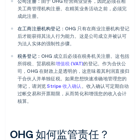
公司注册：
由于 OHG 经营商业业务，因此必须在相
关工商管理机构注册。在精英业务活动之前，必须完
成此注册。
在工商注册机构登记：
OHG 只有在商业注册机构登记
后才能获得其法人行为能力。这是公司成立并被认可
为法人实体的强制性步骤。
税务登记：
OHG 成立后必须在税务机关注册。这包括
所得税、贸易税和
增值税 (VAT)
的登记。作为合伙公
司，OHG 在财政上是透明的，这意味着其利润直接归
于合伙人并单独征税。如果您想快速准确地管理您的
簿记，请浏览
Stripe 收入确认
。收入确认可定期自动
过帐交易和开票期限，从而简化和增强您的收入会计
核算。
OHG 如何监管责任？